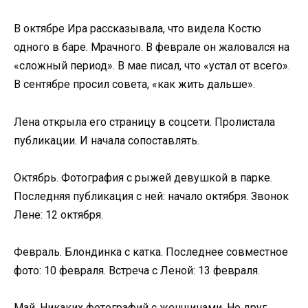
В октябре Ира рассказывала, что видела Костю
одного в баре. Мрачного. В феврале он жаловался на
«сложный период». В мае писал, что «устал от всего».
В сентябре просил совета, «как жить дальше».
Лена открыла его страницу в соцсети. Пролистала
публикации. И начала сопоставлять.
Октябрь. Фотография с рыжей девушкой в парке.
Последняя публикация с ней: начало октября. Звонок
Лене: 12 октября.
Февраль. Блондинка с катка. Последнее совместное
фото: 10 февраля. Встреча с Леной: 13 февраля.
Май. Никаких фотографий с женщинами. Но друг