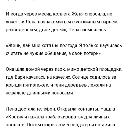
И когда через месяц коллега Женя спросила, не
хочет ли Лена познакомиться с «отличным парнем,
разведённым, двое детей», Лена засмеялась.
«Жень, дай мне хотя бы полгода. Я только научилась
считать не чужие обещания, а свои потери».
Она шла домой через парк, мимо детской площадки,
где Варя качалась на качелях. Солнце садилось за
крыши пятиэтажек, и тени деревьев лежали на
асфальте длинными полосами.
Лена достала телефон. Открыла контакты. Нашла
«Костя» и нажала «заблокировать» для личных
звонков. Потом открыла мессенджер и оставила