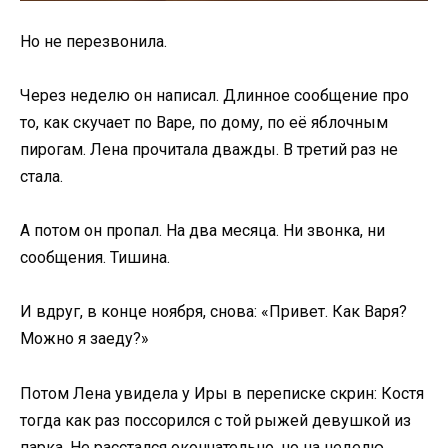
Но не перезвонила.
Через неделю он написал. Длинное сообщение про
то, как скучает по Варе, по дому, по её яблочным
пирогам. Лена прочитала дважды. В третий раз не
стала.
А потом он пропал. На два месяца. Ни звонка, ни
сообщения. Тишина.
И вдруг, в конце ноября, снова: «Привет. Как Варя?
Можно я заеду?»
Потом Лена увидела у Иры в переписке скрин: Костя
тогда как раз поссорился с той рыжей девушкой из
парка. Не расстался окончательно, но на неделю