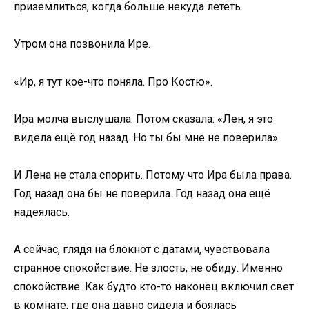
приземлиться, когда больше некуда лететь.
Утром она позвонила Ире.
«Ир, я тут кое-что поняла. Про Костю».
Ира молча выслушала. Потом сказала: «Лен, я это
видела ещё год назад. Но ты бы мне не поверила».
И Лена не стала спорить. Потому что Ира была права.
Год назад она бы не поверила. Год назад она ещё
надеялась.
А сейчас, глядя на блокнот с датами, чувствовала
странное спокойствие. Не злость, не обиду. Именно
спокойствие. Как будто кто-то наконец включил свет
в комнате, где она давно сидела и боялась