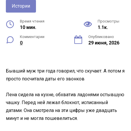
Истории
Время чтения
Просмотры
10 мин.
1.1к.
Комментарии
Опубликовано
0
29 июня, 2026
Бывший муж три года говорил, что скучает. А потом я
просто посчитала даты его звонков
Лена сидела на кухне, обхватив ладонями остывшую
чашку. Перед ней лежал блокнот, исписанный
датами. Она смотрела на эти цифры уже двадцать
минут и не могла пошевелиться.