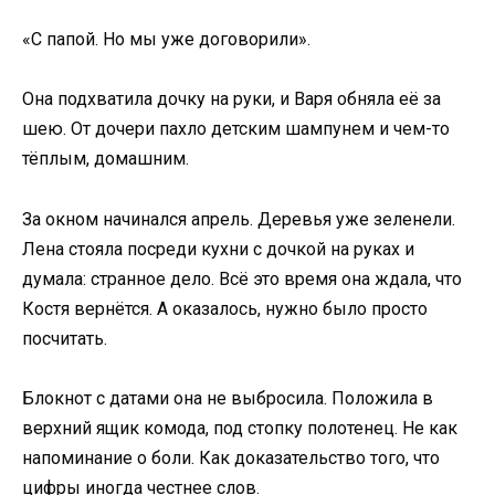
«С папой. Но мы уже договорили».
Она подхватила дочку на руки, и Варя обняла её за
шею. От дочери пахло детским шампунем и чем-то
тёплым, домашним.
За окном начинался апрель. Деревья уже зеленели.
Лена стояла посреди кухни с дочкой на руках и
думала: странное дело. Всё это время она ждала, что
Костя вернётся. А оказалось, нужно было просто
посчитать.
Блокнот с датами она не выбросила. Положила в
верхний ящик комода, под стопку полотенец. Не как
напоминание о боли. Как доказательство того, что
цифры иногда честнее слов.