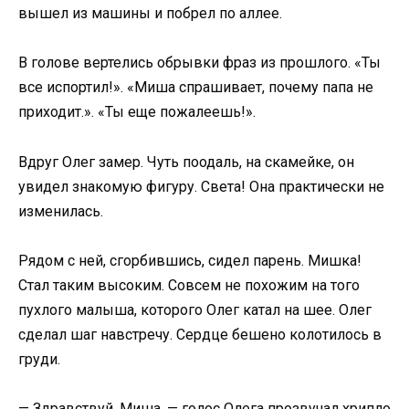
вышел из машины и побрел по аллее.
В голове вертелись обрывки фраз из прошлого. «Ты
все испортил!». «Миша спрашивает, почему папа не
приходит.». «Ты еще пожалеешь!».
Вдруг Олег замер. Чуть поодаль, на скамейке, он
увидел знакомую фигуру. Света! Она практически не
изменилась.
Рядом с ней, сгорбившись, сидел парень. Мишка!
Стал таким высоким. Совсем не похожим на того
пухлого малыша, которого Олег катал на шее. Олег
сделал шаг навстречу. Сердце бешено колотилось в
груди.
— Здравствуй, Миша, — голос Олега прозвучал хрипло