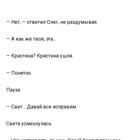
— Нет, — ответил Олег, не раздумывая.
— А как же твоя, эта…
— Кристина? Кристина ушла.
— Понятно.
Пауза.
— Свет… Давай все исправим.
Света усмехнулась.