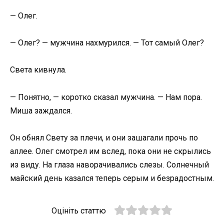
— Олег.
— Олег? — мужчина нахмурился. — Тот самый Олег?
Света кивнула.
— Понятно, — коротко сказал мужчина. — Нам пора.
Миша заждался.
Он обнял Свету за плечи, и они зашагали прочь по
аллее. Олег смотрел им вслед, пока они не скрылись
из виду. На глаза наворачивались слезы. Солнечный
майский день казался теперь серым и безрадостным.
Оцініть статтю