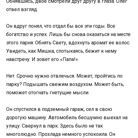
Обнявшись, двое смотрели друг другу в глаза. Олег
отвел взгляд.
Он вдруг понял, что отдал бы все эти годы. Все
богатство и успех. Лишь бы снова оказаться на месте
этого парня. Обнять Свету, вдохнуть аромат ее волос.
Увидеть, как Мишка, спотыкаясь, бежит к нему
навстречу. И зовет его «Папа!».
Нет. Срочно нужно отвлечься. Может, пройтись по
парку? Подышать свежим воздухом. Может быть,
поможет отогнать гнетущие мысли.
Он спустился в подземный гараж, сел в свою
дорогую машину. Автомобиль бесшумно выехал на
улицу. Свернул в парк. Здесь было не так
многолюдно. Прохлада немного успокоила. Он