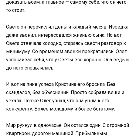
доказать всем, а главное — самому себе, что он чего-
то стоит.
Свете он перечислял деньги каждый месяц. Изредка
даже звонил, интересовался жизнью сына. Но вот
Света отвечала холодно, стараясь свести разговор к
минимуму. Со временем звонки прекратились. Олег
успокаивал себя, что у Светы все хорошо. Она ведь и
до него справлялась.
И вот на пике успеха Кристина его бросила. Без
скандалов, без объяснений. Просто собрала вещи и
уехала. Позже Олег узнал, что она ушла к его
конкуренту. Более молодому и более богатому.
Мир рухнул в одночасье. Он остался один. С огромной
квартирой, дорогой машиной. Прибыльным