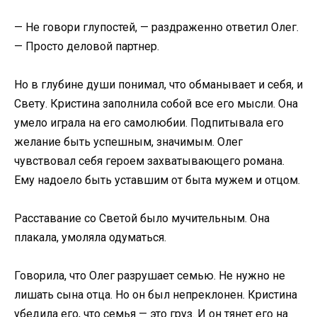
— Не говори глупостей, — раздраженно ответил Олег.
— Просто деловой партнер.
Но в глубине души понимал, что обманывает и себя, и
Свету. Кристина заполнила собой все его мысли. Она
умело играла на его самолюбии. Подпитывала его
желание быть успешным, значимым. Олег
чувствовал себя героем захватывающего романа.
Ему надоело быть уставшим от быта мужем и отцом.
Расставание со Светой было мучительным. Она
плакала, умоляла одуматься.
Говорила, что Олег разрушает семью. Не нужно не
лишать сына отца. Но он был непреклонен. Кристина
убедила его, что семья — это груз. И он тянет его на