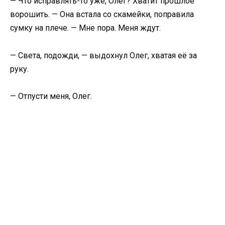
— Что исправлять-то уже, Олег? Хватит прошлое
ворошить. — Она встала со скамейки, поправила
сумку на плече. — Мне пора. Меня ждут.
— Света, подожди, — выдохнул Олег, хватая её за
руку.
— Отпусти меня, Олег.