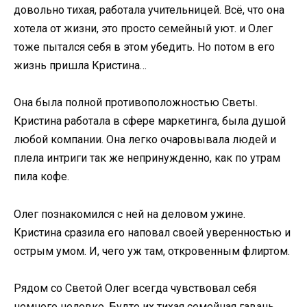
довольно тихая, работала учительницей. Всё, что она
хотела от жизни, это просто семейный уют. и Олег
тоже пытался себя в этом убедить. Но потом в его
жизнь пришла Кристина…
Она была полной противоположностью Светы.
Кристина работала в сфере маркетинга, была душой
любой компании. Она легко очаровывала людей и
плела интриги так же непринужденно, как по утрам
пила кофе.
Олег познакомился с ней на деловом ужине.
Кристина сразила его наповал своей уверенностью и
острым умом. И, чего уж там, откровенным флиртом.
Рядом со Светой Олег всегда чувствовал себя
немного неловко. Будто их тихая семейная гавань