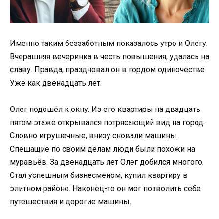
Именно таким беззаботным показалось утро и Олегу.
Вчерашняя вечеринка в честь повышения, удалась на
славу. Правда, праздновал он в гордом одиночестве.
Уже как двенадцать лет.
Олег подошёл к окну. Из его квартиры на двадцать
пятом этаже открывался потрясающий вид на город.
Словно игрушечные, внизу сновали машины.
Спешащие по своим делам люди были похожи на
муравьёв. За двенадцать лет Олег добился многого.
Стал успешным бизнесменом, купил квартиру в
элитном районе. Наконец-то он мог позволить себе
путешествия и дорогие машины.