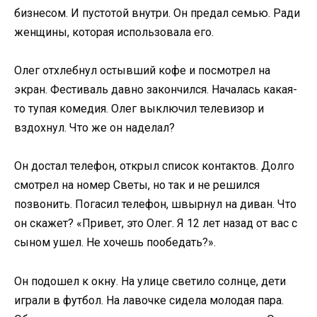
бизнесом. И пустотой внутри. Он предал семью. Ради
женщины, которая использовала его.
Олег отхлебнул остывший кофе и посмотрел на
экран. Фестиваль давно закончился. Началась какая-
то тупая комедия. Олег выключил телевизор и
вздохнул. Что же он наделал?
Он достал телефон, открыл список контактов. Долго
смотрел на номер Светы, но так и не решился
позвонить. Погасил телефон, швырнул на диван. Что
он скажет? «Привет, это Олег. Я 12 лет назад от вас с
сыном ушел. Не хочешь пообедать?».
Он подошел к окну. На улице светило солнце, дети
играли в футбол. На лавочке сидела молодая пара.