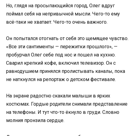
Но, глядя на просыпающийся город, Олег вдруг
поймал себя на непривычной мысли. Чего-то ему
всё-таки не хватает. Чего-то очень важного.
Он попытался отогнать от себя это щемящее чувство.
«Все эти сантименты — пережитки прошлого», —
пробурчал Олег себе под нос и пошел на кухню.
Сварил крепкий кофе, включил телевизор. Он с
равнодушием принялся пролистывать каналы, пока
не наткнулся на репортаж о детском фестивале.
На экране радостно скакали малыши в ярких
костюмах. Гордые родители снимали представление
на телефоны. И тут что-то ёкнуло в груди. Словно
молния пронзила сердце.