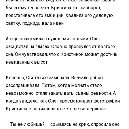
была ему тесновата. Кристина же, наоборот,
подстегивала его амбиции. Хвалила его деловую
хватку, подкидывала идеи.
А еще знакомила с нужными людьми. Олег
расцветал на глазах. Словно проснулся от долгого
сна. Он чувствовал, что с Кристиной может достичь
невиданных высот.
Конечно, Света все замечала. Вначале робко
расспрашивала. Потом, когда молчать стало
невозможно, стала закатывать. сцены ревности. А
когда увидела, как Олег просматривает фотографии
Кристины в социальных сетях, не выдержала.
— Ты её любишь? — срываясь на крик, спросила она.