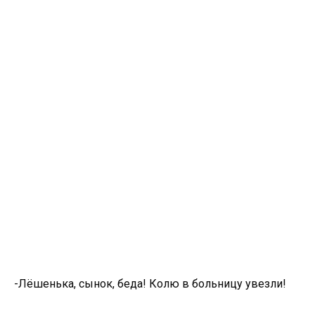
-Лёшенька, сынок, беда! Колю в больницу увезли!