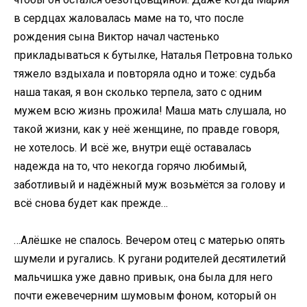
в сердцах жаловалась маме на то, что после
рождения сына Виктор начал частенько
прикладываться к бутылке, Наталья Петровна только
тяжело вздыхала и повторяла одно и тоже: судьба
наша такая, я вон сколько терпела, зато с одним
мужем всю жизнь прожила! Маша мать слушала, но
такой жизни, как у неё женщине, по правде говоря,
не хотелось. И всё же, внутри ещё оставалась
надежда на то, что некогда горячо любимый,
заботливый и надёжный муж возьмётся за голову и
всё снова будет как прежде…
…Алёшке не спалось. Вечером отец с матерью опять
шумели и ругались. К ругани родителей десятилетий
мальчишка уже давно привык, она была для него
почти ежевечерним шумовым фоном, который он