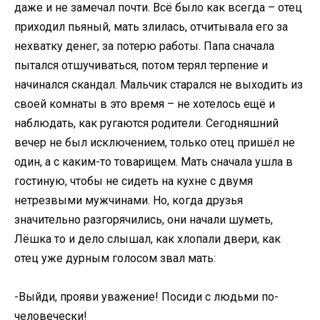
даже и не замечал почти. Всё было как всегда – отец
приходил пьяный, мать злилась, отчитывала его за
нехватку денег, за потерю работы. Папа сначала
пытался отшучиваться, потом терял терпение и
начинался скандал. Мальчик старался не выходить из
своей комнаты в это время – не хотелось ещё и
наблюдать, как ругаются родители. Сегодняшний
вечер не был исключением, только отец пришёл не
один, а с каким-то товарищем. Мать сначала ушла в
гостиную, чтобы не сидеть на кухне с двумя
нетрезвыми мужчинами. Но, когда друзья
значительно разгорячились, они начали шуметь,
Лёшка то и дело слышал, как хлопали двери, как
отец уже дурным голосом звал мать:
-Выйди, прояви уважение! Посиди с людьми по-
человечески!