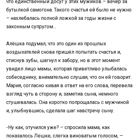
что единственный досуг у этих мужиков – вечер за
бутылкой самогона. Такого счастья ей было не нужно
– нахлебалась полной ложкой за годы жизни с
законным супругом…
Алёшка подумал, что это один из прошлых
воздыхателей снова пришёл попытать счастья и,
стиснув зубы, шагнул к забору, но в этот момент
увидел лицо мамы, которая приветливо улыбалась
собеседнику, внимательно слушая, что он ей говорит.
Мария, согласно кивая в ответ на его слова, перевела
взгляд чуть в сторону и, заметив сына, немного
стушевалась. Она коротко попрощалась с мужчиной
и, улыбнувшись, сделала шаг навстречу сыну.
-Ну как, отучился уже? – спросила мама, как
показалось Лешке, слегка виноватым голосом, —