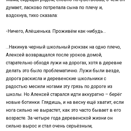
думает, ласково потрепала сына по плечу и,
вздохнув, тихо сказала:
-Ничего, Алёшенька. Проживём как-нибудь…
…Накинув черный школьный рюкзак на одно плечо,
Алексей возвращался после уроков домой,
старательно обходя лужи на дорогах, хотя в деревне
делать это было проблематично. Лужи были везде,
дорога раскисла и деревенские школьники с
радостью месили ногами эту грязь по дороге из
школы. Но Алексей старался идти аккуратно – берёг
новые ботинки. Глядишь, и на весну ещё хватит, если
нога сильно не вырастет, как это часто бывает в его
возрасте. За четыре года деревенской жизни он
сильно вырос и стал очень серьёзным,