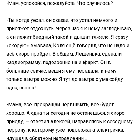
-Мам, успокойся, пожалуйста. Что случилось?
-Ты когда уехал, он сказал, что устал немного и
приляжет отдохнуть. Через час я к нему заглядываю,
а он лежит бледный такой и дышит тяжело. Я сразу
«скорую» вызвала, Коля ещё говорил, что не надо и
всё скоро пройдёт. В общем, Лешенька, сделали
кардиограмму, подозрение на инфаркт. Он в
больнице сейчас, вещи я ему передала, к нему
только завтра можно. Я тут до завтра с ума сойду
одна, сынок!
-Мама, всё, прекращай нервничать, всё будет
хорошо. А одна ты сегодня не останешься, я скоро
приеду, — ответил Алексей, направляясь к соседнему
перрону, к которому уже подъезжала электричка,
идущая в обратном направлении…