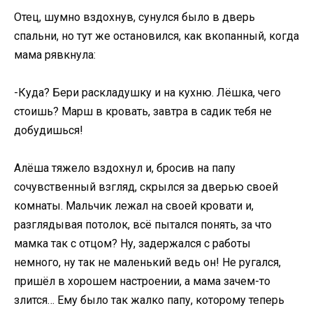
Отец, шумно вздохнув, сунулся было в дверь
спальни, но тут же остановился, как вкопанный, когда
мама рявкнула:
-Куда? Бери раскладушку и на кухню. Лёшка, чего
стоишь? Марш в кровать, завтра в садик тебя не
добудишься!
Алёша тяжело вздохнул и, бросив на папу
сочувственный взгляд, скрылся за дверью своей
комнаты. Мальчик лежал на своей кровати и,
разглядывая потолок, всё пытался понять, за что
мамка так с отцом? Ну, задержался с работы
немного, ну так не маленький ведь он! Не ругался,
пришёл в хорошем настроении, а мама зачем-то
злится… Ему было так жалко папу, которому теперь