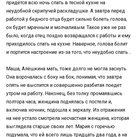
придётся всю ночь спать в тесной кухне на
неудобной скрипучей раскладушке. А завтра перед
работой у бедного отца будет сильно болеть голова,
он будет мрачным и молчаливым. Такое уже не раз
было, когда отец поздно возвращался с работы и ему
приходилось спать на кухне. Наверное, голова болит
и портится настроение из-за того, что неудобно спать…
Маша, Алёшкина мать, тоже долго не могла заснуть.
Она ворочалась с боку на бок, понимая, что завтра
опять не выспится и совершенно разбитая поедет
утром на работу. Наконец, без толку промаявшись
полтора часа, женщина поднялась с постели и,
включив ночник, подошла к зеркалу. Из отражения
на неё устало смотрела несчастная женщина, которая
выглядела старше своих лет. Мария с горечью
подумала, что ей всего лишь тридцать два года, а на