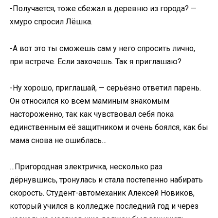
-Получается, тоже сбежал в деревню из города? —
хмуро спросил Лёшка.
-А вот это ты сможешь сам у него спросить лично,
при встрече. Если захочешь. Так я приглашаю?
-Ну хорошо, приглашай, — серьёзно ответил парень.
Он относился ко всем маминым знакомым
настороженно, так как чувствовал себя пока
единственным её защитником и очень боялся, как бы
мама снова не ошиблась…
…Пригородная электричка, несколько раз
дёрнувшись, тронулась и стала постепенно набирать
скорость. Студент-автомеханик Алексей Новиков,
который учился в колледже последний год и через