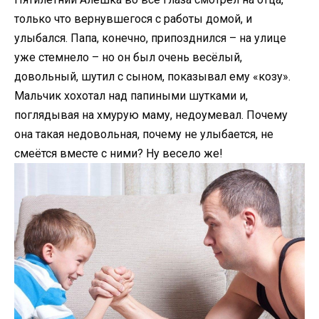
только что вернувшегося с работы домой, и
улыбался. Папа, конечно, припозднился – на улице
уже стемнело – но он был очень весёлый,
довольный, шутил с сыном, показывал ему «козу».
Мальчик хохотал над папиными шутками и,
поглядывая на хмурую маму, недоумевал. Почему
она такая недовольная, почему не улыбается, не
смеётся вместе с ними? Ну весело же!