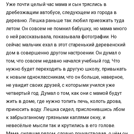
Уже почти целый час мама и сын тряслись в
дребезжащим автобусе, следующем из города в
деревню. Лешка раньше так любил приезжать туда
летом. Он совсем не помнил бабушку, но мама много
о ней рассказывала, показывала фотографии. Но
сейчас мальчик ехал в этот старенький деревенский
дом в совершенно другом настроении. Он думал о
том, что совсем недавно начался учебный год. Что
нужно будет переходить в другую школу, привыкать
к новым одноклассникам, что он больше, наверное,
не увидит своих друзей, с которыми учился уже
четвертый год. Думал о том, как они с мамой будут
жить в доме, где нужно топить печь, колоть дрова,
приносить воду. Лешка сидел, прислонившись лбом
к забрызганному грязными каплями окну, и
невесёлые мысли так и крутились в его голове.
Мама, сидящая рядом, словно почувствовав, о чём он