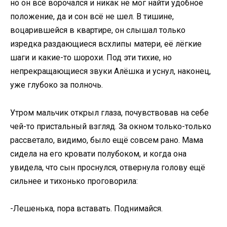
но он всё ворочался и никак не мог найти удобное
положение, да и сон всё не шел. В тишине,
воцарившейся в квартире, он слышал только
изредка раздающиеся всхлипы матери, её лёгкие
шаги и какие-то шорохи. Под эти тихие, но
непрекращающиеся звуки Алёшка и уснул, наконец,
уже глубоко за полночь.
Утром мальчик открыл глаза, почувствовав на себе
чей-то пристальный взгляд. За окном только-только
рассветало, видимо, было ещё совсем рано. Мама
сидела на его кровати полубоком, и когда она
увидела, что сын проснулся, отвернула голову ещё
сильнее и тихонько проговорила:
-Лешенька, пора вставать. Поднимайся.