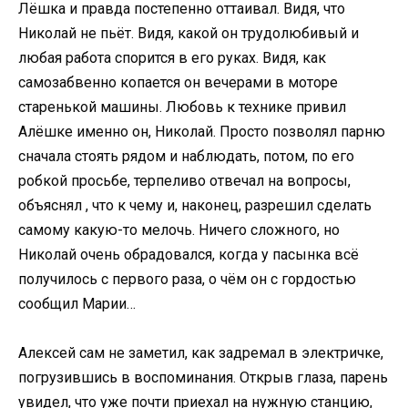
Лёшка и правда постепенно оттаивал. Видя, что
Николай не пьёт. Видя, какой он трудолюбивый и
любая работа спорится в его руках. Видя, как
самозабвенно копается он вечерами в моторе
старенькой машины. Любовь к технике привил
Алёшке именно он, Николай. Просто позволял парню
сначала стоять рядом и наблюдать, потом, по его
робкой просьбе, терпеливо отвечал на вопросы,
объяснял , что к чему и, наконец, разрешил сделать
самому какую-то мелочь. Ничего сложного, но
Николай очень обрадовался, когда у пасынка всё
получилось с первого раза, о чём он с гордостью
сообщил Марии…
Алексей сам не заметил, как задремал в электричке,
погрузившись в воспоминания. Открыв глаза, парень
увидел, что уже почти приехал на нужную станцию,