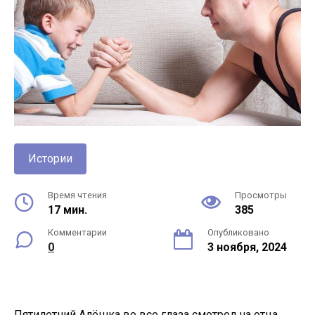
Истории
Время чтения
Просмотры
17 мин.
385
Комментарии
Опубликовано
0
3 ноября, 2024
Пятилетний Алёшка во все глаза смотрел на отца,