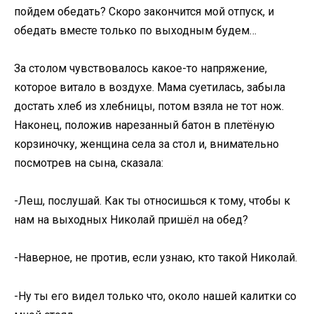
пойдем обедать? Скоро закончится мой отпуск, и
обедать вместе только по выходным будем…
За столом чувствовалось какое-то напряжение,
которое витало в воздухе. Мама суетилась, забыла
достать хлеб из хлебницы, потом взяла не тот нож.
Наконец, положив нарезанный батон в плетёную
корзиночку, женщина села за стол и, внимательно
посмотрев на сына, сказала:
-Леш, послушай. Как ты относишься к тому, чтобы к
нам на выходных Николай пришёл на обед?
-Наверное, не против, если узнаю, кто такой Николай.
-Ну ты его видел только что, около нашей калитки со