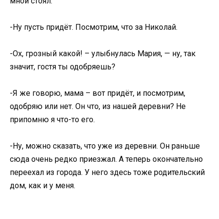
мной стоял.
-Ну пусть придёт. Посмотрим, что за Николай.
-Ох, грозный какой! – улыбнулась Мария, — ну, так
значит, гостя ты одобряешь?
-Я же говорю, мама – вот придёт, и посмотрим,
одобряю или нет. Он что, из нашей деревни? Не
припомню я что-то его.
-Ну, можно сказать, что уже из деревни. Он раньше
сюда очень редко приезжал. А теперь окончательно
переехал из города. У него здесь тоже родительский
дом, как и у меня.