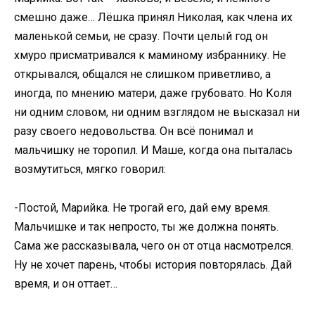
смешно даже… Лёшка принял Николая, как члена их
маленькой семьи, не сразу. Почти целый год он
хмуро присматривался к маминому избраннику. Не
открывался, общался не слишком приветливо, а
иногда, по мнению матери, даже грубовато. Но Коля
ни одним словом, ни одним взглядом не высказал ни
разу своего недовольства. Он всё понимал и
мальчишку не торопил. И Маше, когда она пыталась
возмутиться, мягко говорил:
-Постой, Марийка. Не трогай его, дай ему время.
Мальчишке и так непросто, ты же должна понять.
Сама же рассказывала, чего он от отца насмотрелся.
Ну не хочет парень, чтобы история повторялась. Дай
время, и он оттает…