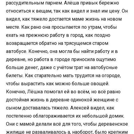
рассудительным парнем. Алёша привык бережно
относиться к вещам, так как видел и знал им цену. Он
видел, как тяжело достается маме жизнь на новом
месте. Как рано она просыпается по утрам, чтобы
ехать на прежнюю работу в город, как поздно
возвращается обратно на трясущемся старом
автобусе. Конечно, она могла бы найти работу и в
деревне, но работа в городе приносила ощутимо
больше денег, даже с учётом трат на автобусные
билеты. Как старательно мать трудится на огороде,
чтобы вырастить как можно больше овощей.
Конечно, Лёшка помогал ей во всём, но всё равно
достойная жизнь в деревне одинокой женщине с
сыном доставалась тяжело. Алексей видел, как
постепенно облагораживается их небольшой домик.
Они с мамой делали всё для того, чтобы деревенское
жилище не разваливалось а, наоборот, было крепким