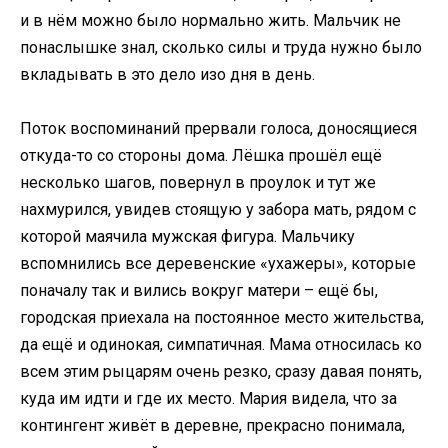
и в нём можно было нормально жить. Мальчик не
понаслышке знал, сколько силы и труда нужно было
вкладывать в это дело изо дня в день.
Поток воспоминаний прервали голоса, доносящиеся
откуда-то со стороны дома. Лёшка прошёл ещё
несколько шагов, повернул в проулок и тут же
нахмурился, увидев стоящую у забора мать, рядом с
которой маячила мужская фигура. Мальчику
вспомнились все деревенские «ухажеры», которые
поначалу так и вились вокруг матери – ещё бы,
городская приехала на постоянное место жительства,
да ещё и одинокая, симпатичная. Мама относилась ко
всем этим рыцарям очень резко, сразу давая понять,
куда им идти и где их место. Мария видела, что за
контингент живёт в деревне, прекрасно понимала,