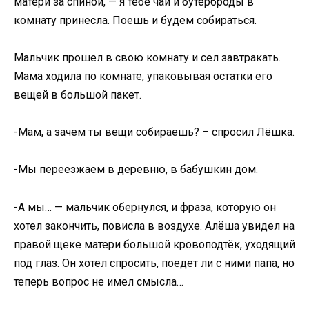
матери за спиной, — я тебе чай и бутерброды в
комнату принесла. Поешь и будем собираться.
Мальчик прошел в свою комнату и сел завтракать.
Мама ходила по комнате, упаковывая остатки его
вещей в большой пакет.
-Мам, а зачем ты вещи собираешь? – спросил Лёшка.
-Мы переезжаем в деревню, в бабушкин дом.
-А мы… — мальчик обернулся, и фраза, которую он
хотел закончить, повисла в воздухе. Алёша увидел на
правой щеке матери большой кровоподтёк, уходящий
под глаз. Он хотел спросить, поедет ли с ними папа, но
теперь вопрос не имел смысла…