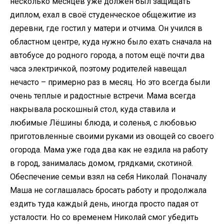
несколько месяцев уже должен был защищать
диплом, ехал в своё студенческое общежитие из
деревни, где гостил у матери и отчима. Он учился в
областном центре, куда нужно было ехать сначала на
автобусе до родного города, а потом ещё почти два
часа электричкой, поэтому родителей навещал
нечасто – примерно раз в месяц. Но это всегда были
очень теплые и радостные встречи. Мама всегда
накрывала роскошный стол, куда ставила и
любимые Лёшины блюда, и соленья, с любовью
приготовленные своими руками из овощей со своего
огорода. Мама уже года два как не ездила на работу
в город, занималась домом, грядками, скотиной.
Обеспечение семьи взял на себя Николай. Поначалу
Маша не соглашалась бросать работу и продолжала
ездить туда каждый день, иногда просто падая от
усталости. Но со временем Николай смог убедить