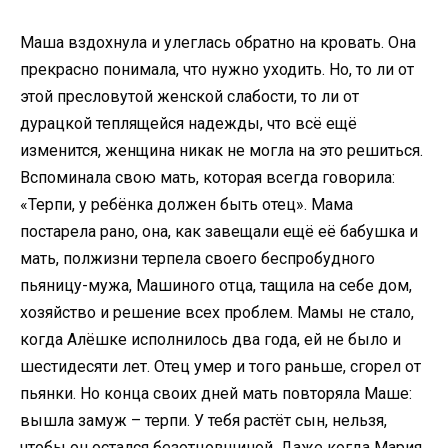
Маша вздохнула и улеглась обратно на кровать. Она
прекрасно понимала, что нужно уходить. Но, то ли от
этой пресловутой женской слабости, то ли от
дурацкой теплящейся надежды, что всё ещё
изменится, женщина никак не могла на это решиться.
Вспоминала свою мать, которая всегда говорила:
«Терпи, у ребёнка должен быть отец». Мама
постарела рано, она, как завещали ещё её бабушка и
мать, полжизни терпела своего беспробудного
пьяницу-мужа, Машиного отца, тащила на себе дом,
хозяйство и решение всех проблем. Мамы не стало,
когда Алёшке исполнилось два года, ей не было и
шестидесяти лет. Отец умер и того раньше, сгорел от
пьянки. Но конца своих дней мать повторяла Маше:
вышла замуж – терпи. У тебя растёт сын, нельзя,
чтобы он остался безотцовщиной. Даже когда Мария