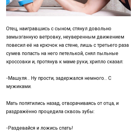
Отец, наигравшись с сыном, стянул довольно
замызганную ветровку, неуверенным движением
повесил её на крючок на стене, лишь с третьего раза
сумев попасть на него петелькой, снял пыльные
кроссовки и, протянув к маме руки, хрипло сказал:
-Машуля… Ну прости, задержался немного… С
мужиками.
Мать попятились назад, отворачиваясь от отца, и
раздражённо процедила сквозь зубы:
-Раздевайся и ложись спать!