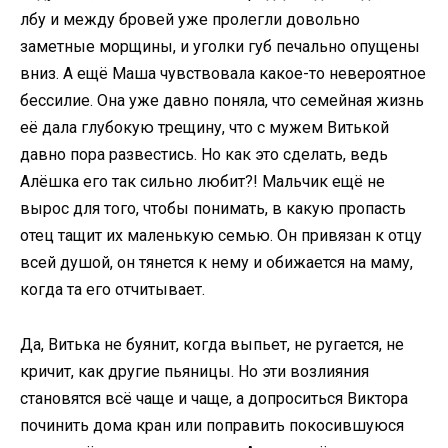
лбу и между бровей уже пролегли довольно
заметные морщины, и уголки губ печально опущены
вниз. А ещё Маша чувствовала какое-то невероятное
бессилие. Она уже давно поняла, что семейная жизнь
её дала глубокую трещину, что с мужем Витькой
давно пора развестись. Но как это сделать, ведь
Алёшка его так сильно любит?! Мальчик ещё не
вырос для того, чтобы понимать, в какую пропасть
отец тащит их маленькую семью. Он привязан к отцу
всей душой, он тянется к нему и обижается на маму,
когда та его отчитывает.
Да, Витька не буянит, когда выпьет, не ругается, не
кричит, как другие пьяницы. Но эти возлияния
становятся всё чаще и чаще, а допроситься Виктора
починить дома кран или поправить покосившуюся