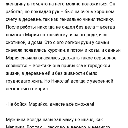
женщину в том, что на него можно положиться. Он
работал, не покладая рук – был на очень хорошем
счету в деревне, так как гениально чинил технику.
После работы никогда не сидел без дела – всегда
помогал Марии по хозяйству, и на огороде, и со
скотиной, и дома. Это с его лёгкой руки у семьи
сначала появились курочки, а потом и козы, и свиньи.
Мария сначала опасалась держать такое серьёзное
хозяйство – всё-таки она привыкла к городской
жизни, в деревне ей и без живности было
трудновато жить. Но Николай всегда с уверенной
лёгкостью говорил:
-Не бойся, Марийка, вместе всё сможем!
Мужчина всегда называл маму не иначе, как
Марийка. Вот так – ласково, и весело, и немного