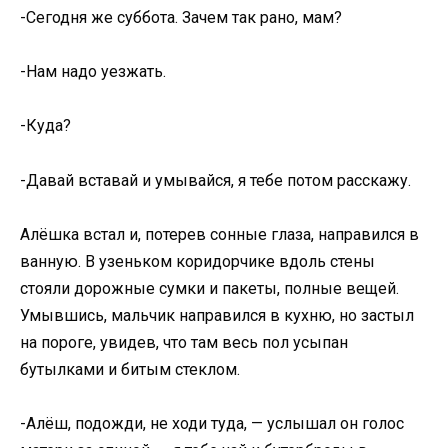
-Сегодня же суббота. Зачем так рано, мам?
-Нам надо уезжать.
-Куда?
-Давай вставай и умывайся, я тебе потом расскажу.
Алёшка встал и, потерев сонные глаза, направился в
ванную. В узеньком коридорчике вдоль стены
стояли дорожные сумки и пакеты, полные вещей.
Умывшись, мальчик направился в кухню, но застыл
на пороге, увидев, что там весь пол усыпан
бутылками и битым стеклом.
-Алёш, подожди, не ходи туда, — услышал он голос