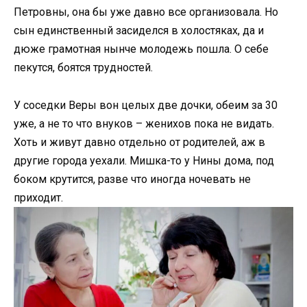
Петровны, она бы уже давно все организовала. Но
сын единственный засиделся в холостяках, да и
дюже грамотная нынче молодежь пошла. О себе
пекутся, боятся трудностей.
У соседки Веры вон целых две дочки, обеим за 30
уже, а не то что внуков – женихов пока не видать.
Хоть и живут давно отдельно от родителей, аж в
другие города уехали. Мишка-то у Нины дома, под
боком крутится, разве что иногда ночевать не
приходит.