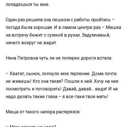
попадешься ты мне.
Один раз решила она пешком с работы пройтись –
погода была хорошая. И в самом центре раз – Мишка
на встречу бежит с сумкой в руках. Задумчивый,
ничего вокруг не видит.
Нина Петровна чуть ли не поперек дороги встала:
– Хватит, сынок, лопнуло мое терпение. Дома почти
не живешь! Кто она такая? Пошли к ней. Хочу на нее
посмотреть и поговорить! Давай, давай… веди! И не
надо делать такие глаза – я все-таки твоя мать!
Миша от такого напора растерялся: