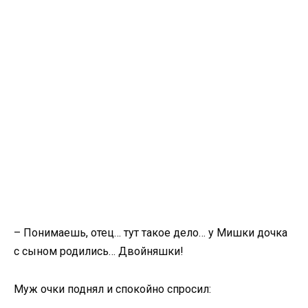
– Понимаешь, отец… тут такое дело… у Мишки дочка
с сыном родились… Двойняшки!
Муж очки поднял и спокойно спросил: