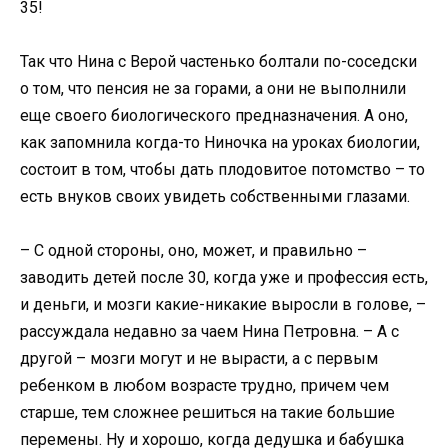
35!
Так что Нина с Верой частенько болтали по-соседски
о том, что пенсия не за горами, а они не выполнили
еще своего биологического предназначения. А оно,
как запомнила когда-то Ниночка на уроках биологии,
состоит в том, чтобы дать плодовитое потомство – то
есть внуков своих увидеть собственными глазами.
– С одной стороны, оно, может, и правильно –
заводить детей после 30, когда уже и профессия есть,
и деньги, и мозги какие-никакие выросли в голове, –
рассуждала недавно за чаем Нина Петровна. – А с
другой – мозги могут и не вырасти, а с первым
ребенком в любом возрасте трудно, причем чем
старше, тем сложнее решиться на такие большие
перемены. Ну и хорошо, когда дедушка и бабушка