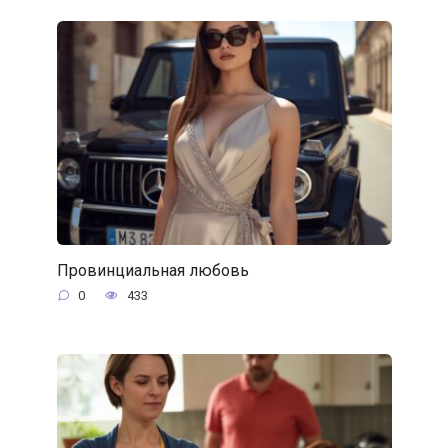
Провинциальная любовь
0
433