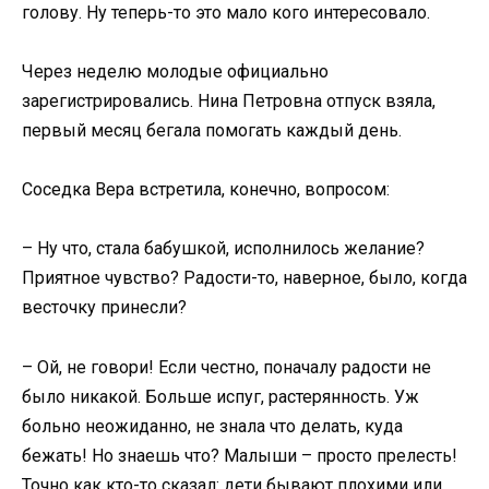
голову. Ну теперь-то это мало кого интересовало.
Через неделю молодые официально
зарегистрировались. Нина Петровна отпуск взяла,
первый месяц бегала помогать каждый день.
Соседка Вера встретила, конечно, вопросом:
– Ну что, стала бабушкой, исполнилось желание?
Приятное чувство? Радости-то, наверное, было, когда
весточку принесли?
– Ой, не говори! Если честно, поначалу радости не
было никакой. Больше испуг, растерянность. Уж
больно неожиданно, не знала что делать, куда
бежать! Но знаешь что? Малыши – просто прелесть!
Точно как кто-то сказал: дети бывают плохими или