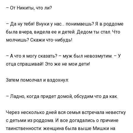
– От Никиты, что ли?
– Да ну тебя! Внуки у нас… понимаешь? Я в роддоме
была вчера, видела ее и детей. Дедом ты стал. Что
молчишь? Скажи что-нибудь!
– А что я могу сказать? – муж был невозмутим. – У
отца спрашивай! Это же не мои дети!
Затем помолчал и вздохнул:
– Ладно, когда придет домой, обсудим что да как.
Через несколько дней вся семья встречала невестку
с детьми из роддома. И все догадались о причине
таинственности: женщина была выше Мишки на