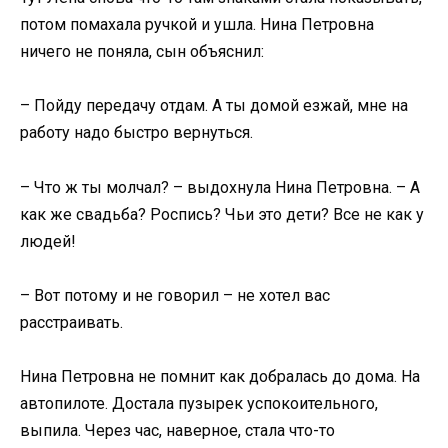
потом помахала ручкой и ушла. Нина Петровна
ничего не поняла, сын объяснил:
– Пойду передачу отдам. А ты домой езжай, мне на
работу надо быстро вернуться.
– Что ж ты молчал? – выдохнула Нина Петровна. – А
как же свадьба? Роспись? Чьи это дети? Все не как у
людей!
– Вот потому и не говорил – не хотел вас
расстраивать.
Нина Петровна не помнит как добралась до дома. На
автопилоте. Достала пузырек успокоительного,
выпила. Через час, наверное, стала что-то