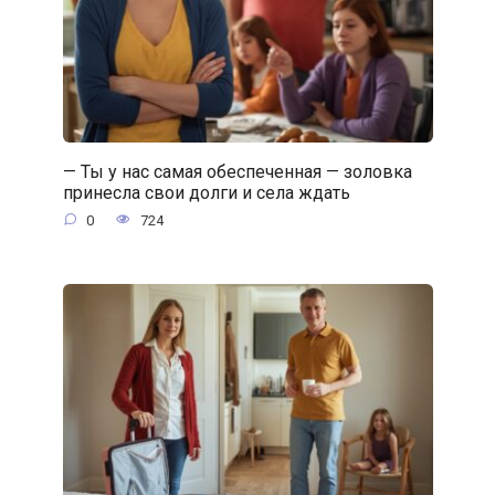
— Ты у нас самая обеспеченная — золовка
принесла свои долги и села ждать
0
724