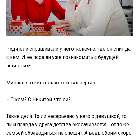
Родители спрашивали у него, конечно, где он спит да
с кем. И не пора ли уже познакомить с будущей
невесткой.
Мишка в ответ только хохотал нервно:
– С кем? С Никитой, что ли?
Такие дела. То ли несерьезно у него с девушкой, то
ли и правда у друга детства околачивается. Тот тоже
семьей обзаводиться не спешит. А ведь обоим скоро