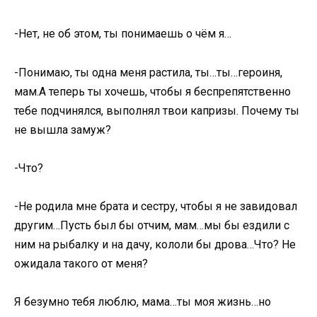
-Нет, не об этом, ты понимаешь о чём я…
-Понимаю, ты одна меня растила, ты…ты…героиня,
мам.А теперь ты хочешь, чтобы я беспрепятственно
тебе подчинялся, выполнял твои капризы. Почему ты
не вышла замуж?
-Что?
-Не родила мне брата и сестру, чтобы я не завидовал
другим…Пусть был бы отчим, мам…мы бы ездили с
ним на рыбалку и на дачу, кололи бы дрова…Что? Не
ожидала такого от меня?
Я безумно тебя люблю, мама…ты моя жизнь…но