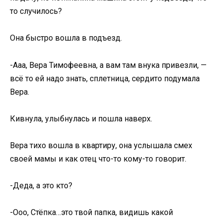
то случилось?
Она быстро вошла в подъезд.
-Ааа, Вера Тимофеевна, а вам там внука привезли, —
всё то ей надо знать, сплетница, сердито подумала
Вера.
Кивнула, улыбнулась и пошла наверх.
Вера тихо вошла в квартиру, она услышала смех
своей мамы и как отец что-то кому-то говорит.
-Деда, а это кто?
-Ооо, Стёпка…это твой папка, видишь какой