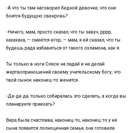
-А что ты там наговорил бедной девочке, что она
боится будущую свекровь?
-Ничего, мам, просто сказал, что ты завуч, рррр,
хахахаха, — смеётся егор, — мам, я ей сказал, что ты
будешь рада избавиться от такого охламона, как я.
Ты только в ноги Олесе на падай и не делай
жертвоприношений своему учительскому богу, что
твой сынок наконец-то женится.
-Да-да-да, только собиралась это сделать, а когда вы
планируете приехать?
Вера была счастлива, наконец-то, наконец-то у её
сына появится полноценная семья, она готовила