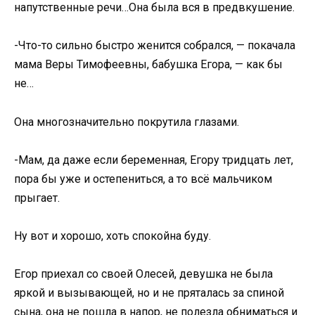
напутственные речи…Она была вся в предвкушение.
-Что-то сильно быстро женится собрался, — покачала
мама Веры Тимофеевны, бабушка Егора, — как бы
не…
Она многозначительно покрутила глазами.
-Мам, да даже если беременная, Егору тридцать лет,
пора бы уже и остепениться, а то всё мальчиком
прыгает.
Ну вот и хорошо, хоть спокойна буду.
Егор приехал со своей Олесей, девушка не была
яркой и вызывающей, но и не пряталась за спиной
сына, она не пошла в напор, не полезла обниматься и