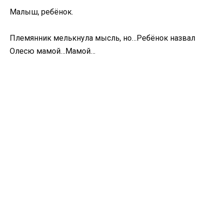
Малыш, ребёнок.
Племянник мелькнула мысль, но…Ребёнок назвал
Олесю мамой…Мамой…