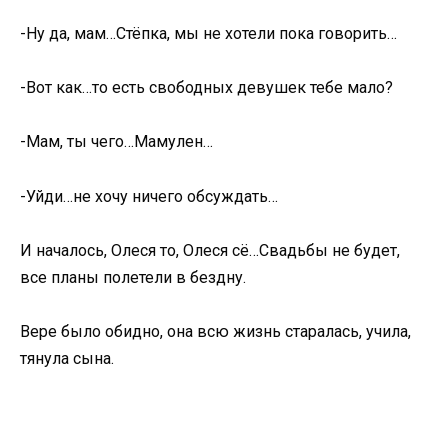
-Ну да, мам…Стёпка, мы не хотели пока говорить…
-Вот как…то есть свободных девушек тебе мало?
-Мам, ты чего…Мамулен…
-Уйди…не хочу ничего обсуждать…
И началось, Олеся то, Олеся сё…Свадьбы не будет,
все планы полетели в бездну.
Вере было обидно, она всю жизнь старалась, учила,
тянула сына.