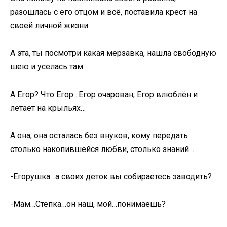
разошлась с его отцом и всё, поставила крест на
своей личной жизни.
А эта, ты посмотри какая мерзавка, нашла свободную
шею и уселась там.
А Егор? Что Егор…Егор очарован, Егор влюблён и
летает на крыльях…
А она, она осталась без внуков, кому передать
столько накопившейся любви, столько знаний…
-Егорушка…а своих деток вы собираетесь заводить?
-Мам…Стёпка…он наш, мой…понимаешь?