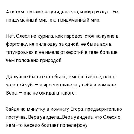
А потом…потом она увидела это, и мир рухнул…Её
придуманный мир, ею придуманный мир.
Нет, Олеся не курила, как паровоз, стоя на кухне в
форточку, не пила одну за одной, не была вся в
татуировках и не имела отверстий в теле больше,
чем положено природой.
Да лучше бы всё это было, вместе взятое, плюс
золотой зуб, — в ярости шипела у себя в комнате
Вера, — она не ожидала такого.
Зайдя на минутку в комнату Егора, предварительно
постучав, Вера увидела…Вера увидела, что Олеся с
кем -то весело болтает по телефону.