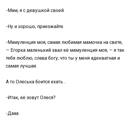
-Мам, я с девушкой своей.
-Ну и хорошо, приезжайте.
-Мамуленция моя, самая любимая мамочка на свете,
— Егорка маленький звал её мамуленция моя, — я так
тебя люблю, слава богу, что ты у меня адекватная и
самая лучшая.
А то Олеська боится ехать…
-Итак, её зовут Олеся?
-Дааа.