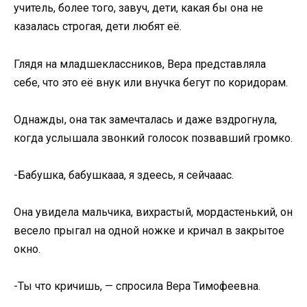
учитель, более того, завуч, дети, какая бы она не
казалась строгая, дети любят её.
Глядя на младшеклассников, Вера представляла
себе, что это её внук или внучка бегут по коридорам.
Однажды, она так замечталась и даже вздрогнула,
когда услышала звонкий голосок позвавший громко.
-Бабушка, бабушкааа, я здеесь, я сейчааас.
Она увидела мальчика, вихрастый, мордастенький, он
весело прыгал на одной ножке и кричал в закрытое
окно.
-Ты что кричишь, — спросила Вера Тимофеевна.