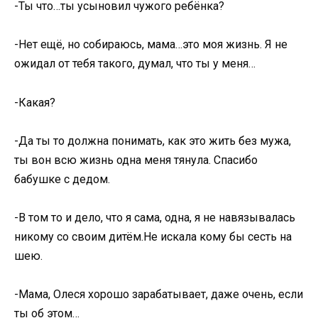
-Ты что…ты усыновил чужого ребёнка?
-Нет ещё, но собираюсь, мама…это моя жизнь. Я не
ожидал от тебя такого, думал, что ты у меня…
-Какая?
-Да ты то должна понимать, как это жить без мужа,
ты вон всю жизнь одна меня тянула. Спасибо
бабушке с дедом.
-В том то и дело, что я сама, одна, я не навязывалась
никому со своим дитём.Не искала кому бы сесть на
шею.
-Мама, Олеся хорошо зарабатывает, даже очень, если
ты об этом…