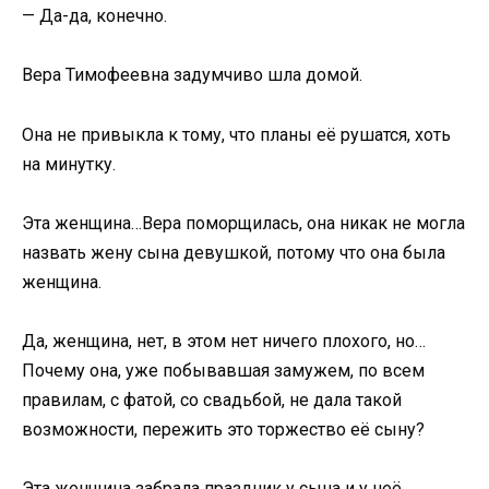
— Да-да, конечно.
Вера Тимофеевна задумчиво шла домой.
Она не привыкла к тому, что планы её рушатся, хоть
на минутку.
Эта женщина…Вера поморщилась, она никак не могла
назвать жену сына девушкой, потому что она была
женщина.
Да, женщина, нет, в этом нет ничего плохого, но…
Почему она, уже побывавшая замужем, по всем
правилам, с фатой, со свадьбой, не дала такой
возможности, пережить это торжество её сыну?
Эта женщина забрала праздник у сына и у неё…