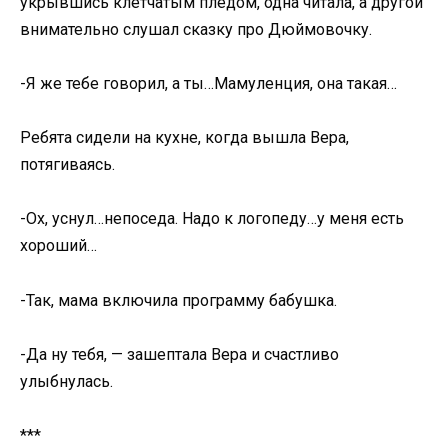
укрывшись клетчатым пледом, одна читала, а другой
внимательно слушал сказку про Дюймовочку.
-Я же тебе говорил, а ты…Мамуленция, она такая…
Ребята сидели на кухне, когда вышла Вера,
потягиваясь.
-Ох, уснул…непоседа. Надо к логопеду…у меня есть
хороший…
-Так, мама включила программу бабушка.
-Да ну тебя, — зашептала Вера и счастливо
улыбнулась.
***