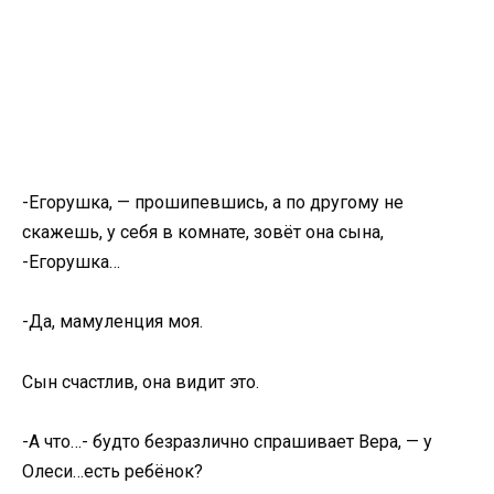
-Егорушка, — прошипевшись, а по другому не
скажешь, у себя в комнате, зовёт она сына,
-Егорушка…
-Да, мамуленция моя.
Сын счастлив, она видит это.
-А что…- будто безразлично спрашивает Вера, — у
Олеси…есть ребёнок?