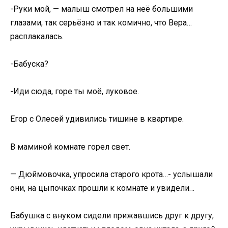
-Руки мой, — малыш смотрел на неё большими
глазами, так серьёзно и так комично, что Вера…
расплакалась.
-Бабуска?
-Иди сюда, горе ты моё, луковое.
Егор с Олесей удивились тишине в квартире.
В маминой комнате горел свет.
— Дюймовочка, упросила старого крота…- услышали
они, на цыпочках прошли к комнате и увидели…
Бабушка с внуком сидели прижавшись друг к другу,