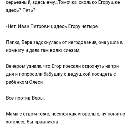
серьёзный, здесь ему…Томочка, сколько Егорушке
здесь? Пять?
-Нет, Иван Петрович, здесь Егору четыре.
Папка, Вера задохнулась от негодования, она ушла в
комнату и дала там волю слезам.
Вечером узнала, что Егор поехали отдохнуть на три
дня и попросили бабушку с дедушкой посидеть с
ребёнком Олеси.
Все против Веры.
Мама с отцом тоже, носятся как угорелые, ну понятно
хотелось бы правнуков…