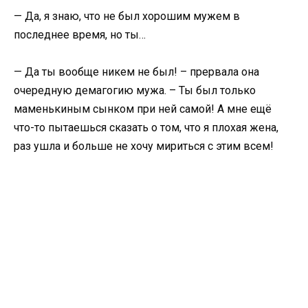
— Да, я знаю, что не был хорошим мужем в
последнее время, но ты…
— Да ты вообще никем не был! – прервала она
очередную демагогию мужа. – Ты был только
маменькиным сынком при ней самой! А мне ещё
что-то пытаешься сказать о том, что я плохая жена,
раз ушла и больше не хочу мириться с этим всем!