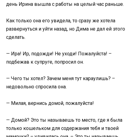
день Ирина вышла с работы на целый час раньше.
Как только она его увидела, то сразу же хотела
развернуться и уйти назад, но Дима не дал ей этого
сделать.
— Ира! Ир, подожди! Не уходи! Пожалуйста! –
подбежав к супруге, попросил он.
— Чего ты хотел? Зачем меня тут караулишь? –
недовольно спросила она.
— Милая, вернись домой, пожалуйста!
— Домой? Это ты называешь то место, где я была
только кошельком для содержания тебя и твоей
мамочки? – удивилась она. – Это ты называешь