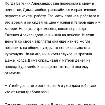
Когда Евгения Александровна переехала к сыну и
невестке, Дима вообще расслабился и практически
перестал искать работу. Его мать, главное, работала в
это время, а он сидел на шее у жены и теперь ещё и у
матери. Но спустя три месяца, после переезда
Евгения Александровна вышла на пенсию. И если
деньги со своей зарплаты она ещё как-то могла
потратить на общие нужды, то пенсию свою она
курканула. Ни на что, ни в коем случае не тратила.
Даже, когда Дима спрашивал у матери денег на
проезд куда-либо или ещё на что-то, то она ему
отвечала:
— У тебя для этого есть жена! А я уже дала тебе всё,
что от меня требовалось!
Самое интересное, что ни Дима в это время, ни его