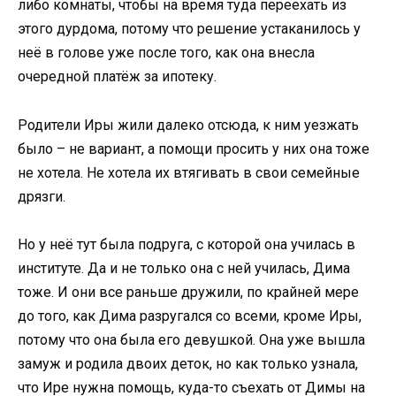
либо комнаты, чтобы на время туда переехать из
этого дурдома, потому что решение устаканилось у
неё в голове уже после того, как она внесла
очередной платёж за ипотеку.
Родители Иры жили далеко отсюда, к ним уезжать
было – не вариант, а помощи просить у них она тоже
не хотела. Не хотела их втягивать в свои семейные
дрязги.
Но у неё тут была подруга, с которой она училась в
институте. Да и не только она с ней училась, Дима
тоже. И они все раньше дружили, по крайней мере
до того, как Дима разругался со всеми, кроме Иры,
потому что она была его девушкой. Она уже вышла
замуж и родила двоих деток, но как только узнала,
что Ире нужна помощь, куда-то съехать от Димы на