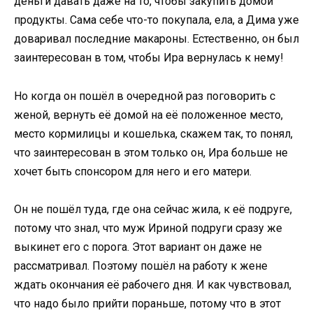
деньги давать даже на то, чтобы закупить домой
продукты. Сама себе что-то покупала, ела, а Дима уже
доваривал последние макароны. Естественно, он был
заинтересован в том, чтобы Ира вернулась к нему!
Но когда он пошёл в очередной раз поговорить с
женой, вернуть её домой на её положенное место,
место кормилицы и кошелька, скажем так, то понял,
что заинтересован в этом только он, Ира больше не
хочет быть спонсором для него и его матери.
Он не пошёл туда, где она сейчас жила, к её подруге,
потому что знал, что муж Ириной подруги сразу же
выкинет его с порога. Этот вариант он даже не
рассматривал. Поэтому пошёл на работу к жене
ждать окончания её рабочего дня. И как чувствовал,
что надо было прийти пораньше, потому что в этот