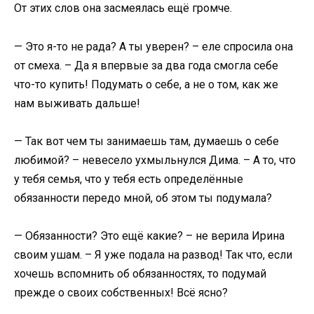
От этих слов она засмеялась ещё громче.
— Это я-то не рада? А ты уверен? – еле спросила она
от смеха. – Да я впервые за два года смогла себе
что-то купить! Подумать о себе, а не о том, как же
нам выживать дальше!
— Так вот чем ты занимаешь там, думаешь о себе
любимой? – невесело ухмыльнулся Дима. – А то, что
у тебя семья, что у тебя есть определённые
обязанности передо мной, об этом ты подумала?
— Обязанности? Это ещё какие? – не верила Ирина
своим ушам. – Я уже подала на развод! Так что, если
хочешь вспомнить об обязанностях, то подумай
прежде о своих собственных! Всё ясно?