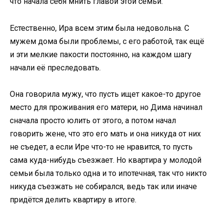
что начала себя мнить главой этой семьи.
Естественно, Ира всем этим была недовольна. С
мужем дома были проблемы, с его работой, так ещё
и эти мелкие пакости постоянно, на каждом шагу
начали её преследовать.
Она говорила мужу, что пусть ищет какое-то другое
место для проживания его матери, но Дима начинал
сначала просто юлить от этого, а потом начал
говорить жене, что это его мать и она никуда от них
не съедет, а если Ире что-то не нравится, то пусть
сама куда-нибудь съезжает. Но квартира у молодой
семьи была только одна и то ипотечная, так что никто
никуда съезжать не собирался, ведь так или иначе
придётся делить квартиру в итоге.