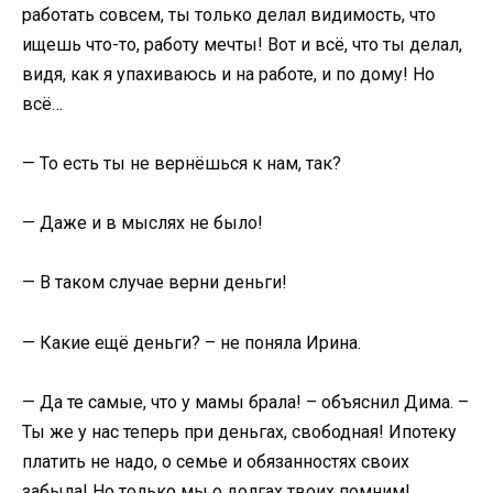
работать совсем, ты только делал видимость, что
ищешь что-то, работу мечты! Вот и всё, что ты делал,
видя, как я упахиваюсь и на работе, и по дому! Но
всё…
— То есть ты не вернёшься к нам, так?
— Даже и в мыслях не было!
— В таком случае верни деньги!
— Какие ещё деньги? – не поняла Ирина.
— Да те самые, что у мамы брала! – объяснил Дима. –
Ты же у нас теперь при деньгах, свободная! Ипотеку
платить не надо, о семье и обязанностях своих
забыла! Но только мы о долгах твоих помним!