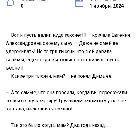
0
1 ноября, 2024
— Вот и пусть валит, куда захочет!!! – кричала Евгения
Александровна своему сыну. – Даже не смей её
удерживать! Но те три тысячи, что я ей давала
взаймы, ещё когда вы только поженились, пусть
вернёт!
— Какие три тысячи, мам? – не понял Дима её.
— А те самые, что она просила, когда вы переезжали
только в эту квартиру! Грузчикам заплатить у неё не
хватало, насколько я помню!
— Так это было когда, мам? Два года назад…