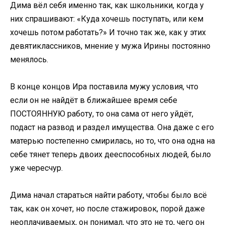
Дима вёл себя именно так, как школьники, когда у
них спрашивают: «Куда хочешь поступать, или кем
хочешь потом работать?» И точно так же, как у этих
девятиклассников, мнение у мужа Ирины постоянно
менялось.
В конце концов Ира поставила мужу условия, что
если он не найдёт в ближайшее время себе
ПОСТОЯННУЮ работу, то она сама от него уйдёт,
подаст на развод и раздел имущества. Она даже с его
матерью постепенно смирилась, но то, что она одна на
себе тянет теперь двоих дееспособных людей, было
уже чересчур.
Дима начал стараться найти работу, чтобы было всё
так, как он хочет, но после стажировок, порой даже
неоплачиваемых, он понимал, что это не то, чего он