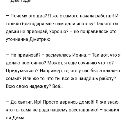
— Два года!
— Почему это два? Я же с самого начала работал! И
только благодаря мне нам дали ипотеку! Так что ты
давай не привирай, хорошо? – не понравилось это
уточнение Дмитрию.
— Не привирай? – засмеялась Ирина. – Так вот, что я
делаю постоянно? Может, я ещё сочиняю что-то?
Придумываю? Например, то, что у нас была какая-то
семья? Или же то, что ты всё же найдёшь работу?
Всю свою надежду? Всё…
— Да хватит, Ир! Просто вернись домой! Я же знаю,
что ты сама не рада нашему расставанию! – заявил
ей Дима.