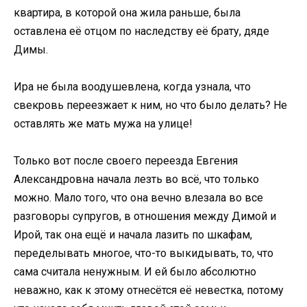
квартира, в которой она жила раньше, была
оставлена её отцом по наследству её брату, дяде
Димы.
Ира не была воодушевлена, когда узнала, что
свекровь переезжает к ним, но что было делать? Не
оставлять же мать мужа на улице!
Только вот после своего переезда Евгения
Александровна начала лезть во всё, что только
можно. Мало того, что она вечно влезала во все
разговоры супругов, в отношения между Димой и
Ирой, так она ещё и начала лазить по шкафам,
переделывать многое, что-то выкидывать, то, что
сама считала ненужным. И ей было абсолютно
неважно, как к этому отнесётся её невестка, потому