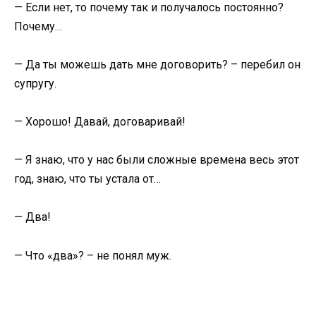
— Если нет, то почему так и получалось постоянно?
Почему…
— Да ты можешь дать мне договорить? – перебил он
супругу.
— Хорошо! Давай, договаривай!
— Я знаю, что у нас были сложные времена весь этот
год, знаю, что ты устала от…
— Два!
— Что «два»? – не понял муж.