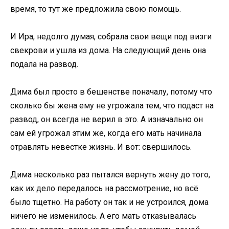
время, то тут же предложила свою помощь.
И Ира, недолго думая, собрала свои вещи под визги
свекрови и ушла из дома. На следующий день она
подала на развод.
Дима был просто в бешенстве поначалу, потому что
сколько бы жена ему не угрожала тем, что подаст на
развод, он всегда не верил в это. А изначально он
сам ей угрожал этим же, когда его мать начинала
отравлять невестке жизнь. И вот: свершилось.
Дима несколько раз пытался вернуть жену до того,
как их дело передалось на рассмотрение, но всё
было тщетно. На работу он так и не устроился, дома
ничего не изменилось. А его мать отказывалась