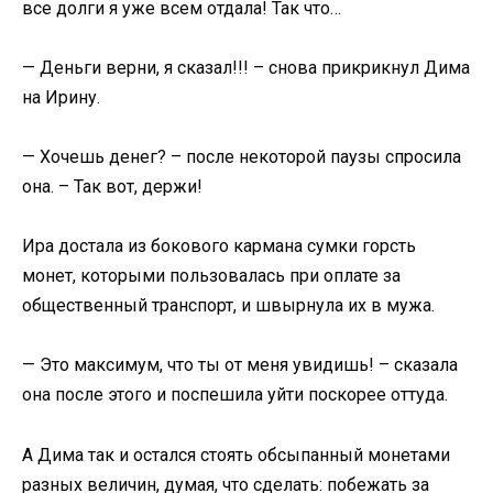
все долги я уже всем отдала! Так что…
— Деньги верни, я сказал!!! – снова прикрикнул Дима
на Ирину.
— Хочешь денег? – после некоторой паузы спросила
она. – Так вот, держи!
Ира достала из бокового кармана сумки горсть
монет, которыми пользовалась при оплате за
общественный транспорт, и швырнула их в мужа.
— Это максимум, что ты от меня увидишь! – сказала
она после этого и поспешила уйти поскорее оттуда.
А Дима так и остался стоять обсыпанный монетами
разных величин, думая, что сделать: побежать за