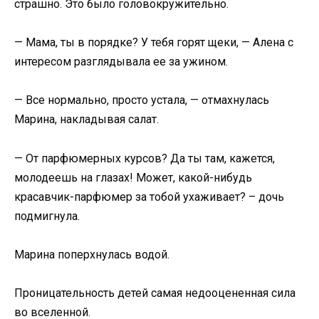
страшно. Это было головокружительно.
— Мама, ты в порядке? У тебя горят щеки, — Алена с
интересом разглядывала ее за ужином.
— Все нормально, просто устала, — отмахнулась
Марина, накладывая салат.
— От парфюмерных курсов? Да ты там, кажется,
молодеешь на глазах! Может, какой-нибудь
красавчик-парфюмер за тобой ухаживает? – дочь
подмигнула.
Марина поперхнулась водой.
Проницательность детей самая недооцененная сила
во вселенной.