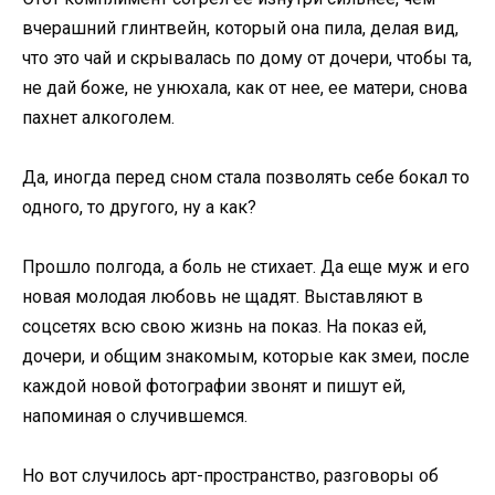
вчерашний глинтвейн, который она пила, делая вид,
что это чай и скрывалась по дому от дочери, чтобы та,
не дай боже, не унюхала, как от нее, ее матери, снова
пахнет алкоголем.
Да, иногда перед сном стала позволять себе бокал то
одного, то другого, ну а как?
Прошло полгода, а боль не стихает. Да еще муж и его
новая молодая любовь не щадят. Выставляют в
соцсетях всю свою жизнь на показ. На показ ей,
дочери, и общим знакомым, которые как змеи, после
каждой новой фотографии звонят и пишут ей,
напоминая о случившемся.
Но вот случилось арт-пространство, разговоры об