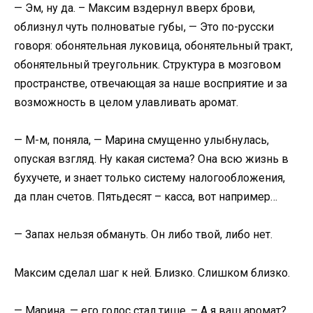
— Эм, ну да. – Максим вздернул вверх брови,
облизнул чуть полноватые губы, — Это по-русски
говоря: обонятельная луковица, обонятельный тракт,
обонятельный треугольник. Структура в мозговом
пространстве, отвечающая за наше восприятие и за
возможность в целом улавливать аромат.
— М-м, поняла, — Марина смущенно улыбнулась,
опуская взгляд. Ну какая система? Она всю жизнь в
бухучете, и знает только систему налогообложения,
да план счетов. Пятьдесят – касса, вот например…
— Запах нельзя обмануть. Он либо твой, либо нет.
Максим сделал шаг к ней. Близко. Слишком близко.
— Марина, — его голос стал тише. – А я ваш аромат?