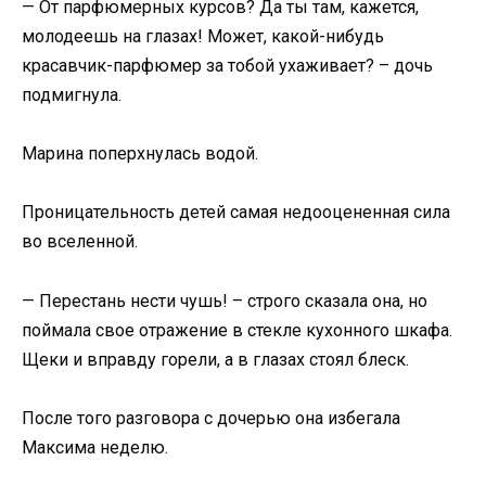
— От парфюмерных курсов? Да ты там, кажется,
молодеешь на глазах! Может, какой-нибудь
красавчик-парфюмер за тобой ухаживает? – дочь
подмигнула.
Марина поперхнулась водой.
Проницательность детей самая недооцененная сила
во вселенной.
— Перестань нести чушь! – строго сказала она, но
поймала свое отражение в стекле кухонного шкафа.
Щеки и вправду горели, а в глазах стоял блеск.
После того разговора с дочерью она избегала
Максима неделю.