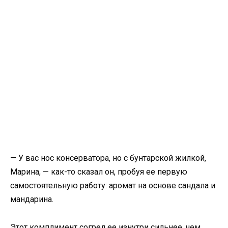
— У вас нос консерватора, но с бунтарской жилкой,
Марина, — как-то сказал он, пробуя ее первую
самостоятельную работу: аромат на основе сандала и
мандарина.
Этот комплимент согрел ее изнутри сильнее, чем