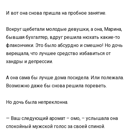
И вот она снова пришла на пробное занятие.
Вокруг щебетали молодые девушки, а она, Марина,
бывшая бухгалтер, вдруг решила нюхать какие-то
флакончики. Это было абсурдно и смешно! Но дочь
верещала, что лучшее средство избавиться от
хандры и депрессии.
А она сама бы лучше дома посидела. Или полежала.
Возможно даже бы снова решила пореветь.
Но дочь была непреклонна.
— Ваш следующий аромат – омо, – услышала она
спокойный мужской голос за своей спиной.