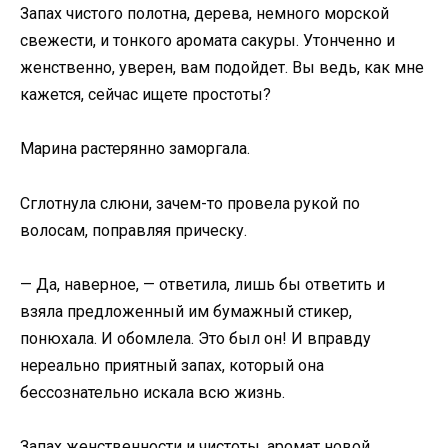
Запах чистого полотна, дерева, немного морской
свежести, и тонкого аромата сакуры. Утонченно и
женственно, уверен, вам подойдет. Вы ведь, как мне
кажется, сейчас ищете простоты?
Марина растерянно заморгала.
Сглотнула слюни, зачем-то провела рукой по
волосам, поправляя прическу.
— Да, наверное, — ответила, лишь бы ответить и
взяла предложенный им бумажный стикер,
понюхала. И обомлела. Это был он! И вправду
нереально приятный запах, который она
бессознательно искала всю жизнь.
Запах женственности и чистоты, аромат новой