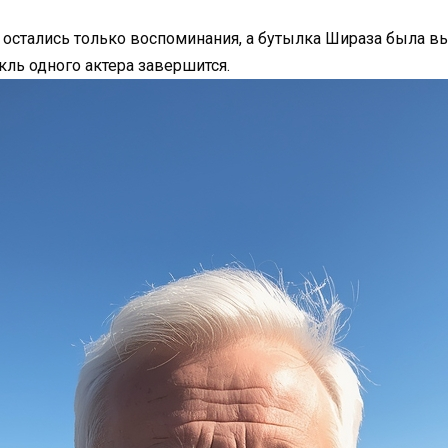
в остались только воспоминания, а бутылка Шираза была в
акль одного актера завершится.