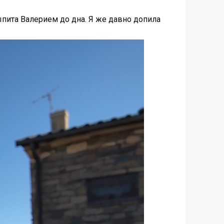
ыпита Валерием до дна. Я же давно допила