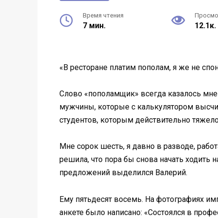
Время чтения
Просм
7 мин.
12.1к.
«В ресторане платим пополам, я же не спон
Слово «пополамщик» всегда казалось мне 
мужчины, которые с калькулятором высчи
студентов, которым действительно тяжело
Мне сорок шесть, я давно в разводе, рабо
решила, что пора бы снова начать ходить 
предложений выделился Валерий.
Ему пятьдесят восемь. На фотографиях им
анкете было написано: «Состоялся в проф