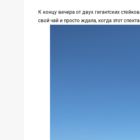
К концу вечера от двух гигантских стейко
свой чай и просто ждала, когда этот спект