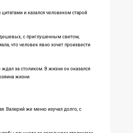
цитатами и казался человеком старой
з дешевых, с приглушенным светом,
ла, что человек явно хочет произвести
 ждал за столиком. В жизни он оказался
озяина жизни.
я. Валерий же меню изучал долго, с