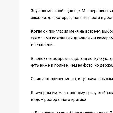
Звучало многообещающе. Мы переписывали
закалки, для которого понятия чести и дост
Когда он пригласил меня на встречу, выбо
тяжелыми кожаными диванами и камерами с
впечатление.
Я приехала вовремя, сделала легкую укла
чуть ниже и полнее, чем на фото, но держ
Официант принес меню, и тут началось сам
Я вечером ем мало, поэтому сразу выбрала
видом ресторанного критика.