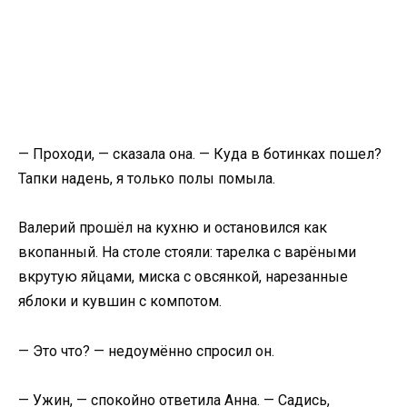
— Проходи, — сказала она. — Куда в ботинках пошел?
Тапки надень, я только полы помыла.
Валерий прошёл на кухню и остановился как
вкопанный. На столе стояли: тарелка с варёными
вкрутую яйцами, миска с овсянкой, нарезанные
яблоки и кувшин с компотом.
— Это что? — недоумённо спросил он.
— Ужин, — спокойно ответила Анна. — Садись,