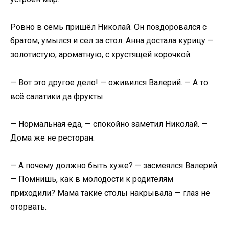
Ровно в семь пришёл Николай. Он поздоровался с
братом, умылся и сел за стол. Анна достала курицу —
золотистую, ароматную, с хрустящей корочкой.
— Вот это другое дело! — оживился Валерий. — А то
всё салатики да фрукты.
— Нормальная еда, — спокойно заметил Николай. —
Дома же не ресторан.
— А почему должно быть хуже? — засмеялся Валерий.
— Помнишь, как в молодости к родителям
приходили? Мама такие столы накрывала — глаз не
оторвать.