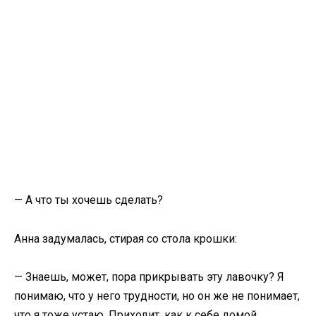
— А что ты хочешь сделать?
Анна задумалась, стирая со стола крошки:
— Знаешь, может, пора прикрывать эту лавочку? Я
понимаю, что у него трудности, но он же не понимает,
что я тоже устаю. Приходит, как к себе домой,