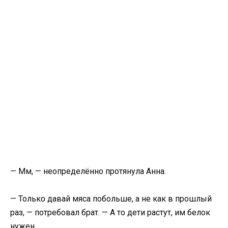
— Мм, — неопределённо протянула Анна.
— Только давай мяса побольше, а не как в прошлый
раз, — потребовал брат. — А то дети растут, им белок
нужен.