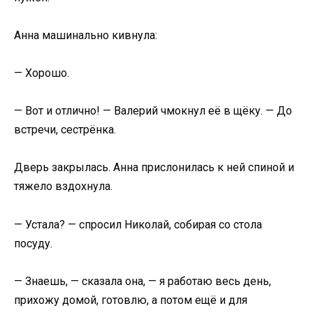
Анна машинально кивнула:
— Хорошо.
— Вот и отлично! — Валерий чмокнул её в щёку. — До
встречи, сестрёнка.
Дверь закрылась. Анна прислонилась к ней спиной и
тяжело вздохнула.
— Устала? — спросил Николай, собирая со стола
посуду.
— Знаешь, — сказала она, — я работаю весь день,
прихожу домой, готовлю, а потом ещё и для