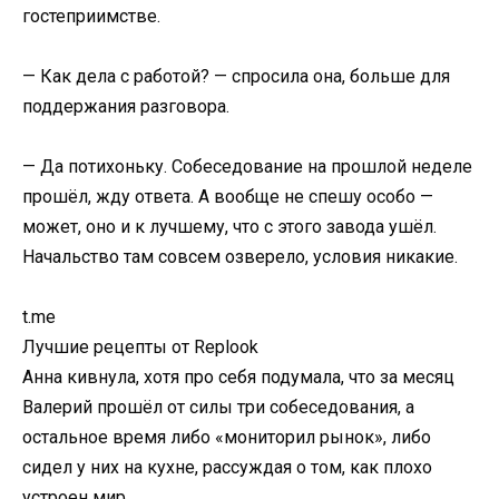
гостеприимстве.
— Как дела с работой? — спросила она, больше для
поддержания разговора.
— Да потихоньку. Собеседование на прошлой неделе
прошёл, жду ответа. А вообще не спешу особо —
может, оно и к лучшему, что с этого завода ушёл.
Начальство там совсем озверело, условия никакие.
t.me
Лучшие рецепты от Replook
Анна кивнула, хотя про себя подумала, что за месяц
Валерий прошёл от силы три собеседования, а
остальное время либо «мониторил рынок», либо
сидел у них на кухне, рассуждая о том, как плохо
устроен мир.