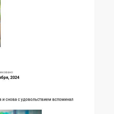
иковано
ября, 2024
ва и снова с удовольствием вспоминал