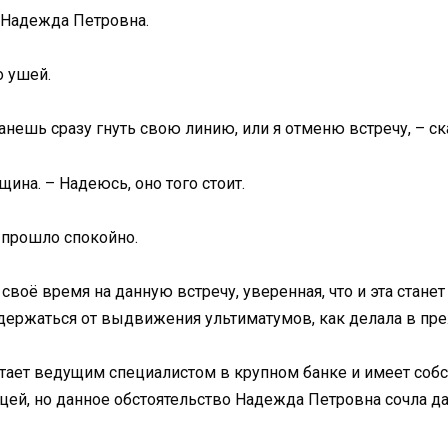
а Надежда Петровна.
о ушей.
анешь сразу гнуть свою линию, или я отменю встречу, – ск
ина. – Надеюсь, оно того стоит.
прошло спокойно.
своё время на данную встречу, уверенная, что и эта стане
держаться от выдвижения ультиматумов, как делала в пре
отает ведущим специалистом в крупном банке и имеет соб
цей, но данное обстоятельство Надежда Петровна сочла да