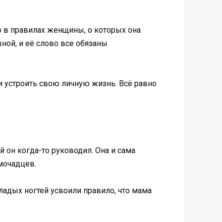
 в правилах женщины, о которых она
ной, и её слово все обязаны
ли устроить свою личную жизнь. Всё равно
 он когда-то руководил. Она и сама
мочадцев.
ладых ногтей усвоили правило, что мама