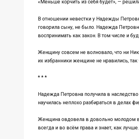
«Меньше корчить из себя будет», — решила
В отношении невестки у Надежды Петровн
говорила сыну, не было. Надежда Петровна
воспринимать как закон. В том числе и бу
Женщину совсем не волновало, что ни Ники
их избранники женщине не нравились, так 
* * *
Надежда Петровна получила в наследство 
научилась неплохо разбираться в делах ф
Женщина овдовела в довольно молодом воз
всегда и во всём права и знает, как лучше.