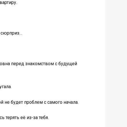
вартиру.
й сюрприз…
ровна перед знакомством с будущей
угала.
й не будет проблем с самого начала.
 терять её из-за тебя.