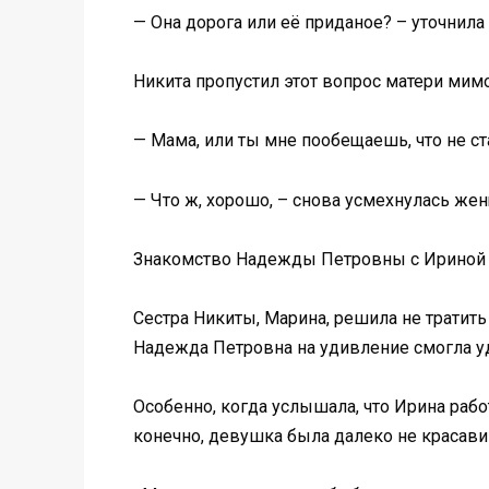
— Она дорога или её приданое? – уточнил
Никита пропустил этот вопрос матери мим
— Мама, или ты мне пообещаешь, что не ст
— Что ж, хорошо, – снова усмехнулась женщ
Знакомство Надежды Петровны с Ириной 
Сестра Никиты, Марина, решила не тратить 
Надежда Петровна на удивление смогла у
Особенно, когда услышала, что Ирина раб
конечно, девушка была далеко не красави