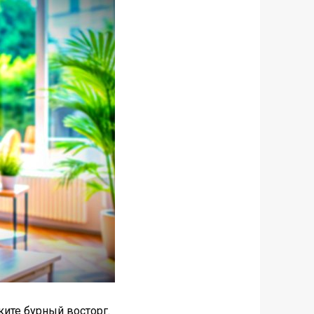
ите бурный восторг.