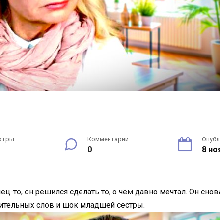
отры
Комментарии
Опубл
0
8 но
ец-то, он решился сделать то, о чём давно мечтал. Он сно
ительных слов и шок младшей сестры.