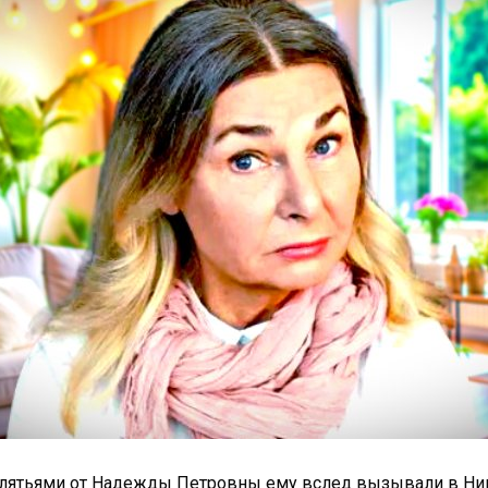
оклятьями от Надежды Петровны ему вслед вызывали в Ник