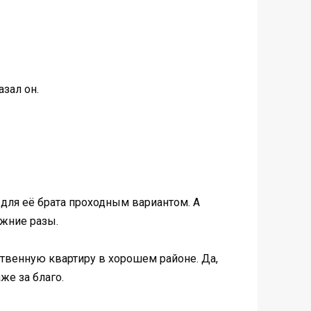
азал он.
т для её брата проходным вариантом. А
жние разы.
ственную квартиру в хорошем районе. Да,
же за благо.