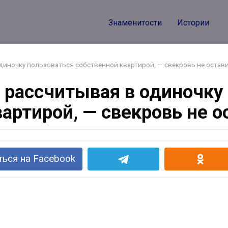
Знаменитости
Истории
диночку пользоваться собственной квартирой, — свекровь не остав
рассчитывая в одиночку
артирой, — свекровь не 
ься на Facebook