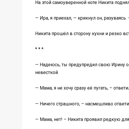
На этой самоуверенной ноте Никита подня
— Ира, я приехал, — крикнул он, разуваясь.
Никита прошёл в сторону кухни и резко в
* * *
— Надеюсь, ты предупредил свою Ирину о
невесткой.
— Мама, я не хочу сразу её пугать, – отве
— Ничего страшного, – насмешливо ответил
— Мама, нет! – Никита проявил редкую для 