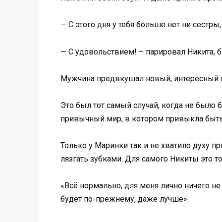
— С этого дня у тебя больше нет ни сестры
— С удовольствием! – парировал Никита, 
Мужчина предвкушал новый, интересный и
Это был тот самый случай, когда не было 
привычный мир, в котором привыкла быть п
Только у Маринки так и не хватило духу пр
лязгать зубками. Для самого Никиты это т
«Всё нормально, для меня лично ничего не 
будет по-прежнему, даже лучше».