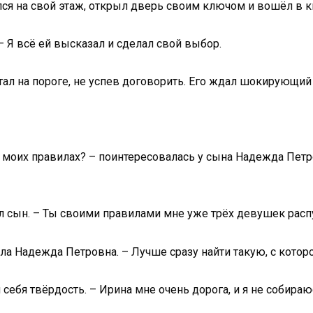
лся на свой этаж, открыл дверь своим ключом и вошёл в к
 – Я всё ей высказал и сделал свой выбор.
стал на пороге, не успев договорить. Его ждал шокирующи
 моих правилах? – поинтересовалась у сына Надежда Пет
тил сын. – Ты своими правилами мне уже трёх девушек расп
а Надежда Петровна. – Лучше сразу найти такую, с которо
себя твёрдость. – Ирина мне очень дорога, и я не собираюсь