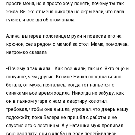
прости меня, но я просто хочу понять, почему ты так
жила. Вы же от меня никогда не скрывали, что папа
гуляет, я всегда об этом знала.
Алина, вытерев полотенцем руки и повесив его на
крючок, села рядом с мамой за стол. Мама, помолчав,
негромко сказала:
-Почему я так жила… Как все жили, так и я. Я-то ещё и
получше, чем другие. Ко мне Нинка соседка вечно
бегала, от мужа пряталась, когда тот напьётся, с
синяками всё время ходила. Никогда не забуду, как
он в пьяном угаре к нам в квартиру колотил,
требовал, чтобы она вышла, угрожал, что дверь нашу
подожжёт, пока Валера не пришёл с работы и не
спустил его с лестницы. А у Наташки муж пропивал
всю зарплату, они с хлеба на воду перебивались.