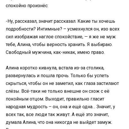
спокойно произнёс:
-Ну, рассказал, значит рассказал. Какие ты хочешь
подробности? Интимные? – усмехнулся он, изо всех
сил изображая наглое спокойствие, — я же не муж
тебе, Алина, чтобы верность хранить. Я выбираю.
Свободный мужчина, как-никак, имею право.
Алина коротко кивнула, встала из-за столика,
развернулась и пошла прочь. Только бы успеть
скрыться, чтобы он не заметил, как глаза застилают
слёзы. Всё-таки не только внешне он схож с её
покойным отцом. Выходит, правильно гласит
народная мудрость – он, она и ещё одна… Значит, у
всех так, все люди так живут. А ещё это значит,
думала Алина, что она никогда не выйдет замуж.