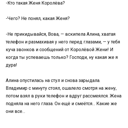
-Кто такая Женя Королёва?
-Чего? Не понял, какая Женя?
-Не прикидывайся, Вова, — вскипела Алина, хватая
телефон и размахивая у него перед глазами, — у тебя
куча звонков и сообщений от Королёвой Жени! И
когда ты успеваешь только? Господи, ну какая же я
дура!
Алина опустилась на стул и снова зарыдала.
Владимир с минуту стоял, ошалело смотря на жену,
потом взял в руки телефон и вдруг рассмеялся. Жена
подняла на него глаза. Он ещё и смеётся… Какие же
они все…