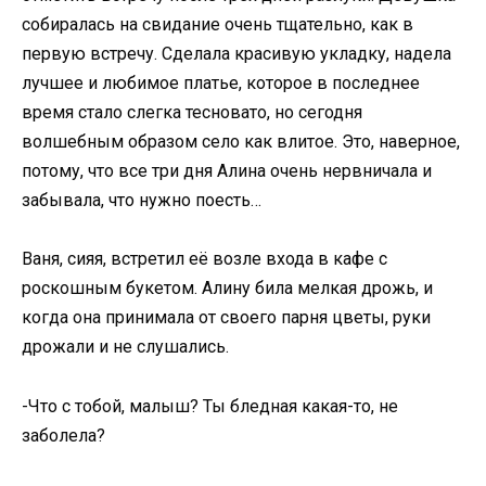
собиралась на свидание очень тщательно, как в
первую встречу. Сделала красивую укладку, надела
лучшее и любимое платье, которое в последнее
время стало слегка тесновато, но сегодня
волшебным образом село как влитое. Это, наверное,
потому, что все три дня Алина очень нервничала и
забывала, что нужно поесть…
Ваня, сияя, встретил её возле входа в кафе с
роскошным букетом. Алину била мелкая дрожь, и
когда она принимала от своего парня цветы, руки
дрожали и не слушались.
-Что с тобой, малыш? Ты бледная какая-то, не
заболела?