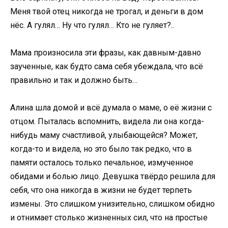
Меня твой отец никогда не трогал, и деньги в дом
нёс. А гулял… Ну что гулял… Кто не гуляет?..
Мама произносила эти фразы, как давным-давно
заученные, как будто сама себя убеждала, что всё
правильно и так и должно быть…
Алина шла домой и всё думала о маме, о её жизни с
отцом. Пыталась вспомнить, видела ли она когда-
нибудь маму счастливой, улыбающейся? Может,
когда-то и видела, но это было так редко, что в
памяти осталось только печальное, измученное
обидами и болью лицо. Девушка твёрдо решила для
себя, что она никогда в жизни не будет терпеть
измены. Это слишком унизительно, слишком обидно
и отнимает столько жизненных сил, что на простые