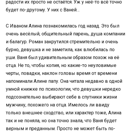
радости их просто не остаётся. Уж у неё-то всё точно
будет по-другому. У них с Ваней…
С Иваном Алина познакомилась год назад. Это был
очень весёлый, общительный парень, душа компании
и балагур. Роман закрутился стремительно и очень
бурно, девушка и не заметила, как влюбилась по
уши. Ваня был удивительным образом похож на её
отца. Не то, чтобы копия, но какие-то неуловимые
черты, повадки, наклон головы время от времени
напоминали Алине папу. Она читала недавно в одной
умной книжке по психологии, что девушки нередко
подсознательно выбирают себе в спутники жизни
мужчину, похожего на отца. Имелось ли ввиду
только внешнее сходство, или характер тоже, Алина
так и не поняла, но она точно знала, что Ваня будет
верным и преданным. Просто не может быть по-