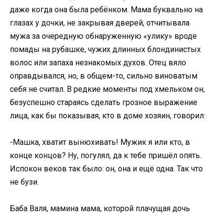
даже когда она была ребёнком. Мама буквально на
глазах у дочки, не закрывая дверей, отчитывала
мужа за очередную обнаруженную «улику» вроде
помады на рубашке, чужих длинных блондинистых
волос или запаха незнакомых духов. Отец вяло
оправдывался, но, в общем-то, сильно виноватым
себя не считал. В редкие моменты под хмельком он,
безуспешно стараясь сделать грозное выражение
лица, как бы показывая, кто в доме хозяин, говорил:
-Машка, хватит вынюхивать! Мужик я или кто, в
конце концов? Ну, погулял, да к тебе пришёл опять.
Испокон веков так было: он, она и ещё одна. Так что
не бузи.
Баба Валя, мамина мама, которой плачущая дочь