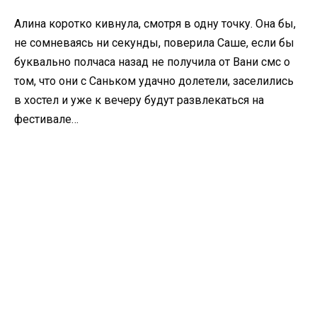
Алина коротко кивнула, смотря в одну точку. Она бы,
не сомневаясь ни секунды, поверила Саше, если бы
буквально полчаса назад не получила от Вани смс о
том, что они с Саньком удачно долетели, заселились
в хостел и уже к вечеру будут развлекаться на
фестивале…