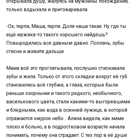
открывала душу, жалуясь на мужнины похождения,
только вздыхала и приговаривала:
-Ох, терпи, Маша, терпи. Доля наша такая. Ну где ты
ещё мужика-то такого хорошего найдёшь?
Повыродились все давным-давно. Поплачь, зубы
стисни и живите дальше.
Мама всё это проглатывала, послушно стискивала
зубы и жила. Только от этого складки вокруг её губ
становились всё глубже, а глаза, которые были
раньше озорными и такого редкого, необычного,
василькового цвета, стали какими-то выгоревшими
и бледными, как вода в осенней лужице, в которой
отражается хмурое небо… Алина видела, как маме
плохо и больно, а в подростковом возрасте начала
понимать, почему она страдает. С тех пор в её душе