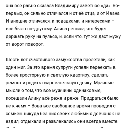
она всё равно сказала Владимиру заветное «да». Во-
первых, он сильно отличался и от её отца, и от Ивана.
И внешне отличался, и повадками, и интересами –
всё было по-другому. Алина решила, что будет
держать руку на пульсе, и, если что, тут же даст мужу
от ворот поворот.
Шесть лет счастливого замужества пролетели, как
один миг. За это время супруги успели переехать в
более просторную и светлую квартиру, сделать
ремонт и родить очаровательную дочку. Мрачные
мысли о том, что все мужчины одинаковые,
посещали Алину всё реже и реже. Придраться было
не к чему – Вова всё свободное время проводил с
семьёй, никуда без них своих любимых девчонок не
ездил, отдыхали и развлекались они всегда вместе.