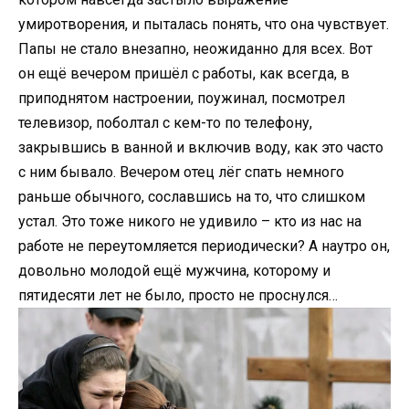
умиротворения, и пыталась понять, что она чувствует.
Папы не стало внезапно, неожиданно для всех. Вот
он ещё вечером пришёл с работы, как всегда, в
приподнятом настроении, поужинал, посмотрел
телевизор, поболтал с кем-то по телефону,
закрывшись в ванной и включив воду, как это часто
с ним бывало. Вечером отец лёг спать немного
раньше обычного, сославшись на то, что слишком
устал. Это тоже никого не удивило – кто из нас на
работе не переутомляется периодически? А наутро он,
довольно молодой ещё мужчина, которому и
пятидесяти лет не было, просто не проснулся…