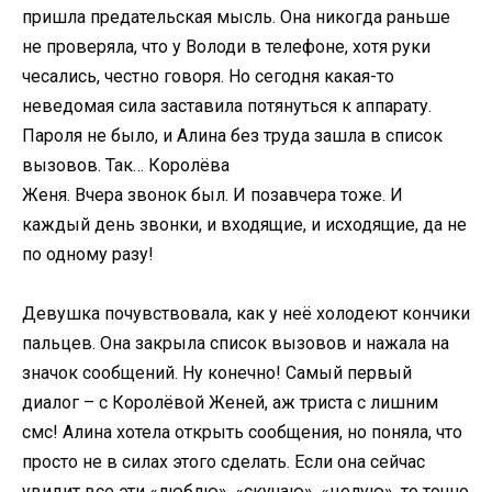
пришла предательская мысль. Она никогда раньше
не проверяла, что у Володи в телефоне, хотя руки
чесались, честно говоря. Но сегодня какая-то
неведомая сила заставила потянуться к аппарату.
Пароля не было, и Алина без труда зашла в список
вызовов. Так… Королёва
Женя. Вчера звонок был. И позавчера тоже. И
каждый день звонки, и входящие, и исходящие, да не
по одному разу!
Девушка почувствовала, как у неё холодеют кончики
пальцев. Она закрыла список вызовов и нажала на
значок сообщений. Ну конечно! Самый первый
диалог – с Королёвой Женей, аж триста с лишним
смс! Алина хотела открыть сообщения, но поняла, что
просто не в силах этого сделать. Если она сейчас
увидит все эти «люблю», «скучаю», «целую», то точно