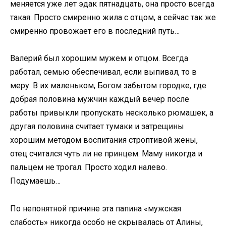
меняется уже лет эдак пятнадцать, она просто всегда
такая. Просто смиренно жила с отцом, а сейчас так же
смиренно провожает его в последний путь…
Валерий был хорошим мужем и отцом. Всегда
работал, семью обеспечивал, если выпивал, то в
меру. В их маленьком, Богом забытом городке, где
добрая половина мужчин каждый вечер после
работы привыкли пропускать несколько рюмашек, а
другая половина считает тумаки и затрещины
хорошим методом воспитания строптивой жены,
отец считался чуть ли не принцем. Маму никогда и
пальцем не трогал. Просто ходил налево.
Подумаешь…
По непонятной причине эта папина «мужская
слабость» никогда особо не скрывалась от Алины,