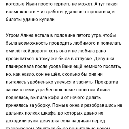
которые Иван просто терпеть не может. А тут такая
возможность – и с работы удалось отпроситься, и
билеты удачно купили.
Утром Алина встала в половине пятого утра, чтобы
была возможность проводить любимого и пожелать
ему лёгкой дороги, хоть она и не любила рано
просыпаться, к тому же была в отпуске. Девушка
планировала после ухода Вани ещё немного поспать,
но, как назло, сон не шёл, сколько бы она ни
пыталась удобненько улечься и заснуть. Прекратив
часам к семи утра бесполезные попытки, Алина
поднялась, выпила кофе и от нечего делать
принялась за уборку. Помыв окна и разобравшись на
дальних полках шкафа, до которых давно не
доходили руки, девушка села на диван перед
телевизором. Заняться было решительно нечем.