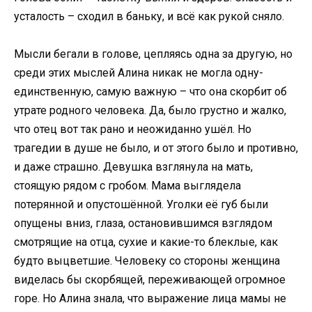
усталость – сходил в баньку, и всё как рукой сняло.
Мысли бегали в голове, цепляясь одна за другую, но
среди этих мыслей Алина никак не могла одну-
единственную, самую важную – что она скорбит об
утрате родного человека. Да, было грустно и жалко,
что отец вот так рано и неожиданно ушёл. Но
трагедии в душе не было, и от этого было и противно,
и даже страшно. Девушка взглянула на мать,
стоящую рядом с гробом. Мама выглядела
потерянной и опустошённой. Уголки её губ были
опущены вниз, глаза, остановившимся взглядом
смотрящие на отца, сухие и какие-то блеклые, как
будто выцветшие. Человеку со стороны женщина
виделась бы скорбящей, переживающей огромное
горе. Но Алина знала, что выражение лица мамы не