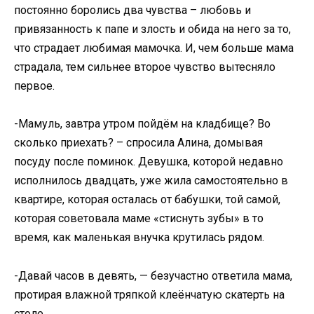
постоянно боролись два чувства – любовь и
привязанность к папе и злость и обида на него за то,
что страдает любимая мамочка. И, чем больше мама
страдала, тем сильнее второе чувство вытесняло
первое.
-Мамуль, завтра утром пойдём на кладбище? Во
сколько приехать? – спросила Алина, домывая
посуду после поминок. Девушка, которой недавно
исполнилось двадцать, уже жила самостоятельно в
квартире, которая осталась от бабушки, той самой,
которая советовала маме «стиснуть зубы» в то
время, как маленькая внучка крутилась рядом.
-Давай часов в девять, — безучастно ответила мама,
протирая влажной тряпкой клеёнчатую скатерть на
столе.