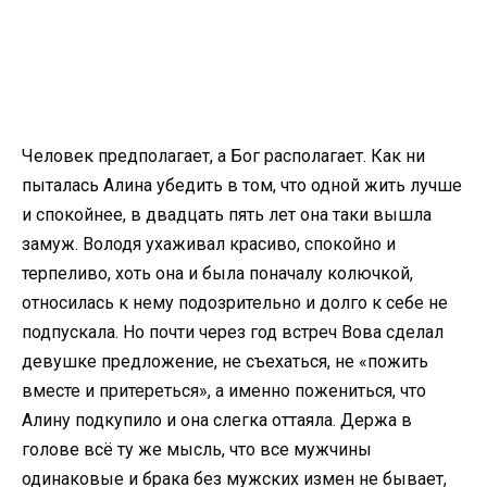
Человек предполагает, а Бог располагает. Как ни
пыталась Алина убедить в том, что одной жить лучше
и спокойнее, в двадцать пять лет она таки вышла
замуж. Володя ухаживал красиво, спокойно и
терпеливо, хоть она и была поначалу колючкой,
относилась к нему подозрительно и долго к себе не
подпускала. Но почти через год встреч Вова сделал
девушке предложение, не съехаться, не «пожить
вместе и притереться», а именно пожениться, что
Алину подкупило и она слегка оттаяла. Держа в
голове всё ту же мысль, что все мужчины
одинаковые и брака без мужских измен не бывает,