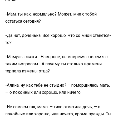
-Мам, ты как, нормально? Может, мне с тобой
остаться сегодня?
-Да нет, доченька. Всё хорошо. Что со мной станется-
то?
-Мамуль, скажи… Наверное, не вовремя совсем я с
таким вопросом… А почему ты столько времени
терпела измены отца?
-Алина, ну как тебе не стыдно? – поморщилась мать,
— о покойных или хорошо, или ничего.
-Не совсем так, мама, — тихо ответила дочь, — о
покойных или хорошо, или ничего, кроме правды. Ты