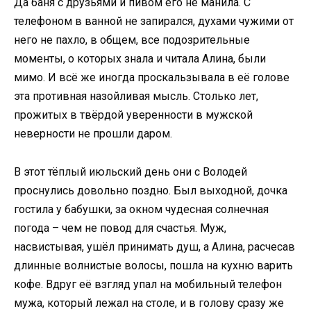
Да баня с друзьями и пивом его не манила. С
телефоном в ванной не запирался, духами чужими от
него не пахло, в общем, все подозрительные
моменты, о которых знала и читала Алина, были
мимо. И всё же иногда проскальзывала в её голове
эта противная назойливая мысль. Столько лет,
прожитых в твёрдой уверенности в мужской
неверности не прошли даром.
В этот тёплый июльский день они с Володей
проснулись довольно поздно. Был выходной, дочка
гостила у бабушки, за окном чудесная солнечная
погода – чем не повод для счастья. Муж,
насвистывая, ушёл принимать душ, а Алина, расчесав
длинные волнистые волосы, пошла на кухню варить
кофе. Вдруг её взгляд упал на мобильный телефон
мужа, который лежал на столе, и в голову сразу же