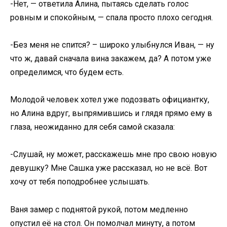
-Нет, — ответила Алина, пытаясь сделать голос
ровным и спокойным, — спала просто плохо сегодня.
-Без меня не спится? – широко улыбнулся Иван, — ну
что ж, давай сначала вина закажем, да? А потом уже
определимся, что будем есть.
Молодой человек хотел уже подозвать официантку,
но Алина вдруг, выпрямившись и глядя прямо ему в
глаза, неожиданно для себя самой сказала:
-Слушай, ну может, расскажешь мне про свою новую
девушку? Мне Сашка уже рассказал, но не всё. Вот
хочу от тебя поподробнее услышать.
Ваня замер с поднятой рукой, потом медленно
опустил её на стол. Он помолчал минуту, а потом