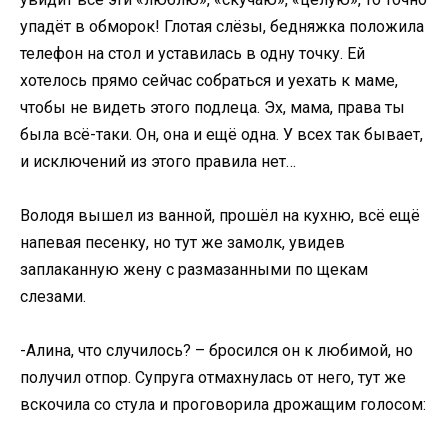
упадёт в обморок! Глотая слёзы, бедняжка положила
телефон на стол и уставилась в одну точку. Ей
хотелось прямо сейчас собраться и уехать к маме,
чтобы не видеть этого подлеца. Эх, мама, права ты
была всё-таки. Он, она и ещё одна. У всех так бывает,
и исключений из этого правила нет…
Володя вышел из ванной, прошёл на кухню, всё ещё
напевая песенку, но тут же замолк, увидев
заплаканную жену с размазанными по щекам
слезами.
-Алина, что случилось? – бросился он к любимой, но
получил отпор. Супруга отмахнулась от него, тут же
вскочила со стула и проговорила дрожащим голосом: