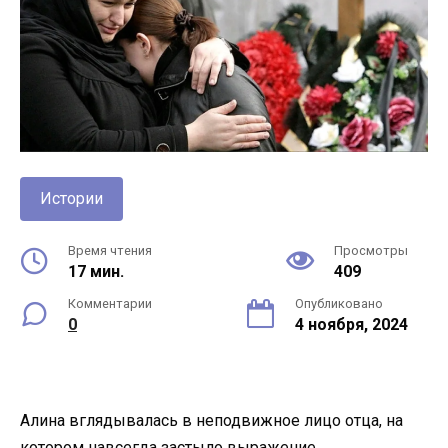
Истории
Время чтения
Просмотры
17 мин.
409
Комментарии
Опубликовано
0
4 ноября, 2024
Алина вглядывалась в неподвижное лицо отца, на
котором навсегда застыло выражение