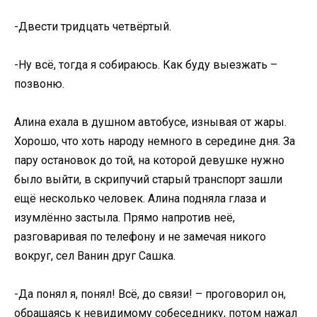
-Двести тридцать четвёртый.
-Ну всё, тогда я собираюсь. Как буду выезжать –
позвоню.
Алина ехала в душном автобусе, изнывая от жары.
Хорошо, что хоть народу немного в середине дня. За
пару остановок до той, на которой девушке нужно
было выйти, в скрипучий старый транспорт зашли
ещё несколько человек. Алина подняла глаза и
изумлённо застыла. Прямо напротив неё,
разговаривая по телефону и не замечая никого
вокруг, сел Ванин друг Сашка.
-Да понял я, понял! Всё, до связи! – проговорил он,
обращаясь к невидимому собеседнику, потом нажал