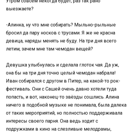
Утром совсем некогда будет, раз так рано
выезжаете?
-Алинка, ну что мне собирать? Мыльно-рыльные
бросил да пару носков с трусами. Я же не красна
девица, наряды менять не буду. На три дня всего
летим, зачем мне там чемодан вещей?
Девушка улыбнулась и сделала глоток чая. Да уж,
она бы на три дня точно целый чемодан набрала!
Иван собирался с другом в Питер, на какой-то рок-
фестиваль. Они с Сашей очень давно хотели туда
попасть, и вот, наконец-то звёзды сошлись. Алина
ничего в подобной музыке не понимала, была далека
от таких мероприятий, но полностью поддерживала
интересы своего парня. Она ведь ходит с
подружками в кино на слезливые мелодрамы,