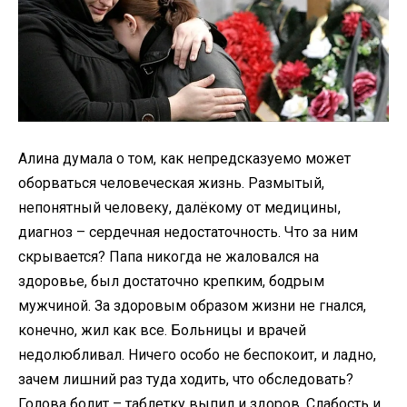
Алина думала о том, как непредсказуемо может
оборваться человеческая жизнь. Размытый,
непонятный человеку, далёкому от медицины,
диагноз – сердечная недостаточность. Что за ним
скрывается? Папа никогда не жаловался на
здоровье, был достаточно крепким, бодрым
мужчиной. За здоровым образом жизни не гнался,
конечно, жил как все. Больницы и врачей
недолюбливал. Ничего особо не беспокоит, и ладно,
зачем лишний раз туда ходить, что обследовать?
Голова болит – таблетку выпил и здоров. Слабость и