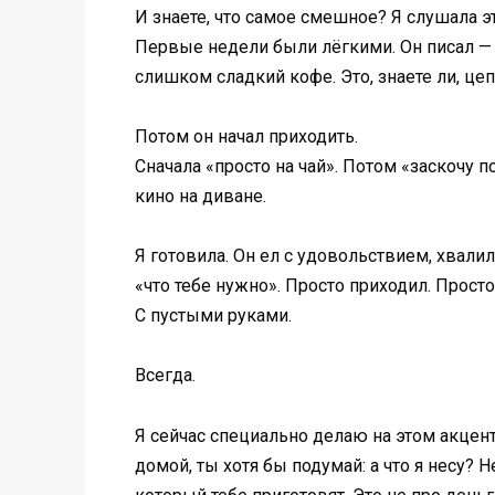
И знаете, что самое смешное? Я слушала эт
Первые недели были лёгкими. Он писал — 
слишком сладкий кофе. Это, знаете ли, це
Потом он начал приходить.
Сначала «просто на чай». Потом «заскочу п
кино на диване.
Я готовила. Он ел с удовольствием, хвалил
«что тебе нужно». Просто приходил. Прост
С пустыми руками.
Всегда.
Я сейчас специально делаю на этом акцент 
домой, ты хотя бы подумай: а что я несу? 