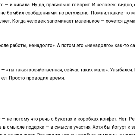
о — и кивала. Ну да, правильно говорит. И человек, видно,
не бомбил сообщениями, но регулярно. Помнил какие-то ме
пляет. Когда человек запоминает маленькое — хочется думат
осле работы, ненадолго». А потом это «ненадолго» как-то с
 — «ты такая хозяйственная, сейчас таких мало». Улыбался.
о ел. Просто проводил время.
— не потому что речь о букетах и коробках конфет. Нет. Ре
Не в смысле подарка — в смысле участия. Хотя бы йогурт к з