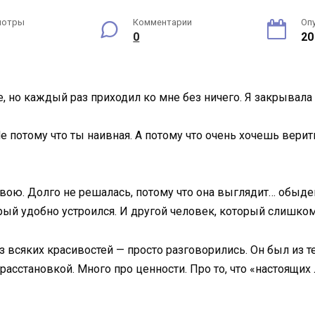
мотры
Комментарии
Оп
0
20
е, но каждый раз приходил ко мне без ничего. Я закрывала
е потому что ты наивная. А потому что очень хочешь верить
вою. Долго не решалась, потому что она выглядит… обыден
орый удобно устроился. И другой человек, который слишком 
всяких красивостей — просто разговорились. Он был из тех
 расстановкой. Много про ценности. Про то, что «настоящ