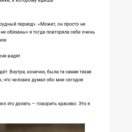
овеке, к которому едешь.
трудный период». «Может, он просто не
«не обязаны» я тогда повторяла себе очень
ное.
ня видят.
дёт. Внутри, конечно, была та самая тихая
к, что человек думал обо мне сегодня
мел это делать — говорить красиво. Это я