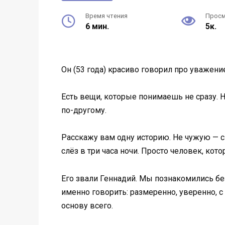
Время чтения
Прос
6 мин.
5к.
Он (53 года) красиво говорил про уважени
Есть вещи, которые понимаешь не сразу. Н
по-другому.
Расскажу вам одну историю. Не чужую — с
слёз в три часа ночи. Просто человек, кот
Его звали Геннадий. Мы познакомились без 
именно говорить: размеренно, уверенно, с
основу всего.