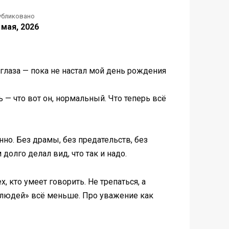
убликовано
 мая, 2026
 глаза — пока не настал мой день рождения
 — что вот он, нормальный. Что теперь всё
но. Без драмы, без предательств, без
долго делал вид, что так и надо.
, кто умеет говорить. Не трепаться, а
их людей» всё меньше. Про уважение как