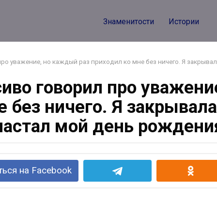
Знаменитости
Истории
про уважение, но каждый раз приходил ко мне без ничего. Я закрыва
асиво говорил про уважени
 без ничего. Я закрывала
настал мой день рождени
ься на Facebook