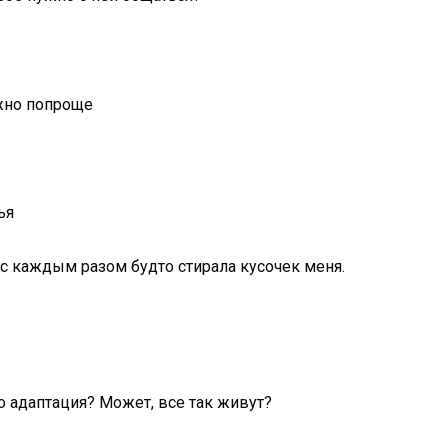
ожно попроще
ья
 с каждым разом будто стирала кусочек меня.
о адаптация? Может, все так живут?