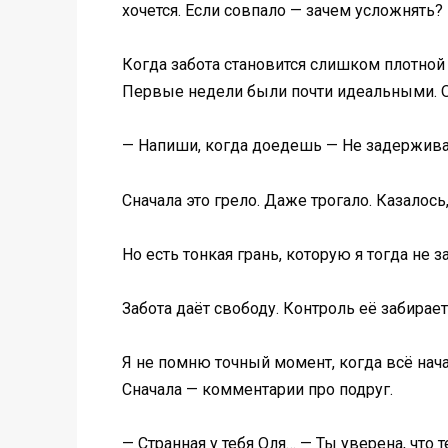
хочется. Если совпало — зачем усложнять?
Когда забота становится слишком плотной
Первые недели были почти идеальными. Он
— Напиши, когда доедешь — Не задерживай
Сначала это грело. Даже трогало. Казалось
Но есть тонкая грань, которую я тогда не з
Забота даёт свободу. Контроль её забирает
Я не помню точный момент, когда всё нача
Сначала — комментарии про подруг.
— Странная у тебя Оля… — Ты уверена, что 