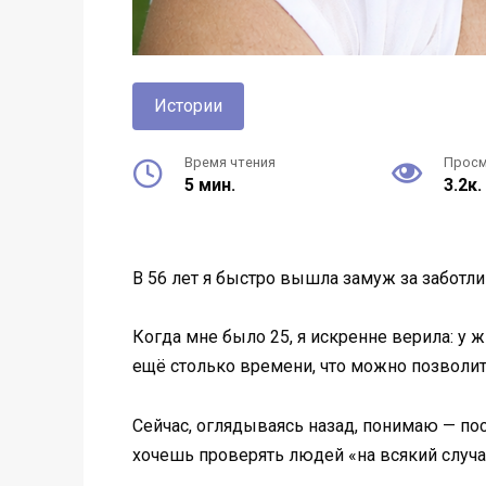
Истории
Время чтения
Прос
5 мин.
3.2к.
В 56 лет я быстро вышла замуж за заботли
Когда мне было 25, я искренне верила: у 
ещё столько времени, что можно позволит
Сейчас, оглядываясь назад, понимаю — пос
хочешь проверять людей «на всякий случай