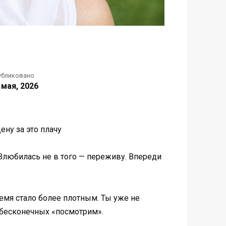
убликовано
 мая, 2026
ену за это плачу
 Влюбилась не в того — переживу. Впереди
ремя стало более плотным. Ты уже не
з бесконечных «посмотрим».