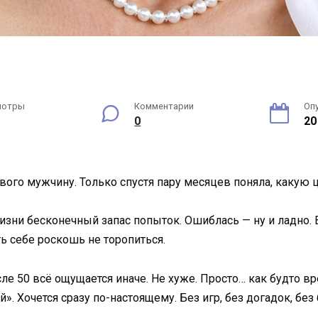
мотры
Комментарии
Оп
0
20
вого мужчину. Только спустя пару месяцев поняла, какую ц
жизни бесконечный запас попыток. Ошиблась — ну и ладно.
ь себе роскошь не торопиться.
ле 50 всё ощущается иначе. Не хуже. Просто… как будто в
». Хочется сразу по-настоящему. Без игр, без догадок, бе