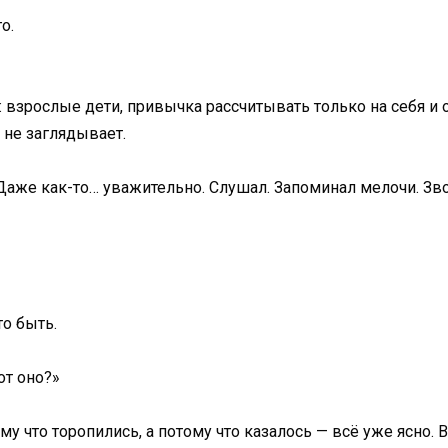
о.
 взрослые дети, привычка рассчитывать только на себя и 
 не заглядывает.
Даже как-то… уважительно. Слушал. Запоминал мелочи. Звон
о быть.
от оно?»
 что торопились, а потому что казалось — всё уже ясно. В