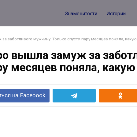
Знаменитости
Истории
 за заботливого мужчину. Только спустя пару месяцев поняла, какую 
тро вышла замуж за забот
ру месяцев поняла, какую 
ься на Facebook