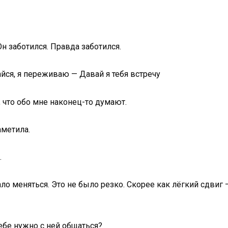
 заботился. Правда заботился.
ся, я переживаю — Давай я тебя встречу
, что обо мне наконец-то думают.
аметила.
.
ло меняться. Это не было резко. Скорее как лёгкий сдвиг 
тебе нужно с ней общаться?