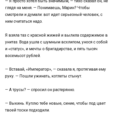
— Я просто хотел быть значимым, — тихо сказал он, не
глядя на меня. — Понимаешь, Марин? Чтобы
смотрели и думали: вот идет серьезный человек, с
ним считаться надо.
Я взяла таз с красной жижей и вылила содержимое в
унитаз. Вода ушла с шумным всхлипом, унося с собой
и «статус», и мечты о бригадирстве, и пять тысяч
восемьсот рублей.
— Вставай, «Император», — сказала я, протягивая ему
руку. — Пошли ужинать, котлеты стынут.
— А трусы? — спросил он растерянно.
— Выкинь. Куплю тебе новые, синие, чтобы под цвет
твоей тоски подходили.