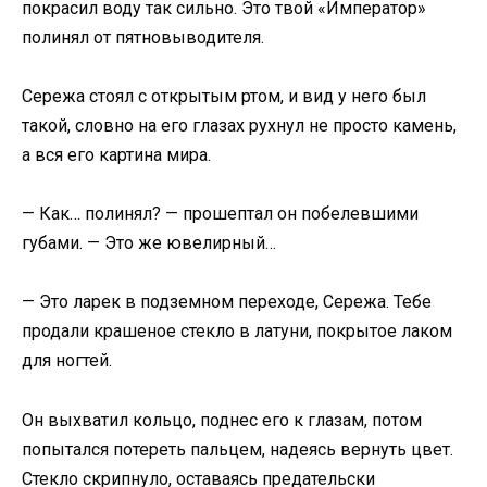
покрасил воду так сильно. Это твой «Император»
полинял от пятновыводителя.
Сережа стоял с открытым ртом, и вид у него был
такой, словно на его глазах рухнул не просто камень,
а вся его картина мира.
— Как… полинял? — прошептал он побелевшими
губами. — Это же ювелирный…
— Это ларек в подземном переходе, Сережа. Тебе
продали крашеное стекло в латуни, покрытое лаком
для ногтей.
Он выхватил кольцо, поднес его к глазам, потом
попытался потереть пальцем, надеясь вернуть цвет.
Стекло скрипнуло, оставаясь предательски