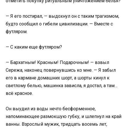
отметить покупку ритуальным уничтожением белья?
— Я его постирал, — выдохнул он с таким трагизмом,
будто сообщил о гибели цивилизации. — Вместе с
футляром.
— С каким еще футляром?
— Бархатным! Красным! Подарочным! — взвыл
Сережа, наконец повернувшись ко мне. — Я забыл
его в кармане домашних шорт, а шорты кинул к
светлому белью, машинка зависла, я достал, а там…
всё красное.
Он выудил из воды нечто бесформенное,
напоминающее размокшую губку, и шлепнул на край
ванны. Взрослый мужик, тридцать восемь лет,