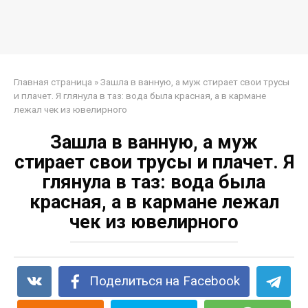
Главная страница
»
Зашла в ванную, а муж стирает свои трусы
и плачет. Я глянула в таз: вода была красная, а в кармане
лежал чек из ювелирного
Зашла в ванную, а муж
стирает свои трусы и плачет. Я
глянула в таз: вода была
красная, а в кармане лежал
чек из ювелирного
Поделиться на Facebook