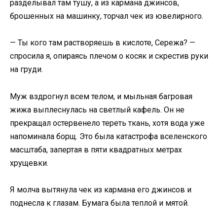
разделывал там тушу, а из кармана джинсов,
брошенных на машинку, торчал чек из ювелирного.
— Ты кого там растворяешь в кислоте, Сережа? —
спросила я, опираясь плечом о косяк и скрестив руки
на груди.
Муж вздрогнул всем телом, и мыльная багровая
жижа выплеснулась на светлый кафель. Он не
прекращал остервенело тереть ткань, хотя вода уже
напоминала борщ. Это была катастрофа вселенского
масштаба, запертая в пяти квадратных метрах
хрущевки.
Я молча вытянула чек из кармана его джинсов и
поднесла к глазам. Бумага была теплой и мятой.