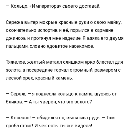
— Кольцо. «Императора» своего доставай.
Сережа вытер мокрые красные руки о свою майку,
окончательно испортив и её, порылся в кармане
джинсов и протянул мне изделие. Я взяла его двумя
пальцами, словно ядовитое насекомое.
Тяжелое, желтый металл слишком ярко блестел для
золота, а посередине торчал огромный, размером с
лесной орех, красный камень.
— Сереж, — я поднесла кольцо к лампе, щурясь от
бликов. — А ты уверен, что это золото?
— Конечно! — обиделся он, выпятив грудь. — Там
проба стоит! И чек есть, ты же видела!