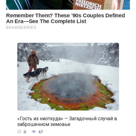
«Гость из ниоткуда» — Загадочный случай в
заброшенном зимовье
0
67