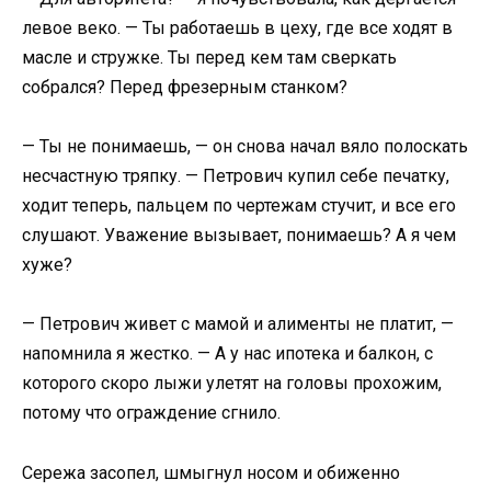
левое веко. — Ты работаешь в цеху, где все ходят в
масле и стружке. Ты перед кем там сверкать
собрался? Перед фрезерным станком?
— Ты не понимаешь, — он снова начал вяло полоскать
несчастную тряпку. — Петрович купил себе печатку,
ходит теперь, пальцем по чертежам стучит, и все его
слушают. Уважение вызывает, понимаешь? А я чем
хуже?
— Петрович живет с мамой и алименты не платит, —
напомнила я жестко. — А у нас ипотека и балкон, с
которого скоро лыжи улетят на головы прохожим,
потому что ограждение сгнило.
Сережа засопел, шмыгнул носом и обиженно