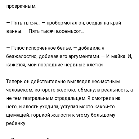
прозрачным.
— Пять тысяч… — пробормотал он, оседая на край
ванны. — Пять тысяч восемьсот…
— Плюс испорченное белье, — добавила я
безжалостно, добивая его аргументами. — И майка. И,
кажется, мои последние нервные клетки.
Теперь он действительно выглядел несчастным
человеком, которого жестоко обманула реальность, а
не тем театральным страдальцем. Я смотрела на
него, и злость уходила, уступая место какой-то
щемящей, горькой жалости к этому большому
ребенку.