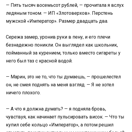
— Пять тысяч восемьсот рублей, — прочитала я вслух
ледяным тоном. — ИП «Злотоверхов». Перстень
мужской «Император». Размер двадцать два.
Сережа замер, уронив руки в пену, и его плечи
безнадежно поникли. Он выглядел как школьник,
пойманный за курением, только вместо сигареты у
него был таз с красной водой.
— Марин, это не то, что ты думаешь, — прошелестел
он, не смея поднять на меня взгляд. — Я не хотел
ничего плохого.
— А что я должна думать? — я подняла бровь,
чувствуя, как начинает пульсировать висок. — Что ты
купил себе кольцо «Император», а потом решил