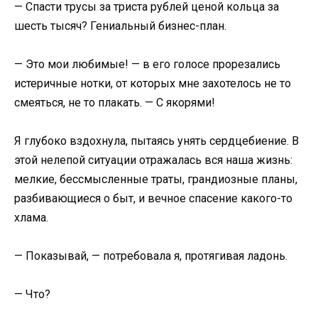
— Спасти трусы за триста рублей ценой кольца за
шесть тысяч? Гениальный бизнес-план.
— Это мои любимые! — в его голосе прорезались
истеричные нотки, от которых мне захотелось не то
смеяться, не то плакать. — С якорями!
Я глубоко вздохнула, пытаясь унять сердцебиение. В
этой нелепой ситуации отражалась вся наша жизнь:
мелкие, бессмысленные траты, грандиозные планы,
разбивающиеся о быт, и вечное спасение какого-то
хлама.
— Показывай, — потребовала я, протягивая ладонь.
— Что?