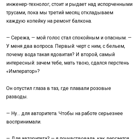
инженер-технолог, стоит и рыдает над испорченными
трусами, пока мы третий месяц откладываем
каждую копейку на ремонт балкона.
— Сережа, — мой голос стал спокойным и опасным. —
У меня два вопроса. Первый: черт с ним, с бельем,
почему вода такая ядовитая? И второй, самый
интересный: зачем тебе, мать твою, сдался перстень
«Император»?
Он опустил глаза в таз, где плавали розовые
разводы.
— Ну… для авторитета. Чтобы на работе серьезнее
воспринимали.
— Для авторитета? — я почувствовала, как дергается