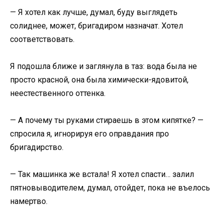
— Я хотел как лучше, думал, буду выглядеть
солиднее, может, бригадиром назначат. Хотел
соответствовать.
Я подошла ближе и заглянула в таз: вода была не
просто красной, она была химически-ядовитой,
неестественного оттенка.
— А почему ты руками стираешь в этом кипятке? —
спросила я, игнорируя его оправдания про
бригадирство.
— Так машинка же встала! Я хотел спасти… залил
пятновыводителем, думал, отойдет, пока не въелось
намертво.