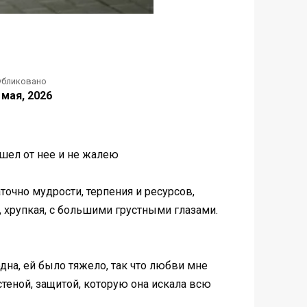
убликовано
 мая, 2026
ушел от нее и не жалею
аточно мудрости, терпения и ресурсов,
, хрупкая, с большими грустными глазами.
одна, ей было тяжело, так что любви мне
стеной, защитой, которую она искала всю