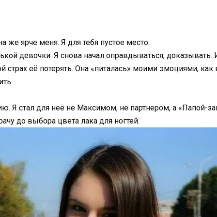
а же ярче меня. Я для тебя пустое место.
кой девочки. Я снова начал оправдываться, доказывать. И
страх её потерять. Она «питалась» моими эмоциями, как в
ить.
ю. Я стал для неё не Максимом, не партнером, а «Папой-з
рачу до выбора цвета лака для ногтей.