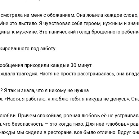
 смотрела на меня с обожанием. Она ловила каждое слово,
. Мне это льстило. Я чувствовал себя героем, нужным и знач
ины к мужчине. Это панический голод брошенного ребенк
кированного под заботу.
сообщения приходили каждые 30 минут.
ждала трагедия. Настя не просто расстраивалась, она впад
 Я так и знала, что я никому не нужна.
: «Настя, я работаю, я люблю тебя, я никуда не денусь». Он
любви. Причем спокойная, ровная любовь её не устраива
 что безопасность — это когда тихо. Для неё «любовь» рав
ажды мы сидели в ресторане, все было отлично. Вдруг она