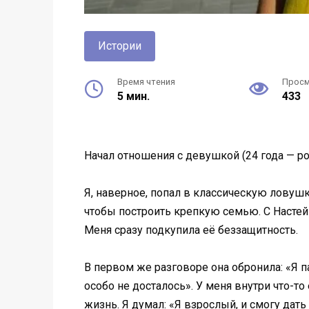
Истории
Время чтения
Прос
5 мин.
433
Начал отношения с девушкой (24 года — ро
Я, наверное, попал в классическую ловушку
чтобы построить крепкую семью. С Настей 
Меня сразу подкупила её беззащитность.
В первом же разговоре она обронила: «Я па
особо не досталось». У меня внутри что-то
жизнь. Я думал: «Я взрослый, и смогу дать