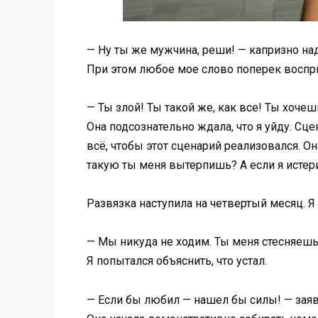
— Ну ты же мужчина, реши! — капризно над
При этом любое мое слово поперек воспр
— Ты злой! Ты такой же, как все! Ты хоче
Она подсознательно ждала, что я уйду. Сце
всё, чтобы этот сценарий реализовался. О
такую ты меня вытерпишь? А если я истери
Развязка наступила на четвертый месяц. Я
— Мы никуда не ходим. Ты меня стесняешь
Я попытался объяснить, что устал.
— Если бы любил — нашел бы силы! — заявил