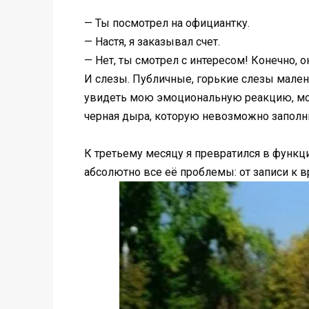
— Ты посмотрел на официантку.
— Настя, я заказывал счет.
— Нет, ты смотрел с интересом! Конечно, он
И слезы. Публичные, горькие слезы малень
увидеть мою эмоциональную реакцию, мой 
черная дыра, которую невозможно заполн
К третьему месяцу я превратился в функци
абсолютно все её проблемы: от записи к в