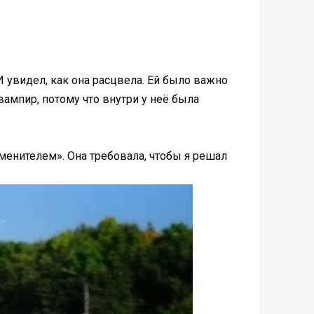
 увидел, как она расцвела. Ей было важно
ампир, потому что внутри у неё была
аменителем». Она требовала, чтобы я решал