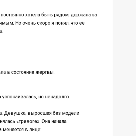
 постоянно хотела быть рядом, держала за
имым. Но очень скоро я понял, что её
а.
ала в состояние жертвы.
а успокаивалась, но ненадолго.
ла. Девушка, выросшая без модели
нялась «тревоге». Она начала
 меняется в лице: