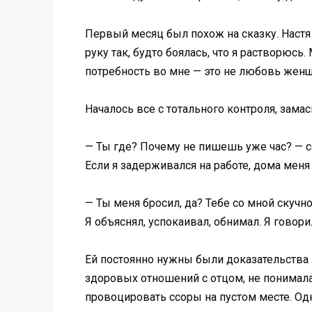
Первый месяц был похож на сказку. Настя
руку так, будто боялась, что я растворюсь
потребность во мне — это не любовь женщ
Началось все с тотального контроля, замас
— Ты где? Почему не пишешь уже час? — 
Если я задерживался на работе, дома меня 
— Ты меня бросил, да? Тебе со мной скучно?
Я объяснял, успокаивал, обнимал. Я говорил
Ей постоянно нужны были доказательства 
здоровых отношений с отцом, не понимала,
провоцировать ссоры на пустом месте. Одн