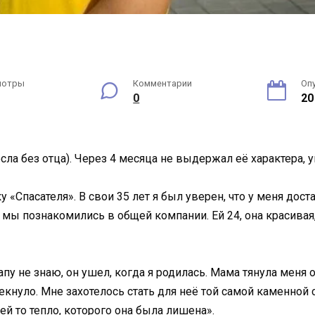
мотры
Комментарии
Оп
0
20
сла без отца). Через 4 месяца не выдержал её характера, 
 «Спасателя». В свои 35 лет я был уверен, что у меня дост
мы познакомились в общей компании. Ей 24, она красивая
пу не знаю, он ушел, когда я родилась. Мама тянула меня 
 екнуло. Мне захотелось стать для неё той самой каменной 
 ей то тепло, которого она была лишена».