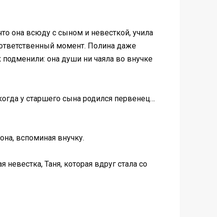
то она всюду с сыном и невесткой, учила
в ответственный момент. Полина даже
к подменили: она души ни чаяла во внучке
когда у старшего сына родился первенец…
она, вспоминая внучку.
невестка, Таня, которая вдруг стала со