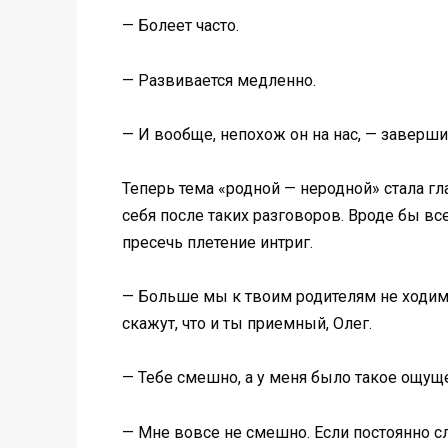
— Болеет часто.
— Развивается медленно.
— И вообще, непохож он на нас, — заверш
Теперь тема «родной — неродной» стала гл
себя после таких разговоров. Вроде бы вс
пресечь плетение интриг.
— Больше мы к твоим родителям не ходим, 
скажут, что и ты приемный, Олег.
— Тебе смешно, а у меня было такое ощущ
— Мне вовсе не смешно. Если постоянно с