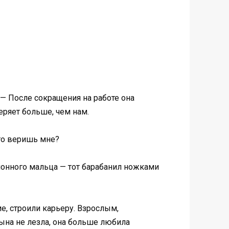
 — После сокращения на работе она
еряет больше, чем нам.
-то веришь мне?
омонного мальца — тот барабанил ножками
е, строили карьеру. Взрослым,
ына не лезла, она больше любила