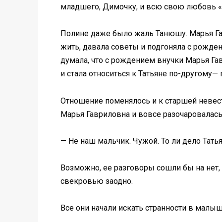
младшего, Димочку, и всю свою любовь «д
Полине даже было жаль Танюшу. Марья Гав
жить, давала советы и подгоняла с рожде
думала, что с рождением внучки Марья Гав
и стала относиться к Татьяне по-другому— 
Отношение поменялось и к старшей невест
Марья Гавриловна и вовсе разочаровалась
— Не наш мальчик. Чужой. То ли дело Тать
Возможно, ее разговоры сошли бы на нет,
свекровью заодно.
Все они начали искать странности в малыш