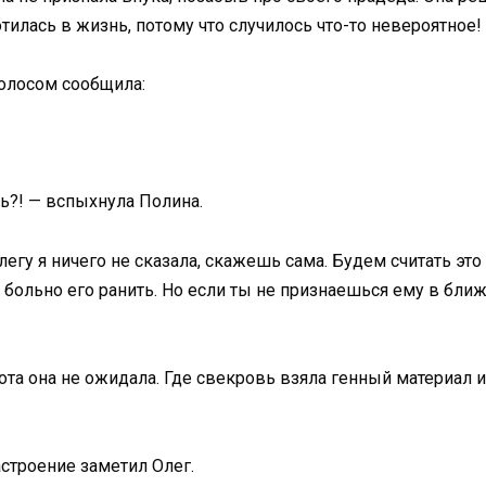
тилась в жизнь, потому что случилось что-то невероятное!
олосом сообщила:
чь?! — вспыхнула Полина.
егу я ничего не сказала, скажешь сама. Будем считать это
 больно его ранить. Но если ты не признаешься ему в ближ
ота она не ожидала. Где свекровь взяла генный материал и
астроение заметил Олег.