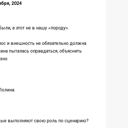
ября, 2024
ыли, а этот не в нашу «породу».
олос и внешность не обязательно должна
лина пыталась оправдаться, объяснить
зно.
Полина.
оторые выполняют свою роль по сценарию?