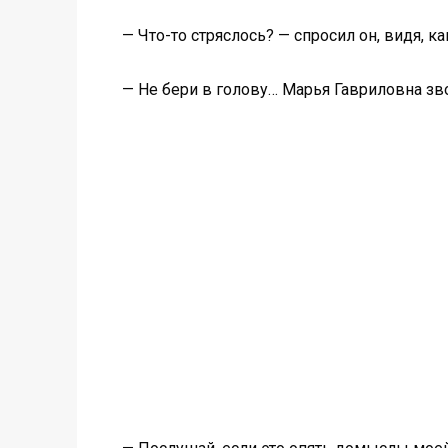
— Что-то стряслось? — спросил он, видя, к
— Не бери в голову… Марья Гавриловна зв