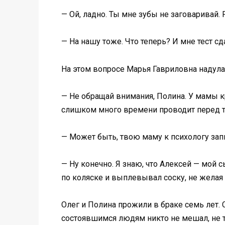
— Ой, ладно. Ты мне зубы не заговаривай.
— На нашу тоже. Что теперь? И мне тест сд
На этом вопросе Марья Гавриловна надула
— Не обращай внимания, Полина. У мамы к
слишком много времени проводит перед те
— Может быть, твою маму к психологу зап
— Ну конечно. Я знаю, что Алексей — мой
по коляске и выплевывал соску, не желая 
Олег и Полина прожили в браке семь лет. 
состоявшимся людям никто не мешал, не т