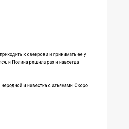
приходить к свекрови и принимать ее у
лся, и Полина решила раз и навсегда
м неродной и невестка с изъянами. Скоро