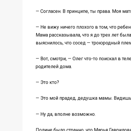
— Согласен. В принципе, ты права. Моя ма
— Не вижу ничего плохого в том, что ребе
Мама рассказывала, что я до трех лет была
выяснилось, что сосед — троюродный плем
— Вот, смотри, — Олег что-то поискал в те
родителей дома.
— Это кто?
— Это мой прадед, дедушка мамы. Видишь 
— Ну да, вполне возможно.
Полине было странно, что Марья Гаврилов