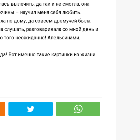
ась вылечить, да так и не смогла, она
ужчины – научил меня себя любить.
ела по дому, да совсем дремучей была.
а слушать, разговаривала со мной день и
до того неожиданно! Апельсинами.
ада! Вот именно такие картинки из жизни