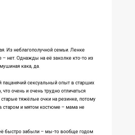
гая. Из неблагополучной семьи. Ленке
е – нет. Однажды на её заколке кто-то из
мушиная кака, да.
ый пацанячий сексуальный опыт в старших
 что очень и очень трудно отличаться
ь старые тяжёлые очки на резинке, потому
в старом и мятом костюме – мама не
неё быстро забыли – мы-то вообще годом