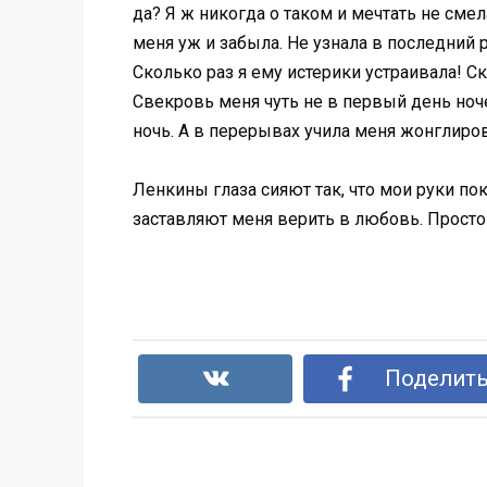
да? Я ж никогда о таком и мечтать не смел
меня уж и забыла. Не узнала в последний 
Сколько раз я ему истерики устраивала! С
Свекровь меня чуть не в первый день ноче
ночь. А в перерывах учила меня жонглиров
Ленкины глаза сияют так, что мои руки пок
заставляют меня верить в любовь. Прост
Поделить