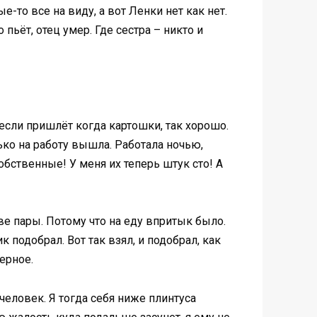
-то все на виду, а вот Ленки нет как нет.
 пьёт, отец умер. Где сестра – никто и
 если пришлёт когда картошки, так хорошо.
лько на работу вышла. Работала ночью,
обственные! У меня их теперь штук сто! А
ве пары. Потому что на еду впритык было.
 подобрал. Вот так взял, и подобрал, как
ерное.
 человек. Я тогда себя ниже плинтуса