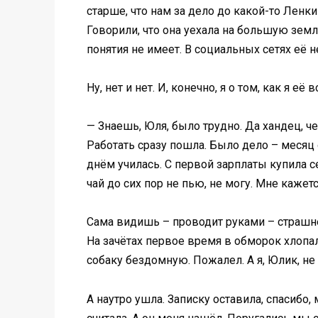
старше, что нам за дело до какой-то Ленк
Говорили, что она уехала на большую землю,
понятия не имеет. В социальных сетях её н
Ну, нет и нет. И, конечно, я о том, как я её 
— Знаешь, Юля, было трудно. Да хандец, ч
Работать сразу пошла. Было дело – месяц о
днём училась. С первой зарплаты купила се
чай до сих пор не пью, не могу. Мне кажетс
Сама видишь – проводит руками – страшнен
На зачётах первое время в обморок хлопала
собаку бездомную. Пожалел. А я, Юлик, не
А наутро ушла. Записку оставила, спасибо, 