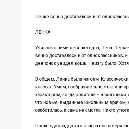
Ленке вечно доставалось и от одноклассни
ЛЕНКА
Училась с ними девочка одна, Лена. Ленка-
вечно доставалось и от одноклассников, и 
девчонок увидел вошь – визгу было! Хотя
В общем, Ленка была изгоем. Классически
классах. Умом, сообразительностью или кр
характером, когда родители – алкоголики,
что новые, выданные школьным врачом, но
озаботилась, а сама не смогла. Никто утюг
После одиннадцатого класса она потеряла