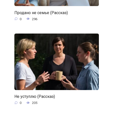
Продано не семье (Рассказ)
0
296
Не уступлю (Рассказ)
0
205