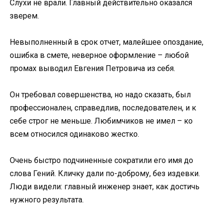
Слухи не врали. Главный действительно оказался
зверем.
Невыполненный в срок отчет, малейшее опоздание,
ошибка в смете, неверное оформление – любой
промах выводил Евгения Петровича из себя.
Он требовал совершенства, но надо сказать, был
профессионален, справедлив, последователен, и к
себе строг не меньше. Любимчиков не имел – ко
всем относился одинаково жестко.
Очень быстро подчиненные сократили его имя до
слова Гений. Кличку дали по-доброму, без издевки.
Люди видели: главный инженер знает, как достичь
нужного результата.