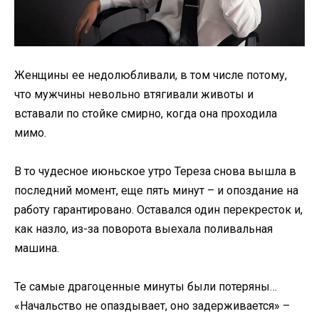
Женщины ее недолюбливали, в том числе потому,
что мужчины невольно втягивали животы и
вставали по стойке смирно, когда она проходила
мимо.
В то чудесное июньское утро Тереза снова вышла в
последний момент, еще пять минут – и опоздание на
работу гарантировано. Оставался один перекресток и,
как назло, из-за поворота выехала поливальная
машина.
Те самые драгоценные минуты были потеряны…
«Начальство не опаздывает, оно задерживается» –