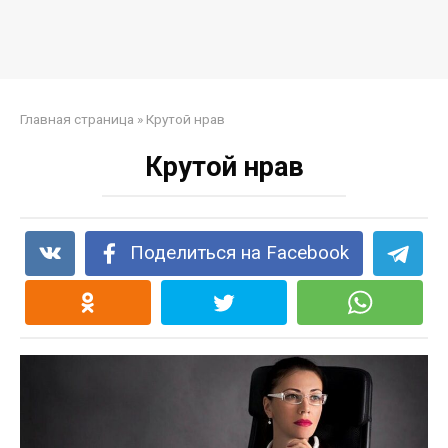
Главная страница
»
Крутой нрав
Крутой нрав
Поделиться на Facebook