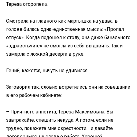
Тереза оторопела.
Смотрела на главного как мартышка на удава, в
голове билась одна-единственная мысль: «Пропал
отпуск». Когда подошел к столу, она даже банального
«здравствуйте» не смогла из себя выдавить. Так и
замерла с ложкой десерта в руке.
Гений, кажется, ничуть не удивился.
Заговорил так, словно встретились они на совещании
в его рабочем кабинете:
– Приятного аппетита, Тереза Максимовна. Вы
завтракайте, спешить некуда. А потом, если не
трудно, покажете мне окрестности… и давайте
договоримся: ни слова о работе. Хорошо?