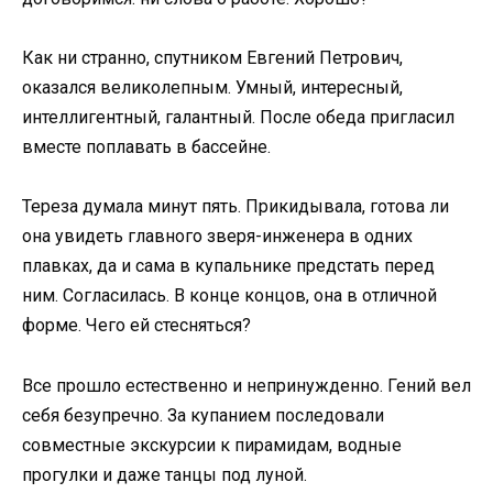
Как ни странно, спутником Евгений Петрович,
оказался великолепным. Умный, интересный,
интеллигентный, галантный. После обеда пригласил
вместе поплавать в бассейне.
Тереза думала минут пять. Прикидывала, готова ли
она увидеть главного зверя-инженера в одних
плавках, да и сама в купальнике предстать перед
ним. Согласилась. В конце концов, она в отличной
форме. Чего ей стесняться?
Все прошло естественно и непринужденно. Гений вел
себя безупречно. За купанием последовали
совместные экскурсии к пирамидам, водные
прогулки и даже танцы под луной.