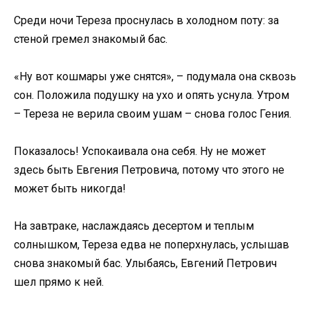
Среди ночи Тереза проснулась в холодном поту: за
стеной гремел знакомый бас.
«Ну вот кошмары уже снятся», – подумала она сквозь
сон. Положила подушку на ухо и опять уснула. Утром
– Тереза не верила своим ушам – снова голос Гения.
Показалось! Успокаивала она себя. Ну не может
здесь быть Евгения Петровича, потому что этого не
может быть никогда!
На завтраке, наслаждаясь десертом и теплым
солнышком, Тереза едва не поперхнулась, услышав
снова знакомый бас. Улыбаясь, Евгений Петрович
шел прямо к ней.