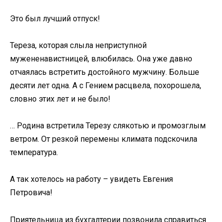
Это был лучший отпуск!
Тереза, которая слыла неприступной
мужененавистницей, влюбилась. Она уже давно
отчаялась встретить достойного мужчину. Больше
десяти лет одна. А с Гением расцвела, похорошела,
словно этих лет и не было!
… Родина встретила Терезу слякотью и промозглым
ветром. От резкой перемены климата подскочила
температура.
А так хотелось на работу – увидеть Евгения
Петровича!
Приятельница из бухгалтерии позвонила справиться