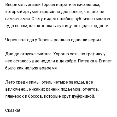
Впервые в жизни Тереза встретила начальника,
который аргументированно дал понять, что она не
самая-самая. Слету видел ошибки, публично тыкал ее
туда носом, как котенка в лужицу, не щадя гордости.
Через полгода у Терезы реально сдавали нервы.
Дни до отпуска считала. Хорошо хоть, по графику у
нее осталось две недели в декабре. Путевка в Египет
было как нельзя вовремя.
Лето среди зимы, отель четыре звезды, все
включено… никаких ранних подъемов, отчетов,
планерок и боссов, которые орут ду@рниной.
Сказка!