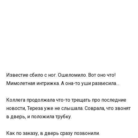
Известие сбило с ног. Ошеломило. Вот оно что!
Мимолетная интрижка. А она-то уши развесила…
Коллега продолжала что-то трещать про последние
новости, Тереза уже не слышала. Соврала, что звонят
в дверь, и положила трубку.
Как по заказу, в дверь сразу позвонили.