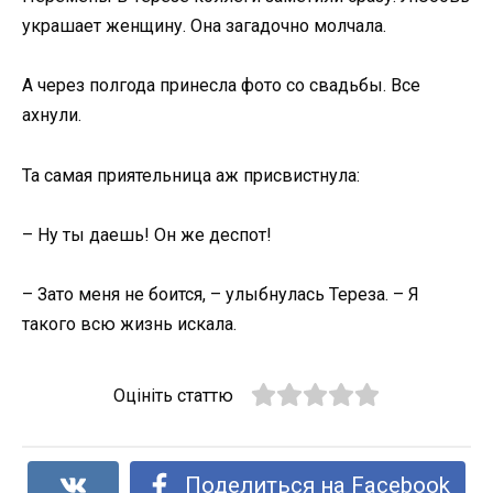
украшает женщину. Она загадочно молчала.
А через полгода принесла фото со свадьбы. Все
ахнули.
Та самая приятельница аж присвистнула:
– Ну ты даешь! Он же деспот!
– Зато меня не боится, – улыбнулась Тереза. – Я
такого всю жизнь искала.
Оцініть статтю
Поделиться на Facebook