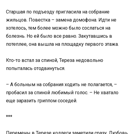
Старшая по подъезду пригласила на собрание
жильцов. Повестка – замена домофона. Идти не
хотелось, тем более можно было сослаться на
болезнь. Но ей было все равно. Закутавшись в
потеплее, она вышла на площадку первого этажа.
Кто-то встал за спиной, Тереза недовольно
попыталась отодвинуться.
– А больным на собрания ходить не полагается, –
пробасил за спиной любимый голос. – Не хватало
еще заразить гриппом соседей.
***
Перемены в Терезе коллеги заметили сразу. Любовь