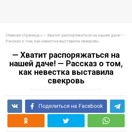
Главная страница
»
— Хватит распоряжаться на нашей даче! —
Рассказ о том, как невестка выставила свекровь
— Хватит распоряжаться на
нашей даче! — Рассказ о том,
как невестка выставила
свекровь
Поделиться на Facebook