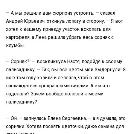
— А мы решили вам сюрприз устроить, — сказал
Андрей Юрьевич, откинув лопату в сторону. — Я вот
хотел к вашему приезду участок вскопать для
картофеля, а Лена решила убрать весь сорняк с
клумбы.
— Сорняк?! — воскликнула Настя, подойдя к своему
палисаднику. — Так, вы все цветы мои выдернули! Я
их в том году холила и лелеяла, чтоб в этом
наслаждаться прекрасными видами. А вы что
наделали? Зачем вообще полезли к моему
палисаднику?
— Ой, — запнулась Елена Сергеевна, — а я думала, это
сорняки. Хотела посеять цветочки, даже семена для