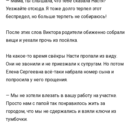
— Мама, ты слышала, что тебе сказала Настя?
Уезжайте отсюда. Я тоже долго терпел этот
беспредел, но больше терпеть не собираюсь!
После этих слов Виктора родители обиженно собрали
вещи и уехали прочь из посёлка.
На какое-то время свёкры Насти пропали из виду.
Они не звонили и не приезжали к супругам. Но потом
Елена Сергеевна всё-таки набрала номер сына и
попросила у него прощения.
— Мы не хотели влезать в вашу работу на участке.
Просто нам с папой так понравилось жить за
городом, что мы не сдержались и взяли ключи из
тумбочки.