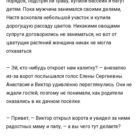
порядок, подстригли траву, купили бассейн и батут
детям. Пока мужчина занимался своими делами,
Настя вскопала небольшой участок и купила
дорогущую рассаду цветов. Никакими овощами
супруги договорились не заниматься, но вот от
цветущих растений женщина никак не могла
отказаться.
— Эй, кто-нибудь откроет нам калитку? — внезапно
из-за ворот послышался голос Елены Сергеевны.
Анастасия и Виктор удивлённо переглянулись. Они не
ждали гостей, поэтому не понимали, как родители
оказались в их дачном посёлке.
— Привет, — Виктор открыл ворота и увидел за ними
радостных маму и папу, — а вы чего тут делаете?