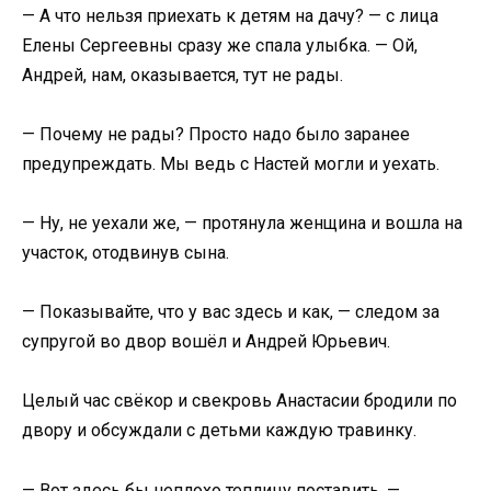
— А что нельзя приехать к детям на дачу? — с лица
Елены Сергеевны сразу же спала улыбка. — Ой,
Андрей, нам, оказывается, тут не рады.
— Почему не рады? Просто надо было заранее
предупреждать. Мы ведь с Настей могли и уехать.
— Ну, не уехали же, — протянула женщина и вошла на
участок, отодвинув сына.
— Показывайте, что у вас здесь и как, — следом за
супругой во двор вошёл и Андрей Юрьевич.
Целый час свёкор и свекровь Анастасии бродили по
двору и обсуждали с детьми каждую травинку.
— Вот здесь бы неплохо теплицу поставить, —