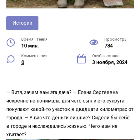
Истории
Время чтения
Просмотры
10 мин.
784
Комментарии
Опубликовано
0
3 ноября, 2024
— Витя, зачем вам эта дача? — Елена Сергеевна
искренне не понимала, для чего сын и его супруга
покупают какой-то участок в двадцати километрах от
города. — У вас что деньги лишние? Сидели бы себе
в городе и наслаждались жизнью. Чего вам не
хватает?