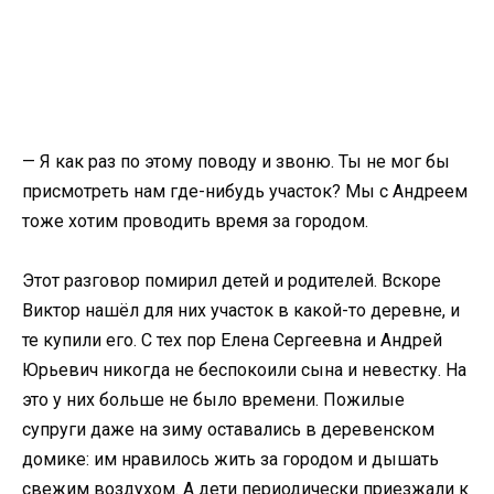
— Я как раз по этому поводу и звоню. Ты не мог бы
присмотреть нам где-нибудь участок? Мы с Андреем
тоже хотим проводить время за городом.
Этот разговор помирил детей и родителей. Вскоре
Виктор нашёл для них участок в какой-то деревне, и
те купили его. С тех пор Елена Сергеевна и Андрей
Юрьевич никогда не беспокоили сына и невестку. На
это у них больше не было времени. Пожилые
супруги даже на зиму оставались в деревенском
домике: им нравилось жить за городом и дышать
свежим воздухом. А дети периодически приезжали к