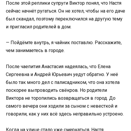
После этой реплики супруги Виктор понял, что Настя
сейчас начнёт ругаться. Он не хотел, чтобы на его даче
был скандал, поэтому переключился на другую тему
и пригласил родителей в дом.
— Пойдёмте внутрь, я чайник поставлю. Расскажите,
чем занимаетесь в городе.
После чаепития Анастасия надеялась, что Елена
Сергеевна и Андрей Юрьевич уедут обратно. У неё
было так много дел с палисадником, что она хотела
поскорее выпроводить свёкров. Но родители
Виктора не торопились возвращаться в город. До
самого вечера они ходили за сыном с невесткой и
говорили, как у них всё здесь неправильно устроено.
Когда на улице стало уже смеркаться, Настя