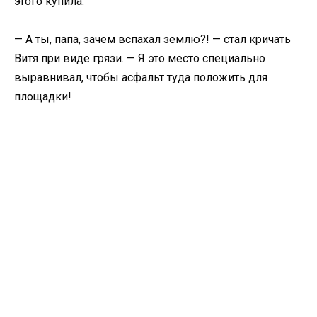
этого купила.
— А ты, папа, зачем вспахал землю?! — стал кричать
Витя при виде грязи. — Я это место специально
выравнивал, чтобы асфальт туда положить для
площадки!