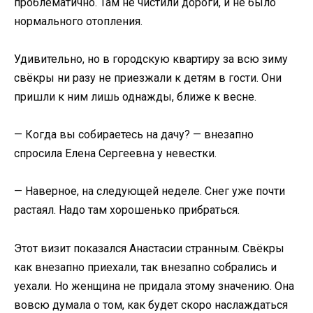
проблематично. Там не чистили дороги, и не было
нормального отопления.
Удивительно, но в городскую квартиру за всю зиму
свёкры ни разу не приезжали к детям в гости. Они
пришли к ним лишь однажды, ближе к весне.
— Когда вы собираетесь на дачу? — внезапно
спросила Елена Сергеевна у невестки.
— Наверное, на следующей неделе. Снег уже почти
растаял. Надо там хорошенько прибраться.
Этот визит показался Анастасии странным. Свёкры
как внезапно приехали, так внезапно собрались и
уехали. Но женщина не придала этому значению. Она
вовсю думала о том, как будет скоро наслаждаться