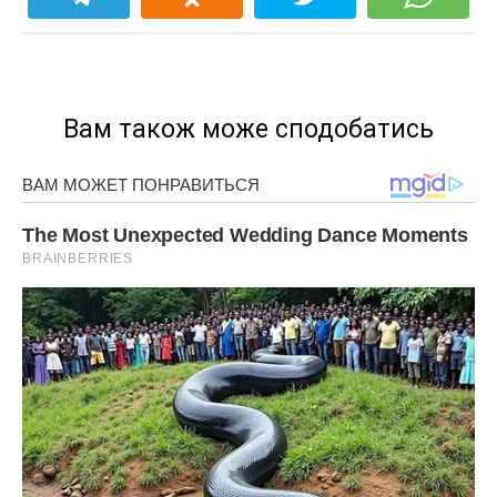
Вам також може сподобатись