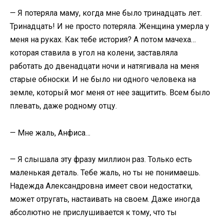
— Я потеряла маму, когда мне было тринадцать лет.
Тринадцать! И не просто потеряла. Женщина умерла у
меня на руках. Как тебе история? А потом мачеха…
которая ставила в угол на колени, заставляла
работать до двенадцати ночи и натягивала на меня
старые обноски. И не было ни одного человека на
земле, который мог меня от нее защитить. Всем было
плевать, даже родному отцу.
— Мне жаль, Анфиса…
— Я слышала эту фразу миллион раз. Только есть
маленькая деталь. Тебе жаль, но ты не понимаешь.
Надежда Александровна имеет свои недостатки,
может отругать, настаивать на своем. Даже иногда
абсолютно не прислушивается к тому, что ты