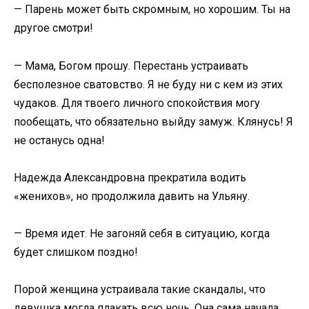
— Парень может быть скромным, но хорошим. Ты на
другое смотри!
— Мама, Богом прошу. Перестань устраивать
бесполезное сватовство. Я не буду ни с кем из этих
чудаков. Для твоего личного спокойствия могу
пообещать, что обязательно выйду замуж. Клянусь! Я
не останусь одна!
Надежда Александровна прекратила водить
«женихов», но продолжила давить на Ульяну.
— Время идет. Не загоняй себя в ситуацию, когда
будет слишком поздно!
Порой женщина устраивала такие скандалы, что
девушка могла плакать всю ночь. Она сама начала