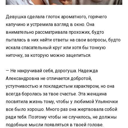
Девушка сделала глоток ароматного, горячего
капучино и устремила взгляд в окно. Она
внимательно рассматривала прохожих, будто
пыталась в них найти ответы на свои вопросы, будто
искала спасательный круг или хотя бы тонкую
ниточку, за которую можно зацепиться.
— Не накручивай себя, дорогуша. Надежда
Александровна не отличается добротой,
уступчивостью и покладистым характером, но она
всегда боролась за твое счастье. Эта женщина
посвятила жизнь тому, чтобы у любимой Ульяночки
все было хорошо. Много раз она жертвовала собой
ради тебя. Поэтому чтобы не случилось, не должны
подобные мысли появляться в твоей голове.