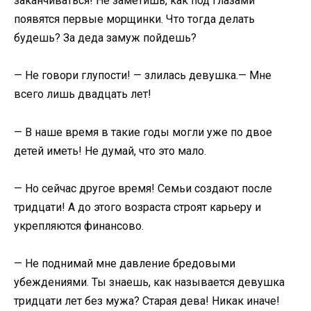
заканчиваться! Не заметишь, как под глазами
появятся первые морщинки. Что тогда делать
будешь? За деда замуж пойдешь?
— Не говори глупости! — злилась девушка.— Мне
всего лишь двадцать лет!
— В наше время в такие годы могли уже по двое
детей иметь! Не думай, что это мало.
— Но сейчас другое время! Семьи создают после
тридцати! А до этого возраста строят карьеру и
укрепляются финансово.
— Не поднимай мне давление бредовыми
убеждениями. Ты знаешь, как называется девушка
тридцати лет без мужа? Старая дева! Никак иначе!