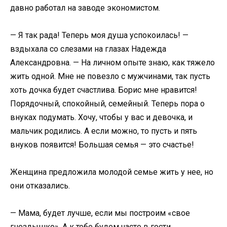
давно работал на заводе экономистом.
— Я так рада! Теперь моя душа успокоилась! —
вздыхала со слезами на глазах Надежда
Александровна. — На личном опыте знаю, как тяжело
жить одной. Мне не повезло с мужчинами, так пусть
хоть дочка будет счастлива. Борис мне нравится!
Порядочный, спокойный, семейный. Теперь пора о
внуках подумать. Хочу, чтобы у вас и девочка, и
мальчик родились. А если можно, то пусть и пять
внуков появится! Большая семья — это счастье!
Женщина предложила молодой семье жить у нее, но
они отказались.
— Мама, будет лучше, если мы построим «свое
гнездышко». А к тебе будем часто в гости