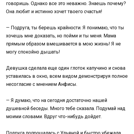
говоришь. Однако все это неважно. Знаешь почему?
Она любит и истинно хочет твоего счастья!
— Подруга, ты берешь крайности. Я понимаю, что ты
хочешь мне доказать, но пойми и ты меня. Мама
прямым образом вмешивается в мою жизнь! Я не
могу спокойно дышать!
Девушка сделала еще один глоток капучино и снова
уставилась в окно, всем видом демонстрируя полное
несогласие с мнением Анфисы.
— Я думаю, что на сегодня достаточно нашей
душевной беседы. Много тебе сказала. Подумай над
моими словами. Вдруг что-нибудь дойдет.
Подруга попрощалась с Ульяной и быстро убежала.