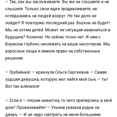
— Так, как вы заслуживаете. Вы же не слушаете и не
слышите. Только свои идеи продавливаете, не
оглядываясь на людей вокруг. Но так дело не
пойдет! Я повторяю последний раз. Внуков не будет!
Мы не хотим детей. Может ли ситуация измениться в
будущем? Конечно. Но сейчас точно нет. И нам с
Борисом глубоко наплевать на ваше несогласие. Мы
взрослые люди и имеем право на собственные
решения.
— Грубиянка! — крикнула Ольга Сергеевна. — Самая
худшая девушка, которую мог найти мой сын, — ты!
Вот так вляпался!
— Если я — плохая невестка, то чего приперлись в мой
дом? Проваливайте! — Ульяна указала родне на
дверь. — И не надо смотреть на меня большими