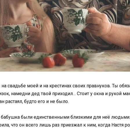
 на свадьбе моей и на крестинах своих правнуков. Ты обяз
зок, намедни дед твой приходил… Стоит у окна и рукой мани
н растаял, будто его и не было.
и бабушка были единственными близкими для неё людьми. М
ла, что он всего лишь раз приезжал к ним, когда Настя ро