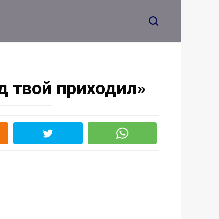
д твой приходил»