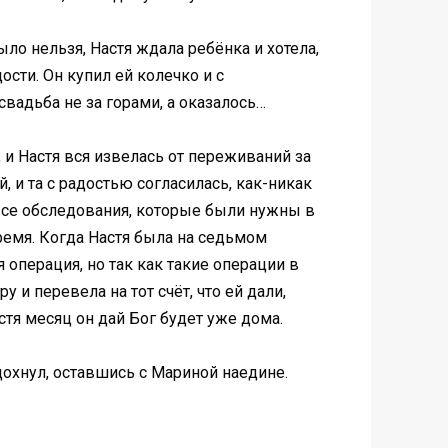
ло нельзя, Настя ждала ребёнка и хотела,
ости. Он купил ей колечко и с
свадьба не за горами, а оказалось…
 и Настя вся извелась от переживаний за
 и та с радостью согласилась, как-никак
 все обследования, которые были нужны в
время. Когда Настя была на седьмом
 операция, но так как такие операции в
 и перевела на тот счёт, что ей дали,
стя месяц он дай Бог будет уже дома.
охнул, оставшись с Мариной наедине.