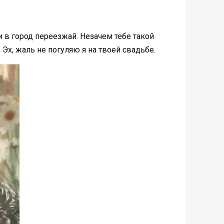
и в город переезжай. Незачем тебе такой
Эх, жаль не погуляю я на твоей свадьбе.