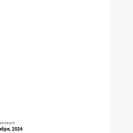
иковано
ября, 2024