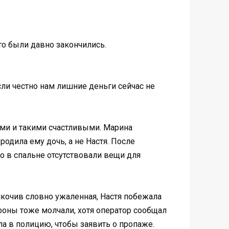
что были давно закончились.
если честно нам лишние деньги сейчас не
ыми и такими счастливыми. Марина
родила ему дочь, а не Настя. После
то в спальне отсутствовали вещи для
скочив словно ужаленная, Настя побежала
ефоны тоже молчали, хотя оператор сообщал
ла в полицию, чтобы заявить о пропаже.