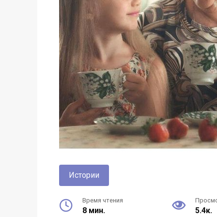
Истории
Время чтения
Просм
8 мин.
5.4к.