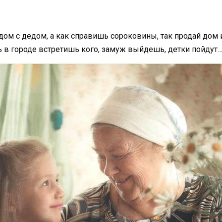
дом с дедом, а как справишь сороковины, так продай дом 
 в городе встретишь кого, замуж выйдешь, детки пойдут… 