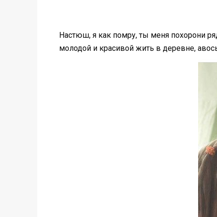
Настюш, я как помру, ты меня похорони ря
молодой и красивой жить в деревне, авось