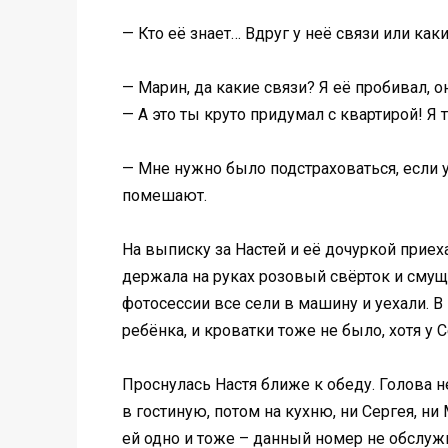
— Кто её знает… Вдруг у неё связи или как
— Марин, да какие связи? Я её пробивал, он
— А это ты круто придумал с квартирой! Я 
— Мне нужно было подстраховаться, если у 
помешают.
На выписку за Настей и её дочуркой прие
держала на руках розовый свёрток и смущё
фотосессии все сели в машину и уехали. В
ребёнка, и кроватки тоже не было, хотя у 
Проснулась Настя ближе к обеду. Голова н
в гостиную, потом на кухню, ни Сергея, н
ей одно и тоже – данный номер не обслужи