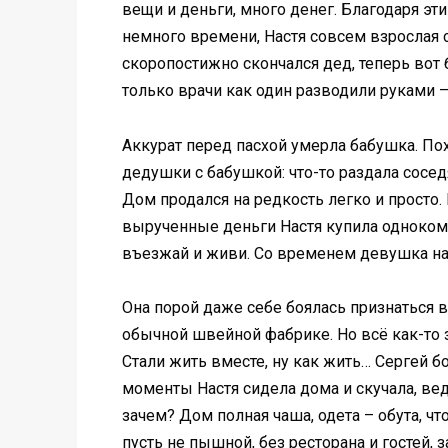
вещи и деньги, много денег. Благодаря эт
немного времени, Настя совсем взрослая с
скоропостижно скончался дед, теперь вот
только врачи как один разводили руками – 
Аккурат перед пасхой умерла бабушка. По
дедушки с бабушкой: что-то раздала соседя
Дом продался на редкость легко и просто.
вырученные деньги Настя купила однокомна
въезжай и живи. Со временем девушка на 
Она порой даже себе боялась признаться в 
обычной швейной фабрике. Но всё как-то з
Стали жить вместе, ну как жить… Сергей б
моменты Настя сидела дома и скучала, ведь
зачем? Дом полная чаша, одета – обута, чт
пусть не пышной, без ресторана и гостей, 