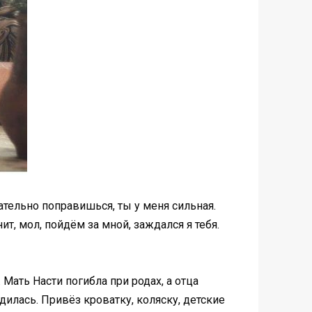
ательно поправишься, ты у меня сильная.
т, мол, пойдём за мной, заждался я тебя.
ать Насти погибла при родах, а отца
дилась. Привёз кроватку, коляску, детские