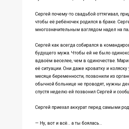
Сергей почему-то свадьбой оттягивал, при
чтобы её ребёночек родился в браке. Серге
многозначительным взглядом надел на пальч
Сергей как всегда собирался в командиров
будущего мужа. Чтобы ей не было одиноко,
вдвоём веселее, чем в одиночестве. Мари
её ситуации. Они даже кроватку и коляску
месяце беременности, позвонили из органо
обычной больнице не проводят, нужны деньг
спустя неделю ей позвонил Сергей и сообщ
Сергей приехал аккурат перед самыми род
— Ну, вот и всё… а ты боялась…