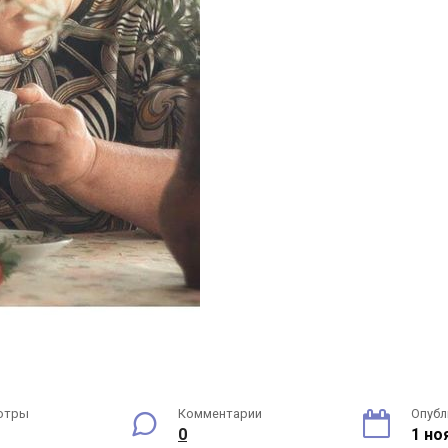
отры
Комментарии
Опубл
0
1 но