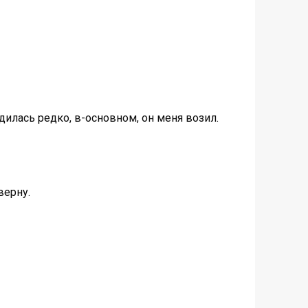
дилась редко, в-основном, он меня возил.
верну.