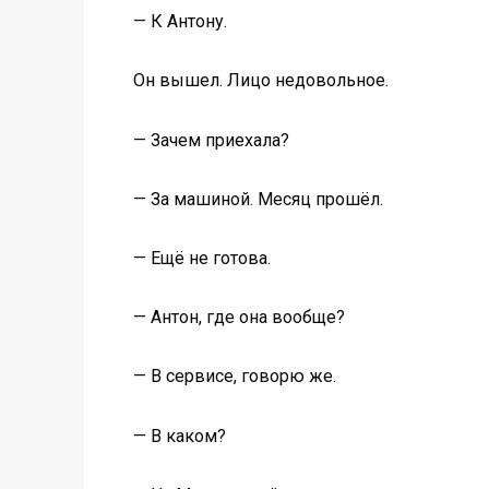
— К Антону.
Он вышел. Лицо недовольное.
— Зачем приехала?
— За машиной. Месяц прошёл.
— Ещё не готова.
— Антон, где она вообще?
— В сервисе, говорю же.
— В каком?