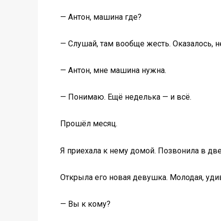
— Антон, машина где?
— Слушай, там вообще жесть. Оказалось, не
— Антон, мне машина нужна.
— Понимаю. Ещё неделька — и всё.
Прошёл месяц.
Я приехала к нему домой. Позвонила в две
Открыла его новая девушка. Молодая, уди
— Вы к кому?