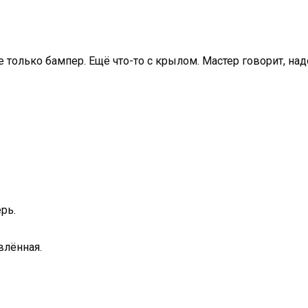
 только бампер. Ещё что-то с крылом. Мастер говорит, над
рь.
влённая.