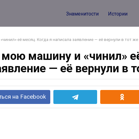
Знаменитости
Истории
чинил» её месяц. Когда я написала заявление — её вернули в тот же
мою машину и «чинил» её
аявление — её вернули в т
ься на Facebook