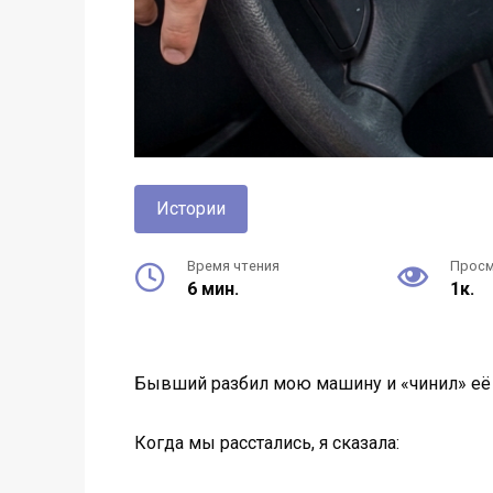
Истории
Время чтения
Прос
6 мин.
1к.
Бывший разбил мою машину и «чинил» её м
Когда мы расстались, я сказала: