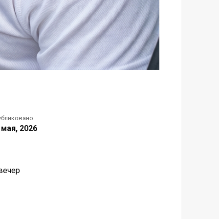
убликовано
 мая, 2026
вечер