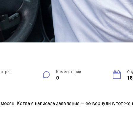
мотры
Комментарии
Оп
0
18
есяц. Когда я написала заявление — её вернули в тот же 