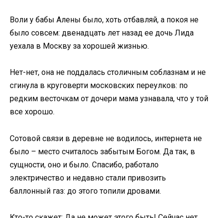
Воли у бабы Алены было, хоть отбавляй, а покоя не
было совсем: двенадцать лет назад ее дочь Лида
уехала в Москву за хорошей жизнью.
Нет-нет, она не поддалась столичным соблазнам и не
сгинула в круговерти московских переулков: по
редким весточкам от дочери мама узнавала, что у той
все хорошо.
Сотовой связи в деревне не водилось, интернета не
было – место считалось забытым Богом. Да так, в
сущности, оно и было. Спасибо, работало
электричество и недавно стали привозить
баллонный газ: до этого топили дровами.
Кто-то скажет: Да не может этого быть! Сейчас нет