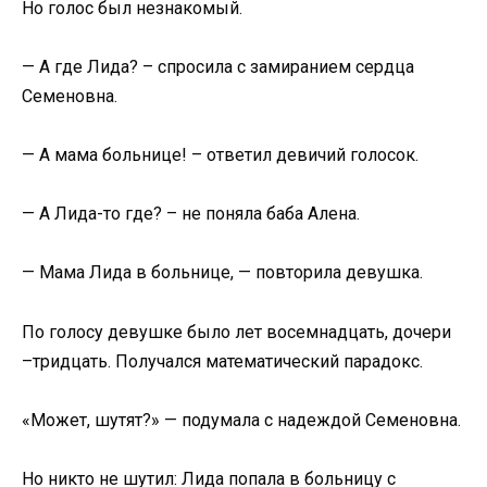
Но голос был незнакомый.
— А где Лида? – спросила с замиранием сердца
Семеновна.
— А мама больнице! – ответил девичий голосок.
— А Лида-то где? – не поняла баба Алена.
— Мама Лида в больнице, — повторила девушка.
По голосу девушке было лет восемнадцать, дочери
–тридцать. Получался математический парадокс.
«Может, шутят?» — подумала с надеждой Семеновна.
Но никто не шутил: Лида попала в больницу с