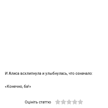
И Алиса всхлипнула и улыбнулась, что означало:
«Конечно, ба!»
Оцініть статтю