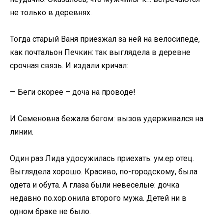
не только в деревнях.
Тогда старый Ваня приезжал за ней на велосипеде,
как почтальон Печкин: так выглядела в деревне
срочная связь. И издали кричал:
— Беги скорее – доча на проводе!
И Семеновна бежала бегом: вызов удерживался на
линии.
Один раз Лида удосужилась приехать: ум.ер отец.
Выглядела хорошо. Красиво, по-городскому, была
одета и обута. А глаза были невеселые: дочка
недавно по.хор.онила второго мужа. Детей ни в
одном браке не было.