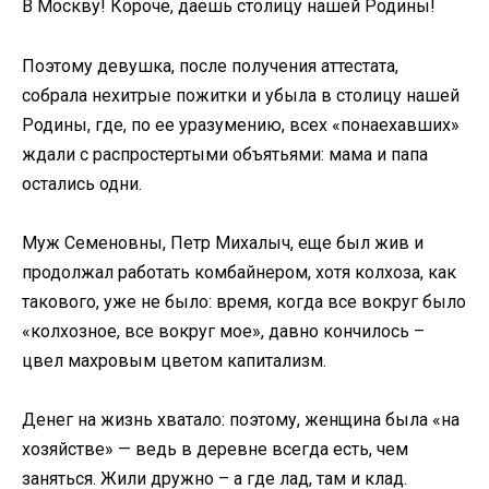
В Москву! Короче, даешь столицу нашей Родины!
Поэтому девушка, после получения аттестата,
собрала нехитрые пожитки и убыла в столицу нашей
Родины, где, по ее уразумению, всех «понаехавших»
ждали с распростертыми объятьями: мама и папа
остались одни.
Муж Семеновны, Петр Михалыч, еще был жив и
продолжал работать комбайнером, хотя колхоза, как
такового, уже не было: время, когда все вокруг было
«колхозное, все вокруг мое», давно кончилось –
цвел махровым цветом капитализм.
Денег на жизнь хватало: поэтому, женщина была «на
хозяйстве» — ведь в деревне всегда есть, чем
заняться. Жили дружно – а где лад, там и клад.