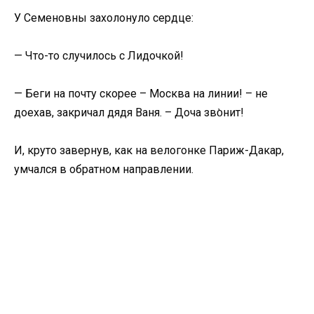
У Семеновны захолонуло сердце:
— Что-то случилось с Лидочкой!
— Беги на почту скорее – Москва на линии! – не
доехав, закричал дядя Ваня. – Доча зво̀нит!
И, круто завернув, как на велогонке Париж-Дакар,
умчался в обратном направлении.