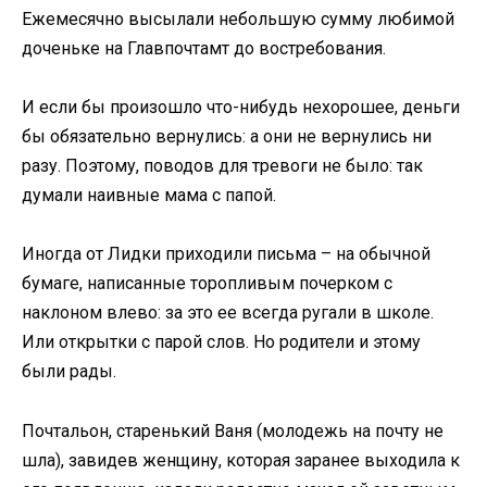
Ежемесячно высылали небольшую сумму любимой
доченьке на Главпочтамт до востребования.
И если бы произошло что-нибудь нехорошее, деньги
бы обязательно вернулись: а они не вернулись ни
разу. Поэтому, поводов для тревоги не было: так
думали наивные мама с папой.
Иногда от Лидки приходили письма – на обычной
бумаге, написанные торопливым почерком с
наклоном влево: за это ее всегда ругали в школе.
Или открытки с парой слов. Но родители и этому
были рады.
Почтальон, старенький Ваня (молодежь на почту не
шла), завидев женщину, которая заранее выходила к