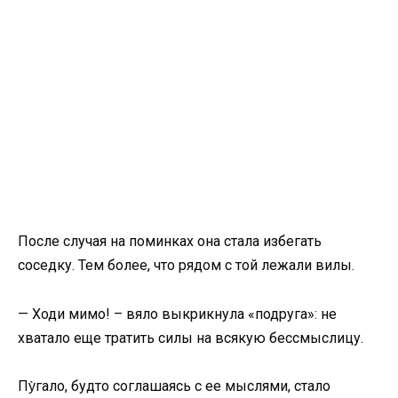
После случая на поминках она стала избегать
соседку. Тем более, что рядом с той лежали вилы.
— Ходи мимо! – вяло выкрикнула «подруга»: не
хватало еще тратить силы на всякую бессмыслицу.
Пу̀гало, будто соглашаясь с ее мыслями, стало