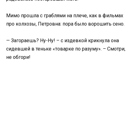
Мимо прошла с граблями на плече, как в фильмах
про колхозы, Петровна: пора было ворошить сено.
— Загораешь? Ну-Ну! – с издевкой крикнула она
сидевшей в теньке «товарке по разуму». – Смотри,
не обгори!