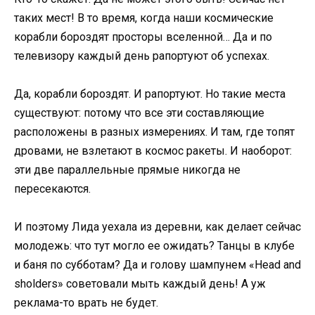
таких мест! В то время, когда наши космические
корабли бороздят просторы вселенной… Да и по
телевизору каждый день рапортуют об успехах.
Да, корабли бороздят. И рапортуют. Но такие места
существуют: потому что все эти составляющие
расположены в разных измерениях. И там, где топят
дровами, не взлетают в космос ракеты. И наоборот:
эти две параллельные прямые никогда не
пересекаются.
И поэтому Лида уехала из деревни, как делает сейчас
молодежь: что тут могло ее ожидать? Танцы в клубе
и баня по субботам? Да и голову шампунем «Head and
sholders» советовали мыть каждый день! А уж
реклама-то врать не будет.