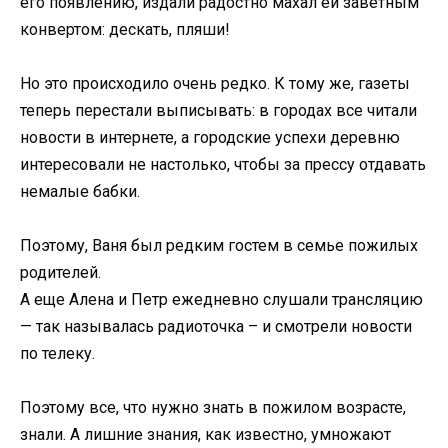
его появлению, издали радостно махал ей заветным
конвертом: дескать, пляши!
Но это происходило очень редко. К тому же, газеты
теперь перестали выписывать: в городах все читали
новости в интернете, а городские успехи деревню
интересовали не настолько, чтобы за прессу отдавать
немалые бабки.
Поэтому, Ваня был редким гостем в семье пожилых
родителей.
А еще Алена и Петр ежедневно слушали трансляцию
— так называлась радиоточка – и смотрели новости
по телеку.
Поэтому все, что нужно знать в пожилом возрасте,
знали. А лишние знания, как известно, умножают