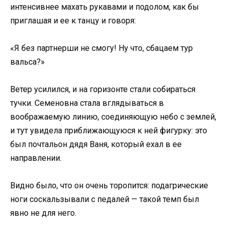
интенсивнее махать рукавами и подолом, как бы
приглашая и ее к танцу и говоря:
«Я без партнерши не смогу! Ну что, сбацаем тур
вальса?»
Ветер усилился, и на горизонте стали собираться
тучки. Семеновна стала вглядываться в
воображаемую линию, соединяющую небо с землей,
и тут увидела приближающуюся к ней фигурку: это
был почтальон дядя Ваня, который ехал в ее
направлении.
Видно было, что он очень торопится: подагрические
ноги соскальзывали с педалей — такой темп был
явно не для него.