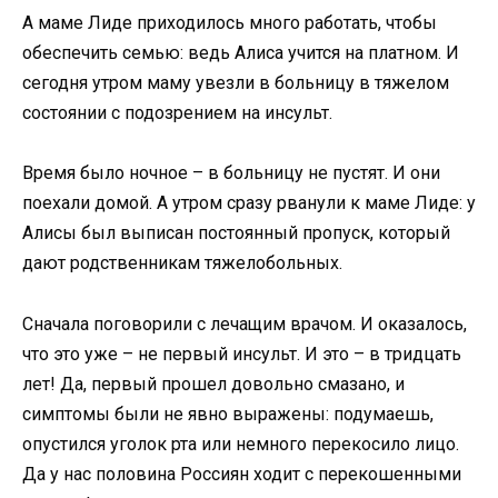
А маме Лиде приходилось много работать, чтобы
обеспечить семью: ведь Алиса учится на платном. И
сегодня утром маму увезли в больницу в тяжелом
состоянии с подозрением на инсульт.
Время было ночное – в больницу не пустят. И они
поехали домой. А утром сразу рванули к маме Лиде: у
Алисы был выписан постоянный пропуск, который
дают родственникам тяжелобольных.
Сначала поговорили с лечащим врачом. И оказалось,
что это уже – не первый инсульт. И это – в тридцать
лет! Да, первый прошел довольно смазано, и
симптомы были не явно выражены: подумаешь,
опустился уголок рта или немного перекосило лицо.
Да у нас половина Россиян ходит с перекошенными