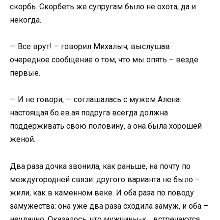
скорбь. Скорбеть же супругам было не охота, да и
некогда.
— Все врут! – говорил Михалыч, выслушав
очередное сообщение о том, что мы опять – везде
первые.
— И не говори, — соглашалась с мужем Алена:
настоящая бо.ев.ая подруга всегда должна
поддерживать свою половину, а она была хорошей
женой.
Два раза дочка звонила, как раньше, на почту по
междугородней связи: другого варианта не было –
жили, как в каменном веке. И оба раза по поводу
замужества: она уже два раза сходила замуж, и оба –
неудачно. Оказалось, что мужчины-к… встречаются