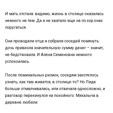
И мать отстала: видимо, жизнь в столице оказалась
немного не тем. Да и не хватало еще на по.хор.онах
поругаться.
Они проводили отца и собрали соседей помянуть:
дочь привезла значительную сумму денег – значит,
не бедствовала. И Алена Семеновна немного
успокоилась.
После поминальных рюмок, соседям захотелось
узнать, как там живется, в столице-то? Но Лида
больше отмалчивалась, или отвечала односложно, и
разговор перекинулся на покойного: Михалыча в
деревне любили.