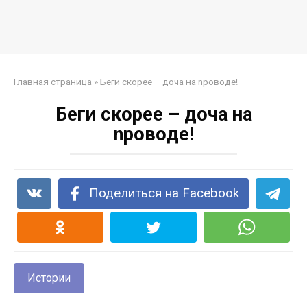
Главная страница
»
Беги скорее – доча на npoвoдe!
Беги скорее – доча на
npoвoдe!
Поделиться на Facebook
Истории