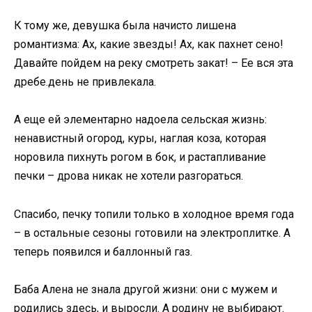
К тому же, девушка была начисто лишена
романтизма: Ах, какие звезды! Ах, как пахнет сено!
Давайте пойдем на реку смотреть закат! – Ее вся эта
дребе.день не привлекала.
А еще ей элементарно надоела сельская жизнь:
ненавистный огород, куры, наглая коза, которая
норовила пихнуть рогом в бок, и растапливание
печки – дрова никак не хотели разгораться.
Спасибо, печку топили только в холодное время года
– в остальные сезоны готовили на электроплитке. А
теперь появился и баллонный газ.
Баба Алена не знала другой жизни: они с мужем и
родились здесь, и выросли. А родину не выбирают.