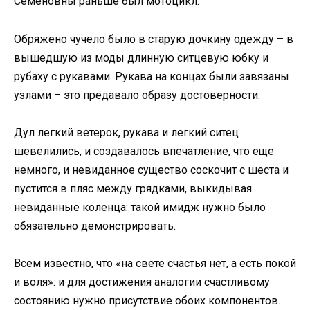
Семеновны раньше был мотоцикл.
Обряжено чучело было в старую дочкину одежду – в
вышедшую из моды длинную ситцевую юбку и
рубаху с рукавами. Рукава на концах были завязаны
узлами – это предавало образу достоверности.
Дул легкий ветерок, рукава и легкий ситец
шевелились, и создавалось впечатление, что еще
немного, и невиданное существо соскочит с шеста и
пустится в пляс между грядками, выкидывая
невиданные коленца: такой имидж нужно было
обязательно демонстрировать.
Всем известно, что «на свете счастья нет, а есть покой
и воля»: и для достижения аналогии счастливому
состоянию нужно присутствие обоих компонентов.