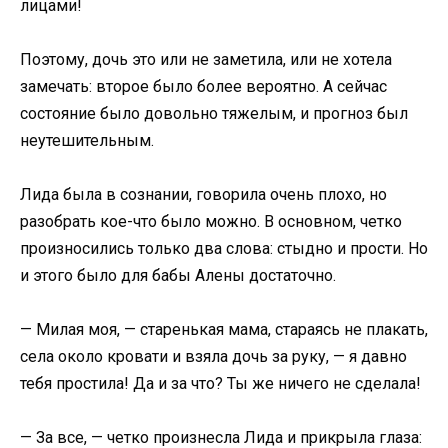
лицами!
Поэтому, дочь это или не заметила, или не хотела
замечать: второе было более вероятно. А сейчас
состояние было довольно тяжелым, и прогноз был
неутешительным.
Лида была в сознании, говорила очень плохо, но
разобрать кое-что было можно. В основном, четко
произносились только два слова: стыдно и прости. Но
и этого было для бабы Алены достаточно.
— Милая моя, — старенькая мама, стараясь не плакать,
села около кровати и взяла дочь за руку, — я давно
тебя простила! Да и за что? Ты же ничего не сделала!
— За все, — четко произнесла Лида и прикрыла глаза: