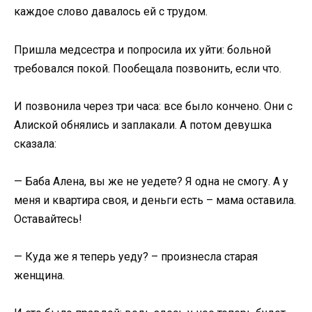
каждое слово давалось ей с трудом.
Пришла медсестра и попросила их уйти: больной
требовался покой. Пообещала позвонить, если что.
И позвонила через три часа: все было кончено. Они с
Алиской обнялись и заплакали. А потом девушка
сказала:
— Баба Алена, вы же не уедете? Я одна не смогу. А у
меня и квартира своя, и деньги есть – мама оставила.
Оставайтесь!
— Куда же я теперь уеду? – произнесла старая
женщина.