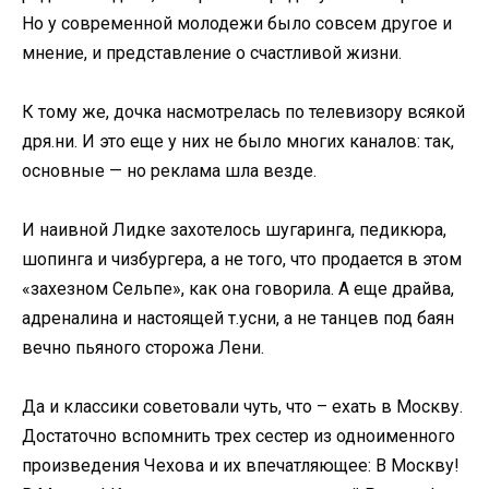
Но у современной молодежи было совсем другое и
мнение, и представление о счастливой жизни.
К тому же, дочка насмотрелась по телевизору всякой
дря.ни. И это еще у них не было многих каналов: так,
основные — но реклама шла везде.
И наивной Лидке захотелось шугаринга, педикюра,
шопинга и чизбургера, а не того, что продается в этом
«захезном Сельпе», как она говорила. А еще драйва,
адреналина и настоящей т.усни, а не танцев под баян
вечно пьяного сторожа Лени.
Да и классики советовали чуть, что – ехать в Москву.
Достаточно вспомнить трех сестер из одноименного
произведения Чехова и их впечатляющее: В Москву!