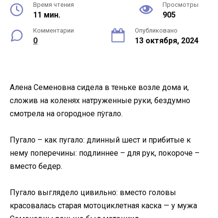
Время чтения
Просмотры
11 мин.
905
Комментарии
Опубликовано
0
13 октября, 2024
Алена Семеновна сидела в теньке возле дома и,
сложив на коленях натруженные руки, бездумно
смотрела на огородное пу̀гало.
Пугало – как пугало: длинный шест и прибитые к
нему поперечины: подлиннее – для рук, покороче –
вместо бедер.
Пугало выглядело цивильно: вместо головы
красовалась старая мотоциклетная каска — у мужа