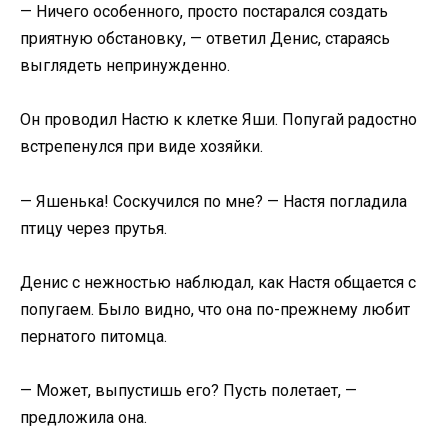
— Ничего особенного, просто постарался создать
приятную обстановку, — ответил Денис, стараясь
выглядеть непринужденно.
Он проводил Настю к клетке Яши. Попугай радостно
встрепенулся при виде хозяйки.
— Яшенька! Соскучился по мне? — Настя погладила
птицу через прутья.
Денис с нежностью наблюдал, как Настя общается с
попугаем. Было видно, что она по-прежнему любит
пернатого питомца.
— Может, выпустишь его? Пусть полетает, —
предложила она.