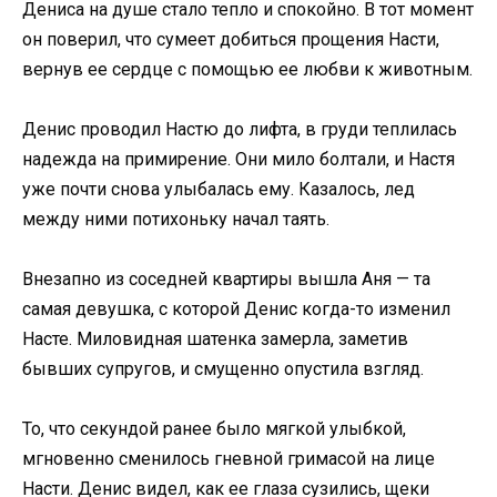
Дениса на душе стало тепло и спокойно. В тот момент
он поверил, что сумеет добиться прощения Насти,
вернув ее сердце с помощью ее любви к животным.
Денис проводил Настю до лифта, в груди теплилась
надежда на примирение. Они мило болтали, и Настя
уже почти снова улыбалась ему. Казалось, лед
между ними потихоньку начал таять.
Внезапно из соседней квартиры вышла Аня — та
самая девушка, с которой Денис когда-то изменил
Насте. Миловидная шатенка замерла, заметив
бывших супругов, и смущенно опустила взгляд.
То, что секундой ранее было мягкой улыбкой,
мгновенно сменилось гневной гримасой на лице
Насти. Денис видел, как ее глаза сузились, щеки