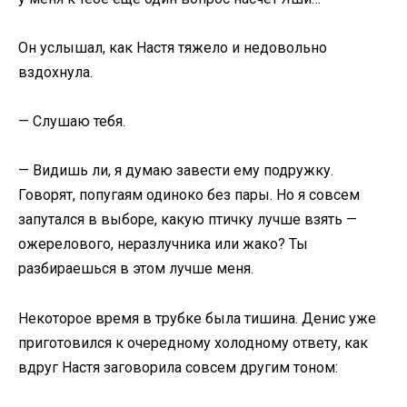
Он услышал, как Настя тяжело и недовольно
вздохнула.
— Слушаю тебя.
— Видишь ли, я думаю завести ему подружку.
Говорят, попугаям одиноко без пары. Но я совсем
запутался в выборе, какую птичку лучше взять —
ожерелового, неразлучника или жако? Ты
разбираешься в этом лучше меня.
Некоторое время в трубке была тишина. Денис уже
приготовился к очередному холодному ответу, как
вдруг Настя заговорила совсем другим тоном: