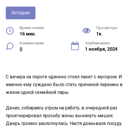
Истории
Время чтения
Просмотры
16 мин.
1к.
Комментарии
Опубликовано
0
1 ноября, 2024
С вечера на пороге одиноко стоял пакет с мусором. И
именно ему суждено было стать причиной перемен в
жизни одной семейной пары.
Денис, собираясь утром на работу, в очередной раз
проигнорировал просьбу жены выкинуть мешок.
Дверь громко захлопнулась. Настя домывала посуду