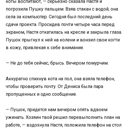
коты воспитают, — серьезно сказала Настя и
погрозила Пушку пальцем. Взяв стакан с водой, она
села за компьютер. Сегодня был последний день
сдачи проекта. Просидев почти четыре часа перед
экраном, Настя откатилась на кресле и закрыла глаза.
Пушок прыгнул к ней на колени и вонзил свои когти
в кожу, привлекая к себе внимание.
— Не до тебя сейчас, брысь. Вечером помурчим.
Аккуратно спихнув кота на пол, она взяла телефон,
чтобы проверить почту. От Дениса была пара
пропущенных и одно сообщение.
— Пушок, придется нам вечером опять вдвоем
ужинать. Хозяин твой решил перевыполнить план на
работе, — вздохнула Настя, положила телефон на стол