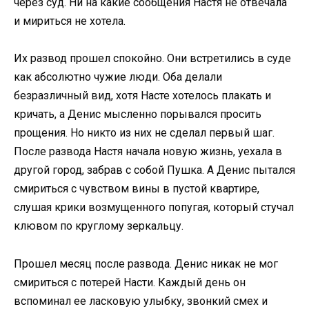
через суд. Ни на какие сообщения Настя не отвечала
и мириться не хотела.
Их развод прошел спокойно. Они встретились в суде
как абсолютно чужие люди. Оба делали
безразличный вид, хотя Насте хотелось плакать и
кричать, а Денис мысленно порывался просить
прощения. Но никто из них не сделал первый шаг.
После развода Настя начала новую жизнь, уехала в
другой город, забрав с собой Пушка. А Денис пытался
смириться с чувством вины в пустой квартире,
слушая крики возмущенного попугая, который стучал
клювом по круглому зеркальцу.
Прошел месяц после развода. Денис никак не мог
смириться с потерей Насти. Каждый день он
вспоминал ее ласковую улыбку, звонкий смех и