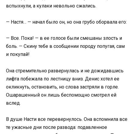
вспыхнули, а кулаки невольно сжались.
— Настя… — начал было он, но она грубо оборвала его:
— Все. Пока! — в ее голосе были смешаны злость и
боль. — Скину тебе в сообщении породу попугая, сам
и покупай!
Она стремительно развернулась и не дожидавшись
лифта побежала по лестницу вниз. Денис хотел ее
окликнуть, остановить, но слова застряли в горле.
Ошарашенный он лишь беспомощно смотрел ей
вслед.
В душе Насти все перевернулось. Она вспомнила все
те ужасные дни после развода: подавленное