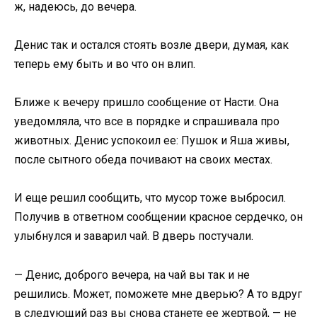
ж, надеюсь, до вечера.
Денис так и остался стоять возле двери, думая, как
теперь ему быть и во что он влип.
Ближе к вечеру пришло сообщение от Насти. Она
уведомляла, что все в порядке и спрашивала про
животных. Денис успокоил ее: Пушок и Яша живы,
после сытного обеда почивают на своих местах.
И еще решил сообщить, что мусор тоже выбросил.
Получив в ответном сообщении красное сердечко, он
улыбнулся и заварил чай. В дверь постучали.
— Денис, доброго вечера, на чай вы так и не
решились. Может, поможете мне дверью? А то вдруг
в следующий раз вы снова станете ее жертвой, — не