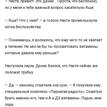
— Настя, привет! Это Денис… Прости, что беспокою,
но у меня к тебе важный вопрос касательно Яши.
— Яша? Что с ним? — в голосе Насти промелькнула
нотка беспокойства.
— Понимаешь, я волнуюсь, что ему чего-то не хватает
в питании. Не могла бы ты посоветовать витамины,
которые давала ему раньше?
Наступила пауза. Денис боялся, что Настя сейчас же
положит трубку.
— Да, — наконец ответила она сухо. — Я покупала ему
специальный комплекс «Пернатая радость». Советую
брать именно его, там и А и Д3 витамины. Ладно, мне
пора.