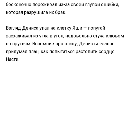
бесконечно переживал из-за своей глупой ошибки,
которая разрушила их брак.
Взгляд Дениса упал на клетку Яши — попугай
расхаживал из угла в угол, недовольно стуча клювом
по прутьям. Вспомнив про птицу, Денис внезапно
придумал план, как попытаться растопить сердце
Насти.