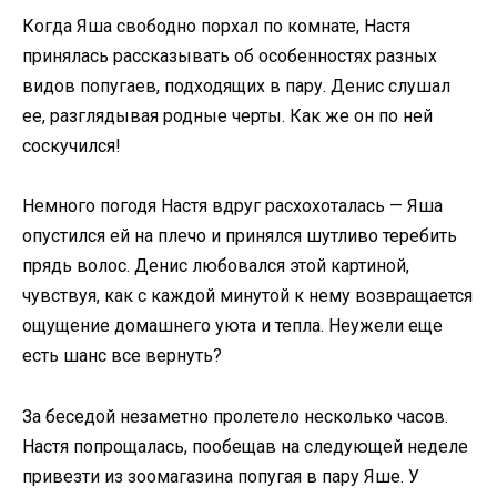
Когда Яша свободно порхал по комнате, Настя
принялась рассказывать об особенностях разных
видов попугаев, подходящих в пару. Денис слушал
ее, разглядывая родные черты. Как же он по ней
соскучился!
Немного погодя Настя вдруг расхохоталась — Яша
опустился ей на плечо и принялся шутливо теребить
прядь волос. Денис любовался этой картиной,
чувствуя, как с каждой минутой к нему возвращается
ощущение домашнего уюта и тепла. Неужели еще
есть шанс все вернуть?
За беседой незаметно пролетело несколько часов.
Настя попрощалась, пообещав на следующей неделе
привезти из зоомагазина попугая в пару Яше. У