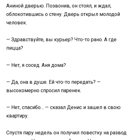
Аниной дверью. Позвонив, он стоял, и ждал,
облокотившись о стену. Дверь открыл молодой
человек.
— Здравствуйте, вы курьер? Что-то рано. А где
пицца?
— Нет, я сосед. Аня дома?
— Да, она в душе. Ей что-то передать? —
высокомерно спросил паренек.
— Нет, спасибо… — сказал Денис и зашел в свою
квартиру.
Спустя пару недель он получил повестку на развод