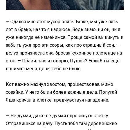
— Сдался мне этот мусор опять. Боже, мы уже пять
лет в браке, на что я надеюсь. Ведь знаю, ни он, ни я
уже никогда не изменимся. Проще самой выкинуть и
забыть уже про эти ссоры, как про страшный сон, —
вслух произнесла она, бросая кухонное полотенце на
стол. — Правильно я говорю, Пушок? Если б ты еще
понимал меня, цены тебе не было.
Кот важно махнул хвостом, прошествовав мимо
хозяйки. У него были более важные дела. Попугай
Яша кричал в клетке, предчувствуя нападение.
— Не думай, даже не думай опрокинуть клетку.
Отправишься на дачу. Пусть тебя там деревенские