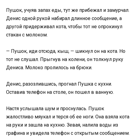
Пушок, учуяв запах еды, тут же прибежал и замурчал.
Денис одной рукой набирал длинное сообщение, а
другой придерживал кота, чтобы тот не опрокинул
стакан с молоком.
— Пушок, иди отсюда, кыш, — шикнул он на кота. Но
тот не слушал. Прыгнув на колени, он толкнул руку
Дениса. Молоко пролилось на брюки.
Денис, разозлившись, прогнал Пушка с кухни.
Оставив телефон на столе, он пошел в ванную.
Настя услышала шум и проснулась. Пушок
жалостливо мяукал и терся об ее ноги. Она взяла кота
на руки и зашла на кухню. Зевая, налила воды из
графина и увидела телефон с открытым сообщением.