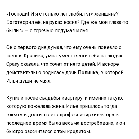
«Господи! И я с только лет любил эту женщину?
Боготворил её, на руках носил? Где же мои глаза-то
были?» — с горечью подумал Илья.
Он с первого дня думал, что ему очень повезло с
женой. Красива, умна, умеет вести себя на людях.
Сразу сказала, что хочет от него детей. И вскоре
действительно родилась дочь Полинка, в которой
Илья души не чаял.
Купили после свадьбы квартиру, и именно такую,
которую пожелала жена. Илье пришлось тогда
влезть в долги, но его профессия архитектора в
последнее время была весьма востребована, и он
быстро рассчитался с тем кредитом.