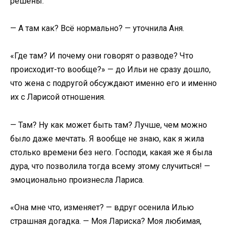
решены.
— А там как? Всё нормально? — уточнила Аня.
«Где там? И почему они говорят о разводе? Что
происходит-то вообще?» — до Ильи не сразу дошло,
что жена с подругой обсуждают именно его и именно
их с Ларисой отношения.
— Там? Ну как может быть там? Лучше, чем можно
было даже мечтать. Я вообще не знаю, как я жила
столько времени без него. Господи, какая же я была
дура, что позволила тогда всему этому случиться! —
эмоционально произнесла Лариса.
«Она мне что, изменяет? — вдруг осенила Илью
страшная догадка. — Моя Лариска? Моя любимая,