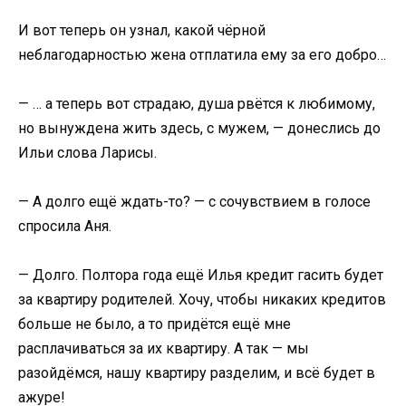
И вот теперь он узнал, какой чёрной
неблагодарностью жена отплатила ему за его добро…
— … а теперь вот страдаю, душа рвётся к любимому,
но вынуждена жить здесь, с мужем, — донеслись до
Ильи слова Ларисы.
— А долго ещё ждать-то? — с сочувствием в голосе
спросила Аня.
— Долго. Полтора года ещё Илья кредит гасить будет
за квартиру родителей. Хочу, чтобы никаких кредитов
больше не было, а то придётся ещё мне
расплачиваться за их квартиру. А так — мы
разойдёмся, нашу квартиру разделим, и всё будет в
ажуре!