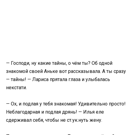
— Господи, ну какие тайны, о чём ты? Об одной
знакомой своей Аньке вот рассказывала. А ты сразу
— тайны! — Лариса прятала глаза и улыбалась
некстати.
— Ох, и подлая у тебя знакомая! Удивительно просто!
Неблагодарная и подлая дрянь! — Илья еле
сдерживал себя, чтобы не ст.ук.нуть жену.