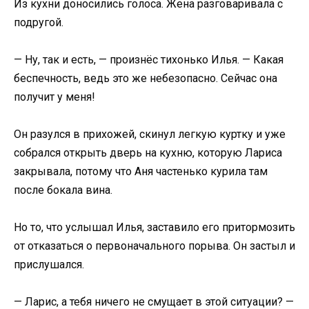
Из кухни доносились голоса. Жена разговаривала с
подругой.
— Ну, так и есть, — произнёс тихонько Илья. — Какая
беспечность, ведь это же небезопасно. Сейчас она
получит у меня!
Он разулся в прихожей, скинул легкую куртку и уже
собрался открыть дверь на кухню, которую Лариса
закрывала, потому что Аня частенько курила там
после бокала вина.
Но то, что услышал Илья, заставило его притормозить
от отказаться о первоначального порыва. Он застыл и
прислушался.
— Ларис, а тебя ничего не смущает в этой ситуации? —