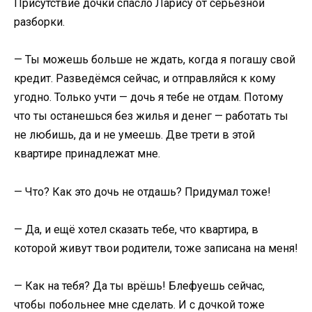
Присутствие дочки спасло Ларису от серьёзной
разборки.
— Ты можешь больше не ждать, когда я погашу свой
кредит. Разведёмся сейчас, и отправляйся к кому
угодно. Только учти — дочь я тебе не отдам. Потому
что ты останешься без жилья и денег — работать ты
не любишь, да и не умеешь. Две трети в этой
квартире принадлежат мне.
— Что? Как это дочь не отдашь? Придумал тоже!
— Да, и ещё хотел сказать тебе, что квартира, в
которой живут твои родители, тоже записана на меня!
— Как на тебя? Да ты врёшь! Блефуешь сейчас,
чтобы побольнее мне сделать. И с дочкой тоже