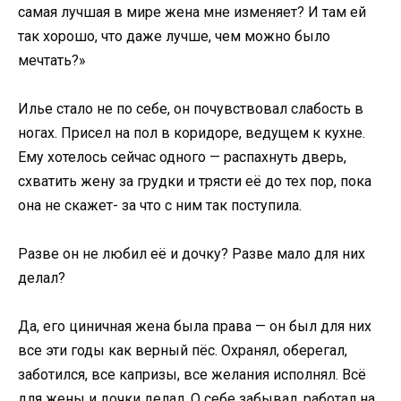
самая лучшая в мире жена мне изменяет? И там ей
так хорошо, что даже лучше, чем можно было
мечтать?»
Илье стало не по себе, он почувствовал слабость в
ногах. Присел на пол в коридоре, ведущем к кухне.
Ему хотелось сейчас одного — распахнуть дверь,
схватить жену за грудки и трясти её до тех пор, пока
она не скажет- за что с ним так поступила.
Разве он не любил её и дочку? Разве мало для них
делал?
Да, его циничная жена была права — он был для них
все эти годы как верный пёс. Охранял, оберегал,
заботился, все капризы, все желания исполнял. Всё
для жены и дочки делал. О себе забывал, работал на