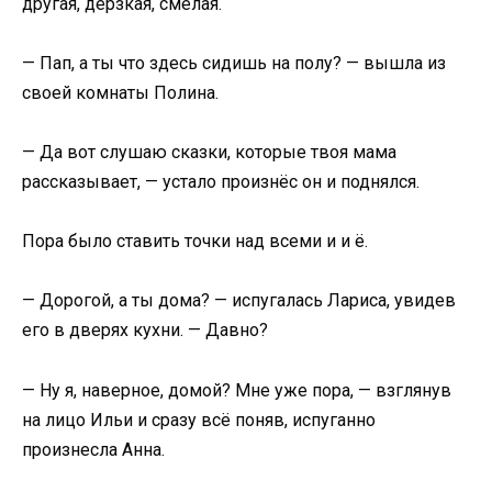
другая, дерзкая, смелая.
— Пап, а ты что здесь сидишь на полу? — вышла из
своей комнаты Полина.
— Да вот слушаю сказки, которые твоя мама
рассказывает, — устало произнёс он и поднялся.
Пора было ставить точки над всеми и и ё.
— Дорогой, а ты дома? — испугалась Лариса, увидев
его в дверях кухни. — Давно?
— Ну я, наверное, домой? Мне уже пора, — взглянув
на лицо Ильи и сразу всё поняв, испуганно
произнесла Анна.