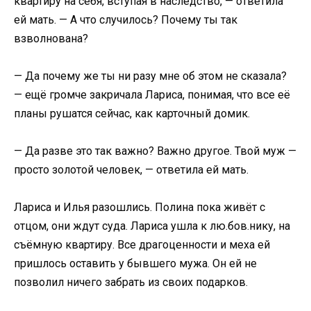
квартиру на себя, вступая в наследство, — ответила
ей мать. — А что случилось? Почему ты так
взволнована?
— Да почему же ты ни разу мне об этом не сказала?
— ещё громче закричала Лариса, понимая, что все её
планы рушатся сейчас, как карточный домик.
— Да разве это так важно? Важно другое. Твой муж —
просто золотой человек, — ответила ей мать.
Лариса и Илья разошлись. Полина пока живёт с
отцом, они ждут суда. Лариса ушла к лю.бов.нику, на
съёмную квартиру. Все драгоценности и меха ей
пришлось оставить у бывшего мужа. Он ей не
позволил ничего забрать из своих подарков.