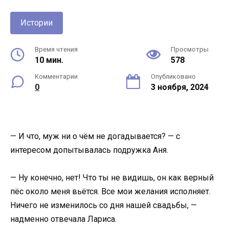
Истории
Время чтения
Просмотры
10 мин.
578
Комментарии
Опубликовано
0
3 ноября, 2024
— И что, муж ни о чём не догадывается? — с
интересом допытывалась подружка Аня.
— Ну конечно, нет! Что ты не видишь, он как верный
пёс около меня вьётся. Все мои желания исполняет.
Ничего не изменилось со дня нашей свадьбы, —
надменно отвечала Лариса.