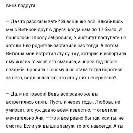
вина подруга.
— Да что рассказывать? Знаешь же всё. Влюбились
мы с Витькой друг в друга, когда нам по 17 было. И
понеслось! Школу забросили, в институт поступать не
хотели. Еле родители заставили нас тогда. А потом
Витюша мой встретил эту су.ч.ку, которая и испортила
ему жизнь. У меня его сманила, а через год после
свадьбы бросила. Почему я не стала тогда бороться
за него, ведь знала же, что это у них несерьёзно?
— Да, и не говори! Ведь всё равно же вы
встретились опять. Пусть и через годы. Любовь не
умирает, это уж давно всем известно, — ответила
мечтательно Аня. — Но я всё равно бы так, как ты, не
смогла. Если уж вышла замуж, то это навсегда. А ты