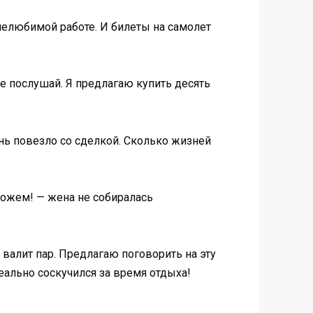
 нелюбимой работе. И билеты на самолет
е послушай. Я предлагаю купить десять
ень повезло со сделкой. Сколько жизней
можем! — жена не собиралась
 валит пар. Предлагаю поговорить на эту
еально соскучился за время отдыха!