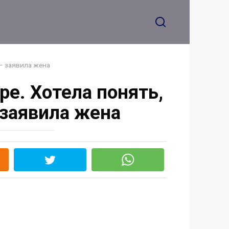
Прощай навсегда!
 — заявила жена
ре. Хотела понять,
 заявила жена