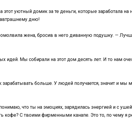
а этот уютный домик за те деньги, которые заработала на
 завтрашнему дню!
промолвила жена, бросив в него диванную подушку. — Лучш
х идей. Мы собирали на этот дом десять лет. И то нам оч
к зарабатывать больше. У людей получается, значит и мы 
 понимаю, что ты на эмоциях, зарядилась энергией и с ушей
ь кофе? С твоими фирменными канапе. Это то, по чему я р