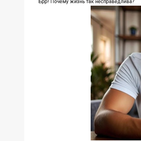
Брр! Почему жизнь так несправедлива?