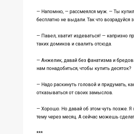
— Напомню, — рассмеялся муж. — Ты купил
бесплатно не выдали. Так что возрадуйся
— Павел, хватит издеваться! — капризно 
таких домиков и свалить отсюда.
— Анжелик, давай без фанатизма и бредовы
нам понадобиться, чтобы купить десяток?
— Надо раскинуть головой и придумать, ка
отказываться от своих замыслов.
— Хорошо. Но давай об этом чуть позже. Я
тему через месяц. А сейчас можешь сделат
***