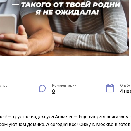
отры
Комментарии
Опубл
0
4 но
ился! — грустно вздохнула Анжела. — Еще вчера я нежилась
оем уютном домике. А сегодня все! Сижу в Москве и гото