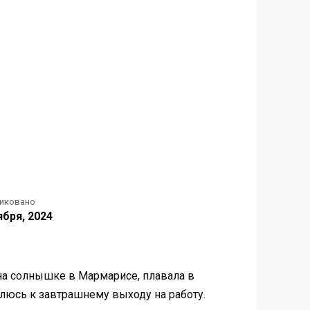
иковано
ября, 2024
 на солнышке в Мармарисе, плавала в
влюсь к завтрашнему выходу на работу.