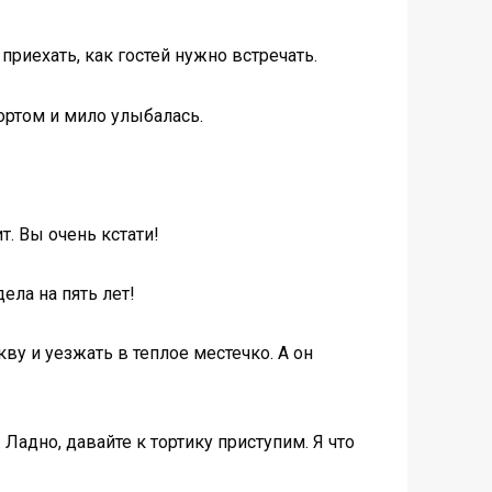
приехать, как гостей нужно встречать.
ортом и мило улыбалась.
. Вы очень кстати!
ела на пять лет!
ву и уезжать в теплое местечко. А он
Ладно, давайте к тортику приступим. Я что