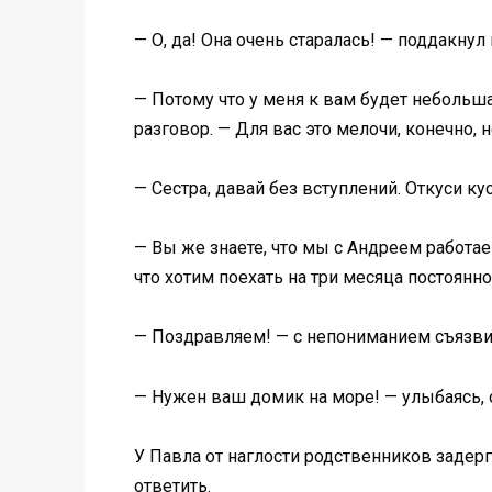
— О, да! Она очень старалась! — поддакну
— Потому что у меня к вам будет неболь
разговор. — Для вас это мелочи, конечно, 
— Сестра, давай без вступлений. Откуси ку
— Вы же знаете, что мы с Андреем работа
что хотим поехать на три месяца постоянн
— Поздравляем! — с непониманием съязвил
— Нужен ваш домик на море! — улыбаясь, 
У Павла от наглости родственников задерг
ответить.