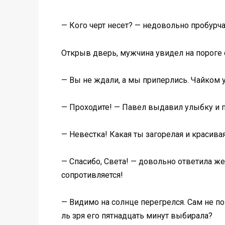
— Кого черт несет? — недовольно пробурча
Открыв дверь, мужчина увидел на пороге 
— Вы не ждали, а мы приперлись. Чайком у
— Проходите! — Павел выдавил улыбку и п
— Невестка! Какая ты загорелая и красива
— Спасибо, Света! — довольно ответила же
сопротивляется!
— Видимо на солнце перегрелся. Сам не пон
ль зря его пятнадцать минут выбирала?