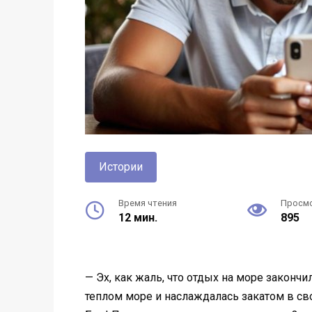
Истории
Время чтения
Просм
12 мин.
895
— Эх, как жаль, что отдых на море законч
теплом море и наслаждалась закатом в св