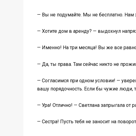
— Вы не подумайте. Мы не бесплатно. Нам 
— Хотите дом в аренду? — выдохнул напряж
— Именно! На три месяца! Вы же все равно
— Да, ты права. Там сейчас никто не прож
— Согласимся при одном условии! — увере
вашу порядочность. Если бы чужие люди, 
— Ура! Отлично! — Светлана запрыгала от 
— Сестра! Пусть тебя не заносит на повор