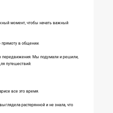
ужный момент, чтобы начать важный
ю прямоту в общении.
го передвижения. Мы подумали и решили,
для путешествий.
рисе все это время.
выглядела растерянной и не знала, что