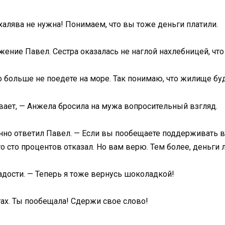
халява не нужна! Понимаем, что вы тоже деньги платили.
ение Павел. Сестра оказалась не наглой нахлебницей, что
 больше не поедете на море. Так понимаю, что жилище буд
ивает, — Анжела бросила на мужа вопросительный взгляд.
нно ответил Павел. — Если вы пообещаете поддерживать в
то сто процентов отказал. Но вам верю. Тем более, деньг
радости. — Теперь я тоже вернусь шоколадкой!
отах. Ты пообещала! Сдержи свое слово!