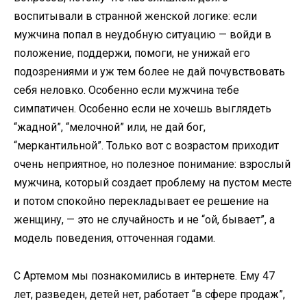
воспитывали в странной женской логике: если
мужчина попал в неудобную ситуацию — войди в
положение, поддержи, помоги, не унижай его
подозрениями и уж тем более не дай почувствовать
себя неловко. Особенно если мужчина тебе
симпатичен. Особенно если не хочешь выглядеть
“жадной”, “мелочной” или, не дай бог,
“меркантильной”. Только вот с возрастом приходит
очень неприятное, но полезное понимание: взрослый
мужчина, который создает проблему на пустом месте
и потом спокойно перекладывает ее решение на
женщину, — это не случайность и не “ой, бывает”, а
модель поведения, отточенная годами.
С Артемом мы познакомились в интернете. Ему 47
лет, разведен, детей нет, работает “в сфере продаж”,