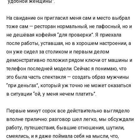
“удобной женщины”.
На свидание он пригласил меня сам и место выбрал
тоже сам — ресторан нормальный, не пафосный, но и
не дешёвая кофейня “для проверки”. Я приехала
после работы, уставшая, но в хорошем настроении, а
он уже сидел за столиком и первым делом
демонстративно положил рядом ключи от машины и
телефон последней модели. Сейчас я понимаю, что
это была часть спектакля — создать образ мужчины
“при деньгах”, который уж точно не может оказаться
в ситуации “ой, у меня нечем платить”.
Первые минут сорок все действительно выглядело
вполне прилично: разговор шел легко, мы обсуждали
работу, путешествия, бывшие отношения, шутили,
смеялись, и я даже поймала себя на мысли, что,