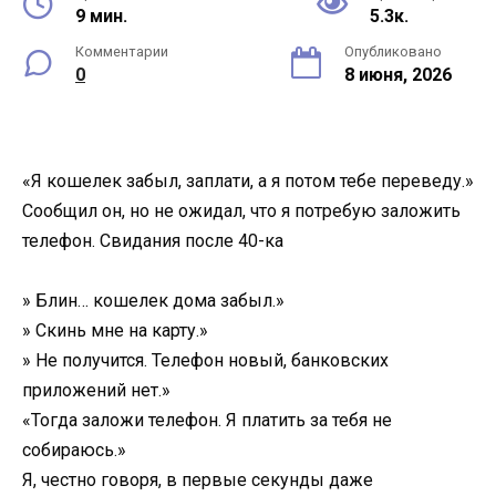
9 мин.
5.3к.
Комментарии
Опубликовано
0
8 июня, 2026
«Я кошелек забыл, заплати, а я потом тебе переведу.»
Сообщил он, но не ожидал, что я потребую заложить
телефон. Свидания после 40-ка
» Блин… кошелек дома забыл.»
» Скинь мне на карту.»
» Не получится. Телефон новый, банковских
приложений нет.»
«Тогда заложи телефон. Я платить за тебя не
собираюсь.»
Я, честно говоря, в первые секунды даже