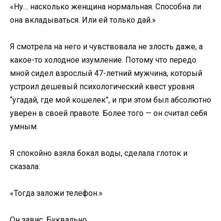
«Ну… насколько женщина нормальная. Способна ли
она вкладываться. Или ей только дай.»
Я смотрела на него и чувствовала не злость даже, а
какое-то холодное изумление. Потому что передо
мной сидел взрослый 47-летний мужчина, который
устроил дешевый психологический квест уровня
“угадай, где мой кошелек”, и при этом был абсолютно
уверен в своей правоте. Более того — он считал себя
умным.
Я спокойно взяла бокал воды, сделала глоток и
сказала:
«Тогда заложи телефон.»
Он завис. Буквально.