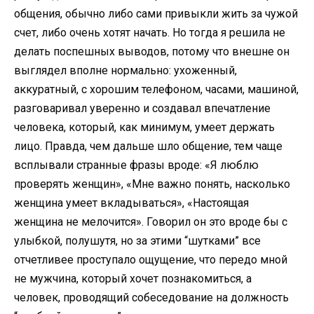
общения, обычно либо сами привыкли жить за чужой
счет, либо очень хотят начать. Но тогда я решила не
делать поспешных выводов, потому что внешне он
выглядел вполне нормально: ухоженный,
аккуратный, с хорошим телефоном, часами, машиной,
разговаривал уверенно и создавал впечатление
человека, который, как минимум, умеет держать
лицо. Правда, чем дальше шло общение, тем чаще
всплывали странные фразы вроде: «Я люблю
проверять женщин», «Мне важно понять, насколько
женщина умеет вкладываться», «Настоящая
женщина не мелочится». Говорил он это вроде бы с
улыбкой, полушутя, но за этими “шутками” все
отчетливее проступало ощущение, что передо мной
не мужчина, который хочет познакомиться, а
человек, проводящий собеседование на должность