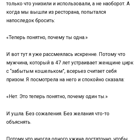
только что унизили и использовали, а не наоборот. А
когда мы вышли из ресторана, попытался
напоследок бросить:
«Теперь понятно, почему ты одна.»
И вот тут я уже рассмеялась искренне. Потому что
мужчина, который в 47 лет устраивает женщине цирк
с “забытым кошельком”, всерьез считает себя
призом. Я посмотрела на него и спокойно сказала:
«Нет. Это теперь понятно, почему один ты.»
И ушла. Без сожаления. Без желания что-то
объяснять.
Потому что иногда одного ужина достаточно, чтобы