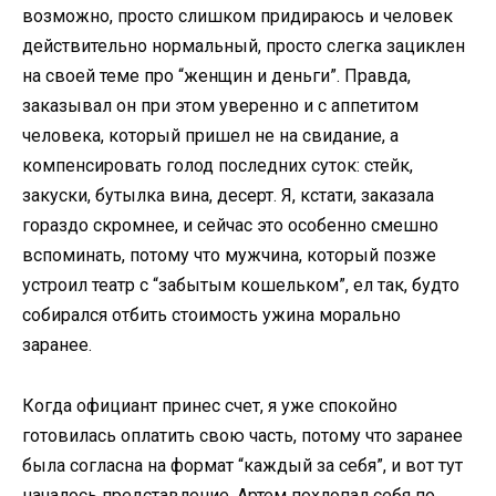
возможно, просто слишком придираюсь и человек
действительно нормальный, просто слегка зациклен
на своей теме про “женщин и деньги”. Правда,
заказывал он при этом уверенно и с аппетитом
человека, который пришел не на свидание, а
компенсировать голод последних суток: стейк,
закуски, бутылка вина, десерт. Я, кстати, заказала
гораздо скромнее, и сейчас это особенно смешно
вспоминать, потому что мужчина, который позже
устроил театр с “забытым кошельком”, ел так, будто
собирался отбить стоимость ужина морально
заранее.
Когда официант принес счет, я уже спокойно
готовилась оплатить свою часть, потому что заранее
была согласна на формат “каждый за себя”, и вот тут
началось представление. Артем похлопал себя по