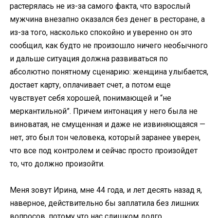
растерялась не из-за самого факта, что взрослый
мужчина внезапно оказался без денег в ресторане, а
из-за того, насколько спокойно и уверенно он это
сообщил, как будто не произошло ничего необычного
и дальше ситуация должна развиваться по
абсолютно понятному сценарию: женщина улыбается,
достает карту, оплачивает счет, а потом еще
чувствует себя хорошей, понимающей и “не
меркантильной”. Причем интонация у него была не
виноватая, не смущенная и даже не извиняющаяся —
нет, это был тон человека, который заранее уверен,
что все под контролем и сейчас просто произойдет
то, что должно произойти.
Меня зовут Ирина, мне 44 года, и лет десять назад я,
наверное, действительно бы заплатила без лишних
вопросов, потому что нас слишком долго