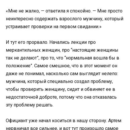
«Мне не жалко, — ответила я спокойно. — Мне просто
неинтересно содержать взрослого мужчину, который
устраивает проверки на первом свидании.»
И тут его прорвало. Начались лекции про
меркантильных женщин, про “настоящие женщины
так не делают”, про то, что “нормальная вошла бы в
положение”. Самое смешное, что в этот момент он
даже не понимал, насколько сам выглядит нелепо:
мужчина, который специально создал проблему,
чтобы проверить женщину, сидит и обвиняет ее в
недостаточной доброте, потому что она отказалась
эту проблему решать.
Официант уже начал коситься в нашу сторону. Артем
нервничал все сильнее, и вот тут произошло самое