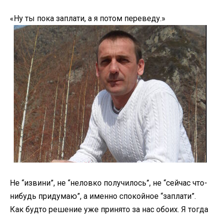
«Ну ты пока заплати, а я потом переведу.»
Не “извини”, не “неловко получилось”, не “сейчас что-
нибудь придумаю”, а именно спокойное “заплати”.
Как будто решение уже принято за нас обоих. Я тогда