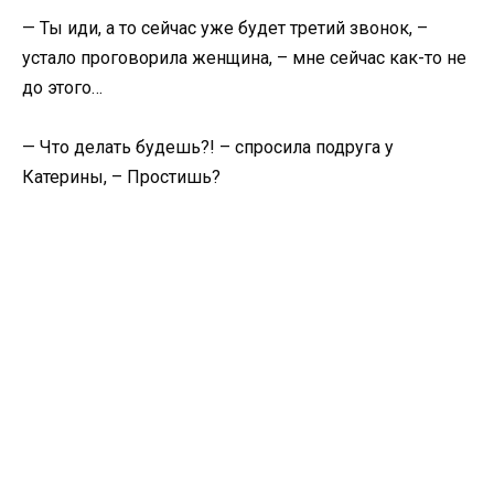
— Ты иди, а то сейчас уже будет третий звонок, –
устало проговорила женщина, – мне сейчас как-то не
до этого…
— Что делать будешь?! – спросила подруга у
Катерины, – Простишь?