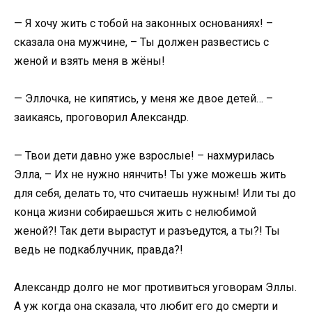
— Я хочу жить с тобой на законных основаниях! –
сказала она мужчине, – Ты должен развестись с
женой и взять меня в жёны!
— Эллочка, не кипятись, у меня же двое детей… –
заикаясь, проговорил Александр.
— Твои дети давно уже взрослые! – нахмурилась
Элла, – Их не нужно нянчить! Ты уже можешь жить
для себя, делать то, что считаешь нужным! Или ты до
конца жизни собираешься жить с нелюбимой
женой?! Так дети вырастут и разъедутся, а ты?! Ты
ведь не подкаблучник, правда?!
Александр долго не мог противиться уговорам Эллы.
А уж когда она сказала, что любит его до смерти и