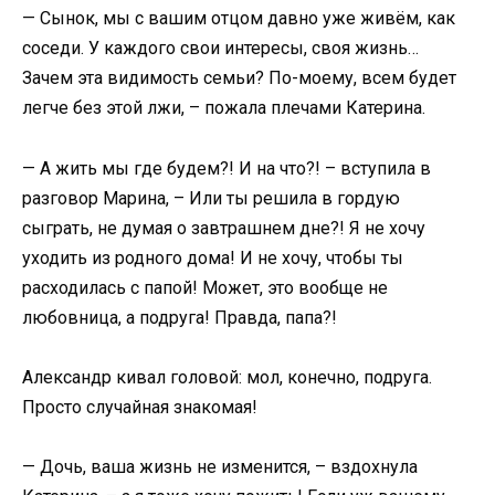
— Сынок, мы с вашим отцом давно уже живём, как
соседи. У каждого свои интересы, своя жизнь…
Зачем эта видимость семьи? По-моему, всем будет
легче без этой лжи, – пожала плечами Катерина.
— А жить мы где будем?! И на что?! – вступила в
разговор Марина, – Или ты решила в гордую
сыграть, не думая о завтрашнем дне?! Я не хочу
уходить из родного дома! И не хочу, чтобы ты
расходилась с папой! Может, это вообще не
любовница, а подруга! Правда, папа?!
Александр кивал головой: мол, конечно, подруга.
Просто случайная знакомая!
— Дочь, ваша жизнь не изменится, – вздохнула