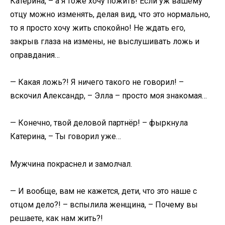
Катерина, – а я тоже хочу пожить! Если уж вашему
отцу можно изменять, делая вид, что это нормально,
то я просто хочу жить спокойно! Не ждать его,
закрыв глаза на измены, не выслушивать ложь и
оправдания…
— Какая ложь?! Я ничего такого не говорил! –
вскочил Александр, – Элла – просто моя знакомая…
— Конечно, твой деловой партнёр! – фыркнула
Катерина, – Ты говорил уже…
Мужчина покраснел и замолчал.
— И вообще, вам не кажется, дети, что это наше с
отцом дело?! – вспылила женщина, – Почему вы
решаете, как нам жить?!