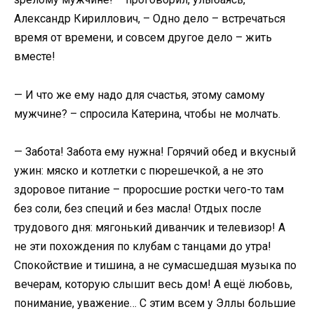
Александр Кириллович, – Одно дело – встречаться
время от времени, и совсем другое дело – жить
вместе!
— И что же ему надо для счастья, этому самому
мужчине? – спросила Катерина, чтобы не молчать.
— Забота! Забота ему нужна! Горячий обед и вкусный
ужин: мяско и котлетки с пюрешечкой, а не это
здоровое питание – проросшие ростки чего-то там
без соли, без специй и без масла! Отдых после
трудового дня: мягонький диванчик и телевизор! А
не эти похождения по клубам с танцами до утра!
Спокойствие и тишина, а не сумасшедшая музыка по
вечерам, которую слышит весь дом! А ещё любовь,
понимание, уважение… С этим всем у Эллы большие