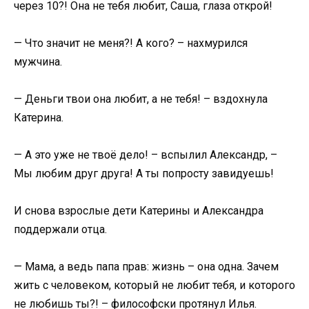
через 10?! Она не тебя любит, Саша, глаза открой!
— Что значит не меня?! А кого? – нахмурился
мужчина.
— Деньги твои она любит, а не тебя! – вздохнула
Катерина.
— А это уже не твоё дело! – вспылил Александр, –
Мы любим друг друга! А ты попросту завидуешь!
И снова взрослые дети Катерины и Александра
поддержали отца.
— Мама, а ведь папа прав: жизнь – она одна. Зачем
жить с человеком, который не любит тебя, и которого
не любишь ты?! – философски протянул Илья.