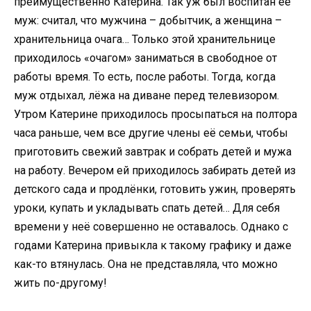
преимущественно Катерина. Так уж был воспитан её
муж: считал, что мужчина – добытчик, а женщина –
хранительница очага… Только этой хранительнице
приходилось «очагом» заниматься в свободное от
работы время. То есть, после работы. Тогда, когда
муж отдыхал, лёжа на диване перед телевизором.
Утром Катерине приходилось просыпаться на полтора
часа раньше, чем все другие члены её семьи, чтобы
приготовить свежий завтрак и собрать детей и мужа
на работу. Вечером ей приходилось забирать детей из
детского сада и продлёнки, готовить ужин, проверять
уроки, купать и укладывать спать детей… Для себя
времени у неё совершенно не оставалось. Однако с
годами Катерина привыкла к такому графику и даже
как-то втянулась. Она не представляла, что можно
жить по-другому!