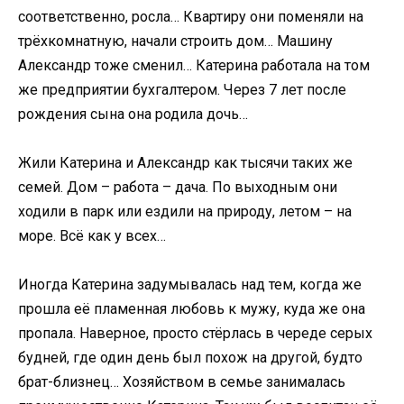
соответственно, росла… Квартиру они поменяли на
трёхкомнатную, начали строить дом… Машину
Александр тоже сменил… Катерина работала на том
же предприятии бухгалтером. Через 7 лет после
рождения сына она родила дочь…
Жили Катерина и Александр как тысячи таких же
семей. Дом – работа – дача. По выходным они
ходили в парк или ездили на природу, летом – на
море. Всё как у всех…
Иногда Катерина задумывалась над тем, когда же
прошла её пламенная любовь к мужу, куда же она
пропала. Наверное, просто стёрлась в череде серых
будней, где один день был похож на другой, будто
брат-близнец… Хозяйством в семье занималась