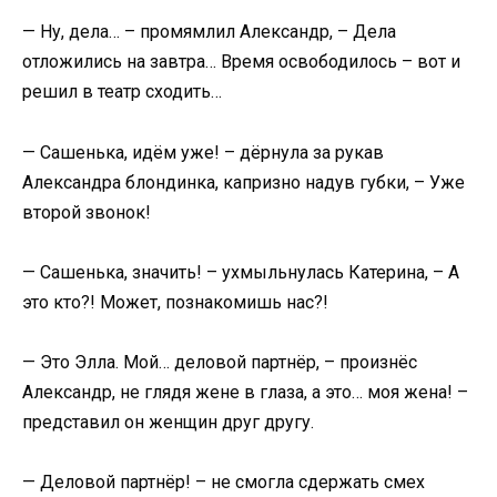
— Ну, дела… – промямлил Александр, – Дела
отложились на завтра… Время освободилось – вот и
решил в театр сходить…
— Сашенька, идём уже! – дёрнула за рукав
Александра блондинка, капризно надув губки, – Уже
второй звонок!
— Сашенька, значить! – ухмыльнулась Катерина, – А
это кто?! Может, познакомишь нас?!
— Это Элла. Мой… деловой партнёр, – произнёс
Александр, не глядя жене в глаза, а это… моя жена! –
представил он женщин друг другу.
— Деловой партнёр! – не смогла сдержать смех