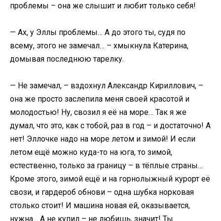
проблемы – она же слышит и любит только себя!
— Ах, у Эллы проблемы… А до этого ты, судя по
всему, этого не замечал… – хмыкнула Катерина,
домывая последнюю тарелку.
— Не замечал, – вздохнул Александр Кириллович, –
она же просто заслепила меня своей красотой и
молодостью! Ну, свозил я её на море… Так я же
думал, что это, как с тобой, раз в год – и достаточно! А
нет! Эллочке надо на море летом и зимой! И если
летом ещё можно куда-то на юга, то зимой,
естественно, только за границу – в тёплые страны…
Кроме этого, зимой ещё и на горнолыжный курорт её
свози, и гардероб обнови – одна шубка норковая
столько стоит! И машина новая ей, оказывается,
нужна… А не купил – не любишь, значит! Ты