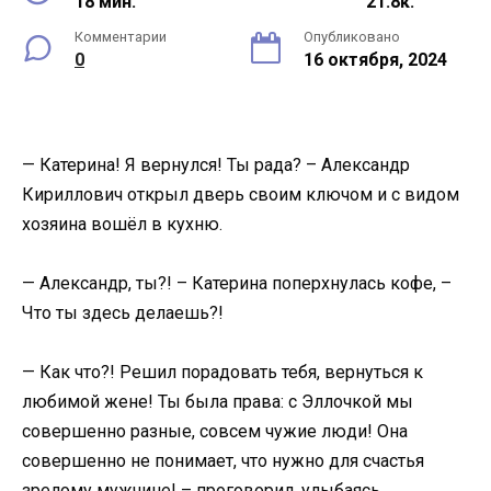
18 мин.
21.8к.
Комментарии
Опубликовано
0
16 октября, 2024
— Катерина! Я вернулся! Ты рада? – Александр
Кириллович открыл дверь своим ключом и с видом
хозяина вошёл в кухню.
— Александр, ты?! – Катерина поперхнулась кофе, –
Что ты здесь делаешь?!
— Как что?! Решил порадовать тебя, вернуться к
любимой жене! Ты была права: с Эллочкой мы
совершенно разные, совсем чужие люди! Она
совершенно не понимает, что нужно для счастья
зрелому мужчине! – проговорил, улыбаясь,