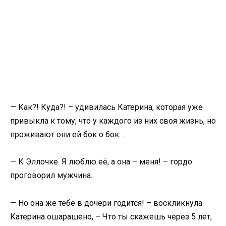
— Как?! Куда?! – удивилась Катерина, которая уже
привыкла к тому, что у каждого из них своя жизнь, но
проживают они ей бок о бок. .
— К Эллочке. Я люблю её, а она – меня! – гордо
проговорил мужчина.
— Но она же тебе в дочери годится! – воскликнула
Катерина ошарашено, – Что ты скажешь через 5 лет,