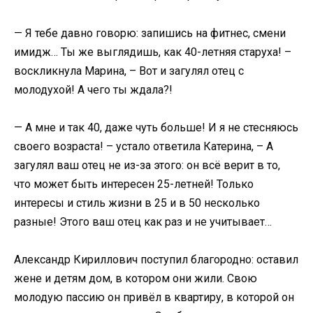
— Я тебе давно говорю: запишись на фитнес, смени
имидж… Ты же выглядишь, как 40-летняя старуха! –
воскликнула Марина, – Вот и загулял отец с
молодухой! А чего ты ждала?!
— А мне и так 40, даже чуть больше! И я не стесняюсь
своего возраста! – устало ответила Катерина, – А
загулял ваш отец не из-за этого: он всё верит в то,
что может быть интересен 25-летней! Только
интересы и стиль жизни в 25 и в 50 несколько
разные! Этого ваш отец как раз и не учитывает…
Александр Кириллович поступил благородно: оставил
жене и детям дом, в котором они жили. Свою
молодую пассию он привёл в квартиру, в которой он