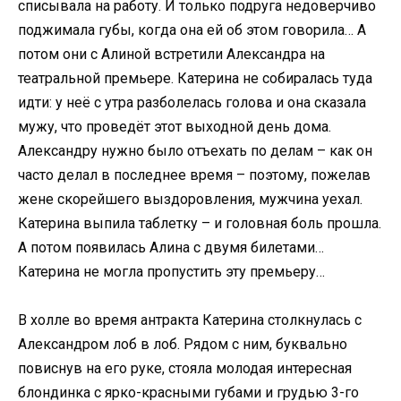
списывала на работу. И только подруга недоверчиво
поджимала губы, когда она ей об этом говорила… А
потом они с Алиной встретили Александра на
театральной премьере. Катерина не собиралась туда
идти: у неё с утра разболелась голова и она сказала
мужу, что проведёт этот выходной день дома.
Александру нужно было отъехать по делам – как он
часто делал в последнее время – поэтому, пожелав
жене скорейшего выздоровления, мужчина уехал.
Катерина выпила таблетку – и головная боль прошла.
А потом появилась Алина с двумя билетами…
Катерина не могла пропустить эту премьеру…
В холле во время антракта Катерина столкнулась с
Александром лоб в лоб. Рядом с ним, буквально
повиснув на его руке, стояла молодая интересная
блондинка с ярко-красными губами и грудью 3-го