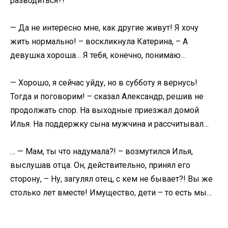
разводиться?!
— Да не интересно мне, как другие живут! Я хочу
жить нормально! – воскликнула Катерина, – А
девушка хороша… Я тебя, конечно, понимаю…
— Хорошо, я сейчас уйду, но в субботу я вернусь!
Тогда и поговорим! – сказал Александр, решив не
продолжать спор. На выходные приезжал домой
Илья. На поддержку сына мужчина и рассчитывал…
… — Мам, ты что надумала?! – возмутился Илья,
выслушав отца. Он, действительно, принял его
сторону, – Ну, загулял отец, с кем не бывает?! Вы же
столько лет вместе! Имущество, дети – то есть мы…