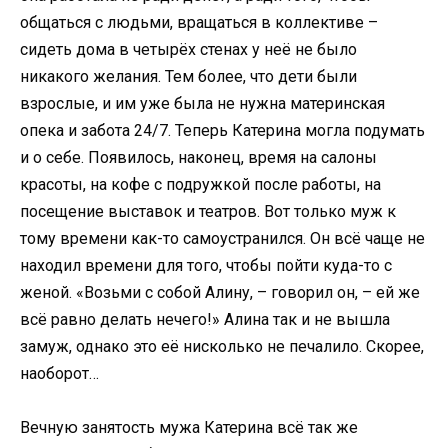
общаться с людьми, вращаться в коллективе –
сидеть дома в четырёх стенах у неё не было
никакого желания. Тем более, что дети были
взрослые, и им уже была не нужна материнская
опека и забота 24/7. Теперь Катерина могла подумать
и о себе. Появилось, наконец, время на салоны
красоты, на кофе с подружкой после работы, на
посещение выставок и театров. Вот только муж к
тому времени как-то самоустранился. Он всё чаще не
находил времени для того, чтобы пойти куда-то с
женой. «Возьми с собой Алину, – говорил он, – ей же
всё равно делать нечего!» Алина так и не вышла
замуж, однако это её нисколько не печалило. Скорее,
наоборот…
Вечную занятость мужа Катерина всё так же