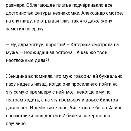
размера. Облегающее платье подчёркивало все
достоинства фигуры незнакомки. Александр смотрел
на спутницу, не отрывая глаз, так что даже жену
заметил не сразу.
— Ну, здравствуй, дорогой! – Катерина смотрела на
мужа, – Неожиданная встреча… А как же твои
неотложные дела?!
Женщина вспомнила, что муж говорил ей буквально
пару недель назад, когда она просила его пойти на
эту самую премьеру с ней: мол, некогда ему по
театрам ходить, а на эту премьеру и вовсе билетов
давно нет. И действительно, билетов не было: Алине
посчастливилось достать 2 билета совершенно
случайно…