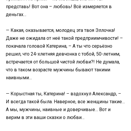
представь! Вот она – любовь! Всё измеряется в
деньгах…
— Какая, оказывается, молодец эта твоя Эллочка!
Даже не ожидала от неё такой предприимчивости! –
покачала головой Катерина, – А ты что серьёзно
решил, что 24-хлетняя девчонка с тобой, 50-летним,
встречается от большой чистой любви?! Не думала,
что в таком возрасте мужчины бывают такими
наивными…
— Корыстная ты, Катерина! – вздохнул Александр, –
И всегда такой была. Наверное, все женщины такие…
А мы, мужчины, наивные и доверчивые… Вот и
верим в эти ваши сказки о любви…