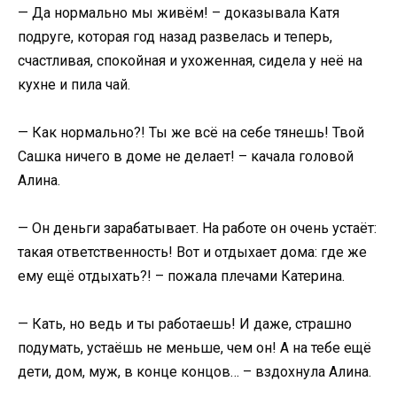
— Да нормально мы живём! – доказывала Катя
подруге, которая год назад развелась и теперь,
счастливая, спокойная и ухоженная, сидела у неё на
кухне и пила чай.
— Как нормально?! Ты же всё на себе тянешь! Твой
Сашка ничего в доме не делает! – качала головой
Алина.
— Он деньги зарабатывает. На работе он очень устаёт:
такая ответственность! Вот и отдыхает дома: где же
ему ещё отдыхать?! – пожала плечами Катерина.
— Кать, но ведь и ты работаешь! И даже, страшно
подумать, устаёшь не меньше, чем он! А на тебе ещё
дети, дом, муж, в конце концов… – вздохнула Алина.