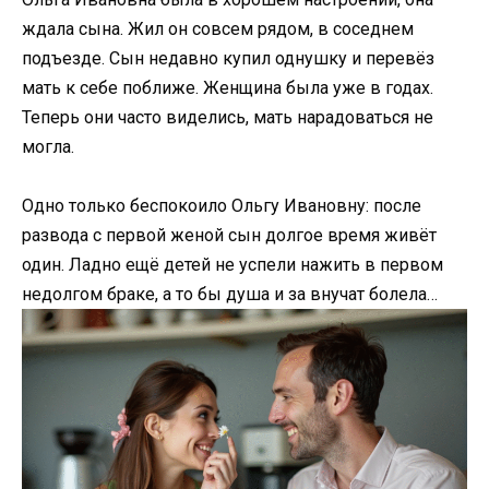
ждала сына. Жил он совсем рядом, в соседнем
подъезде. Сын недавно купил однушку и перевёз
мать к себе поближе. Женщина была уже в годах.
Теперь они часто виделись, мать нарадоваться не
могла.
Одно только беспокоило Ольгу Ивановну: после
развода с первой женой сын долгое время живёт
один. Ладно ещё детей не успели нажить в первом
недолгом браке, а то бы душа и за внучат болела…