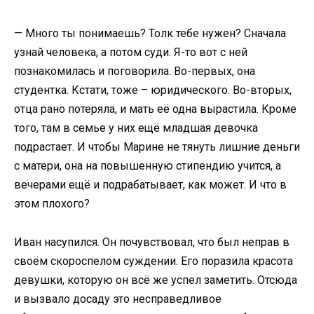
— Много ты понимаешь? Толк тебе нужен? Сначала
узнай человека, а потом суди. Я-то вот с ней
познакомилась и поговорила. Во-первых, она
студентка. Кстати, тоже – юридического. Во-вторых,
отца рано потеряла, и мать её одна вырастила. Кроме
того, там в семье у них ещё младшая девочка
подрастает. И чтобы Марине не тянуть лишние деньги
с матери, она на повышенную стипендию учится, а
вечерами ещё и подрабатывает, как может. И что в
этом плохого?
Иван насупился. Он почувствовал, что был неправ в
своём скороспелом суждении. Его поразила красота
девушки, которую он всё же успел заметить. Отсюда
и вызвало досаду это несправедливое