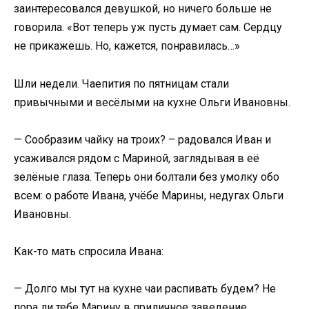
заинтересовался девушкой, но ничего больше не
говорила. «Вот теперь уж пусть думает сам. Сердцу
не прикажешь. Но, кажется, понравилась…»
Шли недели. Чаепития по пятницам стали
привычными и весёлыми на кухне Ольги Ивановны.
— Сообразим чайку на троих? – радовался Иван и
усаживался рядом с Мариной, заглядывая в её
зелёные глаза. Теперь они болтали без умолку обо
всем: о работе Ивана, учёбе Марины, недугах Ольги
Ивановны.
Как-то мать спросила Ивана:
— Долго мы тут на кухне чаи распивать будем? Не
пора ли тебе Марину в приличное заведение