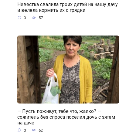
Невестка свалила троих детей на нашу дачу
и велела кормить их с грядки
0
57
— Пусть поживут, тебе что, жалко? —
сожитель без спроса поселил дочь с зятем
на даче
0
62