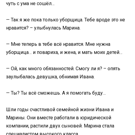
чуть с ума не сошёл…
— Так я же пока только уборщица. Тебе вроде это не
нравится? – улыбнулась Марина.
— Мне теперь в тебе всё нравится. Мне нужна
уборщица… и повариха, и жена, и мать моих детей…
— Ой, как много обязанностей. Смогу ли я? – опять
заулыбалась девушка, обнимая Ивана.
— Ты? Ты всё сможешь. А я помогать буду…
Шли годы счастливой семейной жизни Ивана и
Марины. Они вместе работали в юридической
компании, растили двух сыновей. Марина стала
специалистом высокого класса.