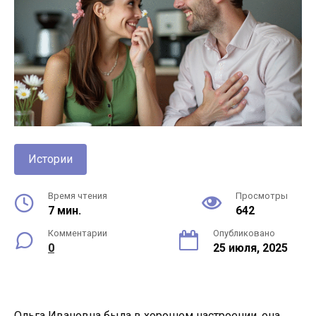
Истории
Время чтения
Просмотры
7 мин.
642
Комментарии
Опубликовано
0
25 июля, 2025
Ольга Ивановна была в хорошем настроении, она