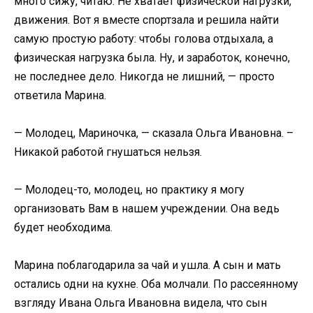
много сижу, читаю. Не хватает физической нагрузки,
движения. Вот я вместе спортзала и решила найти
самую простую работу: чтобы голова отдыхала, а
физическая нагрузка была. Ну, и заработок, конечно,
не последнее дело. Никогда не лишний, — просто
ответила Марина.
— Молодец, Мариночка, — сказала Ольга Ивановна. –
Никакой работой гнушаться нельзя.
— Молодец-то, молодец, но практику я могу
организовать Вам в нашем учреждении. Она ведь
будет необходима.
Марина поблагодарила за чай и ушла. А сын и мать
остались одни на кухне. Оба молчали. По рассеянному
взгляду Ивана Ольга Ивановна видела, что сын