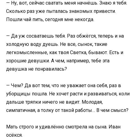
— Ну, вот, сейчас сватать меня начнёшь. Знаю я тебя.
Сколько раз уже пыталась знакомых привести.
Пошли чай пить, сегодня мне некогда.
— Да уж сосватаешь тебя. Раз обжёгся, теперь и на
холодную воду дуешь. Не все, сынок, такие
легкомысленные, как твоя Светка, бывают. Есть и
хорошие девушки. А чем, например, тебе эта
девушка не понравилась?
— Чем? Да вот тем, что не уважает она себя, раз в
уборщицы пошла. Не хочет расти и развиваться, коли
дальше тряпки ничего не видит. Молодая,
симпатичная, а толку от такой работы… В чем смысл?
Мать строго и удивлённо смотрела на сына. Иван
осёкся.