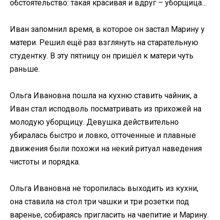
обстоятельство: такая красивая и вдруг – уборщица…
Иван запомнил время, в которое он застал Марину у
матери. Решил ещё раз взглянуть на старательную
студентку. В эту пятницу он пришёл к матери чуть
раньше.
Ольга Ивановна пошла на кухню ставить чайник, а
Иван стал исподволь посматривать из прихожей на
молодую уборщицу. Девушка действительно
убиралась быстро и ловко, отточенные и плавные
движения были похожи на некий ритуал наведения
чистоты и порядка.
Ольга Ивановна не торопилась выходить из кухни,
она ставила на стол три чашки и три розетки под
варенье, собираясь пригласить на чаепитие и Марину.