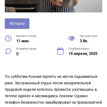
Истории
Время чтения
Просмотры
11 мин.
3.8к.
Комментарии
Опубликовано
0
15 апреля, 2025
По субботам Ксения терпеть не могла подниматься
рано. Заслуженный отдых после изнурительной
трудовой недели хотелось провести, укутавшись в
теплое одеяло и наслаждаясь покоем. Однако
телефон безжалостно завибрировал на прикроватной