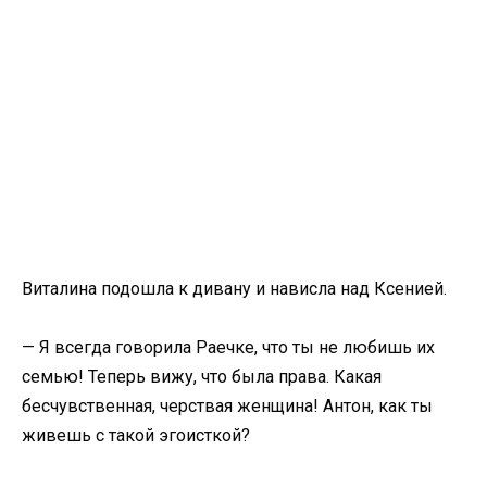
Виталина подошла к дивану и нависла над Ксенией.
— Я всегда говорила Раечке, что ты не любишь их
семью! Теперь вижу, что была права. Какая
бесчувственная, черствая женщина! Антон, как ты
живешь с такой эгоисткой?