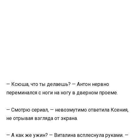
— Ксюша, что ты делаешь? — Антон нервно
переминался с ноги на ногу в дверном проеме.
— Смотрю сериал, — невозмутимо ответила Ксения,
не отрывая взгляда от экрана.
— А как же ужин? — Виталина всплеснула руками. —