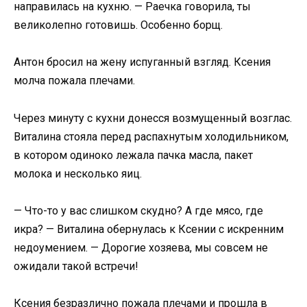
направилась на кухню. — Раечка говорила, ты
великолепно готовишь. Особенно борщ.
Антон бросил на жену испуганный взгляд. Ксения
молча пожала плечами.
Через минуту с кухни донесся возмущенный возглас.
Виталина стояла перед распахнутым холодильником,
в котором одиноко лежала пачка масла, пакет
молока и несколько яиц.
— Что-то у вас слишком скудно? А где мясо, где
икра? — Виталина обернулась к Ксении с искренним
недоумением. — Дорогие хозяева, мы совсем не
ожидали такой встречи!
Ксения безразлично пожала плечами и прошла в