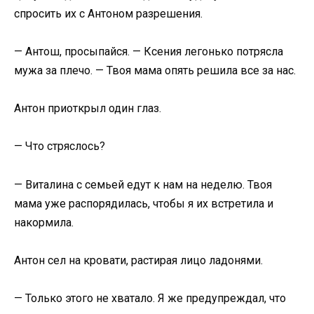
спросить их с Антоном разрешения.
— Антош, просыпайся. — Ксения легонько потрясла
мужа за плечо. — Твоя мама опять решила все за нас.
Антон приоткрыл один глаз.
— Что стряслось?
— Виталина с семьей едут к нам на неделю. Твоя
мама уже распорядилась, чтобы я их встретила и
накормила.
Антон сел на кровати, растирая лицо ладонями.
— Только этого не хватало. Я же предупреждал, что