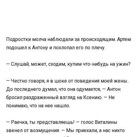
Подростки молча наблюдали за происходящим. Артем
подошел к Антону и похлопал его по плечу.
— Слушай, может, сходим, купим что-нибудь на ужин?
— Честно говоря, я в шоке от поведения моей жены.
До последнего думал, что она одумается, — Антон
бросил раздраженный взгляд на Ксению. — Не
понимаю, что на нее нашло.
— Раечка, ты представляешь! — голос Виталины
звенел от возмущения. — Мы приехали, а нас никто