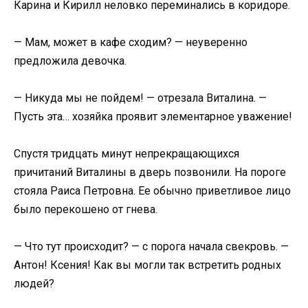
Карина и Кирилл неловко переминались в коридоре.
— Мам, может в кафе сходим? — неуверенно
предложила девочка.
— Никуда мы не пойдем! — отрезала Виталина. —
Пусть эта… хозяйка проявит элементарное уважение!
Спустя тридцать минут непрекращающихся
причитаний Виталины в дверь позвонили. На пороге
стояла Раиса Петровна. Ее обычно приветливое лицо
было перекошено от гнева.
— Что тут происходит? — с порога начала свекровь. —
Антон! Ксения! Как вы могли так встретить родных
людей?