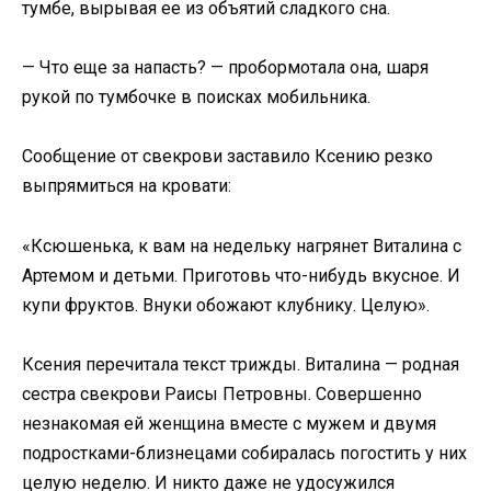
тумбе, вырывая ее из объятий сладкого сна.
— Что еще за напасть? — пробормотала она, шаря
рукой по тумбочке в поисках мобильника.
Сообщение от свекрови заставило Ксению резко
выпрямиться на кровати:
«Ксюшенька, к вам на недельку нагрянет Виталина с
Артемом и детьми. Приготовь что-нибудь вкусное. И
купи фруктов. Внуки обожают клубнику. Целую».
Ксения перечитала текст трижды. Виталина — родная
сестра свекрови Раисы Петровны. Совершенно
незнакомая ей женщина вместе с мужем и двумя
подростками-близнецами собиралась погостить у них
целую неделю. И никто даже не удосужился