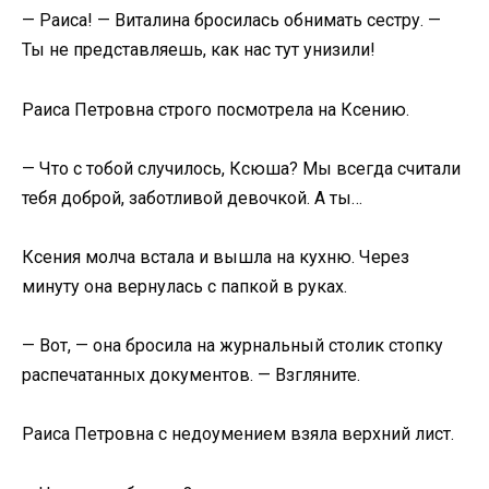
— Раиса! — Виталина бросилась обнимать сестру. —
Ты не представляешь, как нас тут унизили!
Раиса Петровна строго посмотрела на Ксению.
— Что с тобой случилось, Ксюша? Мы всегда считали
тебя доброй, заботливой девочкой. А ты…
Ксения молча встала и вышла на кухню. Через
минуту она вернулась с папкой в руках.
— Вот, — она бросила на журнальный столик стопку
распечатанных документов. — Взгляните.
Раиса Петровна с недоумением взяла верхний лист.