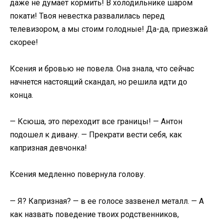
даже не думает кормить! В холодильнике шаром
покати! Твоя невестка развалилась перед
телевизором, а мы стоим голодные! Да-да, приезжай
скорее!
Ксения и бровью не повела. Она знала, что сейчас
начнется настоящий скандал, но решила идти до
конца.
— Ксюша, это переходит все границы! — Антон
подошел к дивану. — Прекрати вести себя, как
капризная девчонка!
Ксения медленно повернула голову.
— Я? Капризная? — в ее голосе зазвенел металл. — А
как назвать поведение твоих родственников,