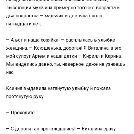
лысеющий мужчина примерно того же возраста и
два подростка — мальчик и девочка около
пятнадцати лет.
— А вот и наша хозяйка! — расплылась в улыбке
женщина. — Ксюшенька, дорогая! Я Виталина, а это
мой супруг Артем и наши детки — Кирилл и Карина.
Мы виделись давно, ты, наверное, даже не узнаешь
нас.
Ксения выдавила натянутую улыбку и пожала
протянутую руку.
— Проходите.
— С дороги так проголодались! — Виталина сразу