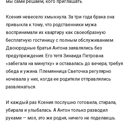
мы сами решаем, кого приглашать.
Ксения невесело хмыкнула. За три года брака она
привыкла к тому, что родственники мужа
воспринимали их квартиру как своеобразную
бесплатную гостиницу с полным обслуживанием.
Двоюродные братья Антона заявлялись без
предупреждения. Его тетя Зинаида Петровна
«забегала на минутку» и оставалась до вечера, требуя
обеда и ужина. Племянница Светочка регулярно
ночевала у них, когда ее родители отправлялись
развлекаться.
И каждый раз Ксения послушно готовила, стирала,
убирала и улыбалась. А Антон только разводил
руками — мол, это же родня, ничего не поделаешь.