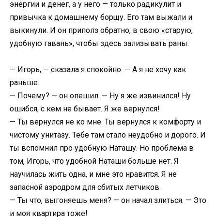
энергии и денег, а у него — только радикулит и
привычка к домашнему борщу. Его там выжали и
выкинули. И он приполз обратно, в свою «старую,
удобную гавань», чтобы здесь зализывать раны.
— Игорь, — сказала я спокойно. — А я не хочу как
раньше.
— Почему? — он опешил. — Ну я же извинился! Ну
ошибся, с кем не бывает. Я же вернулся!
— Ты вернулся не ко мне. Ты вернулся к комфорту и
чистому унитазу. Тебе там стало неудобно и дорого. И
ты вспомнил про удобную Наташу. Но проблема в
том, Игорь, что удобной Наташи больше нет. Я
научилась жить одна, и мне это нравится. Я не
запасной аэродром для сбитых летчиков.
— Ты что, выгоняешь меня? — он начал злиться. — Это
и моя квартира тоже!