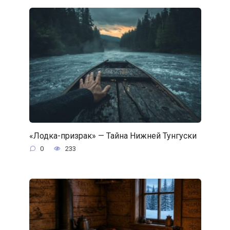
«Лодка-призрак» — Тайна Нижней Тунгуски
0
233