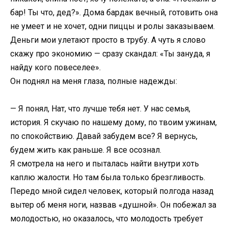
бар! Ты что, дед?». Дома бардак вечный, готовить она
не умеет и не хочет, одни пиццы и ролы заказываем.
Деньги мои улетают просто в трубу. А чуть я слово
скажу про экономию — сразу скандал: «Ты зануда, я
найду кого повеселее».
Он поднял на меня глаза, полные надежды:
— Я понял, Нат, что лучше тебя нет. У нас семья,
история. Я скучаю по нашему дому, по твоим ужинам,
по спокойствию. Давай забудем все? Я вернусь,
будем жить как раньше. Я все осознал.
Я смотрела на него и пыталась найти внутри хоть
каплю жалости. Но там была только брезгливость.
Передо мной сидел человек, который полгода назад
вытер об меня ноги, назвав «душной». Он побежал за
молодостью, но оказалось, что молодость требует