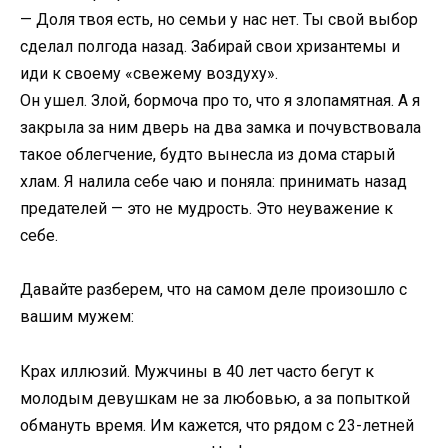
— Доля твоя есть, но семьи у нас нет. Ты свой выбор
сделал полгода назад. Забирай свои хризантемы и
иди к своему «свежему воздуху».
Он ушел. Злой, бормоча про то, что я злопамятная. А я
закрыла за ним дверь на два замка и почувствовала
такое облегчение, будто вынесла из дома старый
хлам. Я налила себе чаю и поняла: принимать назад
предателей — это не мудрость. Это неуважение к
себе.
Давайте разберем, что на самом деле произошло с
вашим мужем:
Крах иллюзий. Мужчины в 40 лет часто бегут к
молодым девушкам не за любовью, а за попыткой
обмануть время. Им кажется, что рядом с 23-летней