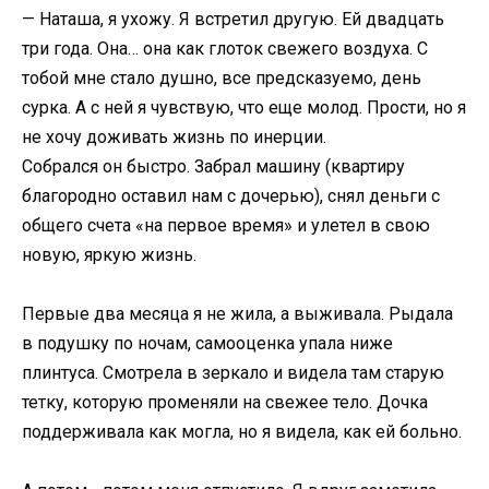
— Наташа, я ухожу. Я встретил другую. Ей двадцать
три года. Она… она как глоток свежего воздуха. С
тобой мне стало душно, все предсказуемо, день
сурка. А с ней я чувствую, что еще молод. Прости, но я
не хочу доживать жизнь по инерции.
Собрался он быстро. Забрал машину (квартиру
благородно оставил нам с дочерью), снял деньги с
общего счета «на первое время» и улетел в свою
новую, яркую жизнь.
Первые два месяца я не жила, а выживала. Рыдала
в подушку по ночам, самооценка упала ниже
плинтуса. Смотрела в зеркало и видела там старую
тетку, которую променяли на свежее тело. Дочка
поддерживала как могла, но я видела, как ей больно.