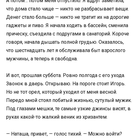
А потом… потом меня отпустило. Я вдруг заметила,
что дома стало чище — никто не разбрасывает вещи.
Денег стало больше — никто не тратит их на дорогие
гаджеты и пиво. Я начала ходить в бассейн, сменила
прическу, съездила с подругами в санаторий. Короче
говоря, начала дышать полной грудью. Оказалось,
что шестнадцать лет я обслуживала быт взрослого
мужчины, а теперь я свободна.
И вот, прошлая суббота. Ровно полгода с его ухода.
Звонок в дверь. Открываю. На пороге стоит Игорь.
Но не тот орел, который уходил от меня весной.
Передо мной стоял побитый жизнью, сутулый мужик.
Под глазами мешки, те самые узкие джинсы висят, в
руках какой-то жалкий веник из хризантем.
— Наташа, привет, — голос тихий. — Можно войти?