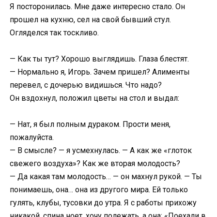
Я посторонилась. Мне даже интересно стало. Он
прошел на кухню, сел на свой бывший стул.
Огляделся так тоскливо.
— Как ты тут? Хорошо выглядишь. Глаза блестят.
— Нормально я, Игорь. Зачем пришел? Алименты
перевел, с дочерью видишься. Что надо?
Он вздохнул, положил цветы на стол и выдал:
— Нат, я был полным дураком. Прости меня,
пожалуйста.
— В смысле? — я усмехнулась. — А как же «глоток
свежего воздуха»? Как же вторая молодость?
— Да какая там молодость… — он махнул рукой. — Ты
понимаешь, она… она из другого мира. Ей только
гулять, клубы, тусовки до утра. Я с работы прихожу
никакой, спина ноет, хочу полежать, а она: «Поехали в