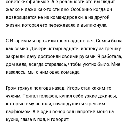
советских фильмов. А в реальности это выглядит
жалко и даже как-то стыдно. Особенно когда он
возвращается не из командировки, а из другой
жизни, которая его пережевала и выплюнула.
С Игорем мы прожили шестнадцать лет. Семья была
как семья. Дочери четырнадцать, ипотеку за трешку
закрыли, дачу достроили своими руками. Я работала,
дом вела, всегда старалась, чтобы уютно было. Мне
казалось, мы с ним одна команда.
Гром грянул полгода назад. Игорь стал каким-то
чужим. Прятал телефон, купил себе узкие джинсы,
которые ему не шли, начал душиться резким
парфюмом. А в один вечер сел напротив меня на
кухне, глаза в пол, и говорит: