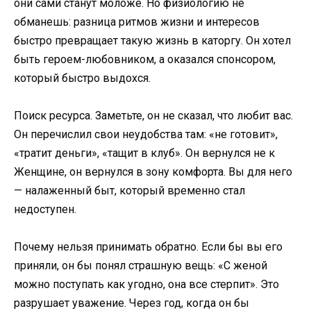
они сами станут моложе. Но физиологию не
обманешь: разница ритмов жизни и интересов
быстро превращает такую жизнь в каторгу. Он хотел
быть героем-любовником, а оказался спонсором,
который быстро выдохся.
Поиск ресурса. Заметьте, он не сказал, что любит вас.
Он перечислил свои неудобства там: «не готовит»,
«тратит деньги», «тащит в клуб». Он вернулся не к
Женщине, он вернулся в зону комфорта. Вы для него
— налаженный быт, который временно стал
недоступен.
Почему нельзя принимать обратно. Если бы вы его
приняли, он бы понял страшную вещь: «С женой
можно поступать как угодно, она все стерпит». Это
разрушает уважение. Через год, когда он бы