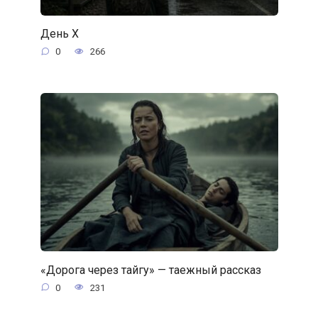
День Х
0
266
«Дорога через тайгу» — таежный рассказ
0
231