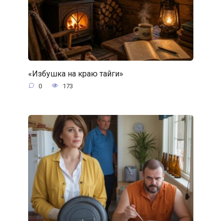
«Избушка на краю тайги»
0
173