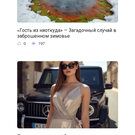
«Гость из ниоткуда» — Загадочный случай в
заброшенном зимовье
0
197