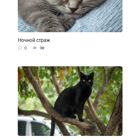
Ночной страж
0
98