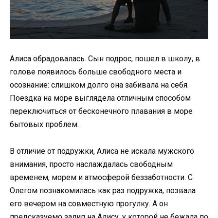
Алиса обрадовалась. Сын подрос, пошел в школу, в
голове появилось больше свободного места и
осознание: слишком долго она забивала на себя.
Поездка на море выглядела отличным способом
переключиться от бесконечного плавания в море
бытовых проблем.
В отличие от подружки, Алиса не искала мужского
внимания, просто наслаждалась свободным
временем, морем и атмосферой беззаботности. С
Олегом познакомилась как раз подружка, позвала
его вечером на совместную прогулку. А он
предсказуемо залип на Алису, у которой не бежала по