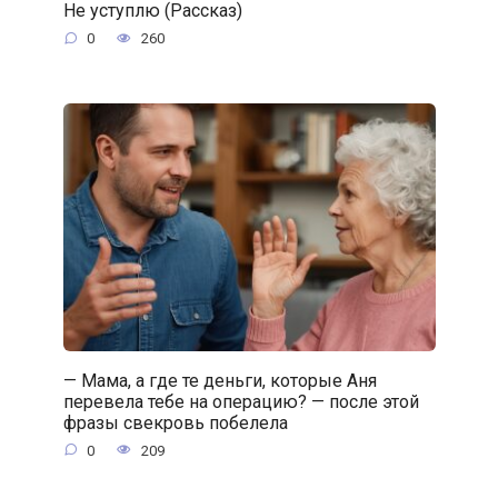
Не уступлю (Рассказ)
0
260
— Мама, а где те деньги, которые Аня
перевела тебе на операцию? — после этой
фразы свекровь побелела
0
209