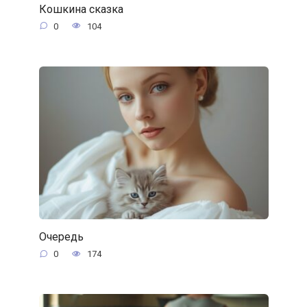
Кошкина сказка
0
104
Очередь
0
174