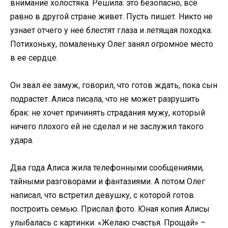
внимание холостяка. Решила: это безопасно, все
равно в другой стране живет. Пусть пишет. Никто не
узнает отчего у нее блестят глаза и летящая походка.
Потихоньку, помаленьку Олег занял огромное место
в ее сердце.
Он звал ее замуж, говорил, что готов ждать, пока сын
подрастет. Алиса писала, что не может разрушить
брак: не хочет причинять страдания мужу, который
ничего плохого ей не сделал и не заслужил такого
удара.
Два года Алиса жила телефонными сообщениями,
тайными разговорами и фантазиями. А потом Олег
написал, что встретил девушку, с которой готов
построить семью. Прислал фото. Юная копия Алисы
улыбалась с картинки. «Желаю счастья. Прощай» –