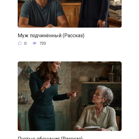
Муж подчинённый (Рассказ)
0
733
Пустые обещания (Рассказ)