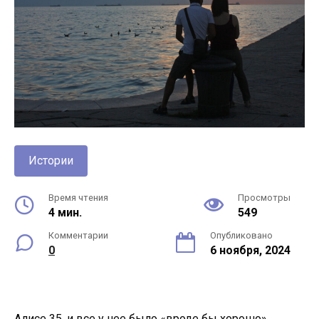
Истории
Время чтения
Просмотры
4 мин.
549
Комментарии
Опубликовано
0
6 ноября, 2024
Алисе 35, и все у нее было «вроде бы хорошо».