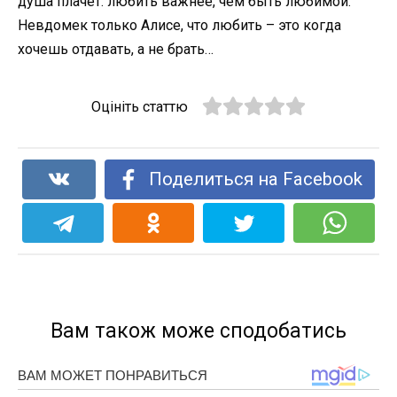
душа плачет: любить важнее, чем быть любимой.
Невдомек только Алисе, что любить – это когда
хочешь отдавать, а не брать…
Оцініть статтю
Поделиться на Facebook
Вам також може сподобатись