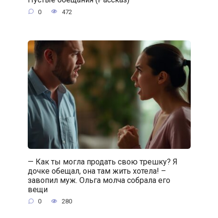
0
472
— Как ты могла продать свою трешку? Я
дочке обещал, она там жить хотела! –
завопил муж. Ольга молча собрала его
вещи
0
280