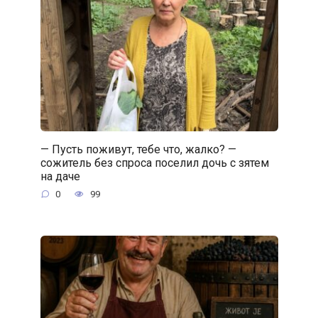
— Пусть поживут, тебе что, жалко? —
сожитель без спроса поселил дочь с зятем
на даче
0
99