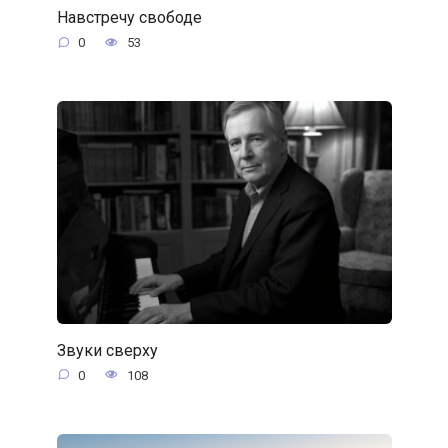
Навстречу свободе
0
53
Звуки сверху
0
108