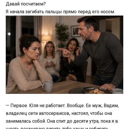
Давай посчитаем?
Я начала загибать пальцы прямо перед его носом.
— Первое. Юля не работает. Вообще. Ее муж, Вадим,
владелец сети автосервисов, настоял, чтобы она
занималась собой. Она спит до десяти утра, пока я в
шесть вскакиваю варить тебе кашу и собирать