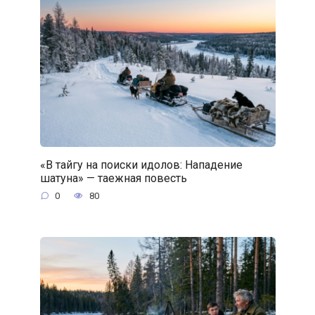
«В тайгу на поиски идолов: Нападение
шатуна» — таежная повесть
0
80