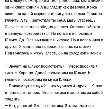
на Юльку посмотри. Она твоя ровесница, мы с ними в
один класс ходили. А выглядит как девочка. Кожа
сияет, ни одной морщинки, фигурка точеная. Приятно
глянуть. А ты… запустила ты себя, мать. Стареешь.
Сначала мне стало обидно до слез. Хотелось убежать
в ванную и разреветься. Но потом я вспомнила
Юльку. Да, Юля выглядит шикарно. Но я вспомнила и
другое. Я медленно положила спонж на столик.
Повернулась к мужу. Злость была холодной и ясной.
— Значит, на Юльку посмотреть? — переспросила я
тихо. — Хорошо. Давай посмотрим на Юльку. И,
главное, посмотрим на мужа Юльки.
— Причем тут ее муж? — нахмурился Андрей. — Я про
внешность говорю. Это генетика и желание за собой
следить.
— Нет, дорогой. Это не генетика. Это математика.