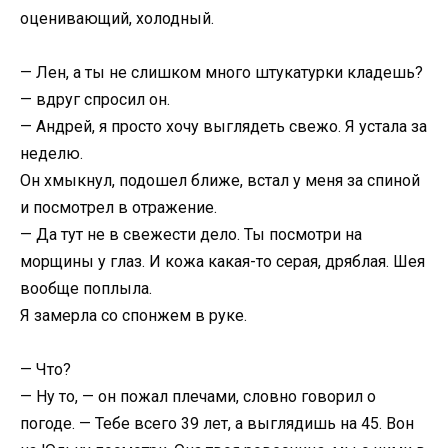
оценивающий, холодный.
— Лен, а ты не слишком много штукатурки кладешь?
— вдруг спросил он.
— Андрей, я просто хочу выглядеть свежо. Я устала за
неделю.
Он хмыкнул, подошел ближе, встал у меня за спиной
и посмотрел в отражение.
— Да тут не в свежести дело. Ты посмотри на
морщины у глаз. И кожа какая-то серая, дряблая. Шея
вообще поплыла.
Я замерла со спонжем в руке.
— Что?
— Ну то, — он пожал плечами, словно говорил о
погоде. — Тебе всего 39 лет, а выглядишь на 45. Вон