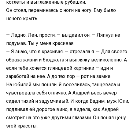
котлеты и выглаженные рубашки.
Он стоял, переминаясь с ноги на ногу. Ему было
нечего крыть.
— Ладно, Лен, прости, — выдавил он. — Ляпнул не
подумав. Ты у меня красивая.
— Я знаю, что я красивая, — отрезала я. — Для своего
образа жизни и бюджета я выгляжу великолепно. А
если тебе хочется глянцевой картинки — иди и
заработай на нее. А до тех пор — рот на замке.
На юбилей мы пошли. Я веселилась, танцевала и
чувствовала себя отлично. А Андрей весь вечер
сидел тихий и задумчивый. И когда Вадим, муж Юли,
подливал ей дорогое вино, я видела, как Андрей
смотрит на это уже другими глазами. Он понял цену
этой красоты.