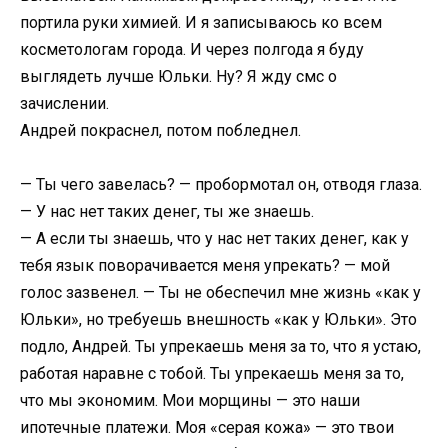
портила руки химией. И я записываюсь ко всем
косметологам города. И через полгода я буду
выглядеть лучше Юльки. Ну? Я жду смс о
зачислении.
Андрей покраснел, потом побледнел.
— Ты чего завелась? — пробормотал он, отводя глаза.
— У нас нет таких денег, ты же знаешь.
— А если ты знаешь, что у нас нет таких денег, как у
тебя язык поворачивается меня упрекать? — мой
голос зазвенел. — Ты не обеспечил мне жизнь «как у
Юльки», но требуешь внешность «как у Юльки». Это
подло, Андрей. Ты упрекаешь меня за то, что я устаю,
работая наравне с тобой. Ты упрекаешь меня за то,
что мы экономим. Мои морщины — это наши
ипотечные платежи. Моя «серая кожа» — это твои