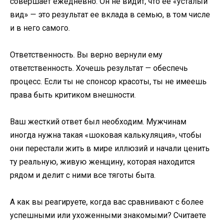
совершает ежедневно. Он не видит, что ее «усталый
вид» — это результат ее вклада в семью, в том числе
и в него самого.
Ответственность. Вы верно вернули ему
ответственность. Хочешь результат — обеспечь
процесс. Если ты не спонсор красоты, ты не имеешь
права быть критиком внешности.
Ваш жесткий ответ был необходим. Мужчинам
иногда нужна такая «шоковая калькуляция», чтобы
они перестали жить в мире иллюзий и начали ценить
ту реальную, живую женщину, которая находится
рядом и делит с ними все тяготы быта.
А как вы реагируете, когда вас сравнивают с более
успешными или ухоженными знакомыми? Считаете