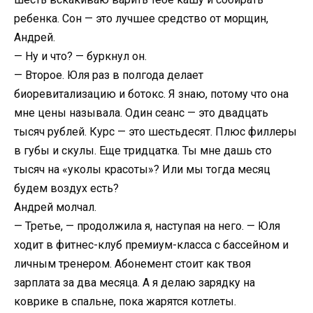
ребенка. Сон — это лучшее средство от морщин,
Андрей.
— Ну и что? — буркнул он.
— Второе. Юля раз в полгода делает
биоревитализацию и ботокс. Я знаю, потому что она
мне цены называла. Один сеанс — это двадцать
тысяч рублей. Курс — это шестьдесят. Плюс филлеры
в губы и скулы. Еще тридцатка. Ты мне дашь сто
тысяч на «уколы красоты»? Или мы тогда месяц
будем воздух есть?
Андрей молчал.
— Третье, — продолжила я, наступая на него. — Юля
ходит в фитнес-клуб премиум-класса с бассейном и
личным тренером. Абонемент стоит как твоя
зарплата за два месяца. А я делаю зарядку на
коврике в спальне, пока жарятся котлеты.