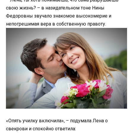
свою жизнь? – в назидательном тоне Нины
Федоровны звучало знакомое высокомерие и
непогрешимая вера в собственную правоту.
«Опять училку включила», – подумала Лена о
свекрови и спокойно ответила: