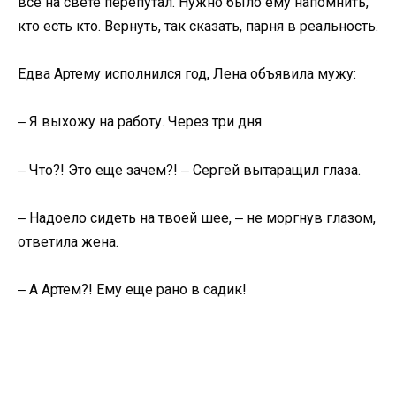
все на свете перепутал. Нужно было ему напомнить,
кто есть кто. Вернуть, так сказать, парня в реальность.
Едва Артему исполнился год, Лена объявила мужу:
‒ Я выхожу на работу. Через три дня.
‒ Что?! Это еще зачем?! ‒ Сергей вытаращил глаза.
‒ Надоело сидеть на твоей шее, ‒ не моргнув глазом,
ответила жена.
‒ А Артем?! Ему еще рано в садик!