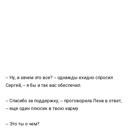
‒ Ну, и зачем это все? ‒ однажды ехидно спросил
Сергей, ‒ я бы и так вас обеспечил.
‒ Спасибо за поддержку, ‒ проговорила Лена в ответ,
‒ еще один плюсик в твою карму.
‒ Это ты о чем?