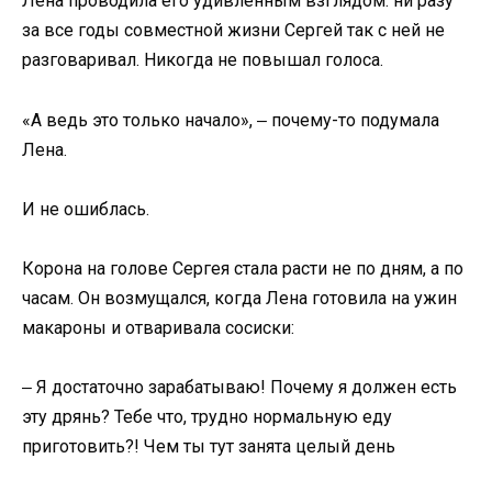
Лена проводила его удивленным взглядом: ни разу
за все годы совместной жизни Сергей так с ней не
разговаривал. Никогда не повышал голоса.
«А ведь это только начало», ‒ почему-то подумала
Лена.
И не ошиблась.
Корона на голове Сергея стала расти не по дням, а по
часам. Он возмущался, когда Лена готовила на ужин
макароны и отваривала сосиски:
‒ Я достаточно зарабатываю! Почему я должен есть
эту дрянь? Тебе что, трудно нормальную еду
приготовить?! Чем ты тут занята целый день