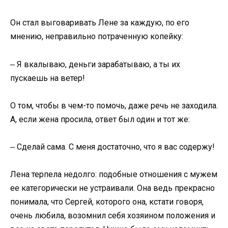
Он стал выговаривать Лене за каждую, по его
мнению, неправильно потраченную копейку:
‒ Я вкалываю, деньги зарабатываю, а ты их
пускаешь на ветер!
О том, чтобы в чем-то помочь, даже речь не заходила.
А, если жена просила, ответ был один и тот же:
‒ Сделай сама. С меня достаточно, что я вас содержу!
Лена терпела недолго: подобные отношения с мужем
ее категорически не устраивали. Она ведь прекрасно
понимала, что Сергей, которого она, кстати говоря,
очень любила, возомнил себя хозяином положения и