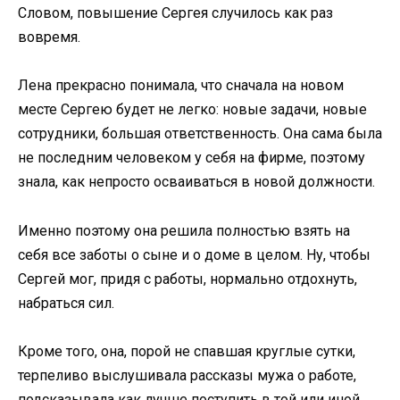
Словом, повышение Сергея случилось как раз
вовремя.
Лена прекрасно понимала, что сначала на новом
месте Сергею будет не легко: новые задачи, новые
сотрудники, большая ответственность. Она сама была
не последним человеком у себя на фирме, поэтому
знала, как непросто осваиваться в новой должности.
Именно поэтому она решила полностью взять на
себя все заботы о сыне и о доме в целом. Ну, чтобы
Сергей мог, придя с работы, нормально отдохнуть,
набраться сил.
Кроме того, она, порой не спавшая круглые сутки,
терпеливо выслушивала рассказы мужа о работе,
подсказывала как лучше поступить в той или иной