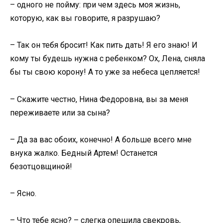
– одного не пойму: при чем здесь моя жизнь,
которую, как вы говорите, я разрушаю?
– Так он тебя бросит! Как пить дать! Я его знаю! И
кому ты будешь нужна с ребенком? Ох, Лена, сняла
бы ты свою корону! А то уже за небеса цепляется!
– Скажите честно, Нина Федоровна, вы за меня
переживаете или за сына?
– Да за вас обоих, конечно! А больше всего мне
внука жалко. Бедный Артем! Останется
безотцовщиной!
– Ясно.
– Что тебе ясно? – слегка опешила свекровь,