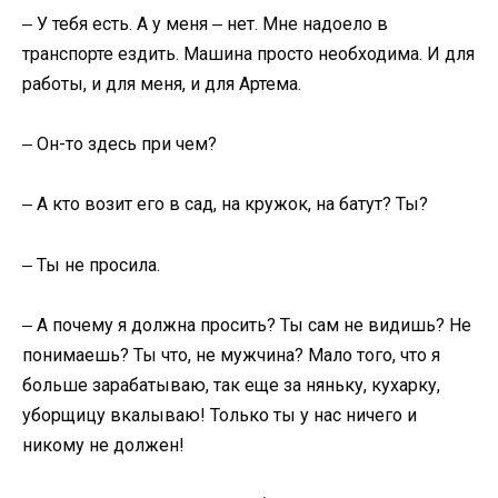
‒ У тебя есть. А у меня ‒ нет. Мне надоело в
транспорте ездить. Машина просто необходима. И для
работы, и для меня, и для Артема.
‒ Он-то здесь при чем?
‒ А кто возит его в сад, на кружок, на батут? Ты?
‒ Ты не просила.
‒ А почему я должна просить? Ты сам не видишь? Не
понимаешь? Ты что, не мужчина? Мало того, что я
больше зарабатываю, так еще за няньку, кухарку,
уборщицу вкалываю! Только ты у нас ничего и
никому не должен!