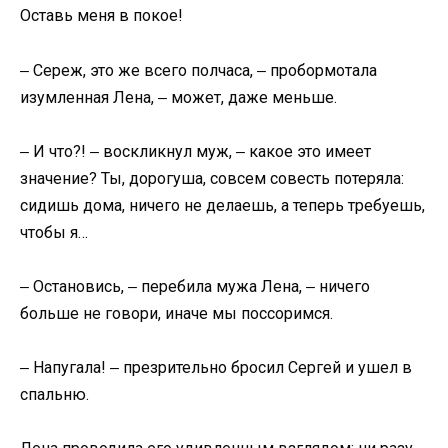
Оставь меня в покое!
‒ Сереж, это же всего полчаса, ‒ пробормотала
изумленная Лена, ‒ может, даже меньше.
‒ И что?! ‒ воскликнул муж, ‒ какое это имеет
значение? Ты, дорогуша, совсем совесть потеряла:
сидишь дома, ничего не делаешь, а теперь требуешь,
чтобы я…
‒ Остановись, ‒ перебила мужа Лена, ‒ ничего
больше не говори, иначе мы поссоримся.
‒ Напугала! ‒ презрительно бросил Сергей и ушел в
спальню.