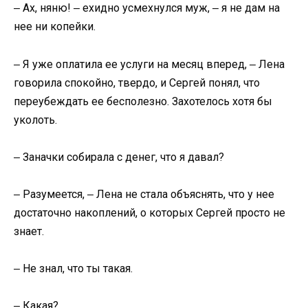
‒ Ах, няню! ‒ ехидно усмехнулся муж, ‒ я не дам на
нее ни копейки.
‒ Я уже оплатила ее услуги на месяц вперед, ‒ Лена
говорила спокойно, твердо, и Сергей понял, что
переубеждать ее бесполезно. Захотелось хотя бы
уколоть.
‒ Заначки собирала с денег, что я давал?
‒ Разумеется, ‒ Лена не стала объяснять, что у нее
достаточно накоплений, о которых Сергей просто не
знает.
‒ Не знал, что ты такая.
‒ Какая?