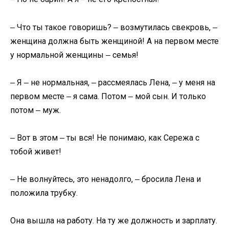
‒ Что ты такое говоришь? ‒ возмутилась свекровь, ‒
женщина должна быть женщиной! А на первом месте
у нормальной женщины ‒ семья!
‒ Я ‒ не нормальная, ‒ рассмеялась Лена, ‒ у меня на
первом месте ‒ я сама. Потом ‒ мой сын. И только
потом ‒ муж.
‒ Вот в этом ‒ ты вся! Не понимаю, как Сережа с
тобой живет!
‒ Не волнуйтесь, это ненадолго, ‒ бросила Лена и
положила трубку.
Она вышла на работу. На ту же должность и зарплату.