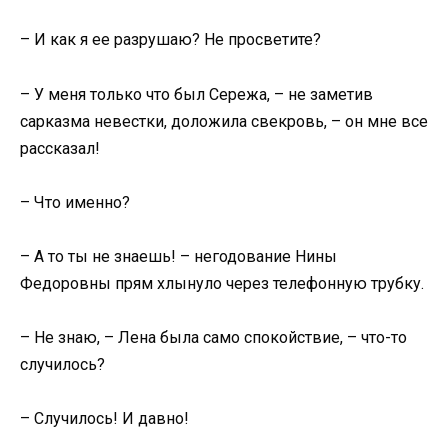
– И как я ее разрушаю? Не просветите?
– У меня только что был Сережа, – не заметив
сарказма невестки, доложила свекровь, – он мне все
рассказал!
– Что именно?
– А то ты не знаешь! – негодование Нины
Федоровны прям хлынуло через телефонную трубку.
– Не знаю, – Лена была само спокойствие, – что-то
случилось?
– Случилось! И давно!