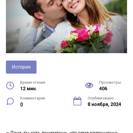
Истории
Время чтения
Просмотры
12 мин.
406
Комментарии
Опубликовано
0
8 ноября, 2024
– Лена, ты хоть понимаешь, что сама разрушаешь