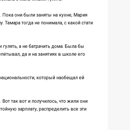
 Пока они были заняты на кухне, Мария
. Тамара тогда не понимала, с какой стати
 гулять, а не батрачить дома. Была бы
пётывал, да и на занятиях в школе его
 национальности, который наобещал ей
Вот так вот и получилось, что жили они
стойную зарплату, распределить все эти