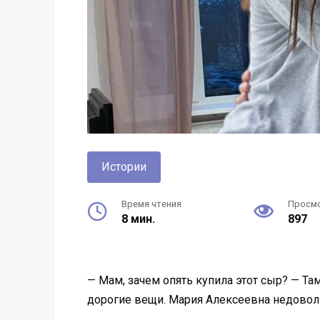
Истории
Время чтения
Просм
8 мин.
897
— Мам, зачем опять купила этот сыр? — Там
дорогие вещи. Мария Алексеевна недовольн