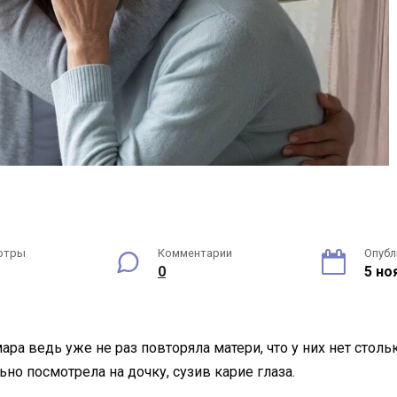
отры
Комментарии
Опубл
0
5 но
ара ведь уже не раз повторяла матери, что у них нет столь
о посмотрела на дочку, сузив карие глаза.