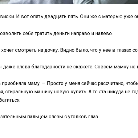
виски. И вот опять двадцать пять. Они же с матерью уже 
зволить себе тратить деньги направо и налево.
хочет смотреть на дочку. Видно было, что у неё в глазах с
вы даже слова благодарности не скажете. Совсем мамку не 
а приобняла маму. — Просто у меня сейчас рассчитано, что
, стиральную машину новую купить. А то эта никуда не год
батиться.
зательным пальцем слезы с уголков глаз.