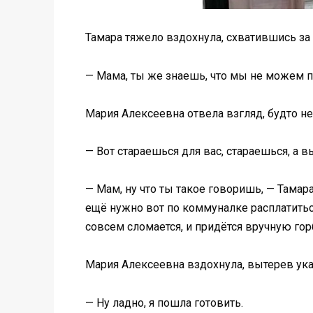
Тамара тяжело вздохнула, схватившись за 
— Мама, ты же знаешь, что мы не можем по
Мария Алексеевна отвела взгляд, будто не 
— Вот стараешься для вас, стараешься, а 
— Мам, ну что ты такое говоришь, — Тамар
ещё нужно вот по коммуналке расплатиться
совсем сломается, и придётся вручную гор
Мария Алексеевна вздохнула, вытерев ука
— Ну ладно, я пошла готовить.