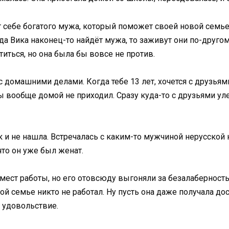
 себе богатого мужа, который поможет своей новой семье.
да Вика наконец-то найдёт мужа, то заживут они по-другому
иться, но она была бы вовсе не против.
с домашними делами. Когда тебе 13 лет, хочется с друзьями
ы вообще домой не приходил. Сразу куда-то с друзьями уле
ак и не нашла. Встречалась с каким-то мужчиной нерусской
что он уже был женат.
ст работы, но его отовсюду выгоняли за безалаберность. 
ой семье никто не работал. Ну пусть она даже получала до
 удовольствие.