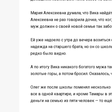
Мария Алексеевна думала, что Вика найдёт
Алексеевна не раз говорила дочке, что ког
муж должен о своей новой семье так забот
Ей уже надоело с утра до вечера возиться 
надежда на старшего брата, но он со школ
редко было видно.
А по итогу Вика никакого богатого мужа т
золотые горы, а потом бросил. Оказалось, 
Олег же после школы поменял несколько ме
все в одной квартире, и кроме Тамары в эт
деньги на семью из пяти человек — то ещё