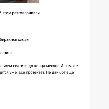
об этом разговаривали…
обираются слёзы.
цените.
бы всем хватило до конца месяца. А нам же
ится уже, всё протекает. Не дай бог ещё