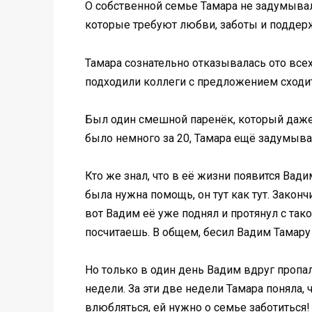
О собственной семье Тамара не задумывалас
которые требуют любви, заботы и поддер
Тамара сознательно отказывалась ото все
подходили коллеги с предложением сходит
Был один смешной паренёк, который даже ис
было немного за 20, Тамара ещё задумывала
Кто же знал, что в её жизни появится Вад
была нужна помощь, он тут как тут. Закончи
вот Вадим её уже поднял и протянул с тако
посчитаешь. В общем, бесил Вадим Тамару
Но только в один день Вадим вдруг пропал
недели. За эти две недели Тамара поняла, 
влюбляться, ей нужно о семье заботиться!