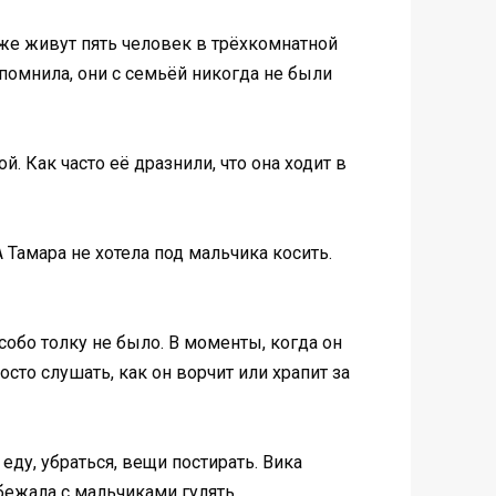
 же живут пять человек в трёхкомнатной
 помнила, они с семьёй никогда не были
 Как часто её дразнили, что она ходит в
 Тамара не хотела под мальчика косить.
обо толку не было. В моменты, когда он
сто слушать, как он ворчит или храпит за
ду, убраться, вещи постирать. Вика
бежала с мальчиками гулять.