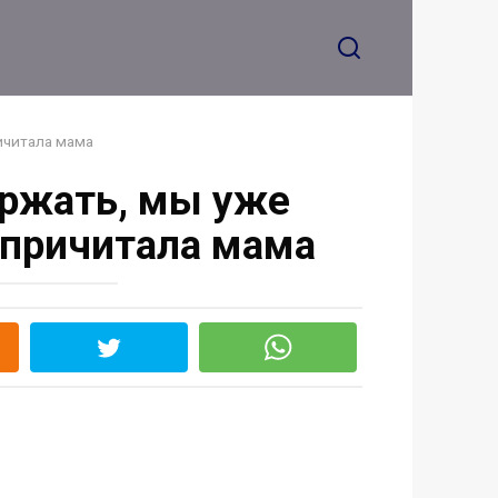
ричитала мама
ержать, мы уже
 причитала мама