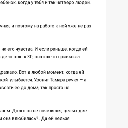
ебёнок, когда у тебя и так четверо людей,
ая, и поэтому на работе к ней уже не раз
на его чувства. И если раньше, когда ей
а дело шло к 30, она как-то привыкла.
дражало. Вот в любой момент, когда ей
чкой, улыбается. Уронит Тамара ручку — а
везти её до дома, так просто не
чном. Долго он не появлялся, целых две
и она влюбилась?.. Да ей нельзя