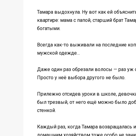
Тамара выдохнула. Ну вот как ей объяснит
квартире: мама с папой, старший брат Тама
богатыми.
Всегда как-то выживали на последние копе
мужской одежде…
Даже один раз обрезали волосы — раз уж он
Просто у неё выбора другого не было.
Прилежно отсидев уроки в школе, девочка 
был трезвый, от него ещё можно было доби
стенкой.
Каждый раз, когда Тамара возвращалась из
домашним хозяйством тоже особо не заним