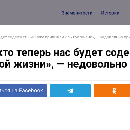
Знаменитости
Истории
 будет содержать, мы уже привыкли к сытой жизни», — недовольно п
 кто теперь нас будет сод
ой жизни», — недовольно
ься на Facebook