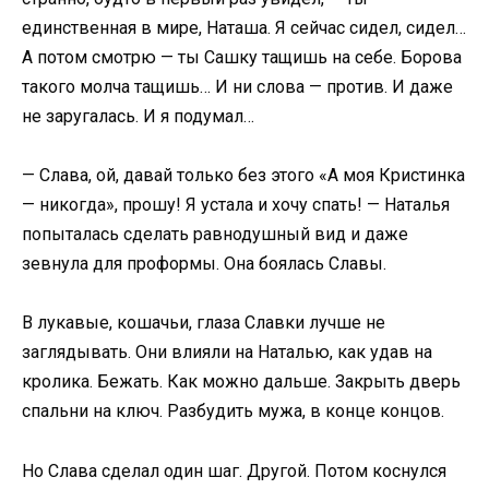
единственная в мире, Наташа. Я сейчас сидел, сидел…
А потом смотрю — ты Сашку тащишь на себе. Борова
такого молча тащишь… И ни слова — против. И даже
не заругалась. И я подумал…
— Слава, ой, давай только без этого «А моя Кристинка
— никогда», прошу! Я устала и хочу спать! — Наталья
попыталась сделать равнодушный вид и даже
зевнула для проформы. Она боялась Славы.
В лукавые, кошачьи, глаза Славки лучше не
заглядывать. Они влияли на Наталью, как удав на
кролика. Бежать. Как можно дальше. Закрыть дверь
спальни на ключ. Разбудить мужа, в конце концов.
Но Слава сделал один шаг. Другой. Потом коснулся