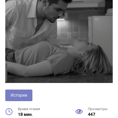
Истории
Время чтения
Просмотры
18 мин.
447