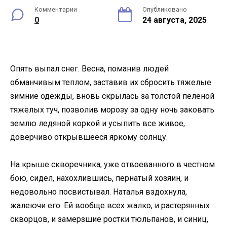
Комментарии
Опубликовано
0
24 августа, 2025
Опять выпал снег. Весна, поманив людей
обманчивым теплом, заставив их сбросить тяжелые
зимние одежды, вновь скрылась за толстой пеленой
тяжелых туч, позволив морозу за одну ночь заковать
землю ледяной коркой и усыпить все живое,
доверчиво открывшееся яркому солнцу.
На крыше скворечника, уже отвоеванного в честном
бою, сидел, нахохлившись, пернатый хозяин, и
недовольно посвистывал. Наталья вздохнула,
жалеючи его. Ей вообще всех жалко, и растерянных
скворцов, и замерзшие ростки тюльпанов, и синиц,