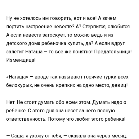
Ну не хотелось им говорить, вот и все! А зачем
портить настроение невесте? А? Стерпится, слюбится.
А если невеста затоскует, то можно ведь и из
детского дома ребеночка купить, да? А если вдруг
залетит Наташа — то все же понятно! Предательница!
Изменщица!
«Натаща» — вроде так называют горячие турки всех
белокурых, не очень крепких на одно место, девиц!
Нет. Не стоит думать обо всем этом. Думать надо о
ребенке. С этого дня она несет за него полную
ответственность. Потому что любит этого ребенка!
— Саша, я ухожу от тебя, — сказала она через месяц.