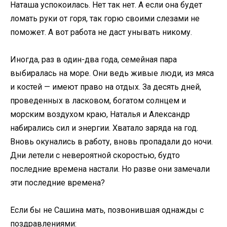
Наташа успокоилась. Нет так нет. А если она будет
ломать руки от горя, так горю своими слезами не
поможет. А вот работа не даст унывать никому.
Иногда, раз в один-два года, семейная пара
выбиралась на море. Они ведь живые люди, из мяса
и костей — имеют право на отдых. За десять дней,
проведенных в ласковом, богатом солнцем и
морским воздухом краю, Наталья и Александр
набирались сил и энергии. Хватало заряда на год.
Вновь окунались в работу, вновь пропадали до ночи.
Дни летели с невероятной скоростью, будто
последние времена настали. Но разве они замечали
эти последние времена?
Если бы не Сашина мать, позвонившая однажды с
поздравлениями: