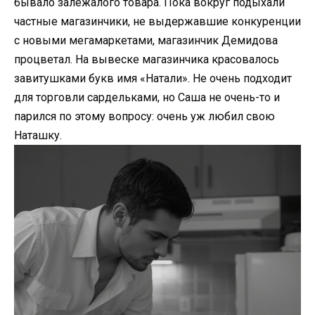
бывало залежалого товара. Пока вокруг подыхали
частные магазинчики, не выдержавшие конкуренции
с новыми мегамаркетами, магазинчик Демидова
процветал. На вывеске магазинчика красовалось
завитушками букв имя «Натали». Не очень подходит
для торговли сардельками, но Саша не очень-то и
парился по этому вопросу: очень уж любил свою
Наташку.