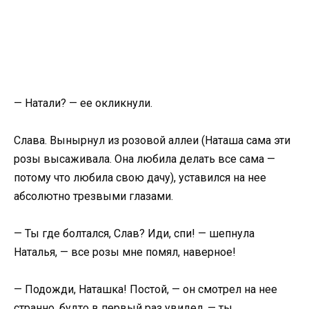
— Натали? — ее окликнули.
Слава. Вынырнул из розовой аллеи (Наташа сама эти
розы высаживала. Она любила делать все сама —
потому что любила свою дачу), уставился на нее
абсолютно трезвыми глазами.
— Ты где болтался, Слав? Иди, спи! — шепнула
Наталья, — все розы мне помял, наверное!
— Подожди, Наташка! Постой, — он смотрел на нее
странно, будто в первый раз увидел, — ты