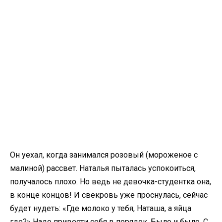
Он уехал, когда занимался розовый (мороженое с
малиной) рассвет. Наталья пыталась успокоиться,
получалось плохо. Но ведь не девочка-студентка она,
в конце концов! И свекровь уже проснулась, сейчас
будет нудеть: «Где молоко у тебя, Наташа, а яйца
где?» Надо привести себя в порядок. Было и было. С