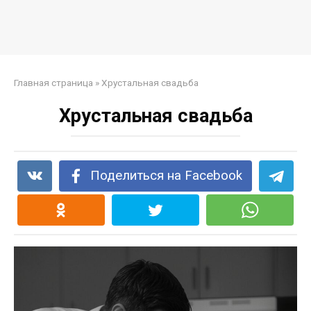
Главная страница
»
Хрустальная свадьба
Хрустальная свадьба
Поделиться на Facebook