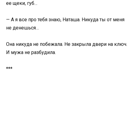
ее щеки, губ…
— А я все про тебя знаю, Наташа. Никуда ты от меня
не денешься…
Она никуда не побежала. Не закрыла двери на ключ.
И мужа не разбудила.
***