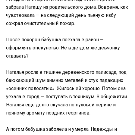
забрала Наташу из родительского дома. Вовремя, как
чувствовала — на следующий день пьяную избу
сожрал очистительный пожар.
После похорон бабушка поехала в район —
оформлять опекунство. Не в детдом же девчонку
отдавать?
Наталья росла в тишине деревенского палисада, под
баюкающий шум зимних метелей и стук падающих
«осенних полосатых». Жилось ей хорошо. Потом она
уехала в город — поступать в техникум. В общежитии
Наталья еще долго скучала по пуховой перине и
пряному аромату поздних георгинов.
А потом бабушка заболела и умерла. Надежды и