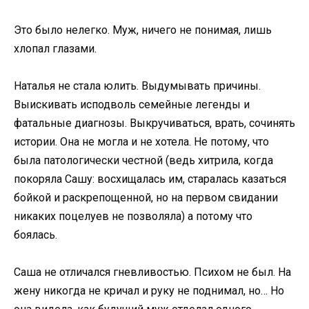
Это было нелегко. Муж, ничего не понимая, лишь
хлопал глазами.
Наталья не стала юлить. Выдумывать причины.
Выискивать исподволь семейные легенды и
фатальные диагнозы. Выкручиваться, врать, сочинять
истории. Она не могла и не хотела. Не потому, что
была патологически честной (ведь хитрила, когда
покоряла Сашу: восхищалась им, старалась казаться
бойкой и раскрепощенной, но на первом свидании
никаких поцелуев не позволяла) а потому что
боялась.
Саша не отличался гневливостью. Психом не был. На
жену никогда не кричал и руку не поднимал, но… Но