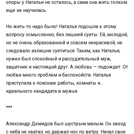
опоры у Натальи не осталось, а сама она жить толком
еще не научилась.
Но жить-то надо было! Наталья подошла к этому
вопросу осмысленно, без лишней суеты. Ей, молодой,
но не очень образованной и совсем некрасивой, не
следовало излишне суетиться. Таким, как Наталья,
нужен был спокойный и рассудительный муж,
защитник и настоящий друг. А любовь — подождет. От
любви много проблем и беспокойств. Наталья
приступила к поискам: работы, комнаты и…
идеального кандидата в мужья.
***
Александр Демидов был шустрым малым. Он звезд
с неба не хватал, но держал нос по ветру. Начал свое