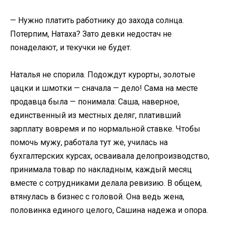
— Нужно платить работнику до захода солнца.
Потерпим, Натаха? Зато девки недостач не
понаделают, и текучки не будет.
Наталья не спорила. Подождут курорты, золотые
цацки и шмотки — сначала — дело! Сама на месте
продавца была — понимала: Саша, наверное,
единственный из местных деляг, плативший
зарплату вовремя и по нормальной ставке. Чтобы
помочь мужу, работала тут же, училась на
бухгалтерских курсах, осваивала делопроизводство,
принимала товар по накладным, каждый месяц
вместе с сотрудниками делала ревизию. В общем,
втянулась в бизнес с головой. Она ведь жена,
половинка единого целого, Сашина надежа и опора.