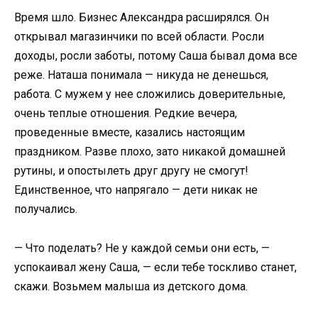
Время шло. Бизнес Александра расширялся. Он
открывал магазинчики по всей области. Росли
доходы, росли заботы, потому Саша бывал дома все
реже. Наташа понимала — никуда не денешься,
работа. С мужем у нее сложились доверительные,
очень теплые отношения. Редкие вечера,
проведенные вместе, казались настоящим
праздником. Разве плохо, зато никакой домашней
рутины, и опостылеть друг другу не смогут!
Единственное, что напрягало — дети никак не
получались.
— Что поделать? Не у каждой семьи они есть, —
успокаивал жену Саша, — если тебе тоскливо станет,
скажи. Возьмем малыша из детского дома.