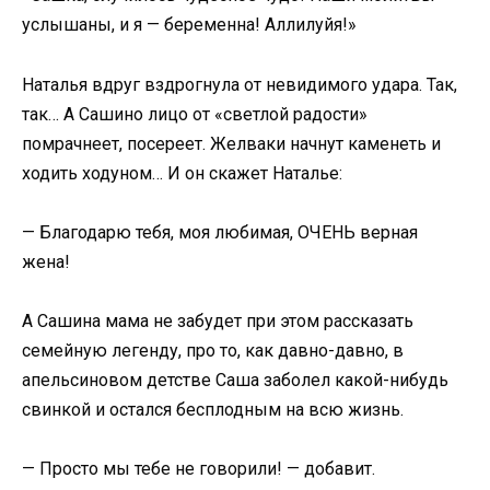
услышаны, и я — беременна! Аллилуйя!»
Наталья вдруг вздрогнула от невидимого удара. Так,
так… А Сашино лицо от «светлой радости»
помрачнеет, посереет. Желваки начнут каменеть и
ходить ходуном… И он скажет Наталье:
— Благодарю тебя, моя любимая, ОЧЕНЬ верная
жена!
А Сашина мама не забудет при этом рассказать
семейную легенду, про то, как давно-давно, в
апельсиновом детстве Саша заболел какой-нибудь
свинкой и остался бесплодным на всю жизнь.
— Просто мы тебе не говорили! — добавит.