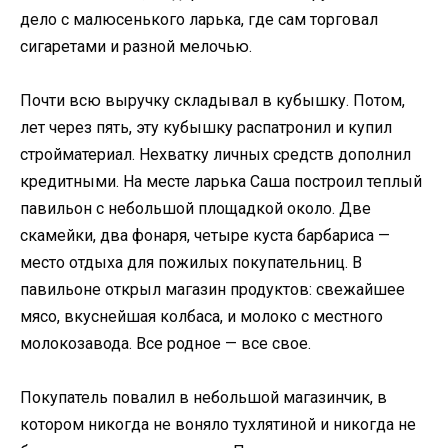
дело с малюсенького ларька, где сам торговал
сигаретами и разной мелочью.
Почти всю выручку складывал в кубышку. Потом,
лет через пять, эту кубышку распатронил и купил
стройматериал. Нехватку личных средств дополнил
кредитными. На месте ларька Саша построил теплый
павильон с небольшой площадкой около. Две
скамейки, два фонаря, четыре куста барбариса —
место отдыха для пожилых покупательниц. В
павильоне открыл магазин продуктов: свежайшее
мясо, вкуснейшая колбаса, и молоко с местного
молокозавода. Все родное — все свое.
Покупатель повалил в небольшой магазинчик, в
котором никогда не воняло тухлятиной и никогда не