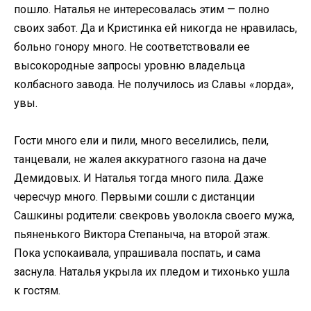
пошло. Наталья не интересовалась этим — полно
своих забот. Да и Кристинка ей никогда не нравилась,
больно гонору много. Не соответствовали ее
высокородные запросы уровню владельца
колбасного завода. Не получилось из Славы «лорда»,
увы.
Гости много ели и пили, много веселились, пели,
танцевали, не жалея аккуратного газона на даче
Демидовых. И Наталья тогда много пила. Даже
чересчур много. Первыми сошли с дистанции
Сашкины родители: свекровь уволокла своего мужа,
пьяненького Виктора Степаныча, на второй этаж.
Пока успокаивала, упрашивала поспать, и сама
заснула. Наталья укрыла их пледом и тихонько ушла
к гостям.