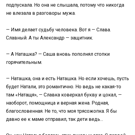
подпускала. Но она не слышала, потому что никогда
не влезала в разговоры мужа.
— Имя делает судьбу человека. Вот я — Слава.
Славный. А ты Александр — защитник.
— А Наташка? — Саша вновь пополнял стопки
горячительным.
— Наташка, она и есть Наташка. Но если хочешь, пусть
будет Натали, это романтично. Но ведь не какая-то
там «Натащя», — Славка коверкал букву и цокал, —
наоборот, помощница и верная жена. Родная,
благословенная. Не то, что моя трясожопка. Я бы
давно ее к маме отправил, так дети ведь…