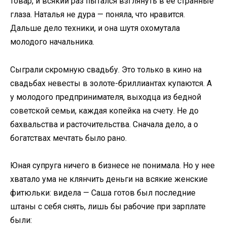
товар, и всякий раз пытался взглянуть в ее странные
глаза. Наталья не дура — поняла, что нравится.
Дальше дело техники, и она шутя охомутала
молодого начальника.
Сыграли скромную свадьбу. Это только в кино на
свадьбах невесты в золоте-бриллиантах купаются. А
у молодого предпринимателя, выходца из бедной
советской семьи, каждая копейка на счету. Не до
бахвальства и расточительства. Сначала дело, а о
богатствах мечтать было рано.
Юная супруга ничего в бизнесе не понимала. Но у нее
хватало ума не клянчить деньги на всякие женские
фитюльки: видела — Саша готов был последние
штаны с себя снять, лишь бы рабочие при зарплате
были: