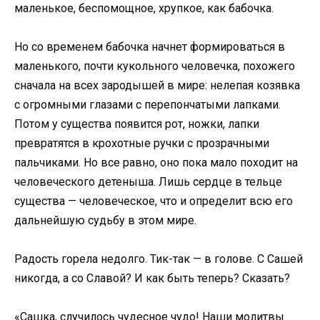
маленькое, беспомощное, хрупкое, как бабочка.
Но со временем бабочка начнет формироваться в
маленького, почти кукольного человечка, похожего
сначала на всех зародышей в мире: нелепая козявка
с огромными глазами с перепончатыми лапками.
Потом у существа появится рот, ножки, лапки
превратятся в крохотные ручки с прозрачными
пальчиками. Но все равно, оно пока мало походит на
человеческого детеныша. Лишь сердце в тельце
существа — человеческое, что и определит всю его
дальнейшую судьбу в этом мире.
Радость горела недолго. Тик-так — в голове. С Сашей
никогда, а со Славой? И как быть теперь? Сказать?
«Сашка, случилось чудесное чудо! Наши молитвы