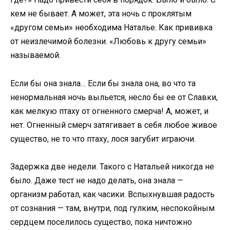
кем не бывает. А может, эта ночь с проклятым
«другом семьи» необходима Наталье. Как прививка
от неизлечимой болезни. «Любовь к другу семьи»
называемой.
Если бы она знала… Если бы знала она, во что та
ненормальная ночь выльется, несло бы ее от Славки,
как мелкую птаху от огненного смерча! А, может, и
нет. Огненный смерч затягивает в себя любое живое
существо, не то что птаху, лося загубит играючи.
Задержка две недели. Такого с Натальей никогда не
было. Даже тест не надо делать, она знала —
организм работал, как часики. Вспыхнувшая радость
от сознания — там, внутри, под гулким, неспокойным
сердцем поселилось существо, пока ничтожно