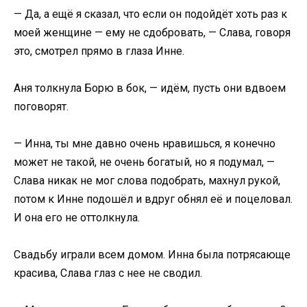
— Да, а ещё я сказал, что если он подойдёт хоть раз к
моей женщине — ему не сдобровать, — Слава, говоря
это, смотрел прямо в глаза Инне.
Аня толкнула Борю в бок, — идём, пусть они вдвоем
поговорят.
— Инна, ты мне давно очень нравишься, я конечно
может не такой, не очень богатый, но я подумал, —
Слава никак не мог слова подобрать, махнул рукой,
потом к Инне подошёл и вдруг обнял её и поцеловал.
И она его не оттолкнула.
Свадьбу играли всем домом. Инна была потрясающе
красива, Слава глаз с нее не сводил.