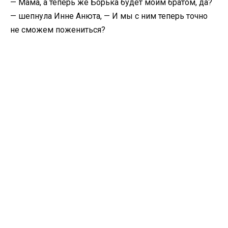
— Мама, а теперь же Борька будет моим братом, да?
— шепнула Инне Анюта, — И мы с ним теперь точно
не сможем пожениться?