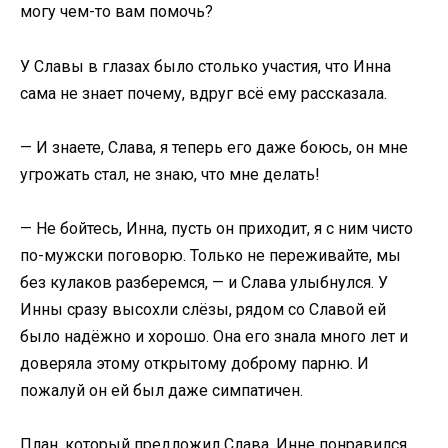
могу чем-то вам помочь?
У Славы в глазах было столько участия, что Инна
сама не знает почему, вдруг всё ему рассказала.
— И знаете, Слава, я теперь его даже боюсь, он мне
угрожать стал, не знаю, что мне делать!
— Не бойтесь, Инна, пусть он приходит, я с ним чисто
по-мужски поговорю. Только не переживайте, мы
без кулаков разберемся, — и Слава улыбнулся. У
Инны сразу высохли слёзы, рядом со Славой ей
было надёжно и хорошо. Она его знала много лет и
доверяла этому открытому доброму парню. И
пожалуй он ей был даже симпатичен.
План, который предложил Слава, Инне понравился …