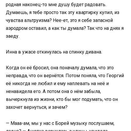
родная наконец-то мне душу будет радовать.
Думаешь, я тебе просто так эту квартирку купил, из
чувства альтруизма? Нее-ет, это я себе запасной
аэродром оставил, а как ты думала? Так что на днях я
заеду.
Инна в ужасе откинулась на спинку дивана.
Когда он её бросил, она поначалу думала, что это
неправда, что он вернётся. Потом поняла, что Георгий
её никогда не любил и ему наплевать на неё и
ненавидела его. А потом она о нём забыла,
вычеркнула из жизни, кто бы мог подумать, что он
захочет вернуться, и зачем?
— Мааа-ам, мы у нас с Борей музыку послушаем,