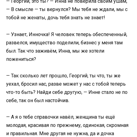
— Георгий, это ты? — Инна не поверила своим ушам,
— В смысле — ты вернулся? Мы тебя не ждали, мы с
тобой не женаты, дочь тебя знать не знает!
— Узнает, Инночка! Я человек теперь обеспеченный,
развелся, имущество поделили, бизнес у меня там
был. Так что заживём, Инна, мы же хотели
пожениться?
— Так сколько лет прошло, Георгий, ты что, ты же
уехал, бросил нас, разве может у нас с тобой теперь
что-то быть? Найди себе другую, — Инне стало не по
себе, так он был настойчив.
— А я о тебе справочки навёл, женщина ты ещё
молодая, красивая по прежнему, одинокая, скромная
и правильная. Мне другая не нужна, да и дочка