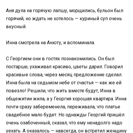
Аня дула на горячую лапшу, морщились, бульон был
горячий, но ждать не хотелось — куриный суп очень
вкусный.
Инна смотрела на Анюту, и вспоминала.
С Георгием они в гостях познакомились. Он был
постарше, ухаживал красиво, цветы дарил. Говорил
красивые слова, через месяц предложение сделал.
Инна была на седьмом небе от счастья — как же ей
повезло! Решили, что жить вместе будут, Инна в
общежитии жила, а у Георгия хорошая квартира. Инна
почти сразу забеременела, переживала, что платье
свадебное мало будет. Но однажды Георгий пришёл
очень озабоченный, сказал, что ему ненадолго надо
уехать. А оказалось — навсегда, он встретил женщину