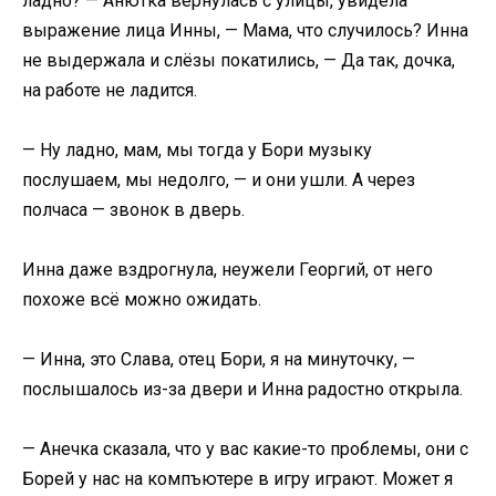
ладно? — Анютка вернулась с улицы, увидела
выражение лица Инны, — Мама, что случилось? Инна
не выдержала и слёзы покатились, — Да так, дочка,
на работе не ладится.
— Ну ладно, мам, мы тогда у Бори музыку
послушаем, мы недолго, — и они ушли. А через
полчаса — звонок в дверь.
Инна даже вздрогнула, неужели Георгий, от него
похоже всё можно ожидать.
— Инна, это Слава, отец Бори, я на минуточку, —
послышалось из-за двери и Инна радостно открыла.
— Анечка сказала, что у вас какие-то проблемы, они с
Борей у нас на компъютере в игру играют. Может я