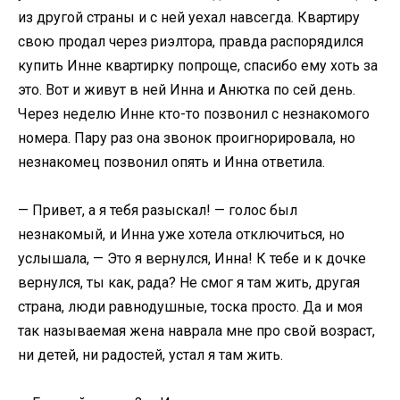
из другой страны и с ней уехал навсегда. Квартиру
свою продал через риэлтора, правда распорядился
купить Инне квартирку попроще, спасибо ему хоть за
это. Вот и живут в ней Инна и Анютка по сей день.
Через неделю Инне кто-то позвонил с незнакомого
номера. Пару раз она звонок проигнорировала, но
незнакомец позвонил опять и Инна ответила.
— Привет, а я тебя разыскал! — голос был
незнакомый, и Инна уже хотела отключиться, но
услышала, — Это я вернулся, Инна! К тебе и к дочке
вернулся, ты как, рада? Не смог я там жить, другая
страна, люди равнодушные, тоска просто. Да и моя
так называемая жена наврала мне про свой возраст,
ни детей, ни радостей, устал я там жить.