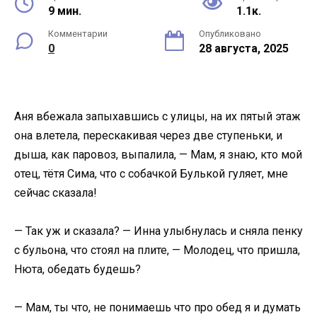
9 мин.
1.1к.
Комментарии
Опубликовано
0
28 августа, 2025
Аня вбежала запыхавшись с улицы, на их пятый этаж
она влетела, перескакивая через две ступеньки, и
дыша, как паровоз, выпалила, — Мам, я знаю, кто мой
отец, тётя Сима, что с собачкой Булькой гуляет, мне
сейчас сказала!
— Так уж и сказала? — Инна улыбнулась и сняла пенку
с бульона, что стоял на плите, — Молодец, что пришла,
Нюта, обедать будешь?
— Мам, ты что, не понимаешь что про обед я и думать