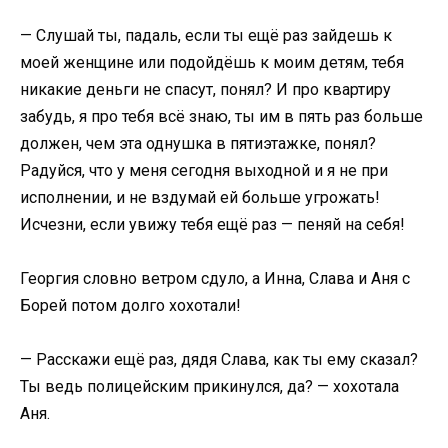
— Слушай ты, падаль, если ты ещё раз зайдешь к
моей женщине или подойдёшь к моим детям, тебя
никакие деньги не спасут, понял? И про квартиру
забудь, я про тебя всё знаю, ты им в пять раз больше
должен, чем эта однушка в пятиэтажке, понял?
Радуйся, что у меня сегодня выходной и я не при
исполнении, и не вздумай ей больше угрожать!
Исчезни, если увижу тебя ещё раз — пеняй на себя!
Георгия словно ветром сдуло, а Инна, Слава и Аня с
Борей потом долго хохотали!
— Расскажи ещё раз, дядя Слава, как ты ему сказал?
Ты ведь полицейским прикинулся, да? — хохотала
Аня.