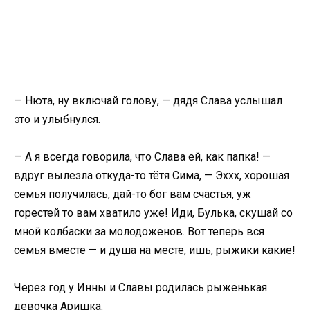
— Нюта, ну включай голову, — дядя Слава услышал
это и улыбнулся.
— А я всегда говорила, что Слава ей, как папка! —
вдруг вылезла откуда-то тётя Сима, — Эххх, хорошая
семья получилась, дай-то бог вам счастья, уж
горестей то вам хватило уже! Иди, Булька, скушай со
мной колбаски за молодоженов. Вот теперь вся
семья вместе — и душа на месте, ишь, рыжики какие!
Через год у Инны и Славы родилась рыженькая
девочка Аришка.