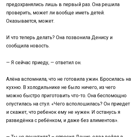
предохранялись лишь в первый раз. Она решила
проверить, может ли вообще иметь детей.
Оказывается, может.
И что теперь делать? Она позвонила Денису и
сообщила новость.
— Я сейчас приеду, — ответил он.
Алёна вспомнила, что не готовила ужин. Бросилась на
кухню. В холодильнике не было ничего, из чего
можно быстро приготовить что-то. Она беспомощно
опустилась на стул. «Чего всполошилась? Он приедет
и скажет, что ребенок ему не нужен. И останусь я
разведёнка с ребёнком, и даже без алиментов».
— Ты не пошутила? – спросил Денис, едва войдя в