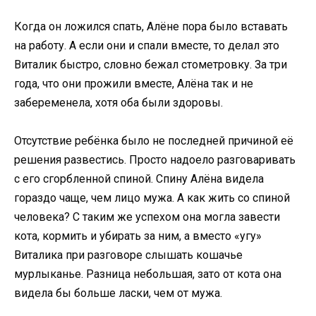
Когда он ложился спать, Алёне пора было вставать
на работу. А если они и спали вместе, то делал это
Виталик быстро, словно бежал стометровку. За три
года, что они прожили вместе, Алёна так и не
забеременела, хотя оба были здоровы.
Отсутствие ребёнка было не последней причиной её
решения развестись. Просто надоело разговаривать
с его сгорбленной спиной. Спину Алёна видела
гораздо чаще, чем лицо мужа. А как жить со спиной
человека? С таким же успехом она могла завести
кота, кормить и убирать за ним, а вместо «угу»
Виталика при разговоре слышать кошачье
мурлыканье. Разница небольшая, зато от кота она
видела бы больше ласки, чем от мужа.