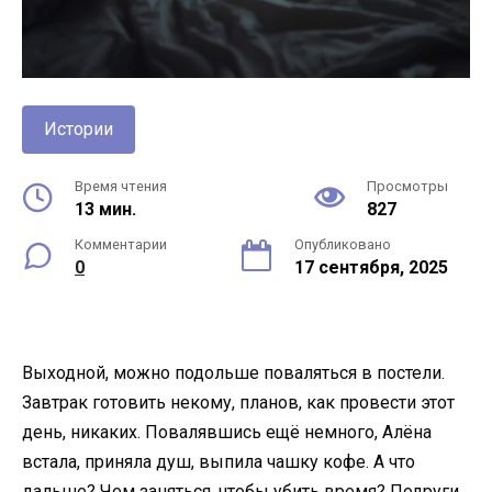
Истории
Время чтения
Просмотры
13 мин.
827
Комментарии
Опубликовано
0
17 сентября, 2025
Выходной, можно подольше поваляться в постели.
Завтрак готовить некому, планов, как провести этот
день, никаких. Повалявшись ещё немного, Алёна
встала, приняла душ, выпила чашку кофе. А что
дальше? Чем заняться, чтобы убить время? Подруги