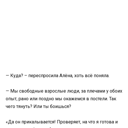
— Куда? – переспросила Алёна, хоть всё поняла.
— Мы свободные взрослые люди, за плечами у обоих
опыт, рано или поздно мы окажемся в постели. Так
чего тянуть? Или ты боишься?
«Да он прикалывается! Проверяет, на что я готова и