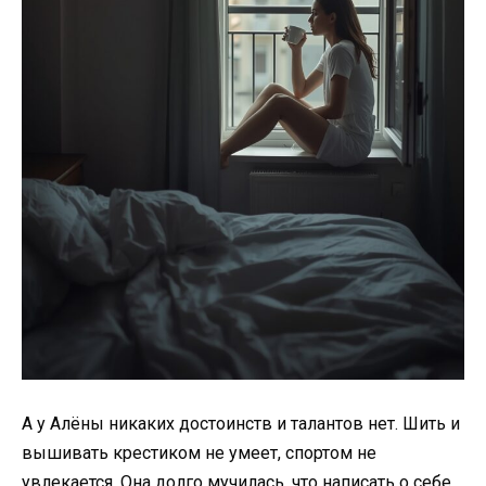
А у Алёны никаких достоинств и талантов нет. Шить и
вышивать крестиком не умеет, спортом не
увлекается. Она долго мучилась, что написать о себе,