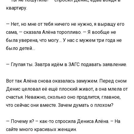
квартиру.
— Нет, но мне от тебя ничего не нужно, я выращу его
сама, — сказала Алёна торопливо. — Я вообще не
была уверена, что могу… У нас с мужем три года не
было детей…
— Глупая ты. Завтра идём в ЗАГС подавать заявление.
Вот так Алёна снова оказалась замужем. Перед сном
Денис целовал её ещё плоский живот, а она млела от
счастья. Неважно, сколько оно продлится, главное,
что сейчас они вместе. Зачем думать о плохом?
— Почему я? – как-то спросила Дениса Алёна. – На
сайте много красивых женщин.