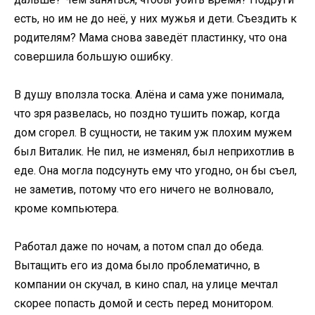
есть, но им не до неё, у них мужья и дети. Съездить к
родителям? Мама снова заведёт пластинку, что она
совершила большую ошибку.
В душу вползла тоска. Алёна и сама уже понимала,
что зря развелась, но поздно тушить пожар, когда
дом сгорел. В сущности, не таким уж плохим мужем
был Виталик. Не пил, не изменял, был неприхотлив в
еде. Она могла подсунуть ему что угодно, он бы съел,
не заметив, потому что его ничего не волновало,
кроме компьютера.
Работал даже по ночам, а потом спал до обеда.
Вытащить его из дома было проблематично, в
компании он скучал, в кино спал, на улице мечтал
скорее попасть домой и сесть перед монитором.