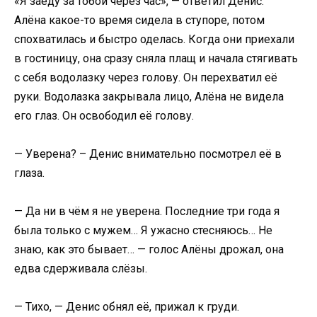
«Я заеду за тобой через час», — ответил Денис.
Алёна какое-то время сидела в ступоре, потом
спохватилась и быстро оделась. Когда они приехали
в гостиницу, она сразу сняла плащ и начала стягивать
с себя водолазку через голову. Он перехватил её
руки. Водолазка закрывала лицо, Алёна не видела
его глаз. Он освободил её голову.
— Уверена? – Денис внимательно посмотрел её в
глаза.
— Да ни в чём я не уверена. Последние три года я
была только с мужем… Я ужасно стесняюсь… Не
знаю, как это бывает… — голос Алёны дрожал, она
едва сдерживала слёзы.
— Тихо, — Денис обнял её, прижал к груди.