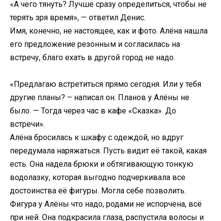
«А чего тянуть? Лучше сразу определиться, чтобы не
терять зря время», — ответил Денис.
Имя, конечно, не настоящее, как и фото. Алёна нашла
его предложение резонным и согласилась на
встречу, благо ехать в другой город не надо.
«Предлагаю встретиться прямо сегодня. Или у тебя
другие планы? – написал он. Планов у Алёны не
было. — Тогда через час в кафе «Сказка». До
встречи».
Алёна бросилась к шкафу с одеждой, но вдруг
передумала наряжаться. Пусть видит её такой, какая
есть. Она надела брюки и обтягивающую тонкую
водолазку, которая выгодно подчеркивала все
достоинства её фигуры. Могла себе позволить.
Фигура у Алёны что надо, родами не испорчена, всё
при ней. Она подкрасила глаза, распустила волосы и