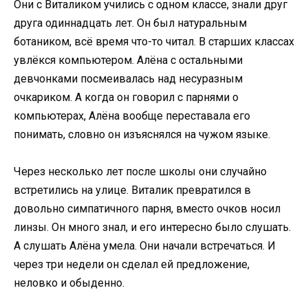
Они с Виталиком учились с одном классе, знали друг
друга одиннадцать лет. Он был натуральным
ботаником, всё время что-то читал. В старших классах
увлёкся компьютером. Алёна с остальными
девчонками посмеивалась над несуразным
очкариком. А когда он говорил с парнями о
компьютерах, Алёна вообще переставала его
понимать, словно он изъяснялся на чужом языке.
Через несколько лет после школы они случайно
встретились на улице. Виталик превратился в
довольно симпатичного парня, вместо очков носил
линзы. Он много знал, и его интересно было слушать.
А слушать Алёна умела. Они начали встречаться. И
через три недели он сделал ей предложение,
неловко и обыденно.