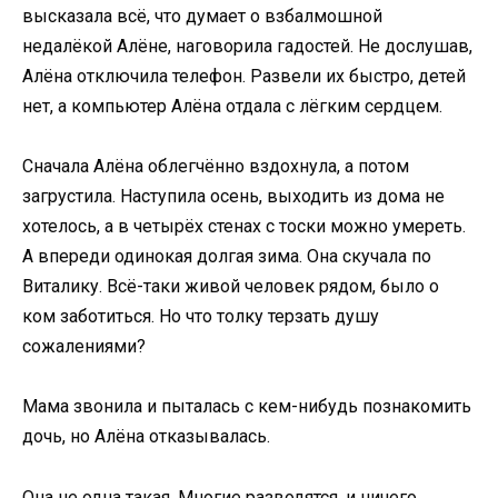
высказала всё, что думает о взбалмошной
недалёкой Алёне, наговорила гадостей. Не дослушав,
Алёна отключила телефон. Развели их быстро, детей
нет, а компьютер Алёна отдала с лёгким сердцем.
Сначала Алёна облегчённо вздохнула, а потом
загрустила. Наступила осень, выходить из дома не
хотелось, а в четырёх стенах с тоски можно умереть.
А впереди одинокая долгая зима. Она скучала по
Виталику. Всё-таки живой человек рядом, было о
ком заботиться. Но что толку терзать душу
сожалениями?
Мама звонила и пыталась с кем-нибудь познакомить
дочь, но Алёна отказывалась.
Она не одна такая. Многие разводятся, и ничего,