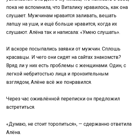
пока не вспомнила, что Виталику нравилось, как она
слушает. Мужчинам нравится заливать, вешать
лапшу на уши, и ещё больше нравится, когда их
слушают. Алёна так и написала: «Умею слушать».
И вскоре посыпались заявки от мужчин. Сплошь
красавцы. И чего они сидят на сайтах знакомств?
Вряд ли у них есть проблемы с женщинами. Один, с
легкой небритостью лица и пронзительным
взглядом, Алёне всё же понравился.
Через час оживлённой переписки он предложил
встретиться.
«Думаю, не стоит торопиться», — сдержанно ответила
Алёна.