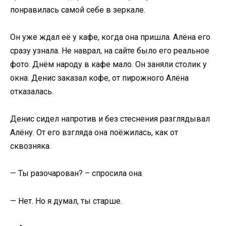
понравилась самой себе в зеркале.
Он уже ждал её у кафе, когда она пришла. Алёна его
сразу узнала. Не наврал, на сайте было его реальное
фото. Днём народу в кафе мало. Он заняли столик у
окна. Денис заказал кофе, от пирожного Алёна
отказалась.
Денис сидел напротив и без стеснения разглядывал
Алёну. От его взгляда она поёжилась, как от
сквозняка.
— Ты разочарован? – спросила она.
— Нет. Но я думал, ты старше.