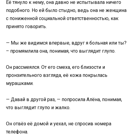
Её тянуло к нему, она давно не испытывала ничего
подобного. Но ей было стыдно, ведь она не женщина
с пониженной социальной ответственностью, как
принято говорить.
— Мы же видимся впервые, вдруг я больная или ты?
– промямлила она, понимая, что выглядит глупо.
Он рассмеялся. От его смеха, его близости и
пронзительного взгляда, её кожа покрылась
мурашками.
— Давай в другой раз, — попросила Алёна, понимая,
что выглядит глупо и жалко.
Он отвёз её домой и уехал, не спросив номера
телефона.