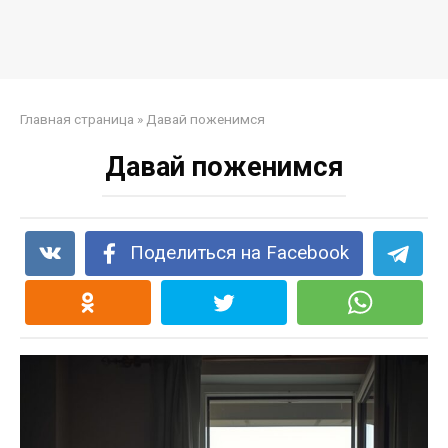
Главная страница
»
Давай поженимся
Давай поженимся
Поделиться на Facebook