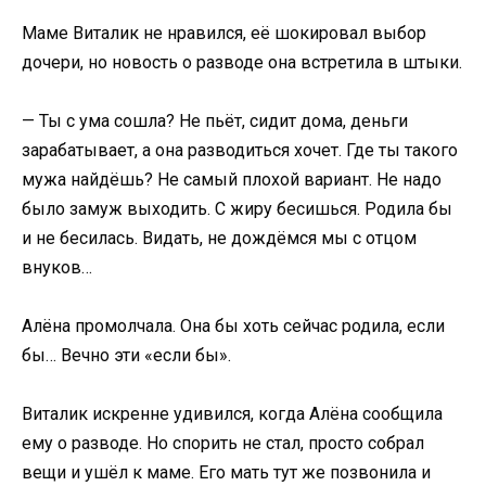
Маме Виталик не нравился, её шокировал выбор
дочери, но новость о разводе она встретила в штыки.
— Ты с ума сошла? Не пьёт, сидит дома, деньги
зарабатывает, а она разводиться хочет. Где ты такого
мужа найдёшь? Не самый плохой вариант. Не надо
было замуж выходить. С жиру бесишься. Родила бы
и не бесилась. Видать, не дождёмся мы с отцом
внуков…
Алёна промолчала. Она бы хоть сейчас родила, если
бы… Вечно эти «если бы».
Виталик искренне удивился, когда Алёна сообщила
ему о разводе. Но спорить не стал, просто собрал
вещи и ушёл к маме. Его мать тут же позвонила и