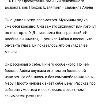
— А ты предпочитаешь женщин пенсионного
возраста, как Прохор Шаляпин? – съязвила Алёна.
Он оценил шутку, рассмеялся. Мужчины редко
смеются красиво. Они зажато хихикают или гогочут
во всё горло. У Дениса смех был приятный. «И
вообще он ничего», — решила Алёна и поспешила
опустить глаза. Ей показалось, что он угадал её
мысли.
Он рассказал о себе. Ничего особенного. Но чем
больше Алёна слушала его, тем он больше ей
навился. Не обошлось и без самолюбования, но в
меру. Просто человек знает себе цену. Рассказ про
себя она уместила в нескольких фразах: чем
занимается, развелась…