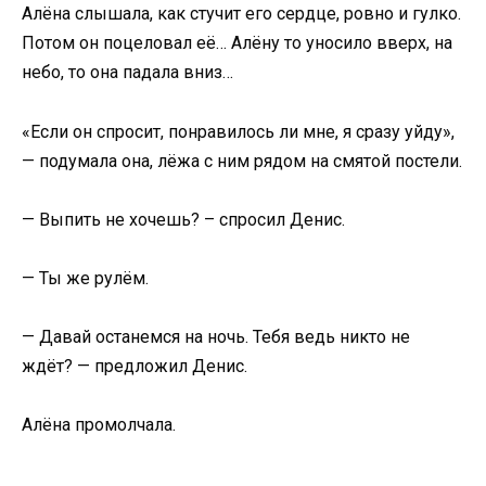
Алёна слышала, как стучит его сердце, ровно и гулко.
Потом он поцеловал её… Алёну то уносило вверх, на
небо, то она падала вниз…
«Если он спросит, понравилось ли мне, я сразу уйду»,
— подумала она, лёжа с ним рядом на смятой постели.
— Выпить не хочешь? – спросил Денис.
— Ты же рулём.
— Давай останемся на ночь. Тебя ведь никто не
ждёт? — предложил Денис.
Алёна промолчала.