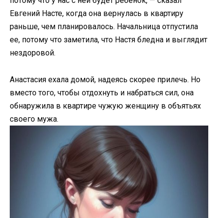
потому что у нас с ней будет ребенок, — сказал
Евгений Насте, когда она вернулась в квартиру
раньше, чем планировалось. Начальница отпустила
ее, потому что заметила, что Настя бледна и выглядит
нездоровой.
Анастасия ехала домой, надеясь скорее прилечь. Но
вместо того, чтобы отдохнуть и набраться сил, она
обнаружила в квартире чужую женщину в объятьях
своего мужа.