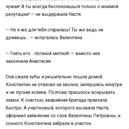
чужая! А ты всегда беспокоишься только о мнимой
репутации! — не выдержала Настя.
— Но я же для тебя старалась! Ты же ведь не
думаешь… — испугалась Валентина.
— Гнать его… поганой метлой! — вместо нее
закончила Анастасия.
Она сжала зубы и решительно пошла домой.
Константин не отвечал на звонок, запершись изнутри
и не пуская хозяев. Поэтому пришлось вскрывать
замок. К счастью, аварийная бригада приехала
быстро. А участковый, которого вызвала Настя,
оформил заявление со слов Валентины Петровны, и
сонного Константина забрали в участок.