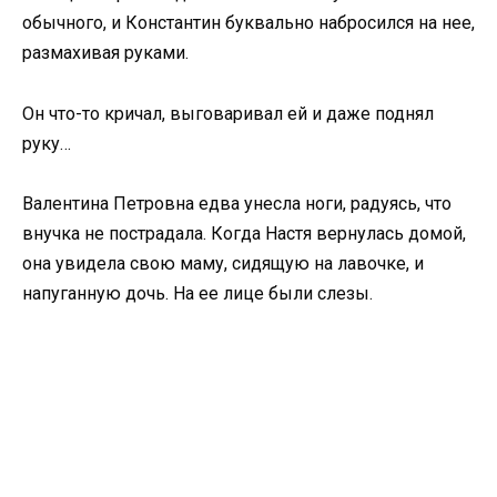
обычного, и Константин буквально набросился на нее,
размахивая руками.
Он что-то кричал, выговаривал ей и даже поднял
руку…
Валентина Петровна едва унесла ноги, радуясь, что
внучка не пострадала. Когда Настя вернулась домой,
она увидела свою маму, сидящую на лавочке, и
напуганную дочь. На ее лице были слезы.