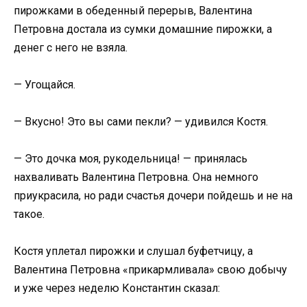
пирожками в обеденный перерыв, Валентина
Петровна достала из сумки домашние пирожки, а
денег с него не взяла.
— Угощайся.
— Вкусно! Это вы сами пекли? — удивился Костя.
— Это дочка моя, рукодельница! — принялась
нахваливать Валентина Петровна. Она немного
приукрасила, но ради счастья дочери пойдешь и не на
такое.
Костя уплетал пирожки и слушал буфетчицу, а
Валентина Петровна «прикармливала» свою добычу
и уже через неделю Константин сказал: