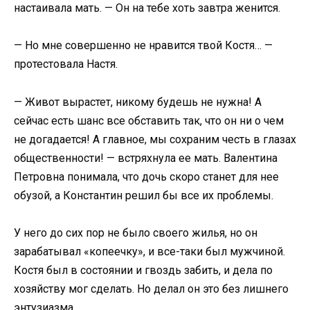
настаивала мать. — Он на тебе хоть завтра женится.
— Но мне совершенно не нравится твой Костя… —
протестовала Настя.
— Живот вырастет, никому будешь не нужна! А
сейчас есть шанс все обставить так, что он ни о чем
не догадается! А главное, мы сохраним честь в глазах
общественности! — встряхнула ее мать. Валентина
Петровна понимала, что дочь скоро станет для нее
обузой, а Константин решил бы все их проблемы.
У него до сих пор не было своего жилья, но он
зарабатывал «копеечку», и все-таки был мужчиной.
Костя был в состоянии и гвоздь забить, и дела по
хозяйству мог сделать. Но делал он это без лишнего
энтузиазма.