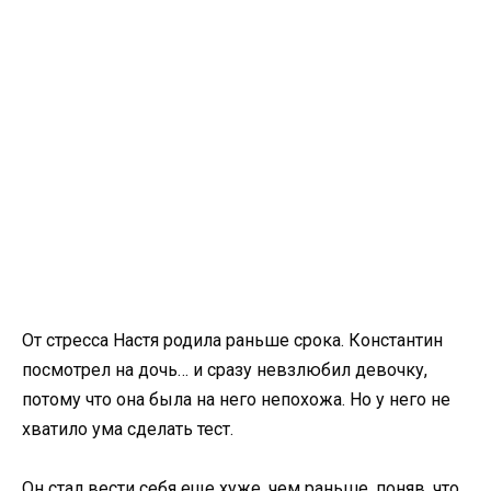
От стресса Настя родила раньше срока. Константин
посмотрел на дочь… и сразу невзлюбил девочку,
потому что она была на него непохожа. Но у него не
хватило ума сделать тест.
Он стал вести себя еще хуже, чем раньше, поняв, что