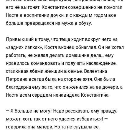
его не выгонят. Константин совершенно не помогал
Насте в воспитании дочки, и с каждым годом все
больше превращался из мужа в обузу.
Привыкший к тому, что теща ходит вокруг него на
«задних лапках», Костя вконец обнаглел. Он не хотел
работать, не желал делать домашние дела… ему
нравилось командовать и получать наслаждение,
сталкивая лбами женщин в семье. Валентина
Петровна всегда была на стороне зятя. Она была
благодарна ему за то, что он женился на ее дочери, а
Настя всем сердцем ненавидела Константина.
— Я больше не могу! Надо рассказать ему правду,
может, хоть так от него удастся избавиться! —
говорила она матери. Но та не слушала ее.