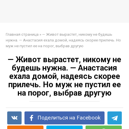
Главная страница
»
— Живот вырастет, никому не будешь
нужна. — Анастасия ехала домой, надеясь скорее прилечь. Но
муж не пустил ее на порог, выбрав другую
— Живот вырастет, никому не
будешь нужна. — Анастасия
ехала домой, надеясь скорее
прилечь. Но муж не пустил ее
на порог, выбрав другую
Поделиться на Facebook