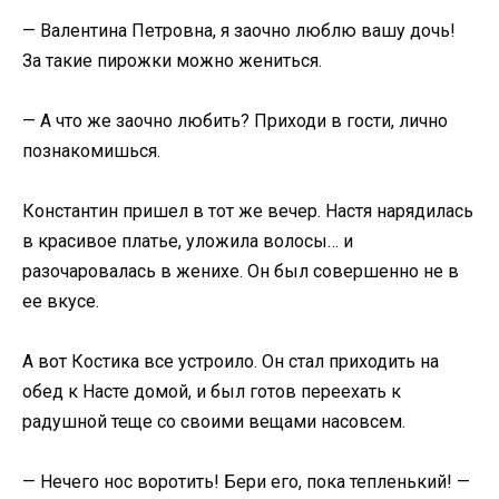
— Валентина Петровна, я заочно люблю вашу дочь!
За такие пирожки можно жениться.
— А что же заочно любить? Приходи в гости, лично
познакомишься.
Константин пришел в тот же вечер. Настя нарядилась
в красивое платье, уложила волосы… и
разочаровалась в женихе. Он был совершенно не в
ее вкусе.
А вот Костика все устроило. Он стал приходить на
обед к Насте домой, и был готов переехать к
радушной теще со своими вещами насовсем.
— Нечего нос воротить! Бери его, пока тепленький! —