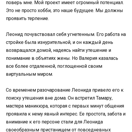
поверь мне. Мой проект имеет огромный потенциал.
Это не просто хобби, это наше будущее. Мы должны
проявить терпение.
Леонид почувствовал себя угнетенным. Его работа на
стройке была изнурительной, и он каждый день
возвращался домой, надеясь найти утешение и
понимание в объятиях жены. Но Валерия казалась
все более отдаленной, поглощенной своим
виртуальным миром.
Со временем разочарование Леонида привело его к
поиску утешения вне дома. Он встретил Тамару,
мастера маникюра, которая с первых минут общения
проявила к нему явный интерес. Ее простота, забота и
внимание к его персоне стали для Леонида
своеобразным пристанищем от повседневных