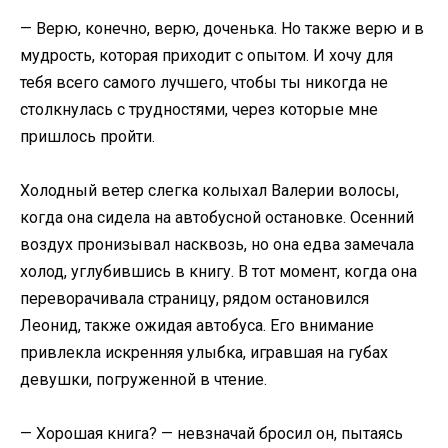
— Верю, конечно, верю, доченька. Но также верю и в
мудрость, которая приходит с опытом. И хочу для
тебя всего самого лучшего, чтобы ты никогда не
столкнулась с трудностями, через которые мне
пришлось пройти.
Холодный ветер слегка колыхал Валерии волосы,
когда она сидела на автобусной остановке. Осенний
воздух пронизывал насквозь, но она едва замечала
холод, углубившись в книгу. В тот момент, когда она
переворачивала страницу, рядом остановился
Леонид, также ожидая автобуса. Его внимание
привлекла искренняя улыбка, игравшая на губах
девушки, погруженной в чтение.
— Хорошая книга? — невзначай бросил он, пытаясь