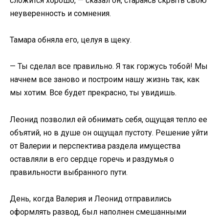
сложится хорошо, — сказал он, стараясь скрыть свою
неуверенность и сомнения.
Тамара обняла его, целуя в щеку.
— Ты сделал все правильно. Я так горжусь тобой! Мы
начнем все заново и построим нашу жизнь так, как
мы хотим. Все будет прекрасно, ты увидишь.
Леонид позволил ей обнимать себя, ощущая тепло ее
объятий, но в душе он ощущал пустоту. Решение уйти
от Валерии и перспектива раздела имущества
оставляли в его сердце горечь и раздумья о
правильности выбранного пути.
День, когда Валерия и Леонид отправились
оформлять развод, был наполнен смешанными