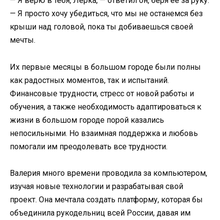
— Я верю в тебя, Лерка, — ответил он, беря ее за руку.
— Я просто хочу убедиться, что мы не останемся без
крыши над головой, пока ты добиваешься своей
мечты.
Их первые месяцы в большом городе были полны
как радостных моментов, так и испытаний.
Финансовые трудности, стресс от новой работы и
обучения, а также необходимость адаптироваться к
жизни в большом городе порой казались
непосильными. Но взаимная поддержка и любовь
помогали им преодолевать все трудности.
Валерия много времени проводила за компьютером,
изучая новые технологии и разрабатывая свой
проект. Она мечтала создать платформу, которая бы
объединила рукодельниц всей России, давая им