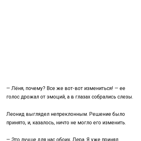
— Лёня, почему? Все же вот-вот измениться! — ее
голос дрожал от эмоций, а в глазах собрались слезы.
Леонид выглядел непреклонным. Решение было
принято, и, казалось, ничто не могло его изменить.
— Это лучше для нас обоих, Лера. Я уже принял