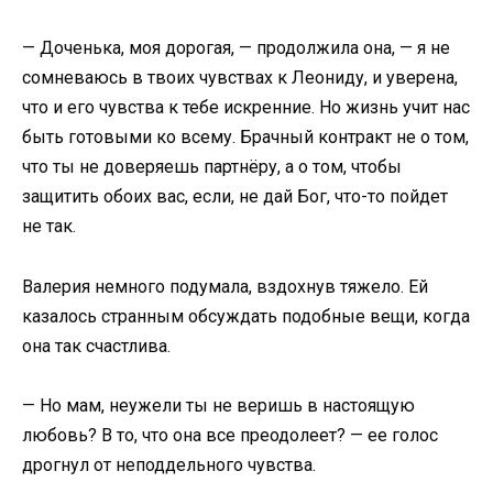
— Доченька, моя дорогая, — продолжила она, — я не
сомневаюсь в твоих чувствах к Леониду, и уверена,
что и его чувства к тебе искренние. Но жизнь учит нас
быть готовыми ко всему. Брачный контракт не о том,
что ты не доверяешь партнёру, а о том, чтобы
защитить обоих вас, если, не дай Бог, что-то пойдет
не так.
Валерия немного подумала, вздохнув тяжело. Ей
казалось странным обсуждать подобные вещи, когда
она так счастлива.
— Но мам, неужели ты не веришь в настоящую
любовь? В то, что она все преодолеет? — ее голос
дрогнул от неподдельного чувства.