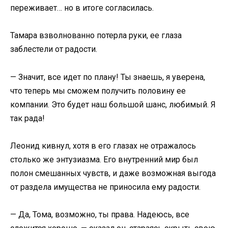
переживает… но в итоге согласилась.
Тамара взволнованно потерла руки, ее глаза
заблестели от радости.
— Значит, все идет по плану! Ты знаешь, я уверена,
что теперь мы сможем получить половину ее
компании. Это будет наш большой шанс, любимый. Я
так рада!
Леонид кивнул, хотя в его глазах не отражалось
столько же энтузиазма. Его внутренний мир был
полон смешанных чувств, и даже возможная выгода
от раздела имущества не приносила ему радости.
— Да, Тома, возможно, ты права. Надеюсь, все