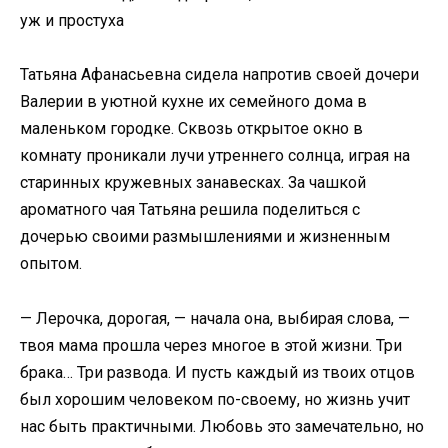
уж и простуха
Татьяна Афанасьевна сидела напротив своей дочери
Валерии в уютной кухне их семейного дома в
маленьком городке. Сквозь открытое окно в
комнату проникали лучи утреннего солнца, играя на
старинных кружевных занавесках. За чашкой
ароматного чая Татьяна решила поделиться с
дочерью своими размышлениями и жизненным
опытом.
— Лерочка, дорогая, — начала она, выбирая слова, —
твоя мама прошла через многое в этой жизни. Три
брака… Три развода. И пусть каждый из твоих отцов
был хорошим человеком по-своему, но жизнь учит
нас быть практичными. Любовь это замечательно, но