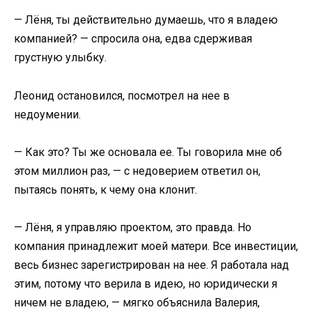
— Лёня, ты действительно думаешь, что я владею
компанией? — спросила она, едва сдерживая
грустную улыбку.
Леонид остановился, посмотрел на нее в
недоумении.
— Как это? Ты же основала ее. Ты говорила мне об
этом миллион раз, — с недоверием ответил он,
пытаясь понять, к чему она клонит.
— Лёня, я управляю проектом, это правда. Но
компания принадлежит моей матери. Все инвестиции,
весь бизнес зарегистрирован на нее. Я работала над
этим, потому что верила в идею, но юридически я
ничем не владею, — мягко объяснила Валерия,