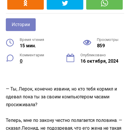
Истории
Время чтения
Просмотры
15 мин.
859
Комментарии
Опубликовано
0
16 октября, 2024
— Ты, Лерок, конечно извини, но кто тебя кормил и
одевал пока ты за своим компьютером часами
просиживала?
Теперь, мне по закону честно полагается половина. —
сказал Леонид, не подозревая, что его жена не такая