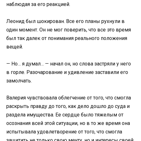
наблюдая за его реакцией.
Леонид был шокирован. Все его планы рухнули в
один момент. Он не мог поверить, что все это время
был так далек от понимания реального положения
вещей.
— Но… я думал… — начал он, но слова застряли у него
в горле. Разочарование и удивление заставили его
замолчать.
Валерия чувствовала облегчение от того, что смогла
раскрыть правду до того, как дело дошло до суда и
раздела имущества. Ее сердце было тяжелым от
осознания всей этой ситуации, но в то же время она
испытывала удовлетворение от того, что смогла
защитить не только свою мечту, но и интересы своей