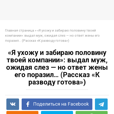
Главная страница
»
«Я ухожу и забираю половину твоей
компании»: выдал муж, ожидая слез — но ответ жены его
поразил… (Рассказ «К разводу готова»)
«Я ухожу и забираю половину
твоей компании»: выдал муж,
ожидая слез — но ответ жены
его поразил… (Рассказ «К
разводу готова»)
Поделиться на Facebook