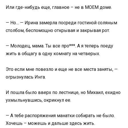
Или где-нибудь еще, главное – не в МОЕМ доме.
— Но… — Ирина замерла посреди гостиной соляным
столбом, беспомощно открывая и закрывая рот.
— Молодец, мама. Ты все про***. А я теперь поеду
жить в общагу в одну комнату на четверых.
Это если мне повезло и еще не все места заняты, —
огрызнулась Инга.
И пошла было вверх по лестнице, но Михаил, ехидно
ухмыльнувшись, окрикнул ее.
— А тебе распоряжения манатки собирать не было.
Хочешь – можешь и дальше здесь жить.