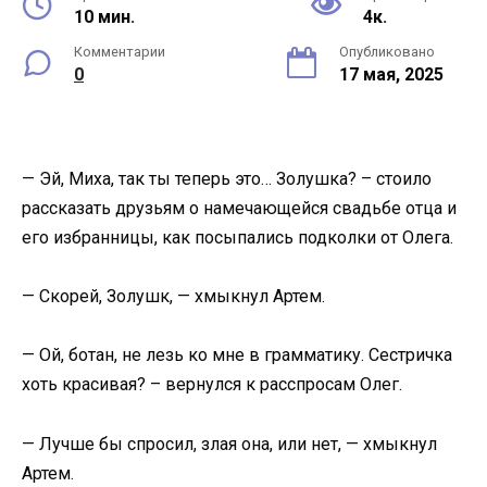
10 мин.
4к.
Комментарии
Опубликовано
0
17 мая, 2025
— Эй, Миха, так ты теперь это… Золушка? – стоило
рассказать друзьям о намечающейся свадьбе отца и
его избранницы, как посыпались подколки от Олега.
— Скорей, Золушк, — хмыкнул Артем.
— Ой, ботан, не лезь ко мне в грамматику. Сестричка
хоть красивая? – вернулся к расспросам Олег.
— Лучше бы спросил, злая она, или нет, — хмыкнул
Артем.