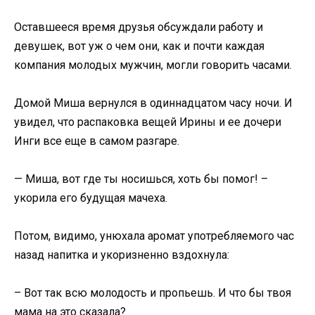
Оставшееся время друзья обсуждали работу и
девушек, вот уж о чем они, как и почти каждая
компания молодых мужчин, могли говорить часами.
Домой Миша вернулся в одиннадцатом часу ночи. И
увидел, что распаковка вещей Ирины и ее дочери
Инги все еще в самом разгаре.
— Миша, вот где ты носишься, хоть бы помог! –
укорила его будущая мачеха.
Потом, видимо, унюхала аромат употребляемого час
назад напитка и укоризненно вздохнула:
– Вот так всю молодость и пропьешь. И что бы твоя
мама на это сказала?