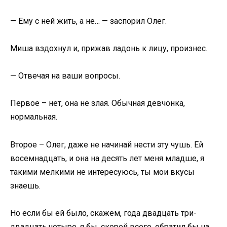
— Ему с ней жить, а не… — заспорил Олег.
Миша вздохнул и, прижав ладонь к лицу, произнес.
— Отвечая на ваши вопросы.
Первое – нет, она не злая. Обычная девчонка,
нормальная.
Второе – Олег, даже не начинай нести эту чушь. Ей
восемнадцать, и она на десять лет меня младше, я
такими мелкими не интересуюсь, ты мои вкусы
знаешь.
Но если бы ей было, скажем, года двадцать три-
двадцать четыре, я бы, скорей всего, обратил бы на