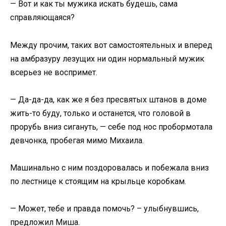
— Вот и как ты мужика искать будешь, сама
справляющаяся?
Между прочим, таких вот самостоятельных и вперед
на амбразуру лезущих ни один нормальный мужик
всерьез не воспримет.
— Да-да-да, как же я без пресвятых штанов в доме
жить-то буду, только и останется, что головой в
прорубь вниз сигануть, — себе под нос пробормотала
девчонка, пробегая мимо Михаила.
Машинально с ним поздоровалась и побежала вниз
по лестнице к стоящим на крыльце коробкам.
— Может, тебе и правда помочь? – улыбнувшись,
предложил Миша.