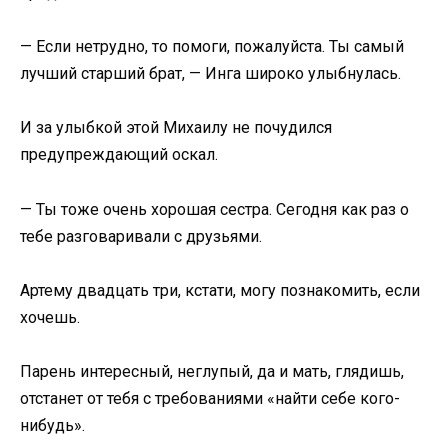
— Если нетрудно, то помоги, пожалуйста. Ты самый
лучший старший брат, — Инга широко улыбнулась.
И за улыбкой этой Михаилу не почудился
предупреждающий оскал.
— Ты тоже очень хорошая сестра. Сегодня как раз о
тебе разговаривали с друзьями.
Артему двадцать три, кстати, могу познакомить, если
хочешь.
Парень интересный, неглупый, да и мать, глядишь,
отстанет от тебя с требованиями «найти себе кого-
нибудь».