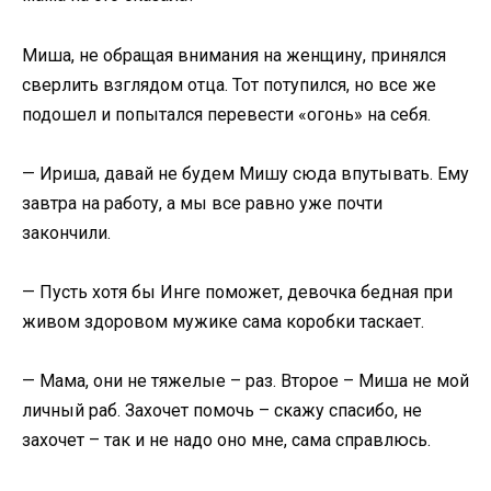
Миша, не обращая внимания на женщину, принялся
сверлить взглядом отца. Тот потупился, но все же
подошел и попытался перевести «огонь» на себя.
— Ириша, давай не будем Мишу сюда впутывать. Ему
завтра на работу, а мы все равно уже почти
закончили.
— Пусть хотя бы Инге поможет, девочка бедная при
живом здоровом мужике сама коробки таскает.
— Мама, они не тяжелые – раз. Второе – Миша не мой
личный раб. Захочет помочь – скажу спасибо, не
захочет – так и не надо оно мне, сама справлюсь.