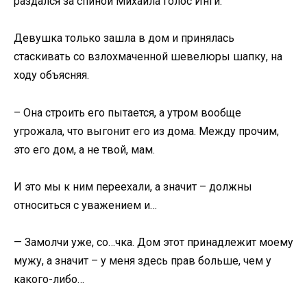
раздался за спиной Михаила голос Инги.
Девушка только зашла в дом и принялась
стаскивать со взлохмаченной шевелюры шапку, на
ходу объясняя.
– Она строить его пытается, а утром вообще
угрожала, что выгонит его из дома. Между прочим,
это его дом, а не твой, мам.
И это мы к ним переехали, а значит – должны
относиться с уважением и…
— Замолчи уже, со…чка. Дом этот принадлежит моему
мужу, а значит – у меня здесь прав больше, чем у
какого-либо…