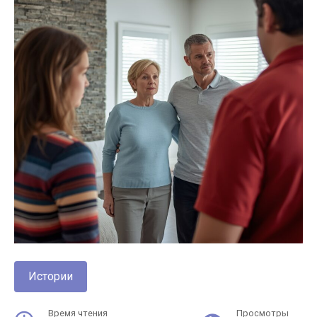
Истории
Время чтения
Просмотры