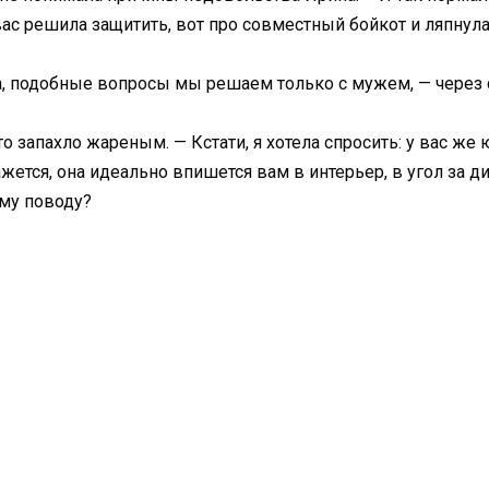
вас решила защитить, вот про совместный бойкот и ляпнула
а, подобные вопросы мы решаем только с мужем, — через 
 что запахло жареным. — Кстати, я хотела спросить: у вас 
ется, она идеально впишется вам в интерьер, в угол за д
ому поводу?