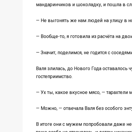
мандаринчиков и шоколадку, и пошла в сле
— Не выгонять же нам людей на улицу в но
— Вообще-то, я готовила из расчёта на дво
— Значит, поделимся, не годится с соседями
Валя злилась, до Нового Года оставалось 
гостеприимство.
— Ух ты, какое вкусное мясо, — тарахтели
— Можно, — отвечала Валя без особого энт
В итоге они с мужем попробовали даже не 