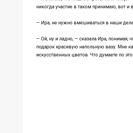
никогда участие в таком принимаю, вот и 
— Ира, не нужно вмешиваться в наши дел
— Ой, ну и ладно, — сказала Ира, понимая,
подарок красивую напольную вазу. Мне каж
искусственных цветов. Что думаете по эт