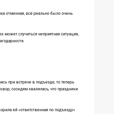
йка отменная, всё реально было очень
всех может случиться неприятная ситуация,
лагодарности.
сь при встрече в подъезде, то теперь
овор, соседям хвалилась, что праздники
орила ей «ответственная по подъезду»