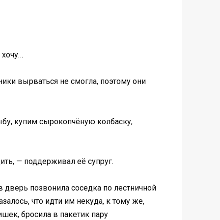
е хочу…
ники вырваться не смогла, поэтому они
рыбу, купим сырокопчёную колбаску,
ить, — поддерживал её супруг.
 в дверь позвонила соседка по лестничной
алось, что идти им некуда, к тому же,
ишек, бросила в пакетик пару