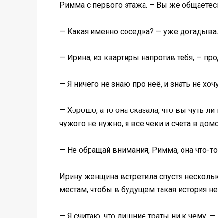
Римма с первого этажа. – Вы же общаетесь
— Какая именно соседка? — уже догадывал
— Ирина, из квартиры напротив тебя, — про
— Я ничего не знаю про неё, и знать не хоч
— Хорошо, а то она сказала, что вы чуть
чужого не нужно, я все чеки и счета в дом
— Не обращай внимания, Римма, она что-то 
Ирину женщина встретила спустя нескольк
местам, чтобы в будущем такая история не
— Я считаю, что лишние траты ни к чему, 