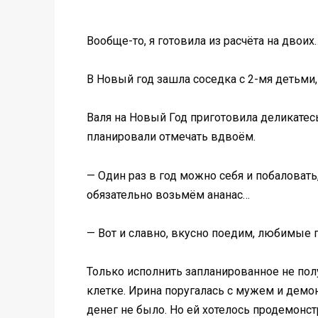
Вообще-то, я готовила из расчёта на двоих
В Новый год зашла соседка с 2-мя детьми, 
Валя на Новый Год приготовила деликатесы
планировали отмечать вдвоём.
— Один раз в год можно себя и побаловать
обязательно возьмём ананас…
— Вот и славно, вкусно поедим, любимые п
Только исполнить запланированное не полу
клетке. Ирина поругалась с мужем и демон
денег не было. Но ей хотелось продемонст