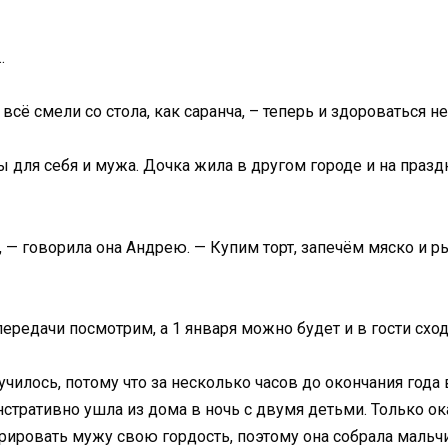
…
всё смели со стола, как саранча, – теперь и здороваться н
 для себя и мужа. Дочка жила в другом городе и на празд
, — говорила она Андрею. — Купим торт, запечём мяско и 
ередачи посмотрим, а 1 января можно будет и в гости сход
чилось, потому что за несколько часов до окончания года
стративно ушла из дома в ночь с двумя детьми. Только оказ
рировать мужу свою гордость, поэтому она собрала мальч