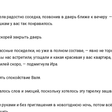
тела радостно соседка, позвонив в дверь ближе к вечеру. —
ишкам у вас так понравилось.
скорей закрыть дверь.
ссные посиделки, но уже в полном составе, — явно не тор
вы нас встретили, угощали и какая красивая у вас квартира,
билей скоро, — подмигнула Ира.
ять спокойствие Валя.
валось слов и эмоций, поскольку хотелось эту тарелку заш
и руками и без приглашения в новогоднюю ночь, потом всё
щить.