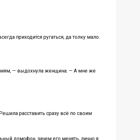
сегда приходится ругаться, да толку мало.
ениям, — выдохнула женщина. — А мне же
Решила расставить сразу всё по своим
льный домофон, зачем его менять, лично я