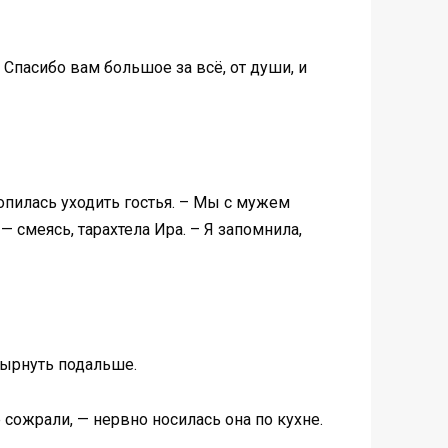
 Спасибо вам большое за всё, от души, и
опилась уходить гостья. – Мы с мужем
 — смеясь, тарахтела Ира. – Я запомнила,
вырнуть подальше.
 сожрали, — нервно носилась она по кухне.