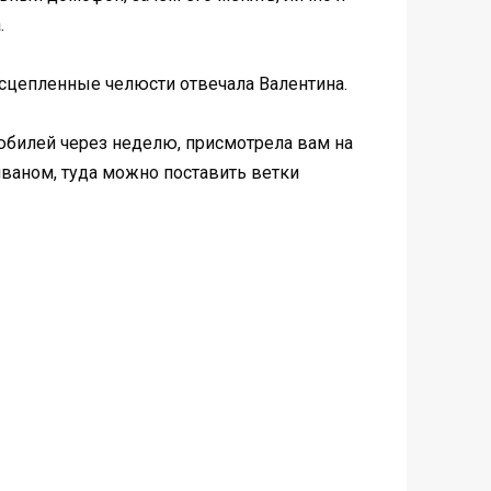
.
сцепленные челюсти отвечала Валентина.
же юбилей через неделю, присмотрела вам на
иваном, туда можно поставить ветки