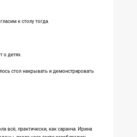
ласим к столу тогда.
т о детях.
ишлось стол накрывать и демонстрировать
 всё, практически, как саранча. Ирина