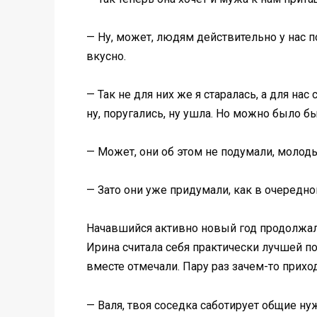
— Ну, может, людям действительно у нас п
вкусно.
— Так не для них же я старалась, а для нас
ну, поругались, ну ушла. Но можно было бы
— Может, они об этом не подумали, молод
— Зато они уже придумали, как в очередной
Начавшийся активно новый год продолжалс
Ирина считала себя практически лучшей по
вместе отмечали. Пару раз зачем-то приход
— Валя, твоя соседка саботирует общие н