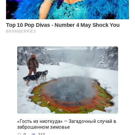
«Гость из ниоткуда» — Загадочный случай в
заброшенном зимовье
0
217