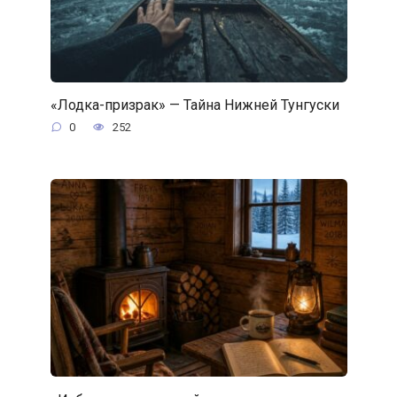
«Лодка-призрак» — Тайна Нижней Тунгуски
0
252