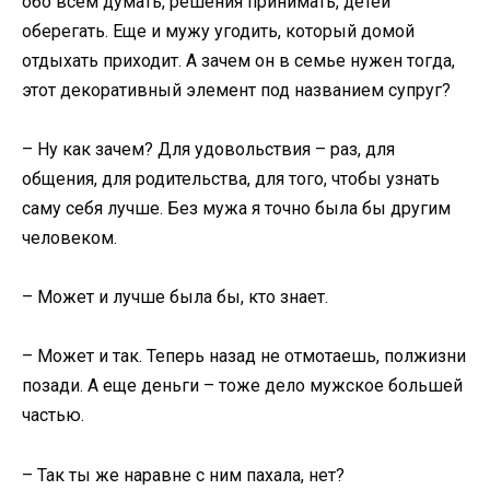
обо всем думать, решения принимать, детей
оберегать. Еще и мужу угодить, который домой
отдыхать приходит. А зачем он в семье нужен тогда,
этот декоративный элемент под названием супруг?
– Ну как зачем? Для удовольствия – раз, для
общения, для родительства, для того, чтобы узнать
саму себя лучше. Без мужа я точно была бы другим
человеком.
– Может и лучше была бы, кто знает.
– Может и так. Теперь назад не отмотаешь, полжизни
позади. А еще деньги – тоже дело мужское большей
частью.
– Так ты же наравне с ним пахала, нет?