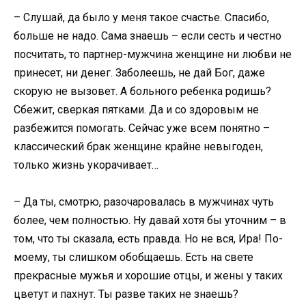
– Слушай, да было у меня такое счастье. Спасибо,
больше не надо. Сама знаешь – если сесть и честно
посчитать, то партнер-мужчина женщине ни любви не
принесет, ни денег. Заболеешь, не дай Бог, даже
скорую не вызовет. А больного ребенка родишь?
Сбежит, сверкая пятками. Да и со здоровым не
разбежится помогать. Сейчас уже всем понятно –
классический брак женщине крайне невыгоден,
только жизнь укорачивает…
– Да ты, смотрю, разочаровалась в мужчинах чуть
более, чем полностью. Ну давай хотя бы уточним – в
том, что ты сказала, есть правда. Но не вся, Ира! По-
моему, ты слишком обобщаешь. Есть на свете
прекрасные мужья и хорошие отцы, и жены у таких
цветут и пахнут. Ты разве таких не знаешь?