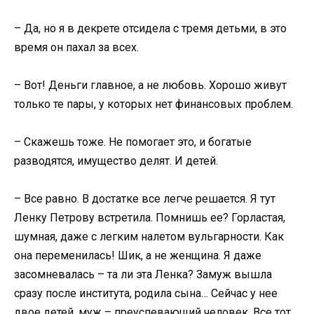
– Да, но я в декрете отсидела с тремя детьми, в это
время он пахал за всех.
– Вот! Деньги главное, а не любовь. Хорошо живут
только те пары, у которых нет финансовых проблем.
– Скажешь тоже. Не помогает это, и богатые
разводятся, имущество делят. И детей.
– Все равно. В достатке все легче решается. Я тут
Ленку Петрову встретила. Помнишь ее? Горластая,
шумная, даже с легким налетом вульгарности. Как
она переменилась! Шик, а не женщина. Я даже
засомневалась – та ли эта Ленка? Замуж вышла
сразу после института, родила сына… Сейчас у нее
двое детей, муж – преуспевающий человек. Все тот