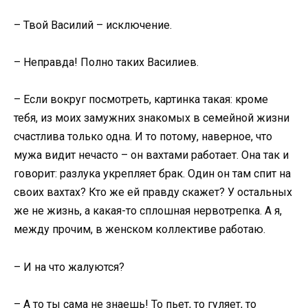
– Твой Василий – исключение.
– Неправда! Полно таких Василиев.
– Если вокруг посмотреть, картинка такая: кроме
тебя, из моих замужних знакомых в семейной жизни
счастлива только одна. И то потому, наверное, что
мужа видит нечасто – он вахтами работает. Она так и
говорит: разлука укрепляет брак. Один он там спит на
своих вахтах? Кто же ей правду скажет? У остальных
же не жизнь, а какая-то сплошная нервотрепка. А я,
между прочим, в женском коллективе работаю.
– И на что жалуются?
– А то ты сама не знаешь! То пьет, то гуляет, то