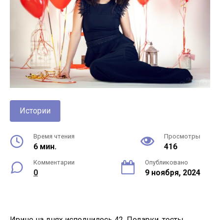
Истории
Время чтения
Просмотры
6 мин.
416
Комментарии
Опубликовано
0
9 ноября, 2024
Ирине на днях исполнилось 42. Подарки, тосты,