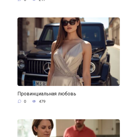
Провинциальная любовь
0
479