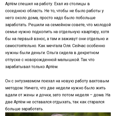
Артём спешил на работу. Ехал из столицы в
соседнюю область. Не то, чтобы не было работы у
него около дома, просто надо было побольше
заработать. Решили на семейном совете, что молодой
семье нужно подкопить на отдельную квартиру, хотя
бы на первый взнос, а там и заживут они отдельно и
самостоятельно. Как мечтала Оля. Сейчас особенно
нужны были деньги. Ольга сидела в декретном
отпуске с новорожденной малышкой. Так что
зарабатывал только Артём.
Он с энтузиазмом поехал на новую работу вахтовым
методом. Ничего, что две недели нужно было жить
вдали от жены и дочки, зато потом неделя – дома. На
две Артём не оставался отдыхать, так как старался
больше заработать.