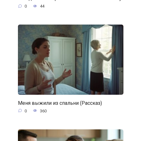
0
44
Меня выжили из спальни (Рассказ)
0
360