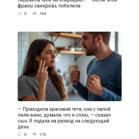
фразы свекровь побелела
0
164
— Приходила красивая тетя, они с папой
пили вино, думали, что я сплю, — сказал
сын. Я подала на развод на следующий
день
0
170