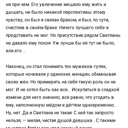
ни при чём. Его увлечение мешало ему жить и
дышать, не было никакой перспективы этому
чувству, он был и связан браком, и был, по сути,
счастлив в своём браке. Ничего лучшего себе и
представить не мог. Но присутствие рядом Светланы
не давало ему покоя. Уж лучше бы её тут не было,
или его …
Наконец, он стал понимать тех мужиков-гуляк,
которые ночевали у одиноких женщин, обманывая
своих жён. Но примерить на себя такую роль он не
мог. И не хотел быть как все… Искупаться в сладкой
измене для него значило, всё равно, что угодить в
яму, наполненную мёдом и дёгтем одновременно…
Ну, нет. Да и Светлана не такая. С ней так запросто
нельзя, — милая, чистая душой девушка… С такими