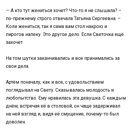
— А кто тут жениться хочет? Что-то я не слышала? –
по-прежнему строго отвечала Татьяна Сергеевна. –
Коли жениться, так я сама вам стол накрою и
пирогов напеку. Это другое дело. Если Светочка ещё
захочет.
На том шутки заканчивались и все принимались за
свои дела.
Артём поначалу, как и все, с удовольствием
поглядывал на Свету. Сказывалась молодость и
любопытство. Ему нравилась эта девушка. С каждым
днём, встречая её в столовой, он чаще задерживал
на ней взгляд и, видя её смущение, почему-то был
доволен.