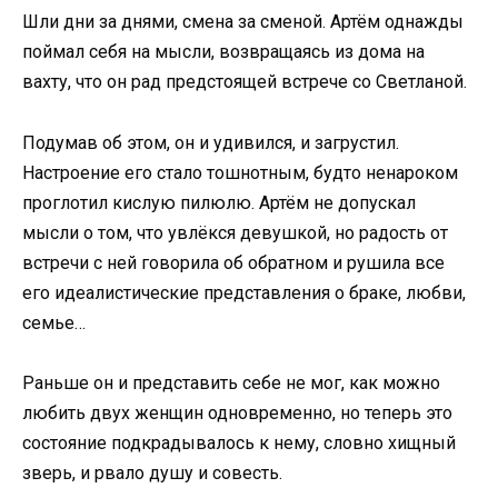
Шли дни за днями, смена за сменой. Артём однажды
поймал себя на мысли, возвращаясь из дома на
вахту, что он рад предстоящей встрече со Светланой.
Подумав об этом, он и удивился, и загрустил.
Настроение его стало тошнотным, будто ненароком
проглотил кислую пилюлю. Артём не допускал
мысли о том, что увлёкся девушкой, но радость от
встречи с ней говорила об обратном и рушила все
его идеалистические представления о браке, любви,
семье…
Раньше он и представить себе не мог, как можно
любить двух женщин одновременно, но теперь это
состояние подкрадывалось к нему, словно хищный
зверь, и рвало душу и совесть.