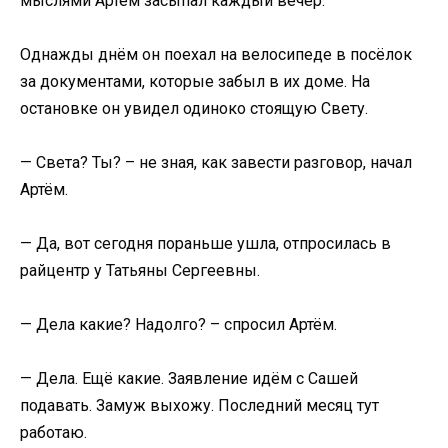
мыслями Артём засыпал каждый вечер.
Однажды днём он поехал на велосипеде в посёлок
за документами, которые забыл в их доме. На
остановке он увидел одиноко стоящую Свету.
— Света? Ты? – не зная, как завести разговор, начал
Артём.
— Да, вот сегодня пораньше ушла, отпросилась в
райцентр у Татьяны Сергеевны.
— Дела какие? Надолго? – спросил Артём.
— Дела. Ещё какие. Заявление идём с Сашей
подавать. Замуж выхожу. Последний месяц тут
работаю.