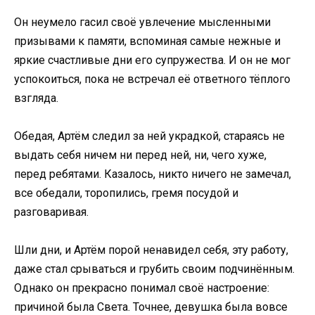
Он неумело гасил своё увлечение мысленными
призывами к памяти, вспоминая самые нежные и
яркие счастливые дни его супружества. И он не мог
успокоиться, пока не встречал её ответного тёплого
взгляда.
Обедая, Артём следил за ней украдкой, стараясь не
выдать себя ничем ни перед ней, ни, чего хуже,
перед ребятами. Казалось, никто ничего не замечал,
все обедали, торопились, гремя посудой и
разговаривая.
Шли дни, и Артём порой ненавидел себя, эту работу,
даже стал срываться и грубить своим подчинённым.
Однако он прекрасно понимал своё настроение:
причиной была Света. Точнее, девушка была вовсе