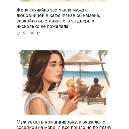
Жена случайно застукала мужа с
любовницей в кафе. Узнав об измене,
спокойно выставила его за дверь и
нисколько не пожалела
0
31
Муж уехал в командировку, а оказался с
соседкой на море. И все пошло не по плану