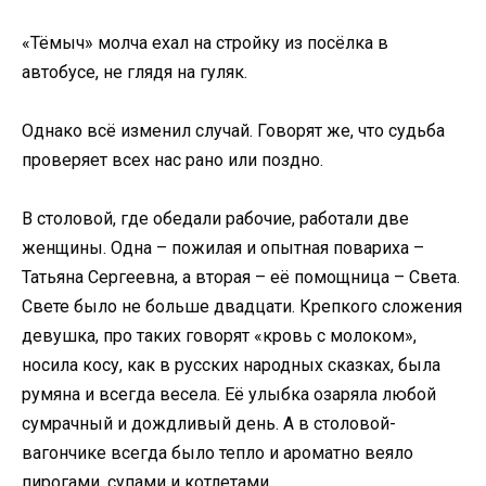
«Тёмыч» молча ехал на стройку из посёлка в
автобусе, не глядя на гуляк.
Однако всё изменил случай. Говорят же, что судьба
проверяет всех нас рано или поздно.
В столовой, где обедали рабочие, работали две
женщины. Одна – пожилая и опытная повариха –
Татьяна Сергеевна, а вторая – её помощница – Света.
Свете было не больше двадцати. Крепкого сложения
девушка, про таких говорят «кровь с молоком»,
носила косу, как в русских народных сказках, была
румяна и всегда весела. Её улыбка озаряла любой
сумрачный и дождливый день. А в столовой-
вагончике всегда было тепло и ароматно веяло
пирогами, супами и котлетами.