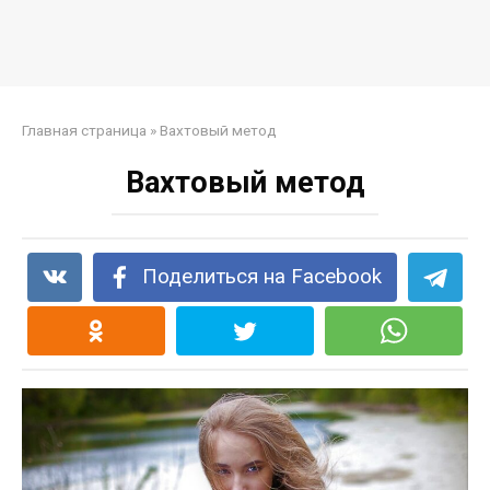
Главная страница
»
Вахтовый метод
Вахтовый метод
Поделиться на Facebook