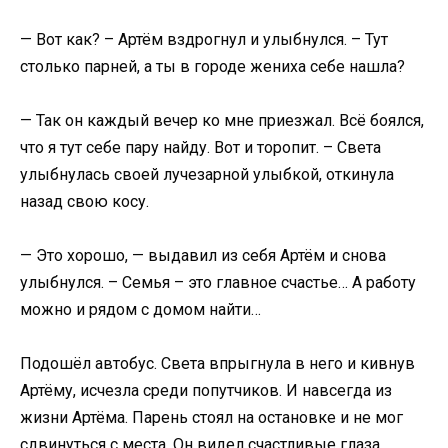
— Вот как? – Артём вздрогнул и улыбнулся. – Тут
столько парней, а ты в городе жениха себе нашла?
— Так он каждый вечер ко мне приезжал. Всё боялся,
что я тут себе пару найду. Вот и торопит. – Света
улыбнулась своей лучезарной улыбкой, откинула
назад свою косу.
— Это хорошо, — выдавил из себя Артём и снова
улыбнулся. – Семья – это главное счастье… А работу
можно и рядом с домом найти…
Подошёл автобус. Света впрыгнула в него и кивнув
Артёму, исчезла среди попутчиков. И навсегда из
жизни Артёма. Парень стоял на остановке и не мог
сдвинуться с места. Он видел счастливые глаза