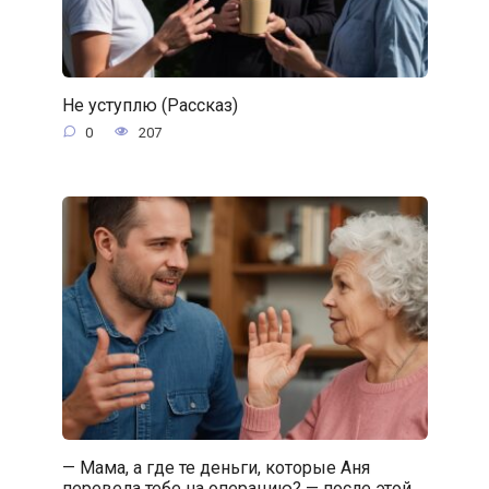
Не уступлю (Рассказ)
0
207
— Мама, а где те деньги, которые Аня
перевела тебе на операцию? — после этой