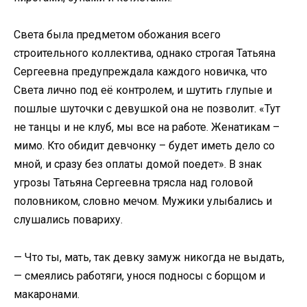
Света была предметом обожания всего
строительного коллектива, однако строгая Татьяна
Сергеевна предупреждала каждого новичка, что
Света лично под её контролем, и шутить глупые и
пошлые шуточки с девушкой она не позволит. «Тут
не танцы и не клуб, мы все на работе. Женатикам –
мимо. Кто обидит девчонку – будет иметь дело со
мной, и сразу без оплаты домой поедет». В знак
угрозы Татьяна Сергеевна трясла над головой
половником, словно мечом. Мужики улыбались и
слушались повариху.
— Что ты, мать, так девку замуж никогда не выдать,
— смеялись работяги, унося подносы с борщом и
макаронами.