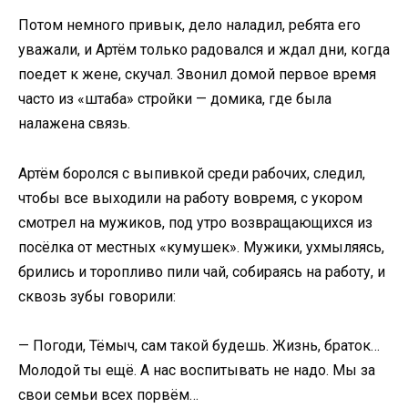
Потом немного привык, дело наладил, ребята его
уважали, и Артём только радовался и ждал дни, когда
поедет к жене, скучал. Звонил домой первое время
часто из «штаба» стройки — домика, где была
налажена связь.
Артём боролся с выпивкой среди рабочих, следил,
чтобы все выходили на работу вовремя, с укором
смотрел на мужиков, под утро возвращающихся из
посёлка от местных «кумушек». Мужики, ухмыляясь,
брились и торопливо пили чай, собираясь на работу, и
сквозь зубы говорили:
— Погоди, Тёмыч, сам такой будешь. Жизнь, браток…
Молодой ты ещё. А нас воспитывать не надо. Мы за
свои семьи всех порвём…