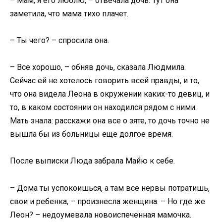
– Мам, я его люблю, – отвечала дочь. Тут она
заметила, что мама тихо плачет.
– Ты чего? – спросила она.
– Все хорошо, – обняв дочь, сказала Людмила.
Сейчас ей не хотелось говорить всей правды, и то,
что она видела Леона в окружении каких-то девиц, и
то, в каком состоянии он находился рядом с ними.
Мать знала: расскажи она все о зяте, то дочь точно не
вышла бы из больницы еще долгое время.
После выписки Люда забрала Майю к себе.
– Дома ты успокоишься, а там все нервы потратишь,
свои и ребенка, – произнесла женщина. – Но где же
Леон? – недоумевала новоиспеченная мамочка.