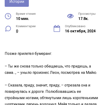
Истории
Время чтения
Просмотры
10 мин.
17.8к.
Комментарии
Опубликовано
0
16 октября, 2024
Позже прилетел бумеранг.
– Ты же снова только обещаешь, что придешь, а
сама…, – уныло произнес Леон, посмотрев на Майю.
– Сказала, приду, значит, приду, – отрезала она и
повернулась к дороге. Полюбовавшись ее
стройными ногами, обтянутыми лишь коротенькими
шортиками, парень вздохнул. Майя только и делала,