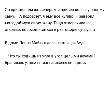
Он пришел тем же вечером и привез коляску своему
сыну. – А подрастет, я ему все куплю! – заверил
молодой муж свою жену. Теща отворачивалась,
стараясь не вмешиваться в разговоры супругов.
В доме Леона Майю ждала настоящая беда.
– Что ты ходишь из угла в угол целыми ночами? –
бранилась утром невыспавшаяся свекровь.