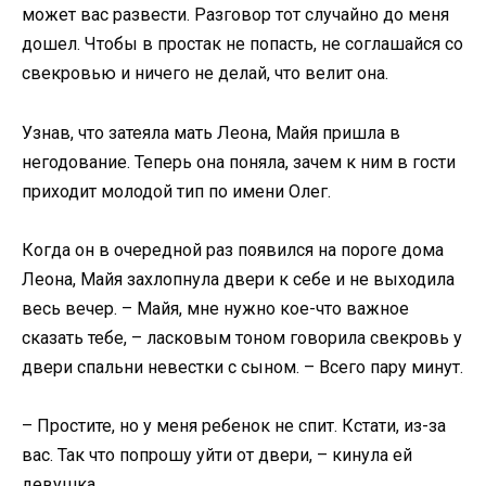
может вас развести. Разговор тот случайно до меня
дошел. Чтобы в простак не попасть, не соглашайся со
свекровью и ничего не делай, что велит она.
Узнав, что затеяла мать Леона, Майя пришла в
негодование. Теперь она поняла, зачем к ним в гости
приходит молодой тип по имени Олег.
Когда он в очередной раз появился на пороге дома
Леона, Майя захлопнула двери к себе и не выходила
весь вечер. – Майя, мне нужно кое-что важное
сказать тебе, – ласковым тоном говорила свекровь у
двери спальни невестки с сыном. – Всего пару минут.
– Простите, но у меня ребенок не спит. Кстати, из-за
вас. Так что попрошу уйти от двери, – кинула ей
девушка.