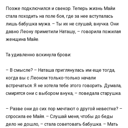
Позже подключился и свекор. Теперь жизнь Майи
стала походить на поле боя, где за нее вступалась
лишь бабушка мужа. – Ты их не слушай, внучка. Они
давно Леону приметили Наташу, – говорила пожилая
женщина Майе.
Та удивленно вскинула брови:
– В смысле? – Наташа приглянулась им еще тогда,
когда вы с Леоном только-только начали
встречаться. Я не хотела тебе этого говорить. Думала,
смирятся они с выбором внука, – поведала старушка.
– Разве они до сих пор мечтают о другой невестке? –
спросила ее Майя. – Слушай меня, чтобы до беды
дело не дошло, – стала советовать бабушка. – Мать