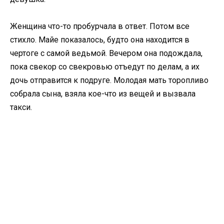
Женщина что-то пробурчала в ответ. Потом все
стихло. Майе показалось, будто она находится в
чертоге с самой ведьмой. Вечером она подождала,
пока свекор со свекровью отъедут по делам, а их
дочь отправится к подруге. Молодая мать торопливо
собрала сына, взяла кое-что из вещей и вызвала
такси.