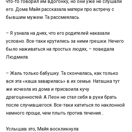
что-то говорил им вдогонку, но они уже не слушали
его. Дома Майя рассказала матери про встречу с
бывшим мужем. Та рассмеялась.
– Я узнала на днях, что его родителей наказали
условно. Все-таки крутились за ними грешки. Нечего
было наживаться на простых людях, – поведала
Людмила.
– Жаль только бабушку. Та скончалась, как только
вся эта «каша заварилась» в их семье. Наташка тут
же исчезла из дома и присвоила кучу
драгоценностей. А Леон не стал себя в руки брать
после случившегося. Все-таки катиться по наклонной
намного проще, чем плыть против течения…
Услышав это, Майя воскликнула: