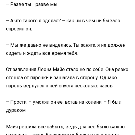
– Разве ты… разве мы…
– А что такого я сделал? – как ни в чем ни бывало
спросил он.
– Мы же давно не виделись. Ты занята, я не должен
сидеть и ждать все время тебя.
От заявления Леона Майе стало не по себе. Она резко
отошла от парочки и зашагала в сторону. Однако
парень вернулся к ней спустя несколько часов.
– Прости, – умолял он ее, встав на колени. – Я был
дураком.
Майя решила все забыть, ведь для нее было важно
сохранить жизнь будущему ребенку и не оставить