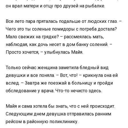
он врал матери и отцу про друзей на рыбалке.
Все лето пара пряталась подальше от людских глаз. –
Чего это ты соленые помидоры с погреба достала?
Мало свежих на грядке? – рассмеялась мать,
наблюдая, как дочь несет в дом банку солений. –
Просто хочется, – улыбнулась Майя.
Только сейчас женщина заметила бледный вид
девушки и все поняла. – Вот, что! – крикнула она ей
вслед. – Завтра же поезжай в больницу и пройди
обследование у врача. Что-то нечисто здесь.
Майя и сама хотела бы знать, что с ней происходит.
Следующим днем девушка отправилась ранним
рейсом в районную поликлинику.