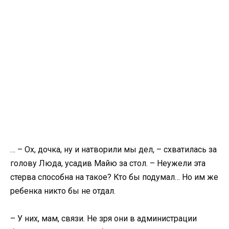
… – Ох, дочка, ну и натворили мы дел, – схватилась за
голову Люда, усадив Майю за стол. – Неужели эта
стерва способна на такое? Кто бы подумал… Но им же
ребенка никто бы не отдал.
– У них, мам, связи. Не зря они в администрации