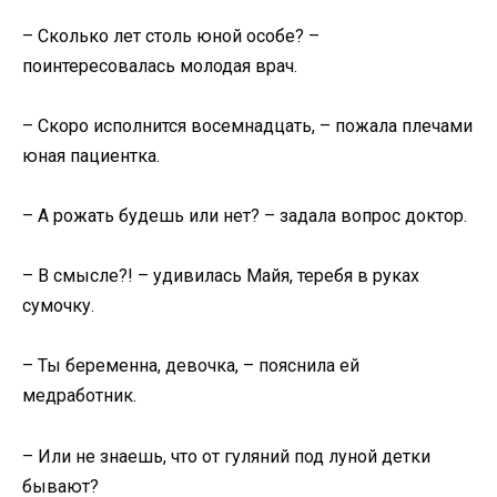
– Сколько лет столь юной особе? –
поинтересовалась молодая врач.
– Скоро исполнится восемнадцать, – пожала плечами
юная пациентка.
– А рожать будешь или нет? – задала вопрос доктор.
– В смысле?! – удивилась Майя, теребя в руках
сумочку.
– Ты беременна, девочка, – пояснила ей
медработник.
– Или не знаешь, что от гуляний под луной детки
бывают?