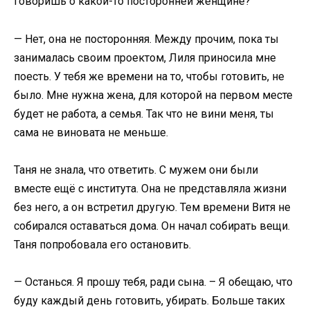
говоришь о какой-то посторонней женщине?
— Нет, она не посторонняя. Между прочим, пока ты
занималась своим проектом, Лиля приносила мне
поесть. У тебя же времени на то, чтобы готовить, не
было. Мне нужна жена, для которой на первом месте
будет не работа, а семья. Так что не вини меня, ты
сама не виновата не меньше.
Таня не знала, что ответить. С мужем они были
вместе ещё с института. Она не представляла жизни
без него, а он встретил другую. Тем времени Витя не
собирался оставаться дома. Он начал собирать вещи.
Таня попробовала его остановить.
— Останься. Я прошу тебя, ради сына. – Я обещаю, что
буду каждый день готовить, убирать. Больше таких