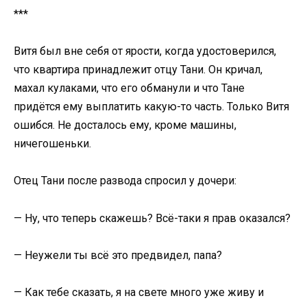
***
Витя был вне себя от ярости, когда удостоверился,
что квартира принадлежит отцу Тани. Он кричал,
махал кулаками, что его обманули и что Тане
придётся ему выплатить какую-то часть. Только Витя
ошибся. Не досталось ему, кроме машины,
ничегошеньки.
Отец Тани после развода спросил у дочери:
— Ну, что теперь скажешь? Всё-таки я прав оказался?
— Неужели ты всё это предвидел, папа?
— Как тебе сказать, я на свете много уже живу и