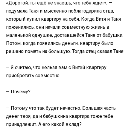
«Дорогой, ты ещё не знаешь, что тебя ждёт», —
подумала Таня и мысленно поблагодарила отца,
который купил квартиру на себя. Когда Витя и Таня
поженились, они начали совместную жизнь в
маленькой однушке, доставшейся Тане от бабушки.
Потом, когда появились деньги, квартиру было
решено помять на большую. Тогда отец сказал Тане:
— Я считаю, что нельзя вам с Витей квартиру
приобретать совместно.
— Почему?
— Потому что так будет нечестно. Большая часть
денег твоя, да и бабушкина квартира тоже тебе
принадлежит. А его какой вклад?