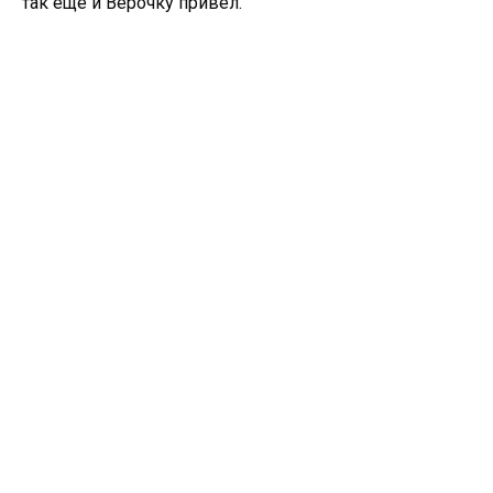
так ещё и Верочку привёл.