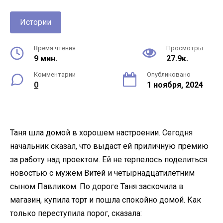
Истории
Время чтения
Просмотры
9 мин.
27.9к.
Комментарии
Опубликовано
0
1 ноября, 2024
Таня шла домой в хорошем настроении. Сегодня
начальник сказал, что выдаст ей приличную премию
за работу над проектом. Ей не терпелось поделиться
новостью с мужем Витей и четырнадцатилетним
сыном Павликом. По дороге Таня заскочила в
магазин, купила торт и пошла спокойно домой. Как
только переступила порог, сказала: