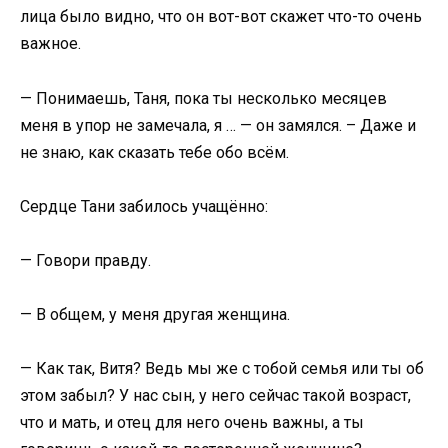
лица было видно, что он вот-вот скажет что-то очень
важное.
— Понимаешь, Таня, пока ты несколько месяцев
меня в упор не замечала, я … — он замялся. – Даже и
не знаю, как сказать тебе обо всём.
Сердце Тани забилось учащённо:
— Говори правду.
— В общем, у меня другая женщина.
— Как так, Витя? Ведь мы же с тобой семья или ты об
этом забыл? У нас сын, у него сейчас такой возраст,
что и мать, и отец для него очень важны, а ты