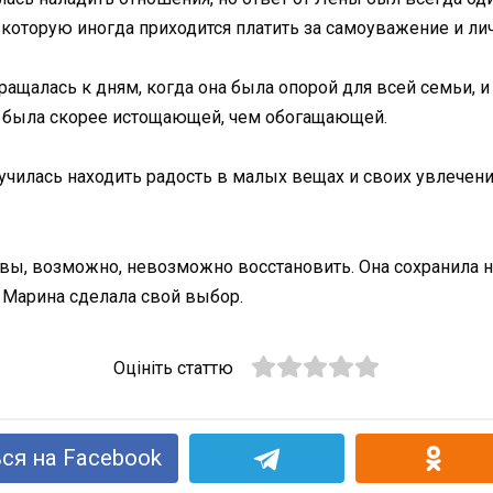
которую иногда приходится платить за самоуважение и лич
ащалась к дням, когда она была опорой для всей семьи, и
ль была скорее истощающей, чем обогащающей.
училась находить радость в малых вещах и своих увлечени
ывы, возможно, невозможно восстановить. Она сохранила
м Марина сделала свой выбор.
Оцініть статтю
ся на Facebook