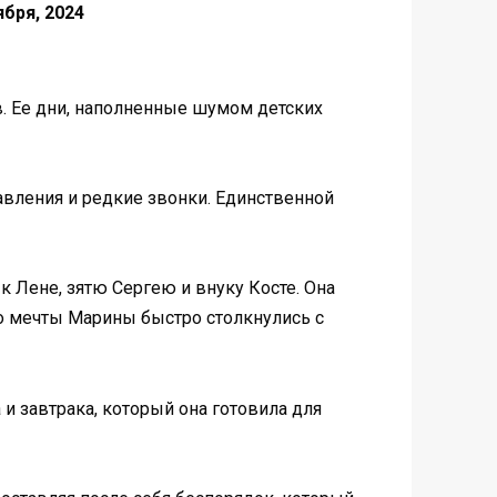
ября, 2024
в. Ее дни, наполненные шумом детских
авления и редкие звонки. Единственной
 Лене, зятю Сергею и внуку Косте. Она
ако мечты Марины быстро столкнулись с
 и завтрака, который она готовила для