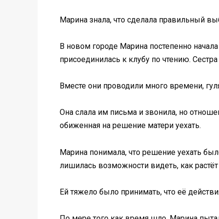
Марина знала, что сделала правильный вы
В новом городе Марина постепенно начала 
присоединилась к клубу по чтению. Сестр
Вместе они проводили много времени, гуля
Она слала им письма и звонила, но отноше
обиженная на решение матери уехать.
Марина понимала, что решение уехать был
лишилась возможности видеть, как растёт 
Ей тяжело было принимать, что её действи
По мере того как время шло, Марина пытал