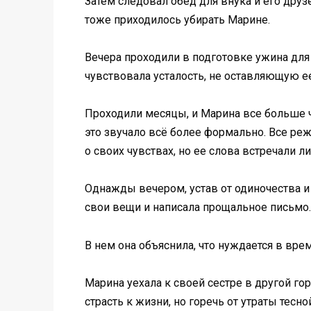
Затем следовал обед для внука и его дру
тоже приходилось убирать Марине.
Вечера проходили в подготовке ужина для 
чувствовала усталость, не оставляющую ее
Проходили месяцы, и Марина все больше чу
это звучало всё более формально. Все реж
о своих чувствах, но ее слова встречали 
Однажды вечером, устав от одиночества и
свои вещи и написала прощальное письмо.
В нем она объяснила, что нуждается в време
Марина уехала к своей сестре в другой го
страсть к жизни, но горечь от утраты тесн