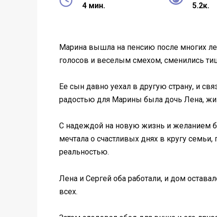
4 мин.
5.2к.
Марина вышла на пенсию после многих лет
голосов и веселым смехом, сменились тиш
Ее сын давно уехал в другую страну, и с
радостью для Марины была дочь Лена, жи
С надеждой на новую жизнь и желанием бы
мечтала о счастливых днях в кругу семьи,
реальностью.
Лена и Сергей оба работали, и дом оставал
всех.