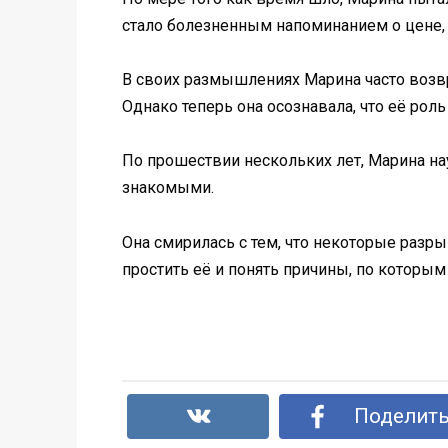
стало болезненным напоминанием о цене, 
В своих размышлениях Марина часто возвр
Однако теперь она осознавала, что её ро
По прошествии нескольких лет, Марина на
знакомыми.
Она смирилась с тем, что некоторые разр
простить её и понять причины, по которы
Поделить