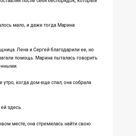
оставляя после себя беспорядок, который
алось мало, и даже тогда Марина
щница. Лена и Сергей благодарили ее, но
длагали помощь. Марина пыталась говорить
ненными.
утро, когда дом еще спал, она собрала
 ей здесь.
новом месте, она стремилась найти свою