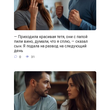
— Приходила красивая тетя, они с папой
пили вино, думали, что я сплю, — сказал
сын. Я подала на развод на следующий
день
0
31