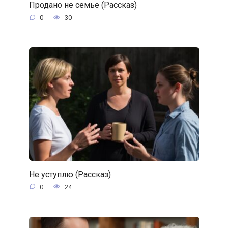
Продано не семье (Рассказ)
0
30
Не уступлю (Рассказ)
0
24