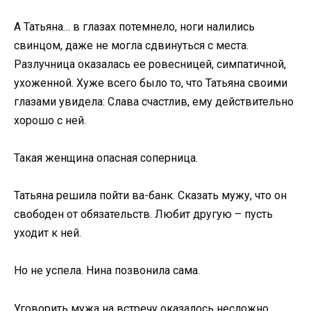
А Татьяна… в глазах потемнело, ноги налились
свинцом, даже не могла сдвинуться с места.
Разлучница оказалась ее ровесницей, симпатичной,
ухоженной. Хуже всего было то, что Татьяна своими
глазами увидела: Слава счастлив, ему действительно
хорошо с ней.
Такая женщина опасная соперница.
Татьяна решила пойти ва-банк. Сказать мужу, что он
свободен от обязательств. Любит другую – пусть
уходит к ней.
Но не успела. Нина позвонила сама.
Уговорить мужа на встречу оказалось несложно.