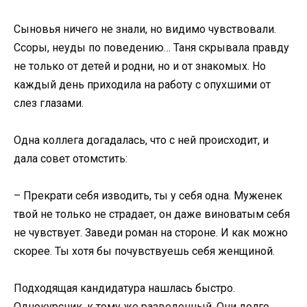
Сыновья ничего не знали, но видимо чувствовали.
Ссоры, неуды по поведению… Таня скрывала правду
не только от детей и родни, но и от знакомых. Но
каждый день приходила на работу с опухшими от
слез глазами.
Одна коллега догадалась, что с ней происходит, и
дала совет отомстить:
– Прекрати себя изводить, ты у себя одна. Муженек
твой не только не страдает, он даже виноватым себя
не чувствует. Заведи роман на стороне. И как можно
скорее. Ты хотя бы почувствуешь себя женщиной.
Подходящая кандидатура нашлась быстро.
Однокурсник, к тому же разведенный. Они долго