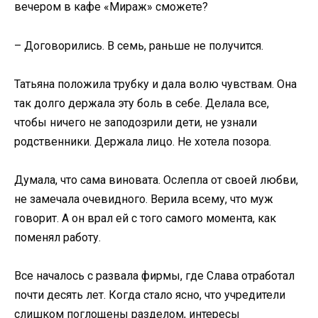
вечером в кафе «Мираж» сможете?
– Договорились. В семь, раньше не получится.
Татьяна положила трубку и дала волю чувствам. Она
так долго держала эту боль в себе. Делала все,
чтобы ничего не заподозрили дети, не узнали
родственники. Держала лицо. Не хотела позора.
Думала, что сама виновата. Ослепла от своей любви,
не замечала очевидного. Верила всему, что муж
говорит. А он врал ей с того самого момента, как
поменял работу.
Все началось с развала фирмы, где Слава отработал
почти десять лет. Когда стало ясно, что учредители
слишком поглощены разделом, интересы