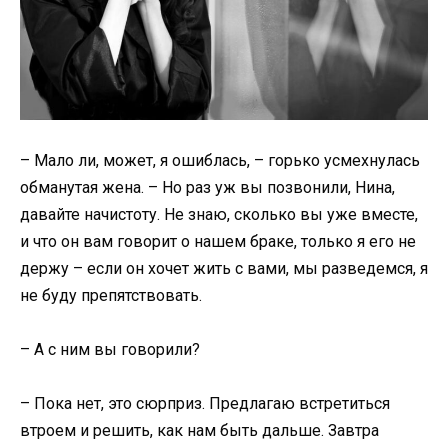
– Мало ли, может, я ошиблась, – горько усмехнулась
обманутая жена. – Но раз уж вы позвонили, Нина,
давайте начистоту. Не знаю, сколько вы уже вместе,
и что он вам говорит о нашем браке, только я его не
держу – если он хочет жить с вами, мы разведемся, я
не буду препятствовать.
– А с ним вы говорили?
– Пока нет, это сюрприз. Предлагаю встретиться
втроем и решить, как нам быть дальше. Завтра