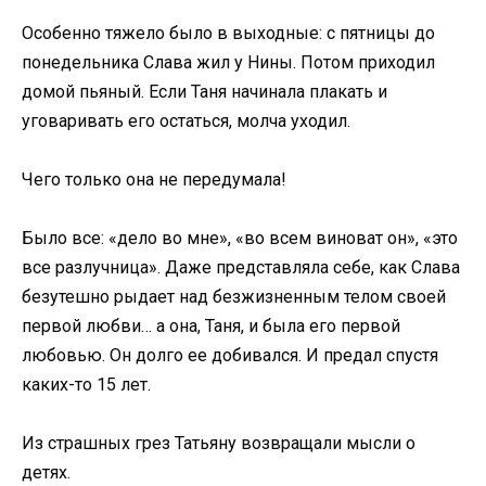
Особенно тяжело было в выходные: с пятницы до
понедельника Слава жил у Нины. Потом приходил
домой пьяный. Если Таня начинала плакать и
уговаривать его остаться, молча уходил.
Чего только она не передумала!
Было все: «дело во мне», «во всем виноват он», «это
все разлучница». Даже представляла себе, как Слава
безутешно рыдает над безжизненным телом своей
первой любви… а она, Таня, и была его первой
любовью. Он долго ее добивался. И предал спустя
каких-то 15 лет.
Из страшных грез Татьяну возвращали мысли о
детях.