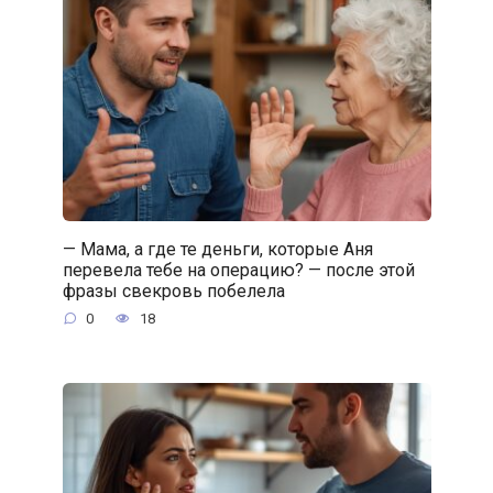
— Мама, а где те деньги, которые Аня
перевела тебе на операцию? — после этой
фразы свекровь побелела
0
18