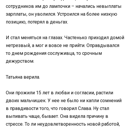
сотрудников им до лампочки – начались невыплаты
зарплаты, он уволился. Устроился на более низкую
позицию, потерял в деньгах.
И стал меняться на глазах. Частенько приходил домой
нетрезвый, а мог и вовсе не прийти. Оправдывался
то днем рождения сослуживца, то срочным
дежурством.
Татьяна верила.
Они прожили 15 лет в любви и согласии, растили
двоих мальчишек. У нее не было ни капли сомнений
в правдивости того, что говорил Слава. Ну стал
выпивать чаще, бывает. Она видела причину в
стрессе. То ли неудовлетворенность новой работой,