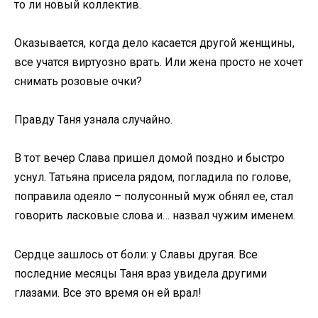
то ли новый коллектив.
Оказывается, когда дело касается другой женщины,
все учатся виртуозно врать. Или жена просто не хочет
снимать розовые очки?
Правду Таня узнала случайно.
В тот вечер Слава пришел домой поздно и быстро
уснул. Татьяна присела рядом, погладила по голове,
поправила одеяло – полусонный муж обнял ее, стал
говорить ласковые слова и… назвал чужим именем.
Сердце зашлось от боли: у Славы другая. Все
последние месяцы Таня враз увидела другими
глазами. Все это время он ей врал!