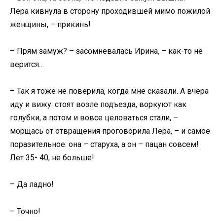
Лера кивнула в сторону проходившей мимо пожилой
женщины, – прикинь!
– Прям замуж? – засомневалась Ирина, – как-то не
верится…
– Так я тоже не поверила, когда мне сказали. А вчера
иду и вижу: стоят возле подъезда, воркуют как
голубки, а потом и вовсе целоваться стали, –
морщась от отвращения проговорила Лера, – и самое
поразительное: она – старуха, а он – пацан совсем!
Лет 35- 40, не больше!
– Да ладно!
– Точно!