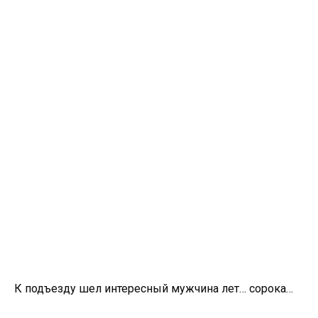
К подъезду шел интересный мужчина лет… сорока…