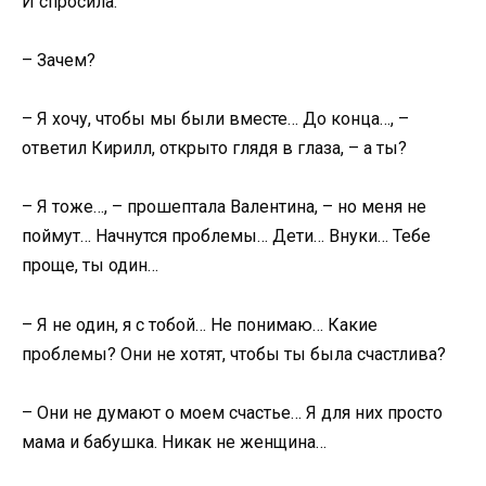
И спросила:
– Зачем?
– Я хочу, чтобы мы были вместе… До конца…, –
ответил Кирилл, открыто глядя в глаза, – а ты?
– Я тоже…, – прошептала Валентина, – но меня не
поймут… Начнутся проблемы… Дети… Внуки… Тебе
проще, ты один…
– Я не один, я с тобой… Не понимаю… Какие
проблемы? Они не хотят, чтобы ты была счастлива?
– Они не думают о моем счастье… Я для них просто
мама и бабушка. Никак не женщина…