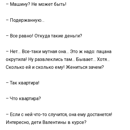
– Машину? Не может быть!
– Подержанную…
– Все равно! Откуда такие деньги?
– Нет… Все-таки мутная она… Это ж надо: пацана
окрутила! Ну развлеклись там… Бывает… Хотя…
Сколько ей и сколько ему! Жениться зачем?
– Так квартира!
– Что квартира?
– Если с ней что-то случится, она ему достанется!
Интересно, дети Валентины в курсе?