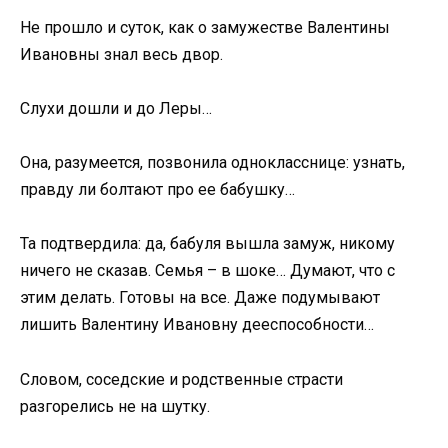
Не прошло и суток, как о замужестве Валентины
Ивановны знал весь двор.
Слухи дошли и до Леры…
Она, разумеется, позвонила однокласснице: узнать,
правду ли болтают про ее бабушку…
Та подтвердила: да, бабуля вышла замуж, никому
ничего не сказав. Семья – в шоке… Думают, что с
этим делать. Готовы на все. Даже подумывают
лишить Валентину Ивановну дееспособности…
Словом, соседские и родственные страсти
разгорелись не на шутку.