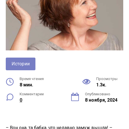
Истории
Время чтения
Просмотры
8 мин.
1.3к.
Комментарии
Опубликовано
0
8 ноября, 2024
– Вон она, та бабка, что недавно замуж вышла! –