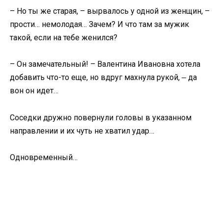
– Но ты же старая, – вырвалось у одной из женщин, –
прости… немолодая… Зачем? И что там за мужик
такой, если на тебе женился?
– Он замечательный! – Валентина Ивановна хотела
добавить что-то еще, но вдруг махнула рукой, ‒ да
вон он идет…
Соседки дружно повернули головы в указанном
направлении и их чуть не хватил удар…
Одновременный…