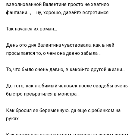
взволнованной Валентине просто не хватило
фантазии…, ‒ ну, хорошо, давайте встретимся…
Так начался их роман…
День ото дня Валентина чувствовала, как в ней
просыпается то, о чем она давно забыла…
То, что было очень давно, в какой-то другой жизни…
До того, как любимый человек после свадьбы очень
быстро превратился в монстра…
Как бросил ее беременную, да еще с ребенком на
руках…
Как потом она стала и отцом, и матерью своим детям,