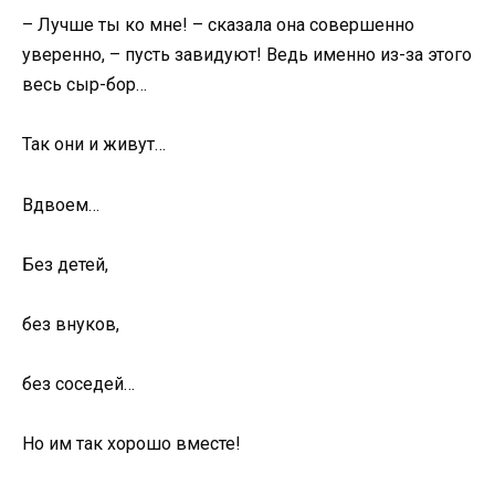
– Лучше ты ко мне! – сказала она совершенно
уверенно, – пусть завидуют! Ведь именно из-за этого
весь сыр-бор…
Так они и живут…
Вдвоем…
Без детей,
без внуков,
без соседей…
Но им так хорошо вместе!