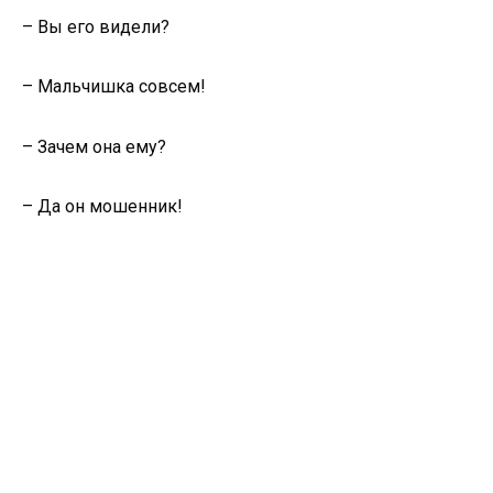
– Вы его видели?
– Мальчишка совсем!
– Зачем она ему?
– Да он мошенник!