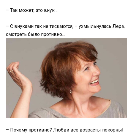
– Так может, это внук…
– С внуками так не тискаются, – ухмыльнулась Лера,
смотреть было противно…
– Почему противно? Любви все возрасты покорны!