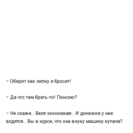
– Оберет как липку и бросит!
– Да что там брать-то! Пенсию?
– Не скажи… Валя экономная… И денежки у нее
водятся… Вы в курсе, что она внуку машину купила?