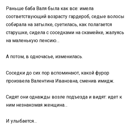
Раньше баба Валя была как все: имела
соответствующий возрасту гардероб, седые волосы
собирала на затылке, суетилась, как полагается
старушке, сидела с соседками на скамейке, жалуясь
на маленькую пенсию…
А потом, в одночасье, изменилась.
Соседки до сих пор вспоминают, какой фурор
произвела Валентина Ивановна, сменив имидж.
Сидят они однажды возле подъезда и видят: идет к
ним незнакомая женщина…
И улыбается…