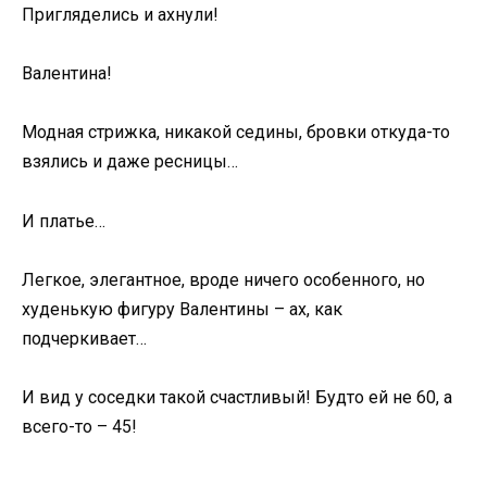
Пригляделись и ахнули!
Валентина!
Модная стрижка, никакой седины, бровки откуда-то
взялись и даже ресницы…
И платье…
Легкое, элегантное, вроде ничего особенного, но
худенькую фигуру Валентины – ах, как
подчеркивает…
И вид у соседки такой счастливый! Будто ей не 60, а
всего-то – 45!