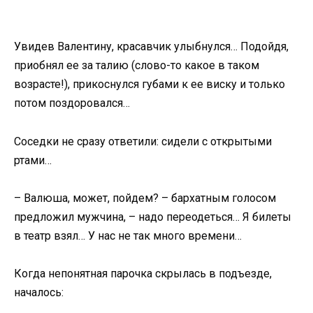
Увидев Валентину, красавчик улыбнулся… Подойдя,
приобнял ее за талию (слово-то какое в таком
возрасте!), прикоснулся губами к ее виску и только
потом поздоровался…
Соседки не сразу ответили: сидели с открытыми
ртами…
– Валюша, может, пойдем? – бархатным голосом
предложил мужчина, – надо переодеться… Я билеты
в театр взял… У нас не так много времени…
Когда непонятная парочка скрылась в подъезде,
началось: