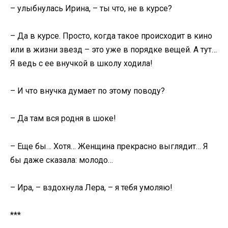
– улыбнулась Ирина, – ты что, не в курсе?
– Да в курсе. Просто, когда такое происходит в кино
или в жизни звезд – это уже в порядке вещей. А тут…
Я ведь с ее внучкой в школу ходила!
– И что внучка думает по этому поводу?
– Да там вся родня в шоке!
– Еще бы… Хотя… Женщина прекрасно выглядит… Я
бы даже сказала: молодо…
– Ира, – вздохнула Лера, – я тебя умоляю!
***