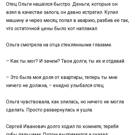
Отец Ольги нашёлся быстро. Деньги, которые он
взял в качестве залога, он давно истратил. Купил
машину и через месяц попал в аварию, разбив её так,
что остаточной цены было кот наплакал.
Ольга смотрела на отца стеклянными глазами.
– Как ты мог? И зачем? Твои долги, ты их и отдавай.
– Это была моя доля от квартиры, теперь ты мне
ничего не должна, – ехидно улыбался отец.
Ольга чувствовала, как злилась, но ничего не могла
сделать. Просто развернулась и ушла.
Сергей Иванович долго ходил по комнате, теребя
губы пальцами. Потом выпрямился и сказал: