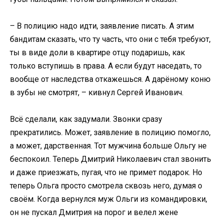
– В полицию надо идти, заявление писать. А этим
бандитам сказать, что ту часть, что они с тебя требуют,
ты в виде доли в квартире отцу подаришь, как
только вступишь в права. А если будут наседать, то
вообще от наследства откажешься. А дарёному коню
в зубы не смотрят, – кивнул Сергей Иванович.
Всё сделали, как задумали. Звонки сразу
прекратились. Может, заявление в полицию помогло,
а может, дарственная. Тот мужчина больше Ольгу не
беспокоил. Теперь Дмитрий Николаевич стал звонить
и даже приезжать, пугая, что не примет подарок. Но
теперь Ольга просто смотрела сквозь него, думая о
своём. Когда вернулся муж Ольги из командировки,
он не пускал Дмитрия на порог и велел жене