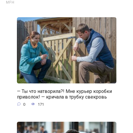
— Ты что натворила?! Мне курьер коробки
приволок! — кричала в трубку свекровь
0
171