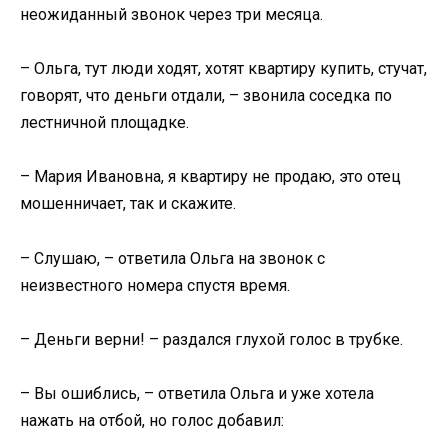
неожиданный звонок через три месяца.
– Ольга, тут люди ходят, хотят квартиру купить, стучат,
говорят, что деньги отдали, – звонила соседка по
лестничной площадке.
– Мария Ивановна, я квартиру не продаю, это отец
мошенничает, так и скажите.
– Слушаю, – ответила Ольга на звонок с
неизвестного номера спустя время.
– Деньги верни! – раздался глухой голос в трубке.
– Вы ошиблись, – ответила Ольга и уже хотела
нажать на отбой, но голос добавил: